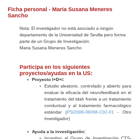
Ficha personal - Maria Susana Meneres
Sancho
Nota: El investigador no está asociado a ningún
departamento de la Universidad de Sevilla pero forma
parte de un Grupo de Investigación.
Maria Susana Meneres Sancho
Participa en los siguientes
proyectos/ayudas en la US:
Proyecto I+D+i:
Estudio aleatorio, controlado y abierto para
evaluar la eficacia del neurofeedback en el
tratamiento del tdah frente a un tratamiento
conductual y al tratamiento farmacológico
estándar (
PSI2008-06008-C02-01
- Otro
Investigador)
Ayuda a la investigación:
Incentivo al Grupo de Investigación CTS-