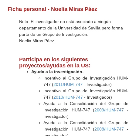
Ficha personal - Noelia Miras Páez
Nota: El investigador no está asociado a ningún
departamento de la Universidad de Sevilla pero forma
parte de un Grupo de Investigación.
Noelia Miras Páez
Participa en los siguientes
proyectos/ayudas en la US:
Ayuda a la investigación:
Incentivo al Grupo de Investigación HUM-
747 (
2011/HUM-747
- Investigador)
Incentivo al Grupo de Investigación HUM-
747 (
2010/HUM-747
- Investigador)
Ayuda a la Consolidación del Grupo de
Investigación HUM-747 (
2009/HUM-747
-
Investigador)
Ayuda a la Consolidación del Grupo de
Investigación HUM-747 (
2008/HUM-747
-
Investigador)