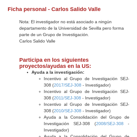
Ficha personal - Carlos Salido Valle
Nota: El investigador no está asociado a ningún
departamento de la Universidad de Sevilla pero forma
parte de un Grupo de Investigación.
Carlos Salido Valle
Participa en los siguientes
proyectos/ayudas en la US:
Ayuda a la investigación:
Incentivo al Grupo de Investigación SEJ-
308 (
2017/SEJ-308
- Investigador)
Incentivo al Grupo de Investigación SEJ-
308 (
2011/SEJ-308
- Investigador)
Incentivo al Grupo de Investigación SEJ-
308 (
2010/SEJ-308
- Investigador)
Ayuda a la Consolidación del Grupo de
Investigación SEJ-308 (
2008/SEJ-308
-
Investigador)
Ayuda a la Consolidación del Grupo de