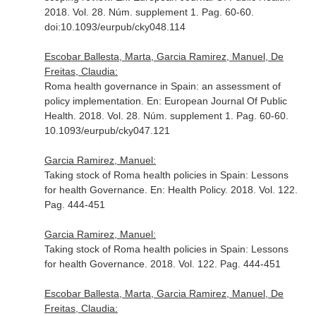
2018. Vol. 28. Núm. supplement 1. Pag. 60-60.
doi:10.1093/eurpub/cky048.114
Escobar Ballesta, Marta, Garcia Ramirez, Manuel, De
Freitas, Claudia:
Roma health governance in Spain: an assessment of
policy implementation.
En: European Journal Of Public
Health
. 2018. Vol. 28. Núm. supplement 1. Pag. 60-60.
10.1093/eurpub/cky047.121
Garcia Ramirez, Manuel:
Taking stock of Roma health policies in Spain: Lessons
for health Governance.
En: Health Policy
. 2018. Vol. 122.
Pag. 444-451
Garcia Ramirez, Manuel:
Taking stock of Roma health policies in Spain: Lessons
for health Governance. 2018. Vol. 122. Pag. 444-451
Escobar Ballesta, Marta, Garcia Ramirez, Manuel, De
Freitas, Claudia: