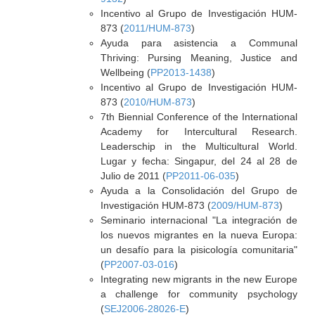
Incentivo al Grupo de Investigación HUM-
873 (
2011/HUM-873
)
Ayuda para asistencia a Communal
Thriving: Pursing Meaning, Justice and
Wellbeing (
PP2013-1438
)
Incentivo al Grupo de Investigación HUM-
873 (
2010/HUM-873
)
7th Biennial Conference of the International
Academy for Intercultural Research.
Leaderschip in the Multicultural World.
Lugar y fecha: Singapur, del 24 al 28 de
Julio de 2011 (
PP2011-06-035
)
Ayuda a la Consolidación del Grupo de
Investigación HUM-873 (
2009/HUM-873
)
Seminario internacional "La integración de
los nuevos migrantes en la nueva Europa:
un desafío para la pisicología comunitaria"
(
PP2007-03-016
)
Integrating new migrants in the new Europe
a challenge for community psychology
(
SEJ2006-28026-E
)