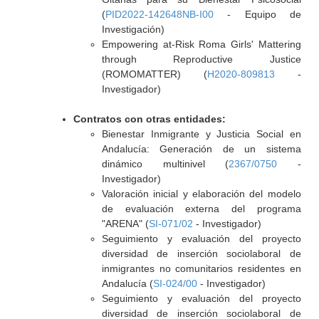
(
PID2022-142648NB-I00
- Equipo de
Investigación)
Empowering at-Risk Roma Girls' Mattering
through Reproductive Justice
(ROMOMATTER) (
H2020-809813
-
Investigador)
Contratos con otras entidades:
Bienestar Inmigrante y Justicia Social en
Andalucía: Generación de un sistema
dinámico multinivel (
2367/0750
-
Investigador)
Valoración inicial y elaboración del modelo
de evaluación externa del programa
"ARENA" (
SI-071/02
- Investigador)
Seguimiento y evaluación del proyecto
diversidad de inserción sociolaboral de
inmigrantes no comunitarios residentes en
Andalucía (
SI-024/00
- Investigador)
Seguimiento y evaluación del proyecto
diversidad de inserción sociolaboral de