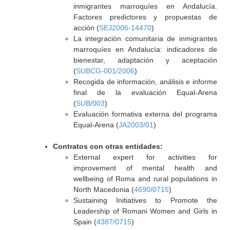
inmigrantes marroquíes en Andalucía.
Factores predictores y propuestas de
acción (
SEJ2006-14470
)
La integración comunitaria de inmigrantes
marroquíes en Andalucía: indicadores de
bienestar, adaptación y aceptación
(
SUBCG-001/2006
)
Recogida de información, análisis e informe
final de la evaluación Equal-Arena
(
SUB/003
)
Evaluación formativa externa del programa
Equal-Arena (
JA2003/01
)
Contratos con otras entidades:
External expert for activities for
improvement of mental health and
wellbeing of Roma and rural populations in
North Macedonia (
4690/0715
)
Sustaining Initiatives to Promote the
Leadership of Romani Women and Girls in
Spain (
4387/0715
)