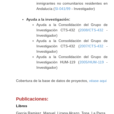
inmigrantes no comunitarios residentes en
Andalucía (
SI-041/99
- Investigador)
Ayuda a la investigación:
Ayuda a la Consolidación del Grupo de
Investigación CTS-432 (
2008/CTS-432
-
Investigador)
Ayuda a la Consolidación del Grupo de
Investigación CTS-432 (
2007/CTS-432
-
Investigador)
Ayuda a la Consolidación del Grupo de
Investigación HUM-119 (
2005/HUM-119
-
Investigador)
Cobertura de la base de datos de proyectos,
véase aqui
Publicaciones:
Libros
Garcia Ramirez, Manuel, Lizana Alcazo, Tona, La Parra,