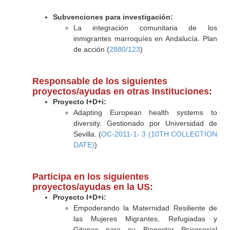
Subvenciones para investigación:
La integración comunitaria de los
inmigrantes marroquíes en Andalucía. Plan
de acción (
2880/123
)
Responsable de los siguientes
proyectos/ayudas en otras Instituciones:
Proyecto I+D+i:
Adapting European health systems to
diversity. Gestionado por Universidad de
Sevilla. (
OC-2011-1- 3 (10TH COLLECTION
DATE)
)
Participa en los siguientes
proyectos/ayudas en la US:
Proyecto I+D+i:
Empoderando la Maternidad Resiliente de
las Mujeres Migrantes, Refugiadas y
Gitanas para su Bienestar Psicosocial