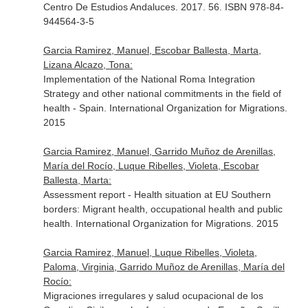
Centro De Estudios Andaluces. 2017. 56. ISBN 978-84-
944564-3-5
Garcia Ramirez, Manuel, Escobar Ballesta, Marta,
Lizana Alcazo, Tona:
Implementation of the National Roma Integration
Strategy and other national commitments in the field of
health - Spain. International Organization for Migrations.
2015
Garcia Ramirez, Manuel, Garrido Muñoz de Arenillas,
María del Rocío, Luque Ribelles, Violeta, Escobar
Ballesta, Marta:
Assessment report - Health situation at EU Southern
borders: Migrant health, occupational health and public
health. International Organization for Migrations. 2015
Garcia Ramirez, Manuel, Luque Ribelles, Violeta,
Paloma, Virginia, Garrido Muñoz de Arenillas, María del
Rocío:
Migraciones irregulares y salud ocupacional de los