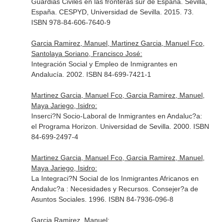
Guardias Civiles en las fronteras sur de España. Sevilla,
España. CESPYD, Universidad de Sevilla. 2015. 73.
ISBN 978-84-606-7640-9
Garcia Ramirez, Manuel, Martinez Garcia, Manuel Fco,
Santolaya Soriano, Francisco José:
Integración Social y Empleo de Inmigrantes en
Andalucía. 2002. ISBN 84-699-7421-1
Martinez Garcia, Manuel Fco, Garcia Ramirez, Manuel,
Maya Jariego, Isidro:
Inserci?N Socio-Laboral de Inmigrantes en Andaluc?a:
el Programa Horizon. Universidad de Sevilla. 2000. ISBN
84-699-2497-4
Martinez Garcia, Manuel Fco, Garcia Ramirez, Manuel,
Maya Jariego, Isidro:
La Integraci?N Social de los Inmigrantes Africanos en
Andaluc?a : Necesidades y Recursos. Consejer?a de
Asuntos Sociales. 1996. ISBN 84-7936-096-8
Garcia Ramirez, Manuel: