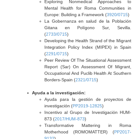
Exploring Nonmedical Approaches to
Mental Health for Roma Communities in
Europe: Building a Framework (
3920/0715
)
La Gobernanza en salud de la Población
Gitana en Polígono Sur, Sevilla.
(
2733/0715
)
Developing the Health Strand of the Migrant
Integration Policy Index (MIPEX) in Spain
(
2291/0715
)
Peer Review Of The Situational Assessment
Report (Sar) On Assessment Of Migrant,
Occupational And Puclib Health At Southern
Borders-Spain (
2321/0715
)
Ayuda a la investigación:
Ayuda para la gestión de proyectos de
investigación (
PP2019-12825
)
Incentivo al Grupo de Investigación HUM-
873 (
2017/HUM-873
)
Transformative Mattering in Roma
Motherhood (ROMOMATTER) (
PP2017-
9132
)