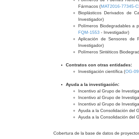
Fármacos (
MAT2016-77345-C
Bioplásticos Derivados de C
Investigador)
Polímeros Biodegradables a p
FQM-1553
- Investigador)
Aplicación de Sensores de 
Investigador)
Polímeros Sintéticos Biodegra
Contratos con otras entidades:
Investigación científica (
OG-09
Ayuda a la investigación:
Incentivo al Grupo de Investig
Incentivo al Grupo de Investig
Incentivo al Grupo de Investig
Ayuda a la Consolidación del 
Ayuda a la Consolidación del 
Cobertura de la base de datos de proyecto