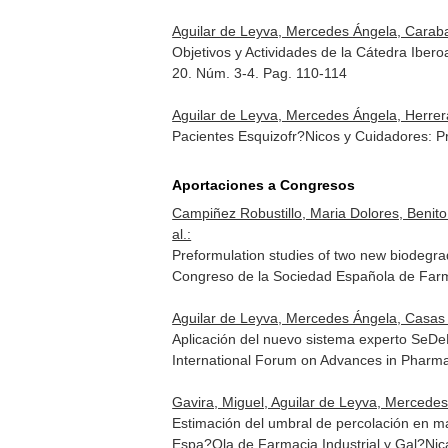
Aguilar de Leyva, Mercedes Ángela, Carabal
Objetivos y Actividades de la Cátedra Ibe
20. Núm. 3-4. Pag. 110-114
Aguilar de Leyva, Mercedes Ángela, Herrera
Pacientes Esquizofr?Nicos y Cuidadores: P
Aportaciones a Congresos
Campiñez Robustillo, Maria Dolores, Benito
al.:
Preformulation studies of two new biodegra
Congreso de la Sociedad Española de Far
Aguilar de Leyva, Mercedes Ángela, Casas D
Aplicación del nuevo sistema experto SeDe
International Forum on Advances in Pharm
Gavira, Miguel, Aguilar de Leyva, Mercedes
Estimación del umbral de percolación en 
Espa?Ola de Farmacia Industrial y Gal?Nica