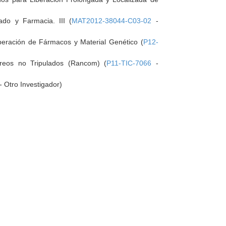
ado y Farmacia. III (
MAT2012-38044-C03-02
-
beración de Fármacos y Material Genético (
P12-
reos no Tripulados (Rancom) (
P11-TIC-7066
-
- Otro Investigador)