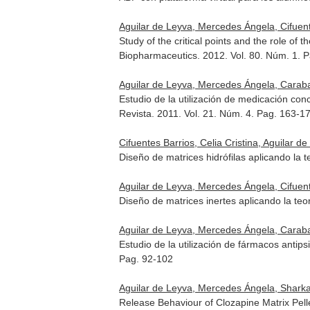
Aguilar de Leyva, Mercedes Ángela, Cifuentes
Study of the critical points and the role of
Biopharmaceutics
. 2012. Vol. 80. Núm. 1. 
Aguilar de Leyva, Mercedes Ángela, Carabal
Estudio de la utilización de medicación con
Revista
. 2011. Vol. 21. Núm. 4. Pag. 163-1
Cifuentes Barrios, Celia Cristina, Aguilar d
Diseño de matrices hidrófilas aplicando la t
Aguilar de Leyva, Mercedes Ángela, Cifuente
Diseño de matrices inertes aplicando la teo
Aguilar de Leyva, Mercedes Ángela, Carabal
Estudio de la utilización de fármacos antip
Pag. 92-102
Aguilar de Leyva, Mercedes Ángela, Sharkawi
Release Behaviour of Clozapine Matrix Pel