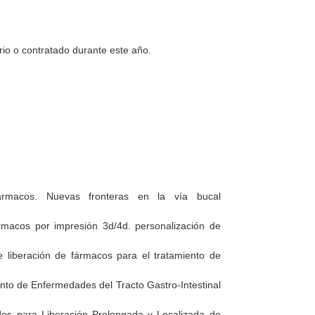
rio o contratado durante este año.
rmacos. Nuevas fronteras en la vía bucal
ármacos por impresión 3d/4d. personalización de
 liberación de fármacos para el tratamiento de
to de Enfermedades del Tracto Gastro-Intestinal
os para Liberación Prolongada y Localizada de