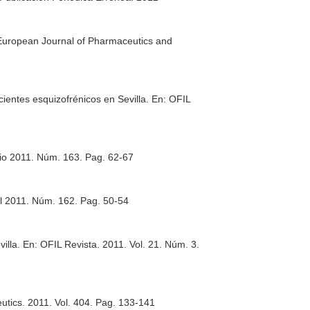
European Journal of Pharmaceutics and
cientes esquizofrénicos en Sevilla.
En: OFIL
nio 2011. Núm. 163. Pag. 62-67
il 2011. Núm. 162. Pag. 50-54
villa.
En: OFIL Revista
. 2011. Vol. 21. Núm. 3.
eutics
. 2011. Vol. 404. Pag. 133-141