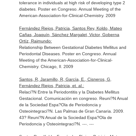
tolerance in individuals at high risk of developing type 2
diabetes. Poster en Congreso. Annual Meeting of the
American-Association-for-Clinical-Chemistry. 2009
Fernández Riejos, Patricia, Santos Rey, Koldo, Mateo
Cañas, Joaquín, Sánchez Margalet, Victor, Goberna
Ortíz, Raimundo:
Relationship Between Gestational Diabetes Mellitus and
Periodontal Diseases. Poster en Congreso. Annual
Meeting of the American-Association-for-Clinical-
Chemistry. Chicago, Il. 2009
Santos, R, Jaramillo, R, García, E., Cisneros, G,
Fernández Riejos, Patricia, et. al.:
Relaci?N Entre la Periodontitis y la Diabetes Mellitus
Gestacional. Comunicación en congreso. Reuni?N Anual
de la Sociedad Espa?Ola de Periodoncia y
Osteointegraci?N. Las Palmas de Gran Canaria. 2009.
43? Reuni?N Anual de la Sociedad Espa?Ola de
Periodoncia y Osteointegraci?N. ---. ---