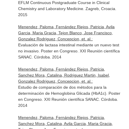
EFLM Continuous Postgraduate Course in Clinical
Chemistry and Laboratory Medicine. Zagreb, Croacia.
2015
Menendez, Paloma, Fernández Riejos, Patricia, Avila
Garcia, Maria Gracia, Tejon Blanco, Jose Francisco,
Gonzalez Rodriguez, Concepcion, et. al.:
Evaluación de lactasa intestinal mediante un nuevo test
no invasivo. Poster en Congreso. XXI Reunión científica
SANAC. Córdoba. 2014
Menendez, Paloma, Fernández Riejos, Patricia,
Sanchez Mora, Catalina, Rodriguez Martin, Isabel,
Gonzalez Rodriguez, Concepcion, et. al.:
Estudio de comparación de dos métodos para la
determinación de Hemoglobina Glicada (HbA1c). Poster
en Congreso. XXI Reunión científica SANAC. Córdoba.
2014
Menendez, Paloma, Fernández Riejos, Patricia,
Sanchez Mora, Catalina, Avila Garcia, Maria Gracia,