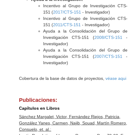
Incentivo al Grupo de Investigación CTS-
151 (
2017/CTS-151
- Investigador)
Incentivo al Grupo de Investigación CTS-
151 (
2011/CTS-151
- Investigador)
Ayuda a la Consolidación del Grupo de
Investigación CTS-151 (
2008/CTS-151
-
Investigador)
Ayuda a la Consolidación del Grupo de
Investigación CTS-151 (
2007/CTS-151
-
Investigador)
Cobertura de la base de datos de proyectos,
véase aqui
Publicaciones:
Capítulos en Libros
Sánchez Margalet, Victor, Fernández Riejos, Patricia,
González Yanes, Carmen, Najib, Souad, Martín Romero,
Consuelo, et. al.: