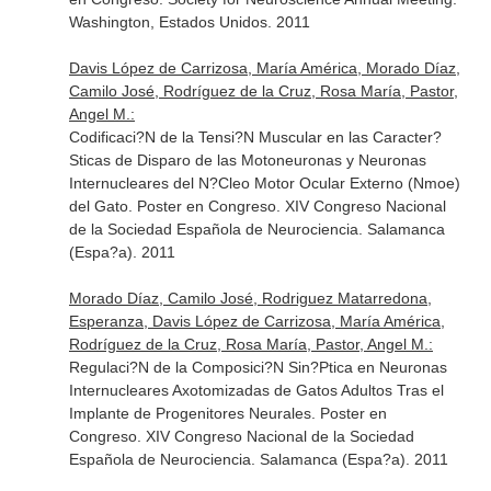
Washington, Estados Unidos. 2011
Davis López de Carrizosa, María América, Morado Díaz,
Camilo José, Rodríguez de la Cruz, Rosa María, Pastor,
Angel M.:
Codificaci?N de la Tensi?N Muscular en las Caracter?
Sticas de Disparo de las Motoneuronas y Neuronas
Internucleares del N?Cleo Motor Ocular Externo (Nmoe)
del Gato. Poster en Congreso. XIV Congreso Nacional
de la Sociedad Española de Neurociencia. Salamanca
(Espa?a). 2011
Morado Díaz, Camilo José, Rodriguez Matarredona,
Esperanza, Davis López de Carrizosa, María América,
Rodríguez de la Cruz, Rosa María, Pastor, Angel M.:
Regulaci?N de la Composici?N Sin?Ptica en Neuronas
Internucleares Axotomizadas de Gatos Adultos Tras el
Implante de Progenitores Neurales. Poster en
Congreso. XIV Congreso Nacional de la Sociedad
Española de Neurociencia. Salamanca (Espa?a). 2011