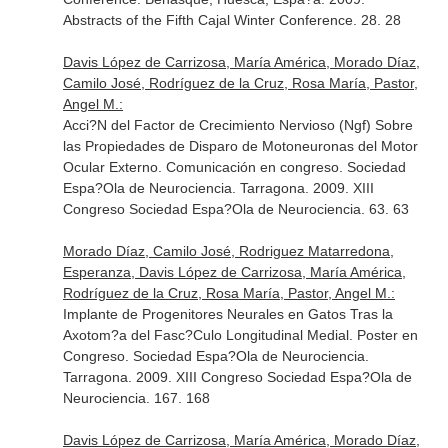
Abstracts of the Fifth Cajal Winter Conference. 28. 28
Davis López de Carrizosa, María América, Morado Díaz,
Camilo José, Rodríguez de la Cruz, Rosa María, Pastor,
Angel M.:
Acci?N del Factor de Crecimiento Nervioso (Ngf) Sobre
las Propiedades de Disparo de Motoneuronas del Motor
Ocular Externo. Comunicación en congreso. Sociedad
Espa?Ola de Neurociencia. Tarragona. 2009. XIII
Congreso Sociedad Espa?Ola de Neurociencia. 63. 63
Morado Díaz, Camilo José, Rodriguez Matarredona,
Esperanza, Davis López de Carrizosa, María América,
Rodríguez de la Cruz, Rosa María, Pastor, Angel M.:
Implante de Progenitores Neurales en Gatos Tras la
Axotom?a del Fasc?Culo Longitudinal Medial. Poster en
Congreso. Sociedad Espa?Ola de Neurociencia.
Tarragona. 2009. XIII Congreso Sociedad Espa?Ola de
Neurociencia. 167. 168
Davis López de Carrizosa, María América, Morado Díaz,