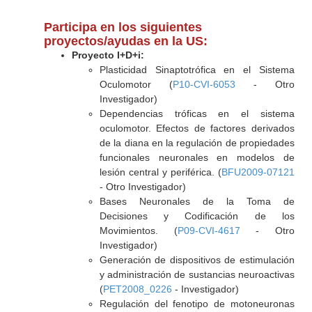
Participa en los siguientes
proyectos/ayudas en la US:
Proyecto I+D+i:
Plasticidad Sinaptotrófica en el Sistema
Oculomotor (
P10-CVI-6053
- Otro
Investigador)
Dependencias tróficas en el sistema
oculomotor. Efectos de factores derivados
de la diana en la regulación de propiedades
funcionales neuronales en modelos de
lesión central y periférica. (
BFU2009-07121
- Otro Investigador)
Bases Neuronales de la Toma de
Decisiones y Codificación de los
Movimientos. (
P09-CVI-4617
- Otro
Investigador)
Generación de dispositivos de estimulación
y administración de sustancias neuroactivas
(
PET2008_0226
- Investigador)
Regulación del fenotipo de motoneuronas