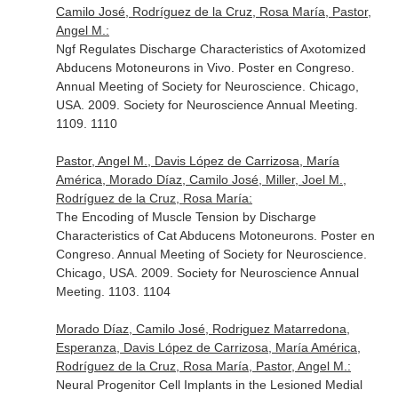
Camilo José, Rodríguez de la Cruz, Rosa María, Pastor,
Angel M.:
Ngf Regulates Discharge Characteristics of Axotomized
Abducens Motoneurons in Vivo. Poster en Congreso.
Annual Meeting of Society for Neuroscience. Chicago,
USA. 2009. Society for Neuroscience Annual Meeting.
1109. 1110
Pastor, Angel M., Davis López de Carrizosa, María
América, Morado Díaz, Camilo José, Miller, Joel M.,
Rodríguez de la Cruz, Rosa María:
The Encoding of Muscle Tension by Discharge
Characteristics of Cat Abducens Motoneurons. Poster en
Congreso. Annual Meeting of Society for Neuroscience.
Chicago, USA. 2009. Society for Neuroscience Annual
Meeting. 1103. 1104
Morado Díaz, Camilo José, Rodriguez Matarredona,
Esperanza, Davis López de Carrizosa, María América,
Rodríguez de la Cruz, Rosa María, Pastor, Angel M.:
Neural Progenitor Cell Implants in the Lesioned Medial