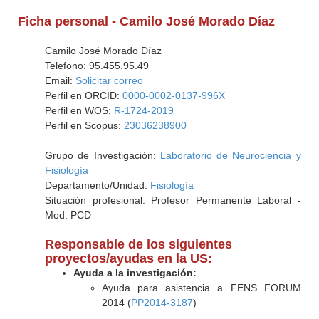
Ficha personal - Camilo José Morado Díaz
Camilo José Morado Díaz
Telefono: 95.455.95.49
Email:
Solicitar correo
Perfil en ORCID:
0000-0002-0137-996X
Perfil en WOS:
R-1724-2019
Perfil en Scopus:
23036238900
Grupo de Investigación:
Laboratorio de Neurociencia y
Fisiología
Departamento/Unidad:
Fisiología
Situación profesional: Profesor Permanente Laboral -
Mod. PCD
Responsable de los siguientes
proyectos/ayudas en la US:
Ayuda a la investigación:
Ayuda para asistencia a FENS FORUM
2014 (
PP2014-3187
)