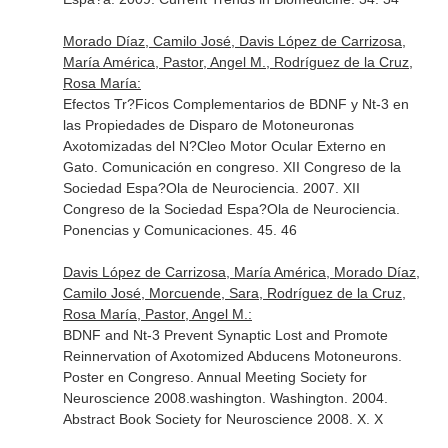
Morado Díaz, Camilo José, Davis López de Carrizosa,
María América, Pastor, Angel M., Rodríguez de la Cruz,
Rosa María:
Efectos Tr?Ficos Complementarios de BDNF y Nt-3 en
las Propiedades de Disparo de Motoneuronas
Axotomizadas del N?Cleo Motor Ocular Externo en
Gato. Comunicación en congreso. XII Congreso de la
Sociedad Espa?Ola de Neurociencia. 2007. XII
Congreso de la Sociedad Espa?Ola de Neurociencia.
Ponencias y Comunicaciones. 45. 46
Davis López de Carrizosa, María América, Morado Díaz,
Camilo José, Morcuende, Sara, Rodríguez de la Cruz,
Rosa María, Pastor, Angel M.:
BDNF and Nt-3 Prevent Synaptic Lost and Promote
Reinnervation of Axotomized Abducens Motoneurons.
Poster en Congreso. Annual Meeting Society for
Neuroscience 2008.washington. Washington. 2004.
Abstract Book Society for Neuroscience 2008. X. X