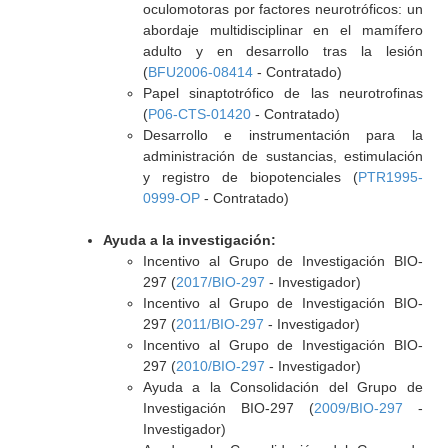
oculomotoras por factores neurotróficos: un
abordaje multidisciplinar en el mamífero
adulto y en desarrollo tras la lesión
(
BFU2006-08414
- Contratado)
Papel sinaptotrófico de las neurotrofinas
(
P06-CTS-01420
- Contratado)
Desarrollo e instrumentación para la
administración de sustancias, estimulación
y registro de biopotenciales (
PTR1995-
0999-OP
- Contratado)
Ayuda a la investigación:
Incentivo al Grupo de Investigación BIO-
297 (
2017/BIO-297
- Investigador)
Incentivo al Grupo de Investigación BIO-
297 (
2011/BIO-297
- Investigador)
Incentivo al Grupo de Investigación BIO-
297 (
2010/BIO-297
- Investigador)
Ayuda a la Consolidación del Grupo de
Investigación BIO-297 (
2009/BIO-297
-
Investigador)