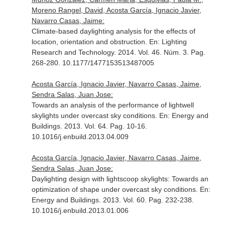
Moreno Rangel, David, Acosta García, Ignacio Javier,
Navarro Casas, Jaime:
Climate-based daylighting analysis for the effects of
location, orientation and obstruction.
En: Lighting
Research and Technology
. 2014. Vol. 46. Núm. 3. Pag.
268-280. 10.1177/1477153513487005
Acosta García, Ignacio Javier, Navarro Casas, Jaime,
Sendra Salas, Juan Jose:
Towards an analysis of the performance of lightwell
skylights under overcast sky conditions.
En: Energy and
Buildings
. 2013. Vol. 64. Pag. 10-16.
10.1016/j.enbuild.2013.04.009
Acosta García, Ignacio Javier, Navarro Casas, Jaime,
Sendra Salas, Juan Jose:
Daylighting design with lightscoop skylights: Towards an
optimization of shape under overcast sky conditions.
En:
Energy and Buildings
. 2013. Vol. 60. Pag. 232-238.
10.1016/j.enbuild.2013.01.006