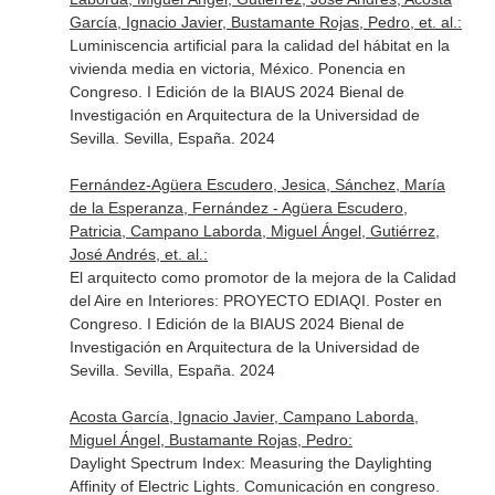
García, Ignacio Javier, Bustamante Rojas, Pedro, et. al.:
Luminiscencia artificial para la calidad del hábitat en la
vivienda media en victoria, México. Ponencia en
Congreso. I Edición de la BIAUS 2024 Bienal de
Investigación en Arquitectura de la Universidad de
Sevilla. Sevilla, España. 2024
Fernández-Agüera Escudero, Jesica, Sánchez, María
de la Esperanza, Fernández - Agüera Escudero,
Patricia, Campano Laborda, Miguel Ángel, Gutiérrez,
José Andrés, et. al.:
El arquitecto como promotor de la mejora de la Calidad
del Aire en Interiores: PROYECTO EDIAQI. Poster en
Congreso. I Edición de la BIAUS 2024 Bienal de
Investigación en Arquitectura de la Universidad de
Sevilla. Sevilla, España. 2024
Acosta García, Ignacio Javier, Campano Laborda,
Miguel Ángel, Bustamante Rojas, Pedro:
Daylight Spectrum Index: Measuring the Daylighting
Affinity of Electric Lights. Comunicación en congreso.