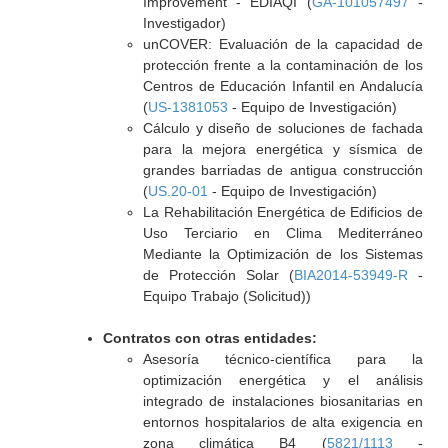
Improvement - EDIAQI (
GA-101057497
-
Investigador)
unCOVER: Evaluación de la capacidad de
protección frente a la contaminación de los
Centros de Educación Infantil en Andalucía
(
US-1381053
- Equipo de Investigación)
Cálculo y diseño de soluciones de fachada
para la mejora energética y sísmica de
grandes barriadas de antigua construcción
(
US.20-01
- Equipo de Investigación)
La Rehabilitación Energética de Edificios de
Uso Terciario en Clima Mediterráneo
Mediante la Optimización de los Sistemas
de Protección Solar (
BIA2014-53949-R
-
Equipo Trabajo (Solicitud))
Contratos con otras entidades:
Asesoría técnico-científica para la
optimización energética y el análisis
integrado de instalaciones biosanitarias en
entornos hospitalarios de alta exigencia en
zona climática B4 (
5821/1113
-