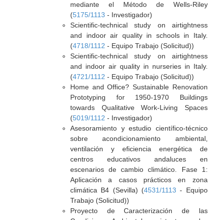
mediante el Método de Wells-Riley
(
5175/1113
- Investigador)
Scientific-technical study on airtightness
and indoor air quality in schools in Italy.
(
4718/1112
- Equipo Trabajo (Solicitud))
Scientific-technical study on airtightness
and indoor air quality in nurseries in Italy.
(
4721/1112
- Equipo Trabajo (Solicitud))
Home and Office? Sustainable Renovation
Prototyping for 1950-1970 Buildings
towards Qualitative Work-Living Spaces
(
5019/1112
- Investigador)
Asesoramiento y estudio científico-técnico
sobre acondicionamiento ambiental,
ventilación y eficiencia energética de
centros educativos andaluces en
escenarios de cambio climático. Fase 1:
Aplicación a casos prácticos en zona
climática B4 (Sevilla) (
4531/1113
- Equipo
Trabajo (Solicitud))
Proyecto de Caracterización de las