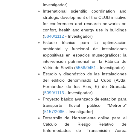
Investigador)
International scientific coordination and
strategic development of the CEUB initiative
for conferences and research networks on
confort, health and energy use in buildings
(
5840/1112
- Investigador)
Estudio técnico para la optimización
ambiental y funcional de instalaciones
expositivas en espacios museográficos: la
intervención patrimonial en la Fábrica de
Vidrio de Sevilla (
5556/0451
- Investigador)
Estudio y diagnóstico de las instalaciones
del edificio denominado El Cubo (Avda.
Fernández de los Rios, 6) de Granada
(
5099/1113
- Investigador)
Proyecto básico avanzado de estación para
transporte fluvial público "Metrorío"
(
5157/2066
- Investigador)
Desarrollo de Herramienta online para el
Cálculo de Riesgo Relativo de
Enfermedades de Transmisión Aérea