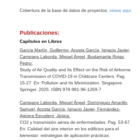
Cobertura de la base de datos de proyectos,
véase aqui
Publicaciones:
Capítulos en Libros
García Martín, Guillermo, Acosta García, Ignacio Javier,
Campano Laborda, Miguel Ángel, Bustamante Rojas,
Pedro:
Study of Air Quality and Its Effect on the Risk of Airborne
Transmission of COVID-19 in Childcare Centers. Pag.
15-27.
En: Pollution and Its Minimization
. Singapore.
Springer. 2025. ISBN 978-981-96-1269-7
Campano Laborda, Miguel Ángel, Domínguez Amarillo,
Samuel, Acosta García, Ignacio Javier, Fernández-
Agüera Escudero, Jesica:
CO2 y transmisión aérea de enfermedades. Pag. 53-67.
En: Calidad del aire interior en los edificios para el
bienestar: estrategias de aplicación prácticas
.