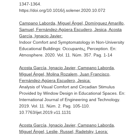
1347-1364.
https://doi.org/10.1016/j.solener.2020.10.072
Campano Laborda, Miguel Ángel, Domínguez Amarillo,
Samuel, Fernández-Agüera Escudero, Jesica, Acosta
García, Ignacio Javier:
Indoor Comfort and Symptomatology in Non-University
Educational Buildings: Occupants¿ Perception.
En:
Atmosphere
. 2020. Vol. 11. Núm. 357. Pag. 1-14
Acosta García, Ignacio Javier, Campano Laborda,
Miguel Ángel, Molina Rozalem, Juan Francisco,
Fernández-Agüera Escudero, Jesica:
Analysis of Visual Comfort and Circadian Stimulus
Provided by Window Design in Educational Spaces.
En:
International Journal of Engineering and Technology
.
2019. Vol. 11. Núm. 2. Pag. 105-110.
10.7763/ijet.2019.v11.1131
Acosta García, Ignacio Javier, Campano Laborda,
Miguel Ángel, Leslie, Russel, Radetsky, Leora: