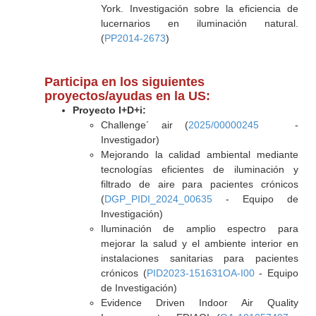
York. Investigación sobre la eficiencia de
lucernarios en iluminación natural.
(
PP2014-2673
)
Participa en los siguientes
proyectos/ayudas en la US:
Proyecto I+D+i:
Challenge´ air (
2025/00000245
-
Investigador)
Mejorando la calidad ambiental mediante
tecnologías eficientes de iluminación y
filtrado de aire para pacientes crónicos
(
DGP_PIDI_2024_00635
- Equipo de
Investigación)
Iluminación de amplio espectro para
mejorar la salud y el ambiente interior en
instalaciones sanitarias para pacientes
crónicos (
PID2023-151631OA-I00
- Equipo
de Investigación)
Evidence Driven Indoor Air Quality