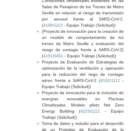
Condiciones Ambientales existentes en las
Salas de Pasajeros de los Trenes de Metro
Sevilla en relación al riesgo de transmisión
por aerosol frente al SARS-CoV-2.
(
4190/1113
- Equipo Trabajo (Solicitud))
(Proyecto de innovación para la creación de
un modelo de comportamiento de los
trenes de Metro Sevilla y evaluación del
riesgo de contagio frente a SARS-CoV-2)
(
4191/0451
- Equipo Trabajo (Solicitud))
Proyecto de Evaluación de Estrategias de
optimización de la ventilación y operación
para la reducción del riego de contagio
aéreo frente a SARS-CoV-2 (
4192/1112
-
Equipo Trabajo (Solicitud))
Proyecto de innovación para la inclusión de
energías renovables en Piscinas
Climatizadas. Modelo piloto Net Zero
Energy Building (
4223/1112
- Equipo
Trabajo (Solicitud))
Toma de datos y estudio para el desarrollo
de un Prototipo de Evaluación de la