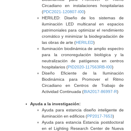
Circadiano en instalaciones hospitalarias
(
PDC2021-120807-I00
)
HERILED: Diseño de los sistemas de
iluminación LED multicanal en espacios
patrimoniales para optimizar el rendimiento
cromático y minimizar la biodegradación de
las obras de arte (
HERILED
)
Iluminación biodinámica de amplio espectro
para la cronoregulación biológica y la
neutralización de patógenos en centros
hospitalarios (
PID2020-117563RB-I00
)
Diseño Eficiente de la Iluminación
Biodinámica para Promover el Ritmo
Circadiano en Centros de Trabajo de
Actividad Continuada (
BIA2017-86997-R
)
Ayuda a la investigación:
Ayuda para estancia diseño inteligente de
iluminación en edificios (
PP2017-7653
)
Ayuda para estancia Estancia postdoctoral
en el Lighting Research Center de Nueva