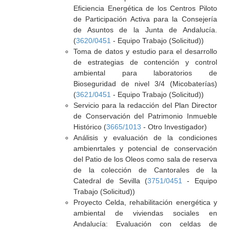
Eficiencia Energética de los Centros Piloto
de Participación Activa para la Consejería
de Asuntos de la Junta de Andalucía.
(
3620/0451
- Equipo Trabajo (Solicitud))
Toma de datos y estudio para el desarrollo
de estrategias de contención y control
ambiental para laboratorios de
Bioseguridad de nivel 3/4 (Micobaterías)
(
3621/0451
- Equipo Trabajo (Solicitud))
Servicio para la redacción del Plan Director
de Conservación del Patrimonio Inmueble
Histórico (
3665/1013
- Otro Investigador)
Análisis y evaluación de la condiciones
ambienrtales y potencial de conservación
del Patio de los Oleos como sala de reserva
de la colección de Cantorales de la
Catedral de Sevilla (
3751/0451
- Equipo
Trabajo (Solicitud))
Proyecto Celda, rehabilitación energética y
ambiental de viviendas sociales en
Andalucía: Evaluación con celdas de