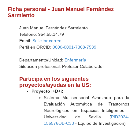
Ficha personal - Juan Manuel Fernández
Sarmiento
Juan Manuel Fernández Sarmiento
Telefono: 954.55.14.79
Email:
Solicitar correo
Perfil en ORCID:
0000-0001-7308-7539
Departamento/Unidad:
Enfermería
Situación profesional: Profesor Colaborador
Participa en los siguientes
proyectos/ayudas en la US:
Proyecto I+D+i:
Sistema Multisensorial Avanzado para la
Evaluación Automática de Trastornos
Neurológicos en Espacios Inteligentes -
Universidad de Sevilla (
PID2024-
156576OB-C33
- Equipo de Investigación)