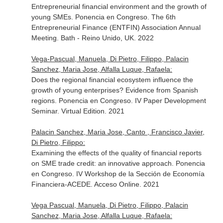
Entrepreneurial financial environment and the growth of
young SMEs. Ponencia en Congreso. The 6th
Entrepreneurial Finance (ENTFIN) Association Annual
Meeting. Bath - Reino Unido, UK. 2022
Vega-Pascual, Manuela, Di Pietro, Filippo, Palacin
Sanchez, Maria Jose, Alfalla Luque, Rafaela:
Does the regional financial ecosystem influence the
growth of young enterprises? Evidence from Spanish
regions. Ponencia en Congreso. IV Paper Development
Seminar. Virtual Edition. 2021
Palacin Sanchez, Maria Jose, Canto , Francisco Javier,
Di Pietro, Filippo:
Examining the effects of the quality of financial reports
on SME trade credit: an innovative approach. Ponencia
en Congreso. IV Workshop de la Sección de Economía
Financiera-ACEDE. Acceso Online. 2021
Vega Pascual, Manuela, Di Pietro, Filippo, Palacin
Sanchez, Maria Jose, Alfalla Luque, Rafaela: