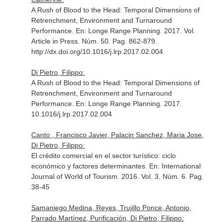
A Rush of Blood to the Head: Temporal Dimensions of
Retrenchment, Environment and Turnaround
Performance.
En: Longe Range Planning
. 2017. Vol.
Article in Press. Núm. 50. Pag. 862-879.
http://dx.doi.org/10.1016/j.lrp.2017.02.004
Di Pietro, Filippo:
A Rush of Blood to the Head: Temporal Dimensions of
Retrenchment, Environment and Turnaround
Performance.
En: Longe Range Planning
. 2017.
10.1016/j.lrp.2017.02.004
Canto , Francisco Javier, Palacin Sanchez, Maria Jose,
Di Pietro, Filippo:
El crédito comercial en el sector turístico: ciclo
económico y factores determinantes.
En: International
Journal of World of Tourism
. 2016. Vol. 3. Núm. 6. Pag.
38-45
Samaniego Medina, Reyes, Trujillo Ponce, Antonio,
Parrado Martínez, Purificación, Di Pietro, Filippo: