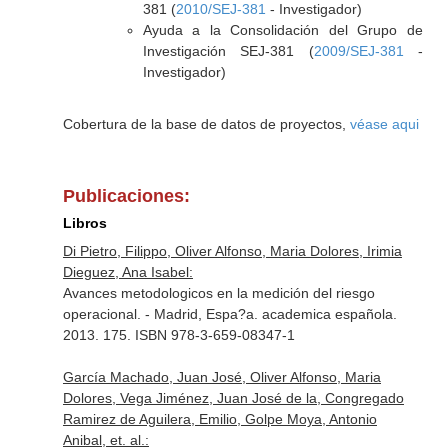
381 (
2010/SEJ-381
- Investigador)
Ayuda a la Consolidación del Grupo de
Investigación SEJ-381 (
2009/SEJ-381
-
Investigador)
Cobertura de la base de datos de proyectos,
véase aqui
Publicaciones:
Libros
Di Pietro, Filippo, Oliver Alfonso, Maria Dolores, Irimia
Dieguez, Ana Isabel:
Avances metodologicos en la medición del riesgo
operacional. - Madrid, Espa?a. academica española.
2013. 175. ISBN 978-3-659-08347-1
García Machado, Juan José, Oliver Alfonso, Maria
Dolores, Vega Jiménez, Juan José de la, Congregado
Ramirez de Aguilera, Emilio, Golpe Moya, Antonio
Anibal, et. al.: