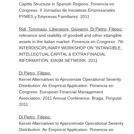
Capitla Structure in Spanish Regions. Ponencia en
Congreso. II Jornadas de Iniciativas Empresariales
PYMES y Empresas Familiares. 2011
Ridi, Tommaso, Liberatore, Giovanni, Di Pietro, Filippo:
relevance and reability of goodwill and other intangible
assets in the italian market. Ponencia en Congreso. 7th
INTERDISCIPLINARY WORKSHOP ON "INTANGIBLE,
INTELLECTUAL CAPITAL & EXTRA FINACIAL
INFORMATION, EIASM NETWORK. 2011
Di Pietro, Filippo:
Kernel Alternatives to Aproximate Operational Severity
Distribution: An Empirical Application. Ponencia en
Congreso. European Financial Management
Association, 2011 Annual Conference. Braga, Porgutal.
2011
Di Pietro, Filippo:
Kernel Alternatives to Approximate Operational Severity
Distribution: An Empirical Application. Ponencia en