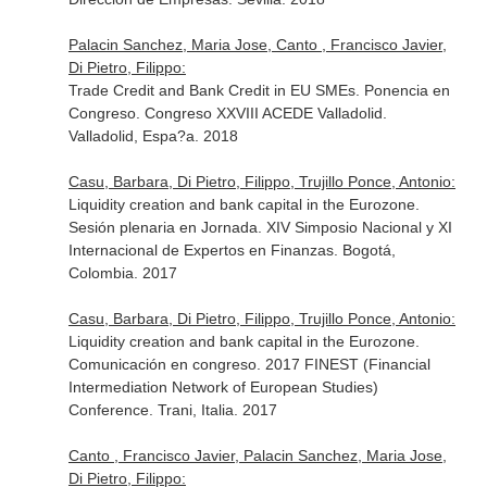
Palacin Sanchez, Maria Jose, Canto , Francisco Javier,
Di Pietro, Filippo:
Trade Credit and Bank Credit in EU SMEs. Ponencia en
Congreso. Congreso XXVIII ACEDE Valladolid.
Valladolid, Espa?a. 2018
Casu, Barbara, Di Pietro, Filippo, Trujillo Ponce, Antonio:
Liquidity creation and bank capital in the Eurozone.
Sesión plenaria en Jornada. XIV Simposio Nacional y XI
Internacional de Expertos en Finanzas. Bogotá,
Colombia. 2017
Casu, Barbara, Di Pietro, Filippo, Trujillo Ponce, Antonio:
Liquidity creation and bank capital in the Eurozone.
Comunicación en congreso. 2017 FINEST (Financial
Intermediation Network of European Studies)
Conference. Trani, Italia. 2017
Canto , Francisco Javier, Palacin Sanchez, Maria Jose,
Di Pietro, Filippo: