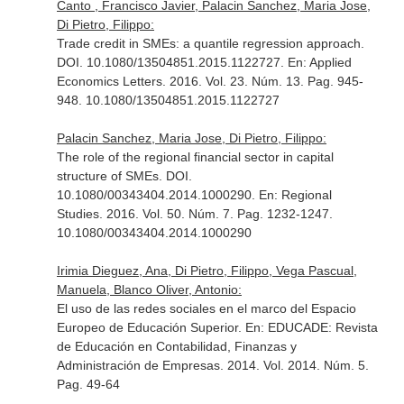
Canto , Francisco Javier, Palacin Sanchez, Maria Jose,
Di Pietro, Filippo:
Trade credit in SMEs: a quantile regression approach.
DOI. 10.1080/13504851.2015.1122727.
En: Applied
Economics Letters
. 2016. Vol. 23. Núm. 13. Pag. 945-
948. 10.1080/13504851.2015.1122727
Palacin Sanchez, Maria Jose, Di Pietro, Filippo:
The role of the regional financial sector in capital
structure of SMEs. DOI.
10.1080/00343404.2014.1000290.
En: Regional
Studies
. 2016. Vol. 50. Núm. 7. Pag. 1232-1247.
10.1080/00343404.2014.1000290
Irimia Dieguez, Ana, Di Pietro, Filippo, Vega Pascual,
Manuela, Blanco Oliver, Antonio:
El uso de las redes sociales en el marco del Espacio
Europeo de Educación Superior.
En: EDUCADE: Revista
de Educación en Contabilidad, Finanzas y
Administración de Empresas
. 2014. Vol. 2014. Núm. 5.
Pag. 49-64