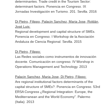
determinantes. Trade credit in the Tourism Sector:
determinant factors. Ponencia en Congreso. IX
Jornadas Investigación en Turismo. 201. Sevilla. 2016
Di Pietro, Filippo, Palacin Sanchez, Maria Jose, Roldán,
José Luis:
Regional development and capital structure of SMEs.
Ponencia en Congreso. I Workshop de la Asociación
Andaluza de Ciencia Regional. Sevilla. 2015
Di Pietro, Filippo:
Las Redes sociales como instrumentos de innovación
docente. Comunicación en congreso. IV Worshop in
Operations Management and Technology. 2013
Palacin Sanchez, Maria Jose, Di Pietro, Filippo:
Are regional institutional factors determinants of the
capital structure of SMEs?. Ponencia en Congreso. 53rd
ERSA Congress ¿Regional Integration: Europe, the
Mediterranean and the World Economy". Palermo
(Italia). 2013