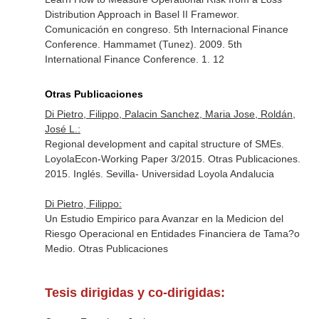
Distribution Approach in Basel II Framewor.
Comunicación en congreso. 5th Internacional Finance
Conference. Hammamet (Tunez). 2009. 5th
International Finance Conference. 1. 12
Otras Publicaciones
Di Pietro, Filippo, Palacin Sanchez, Maria Jose, Roldán,
José L.:
Regional development and capital structure of SMEs.
LoyolaEcon-Working Paper 3/2015. Otras Publicaciones.
2015. Inglés. Sevilla- Universidad Loyola Andalucia
Di Pietro, Filippo:
Un Estudio Empirico para Avanzar en la Medicion del
Riesgo Operacional en Entidades Financiera de Tama?o
Medio. Otras Publicaciones
Tesis dirigidas y co-dirigidas: