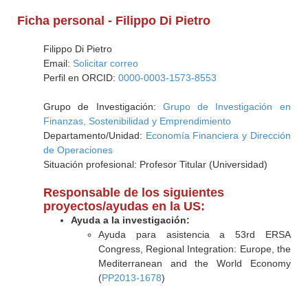
Ficha personal - Filippo Di Pietro
Filippo Di Pietro
Email:
Solicitar correo
Perfil en ORCID:
0000-0003-1573-8553
Grupo de Investigación:
Grupo de Investigación en
Finanzas, Sostenibilidad y Emprendimiento
Departamento/Unidad:
Economía Financiera y Dirección
de Operaciones
Situación profesional: Profesor Titular (Universidad)
Responsable de los siguientes
proyectos/ayudas en la US:
Ayuda a la investigación:
Ayuda para asistencia a 53rd ERSA
Congress, Regional Integration: Europe, the
Mediterranean and the World Economy
(
PP2013-1678
)