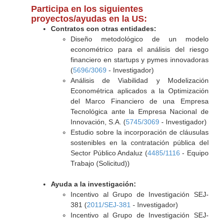
Participa en los siguientes
proyectos/ayudas en la US:
Contratos con otras entidades:
Diseño metodológico de un modelo
econométrico para el análisis del riesgo
financiero en startups y pymes innovadoras
(
5696/3069
- Investigador)
Análisis de Viabilidad y Modelización
Econométrica aplicados a la Optimización
del Marco Financiero de una Empresa
Tecnológica ante la Empresa Nacional de
Innovación, S.A. (
5745/3069
- Investigador)
Estudio sobre la incorporación de cláusulas
sostenibles en la contratación pública del
Sector Público Andaluz (
4485/1116
- Equipo
Trabajo (Solicitud))
Ayuda a la investigación:
Incentivo al Grupo de Investigación SEJ-
381 (
2011/SEJ-381
- Investigador)
Incentivo al Grupo de Investigación SEJ-