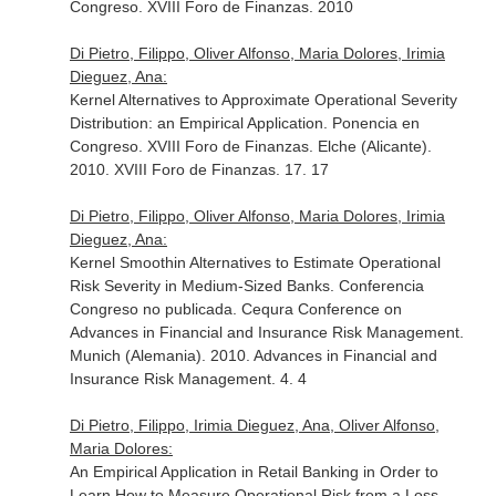
Congreso. XVIII Foro de Finanzas. 2010
Di Pietro, Filippo, Oliver Alfonso, Maria Dolores, Irimia
Dieguez, Ana:
Kernel Alternatives to Approximate Operational Severity
Distribution: an Empirical Application. Ponencia en
Congreso. XVIII Foro de Finanzas. Elche (Alicante).
2010. XVIII Foro de Finanzas. 17. 17
Di Pietro, Filippo, Oliver Alfonso, Maria Dolores, Irimia
Dieguez, Ana:
Kernel Smoothin Alternatives to Estimate Operational
Risk Severity in Medium-Sized Banks. Conferencia
Congreso no publicada. Cequra Conference on
Advances in Financial and Insurance Risk Management.
Munich (Alemania). 2010. Advances in Financial and
Insurance Risk Management. 4. 4
Di Pietro, Filippo, Irimia Dieguez, Ana, Oliver Alfonso,
Maria Dolores:
An Empirical Application in Retail Banking in Order to
Learn How to Measure Operational Risk from a Loss