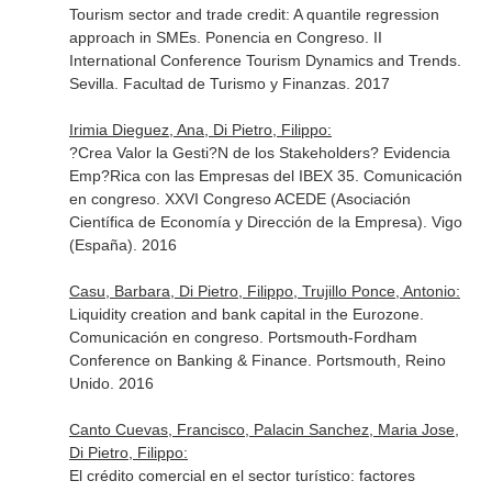
Tourism sector and trade credit: A quantile regression
approach in SMEs. Ponencia en Congreso. II
International Conference Tourism Dynamics and Trends.
Sevilla. Facultad de Turismo y Finanzas. 2017
Irimia Dieguez, Ana, Di Pietro, Filippo:
?Crea Valor la Gesti?N de los Stakeholders? Evidencia
Emp?Rica con las Empresas del IBEX 35. Comunicación
en congreso. XXVI Congreso ACEDE (Asociación
Científica de Economía y Dirección de la Empresa). Vigo
(España). 2016
Casu, Barbara, Di Pietro, Filippo, Trujillo Ponce, Antonio:
Liquidity creation and bank capital in the Eurozone.
Comunicación en congreso. Portsmouth-Fordham
Conference on Banking & Finance. Portsmouth, Reino
Unido. 2016
Canto Cuevas, Francisco, Palacin Sanchez, Maria Jose,
Di Pietro, Filippo:
El crédito comercial en el sector turístico: factores