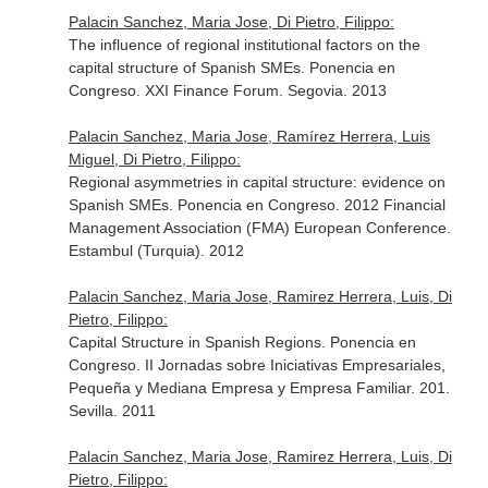
Palacin Sanchez, Maria Jose, Di Pietro, Filippo:
The influence of regional institutional factors on the
capital structure of Spanish SMEs. Ponencia en
Congreso. XXI Finance Forum. Segovia. 2013
Palacin Sanchez, Maria Jose, Ramírez Herrera, Luis
Miguel, Di Pietro, Filippo:
Regional asymmetries in capital structure: evidence on
Spanish SMEs. Ponencia en Congreso. 2012 Financial
Management Association (FMA) European Conference.
Estambul (Turquia). 2012
Palacin Sanchez, Maria Jose, Ramirez Herrera, Luis, Di
Pietro, Filippo:
Capital Structure in Spanish Regions. Ponencia en
Congreso. II Jornadas sobre Iniciativas Empresariales,
Pequeña y Mediana Empresa y Empresa Familiar. 201.
Sevilla. 2011
Palacin Sanchez, Maria Jose, Ramirez Herrera, Luis, Di
Pietro, Filippo: