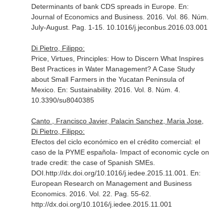
Determinants of bank CDS spreads in Europe.
En:
Journal of Economics and Business
. 2016. Vol. 86. Núm.
July-August. Pag. 1-15. 10.1016/j.jeconbus.2016.03.001
Di Pietro, Filippo:
Price, Virtues, Principles: How to Discern What Inspires
Best Practices in Water Management? A Case Study
about Small Farmers in the Yucatan Peninsula of
Mexico.
En: Sustainability
. 2016. Vol. 8. Núm. 4.
10.3390/su8040385
Canto , Francisco Javier, Palacin Sanchez, Maria Jose,
Di Pietro, Filippo:
Efectos del ciclo económico en el crédito comercial: el
caso de la PYME española- Impact of economic cycle on
trade credit: the case of Spanish SMEs.
DOI.http://dx.doi.org/10.1016/j.iedee.2015.11.001.
En:
European Research on Management and Business
Economics
. 2016. Vol. 22. Pag. 55-62.
http://dx.doi.org/10.1016/j.iedee.2015.11.001