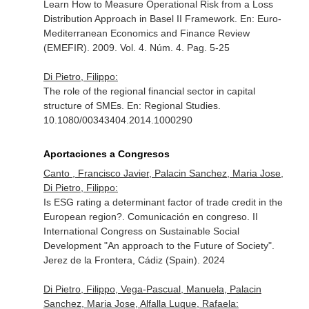
Learn How to Measure Operational Risk from a Loss
Distribution Approach in Basel II Framework.
En: Euro-
Mediterranean Economics and Finance Review
(EMEFIR)
. 2009. Vol. 4. Núm. 4. Pag. 5-25
Di Pietro, Filippo:
The role of the regional financial sector in capital
structure of SMEs.
En: Regional Studies
.
10.1080/00343404.2014.1000290
Aportaciones a Congresos
Canto , Francisco Javier, Palacin Sanchez, Maria Jose,
Di Pietro, Filippo:
Is ESG rating a determinant factor of trade credit in the
European region?. Comunicación en congreso. II
International Congress on Sustainable Social
Development "An approach to the Future of Society".
Jerez de la Frontera, Cádiz (Spain). 2024
Di Pietro, Filippo, Vega-Pascual, Manuela, Palacin
Sanchez, Maria Jose, Alfalla Luque, Rafaela: