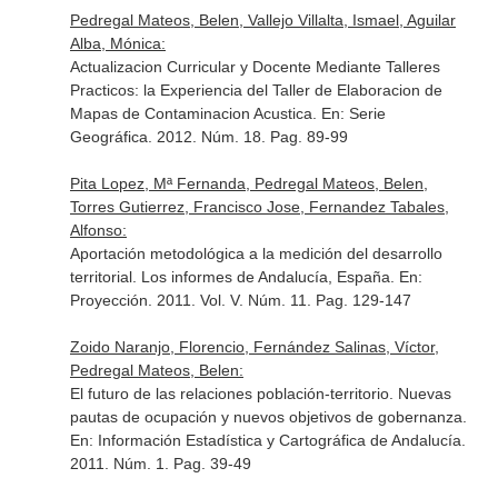
Pedregal Mateos, Belen, Vallejo Villalta, Ismael, Aguilar
Alba, Mónica:
Actualizacion Curricular y Docente Mediante Talleres
Practicos: la Experiencia del Taller de Elaboracion de
Mapas de Contaminacion Acustica.
En: Serie
Geográfica
. 2012. Núm. 18. Pag. 89-99
Pita Lopez, Mª Fernanda, Pedregal Mateos, Belen,
Torres Gutierrez, Francisco Jose, Fernandez Tabales,
Alfonso:
Aportación metodológica a la medición del desarrollo
territorial. Los informes de Andalucía, España.
En:
Proyección
. 2011. Vol. V. Núm. 11. Pag. 129-147
Zoido Naranjo, Florencio, Fernández Salinas, Víctor,
Pedregal Mateos, Belen:
El futuro de las relaciones población-territorio. Nuevas
pautas de ocupación y nuevos objetivos de gobernanza.
En: Información Estadística y Cartográfica de Andalucía
.
2011. Núm. 1. Pag. 39-49