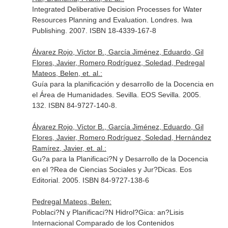
Integrated Deliberative Decision Processes for Water
Resources Planning and Evaluation. Londres. Iwa
Publishing. 2007. ISBN 18-4339-167-8
Álvarez Rojo, Víctor B., García Jiménez, Eduardo, Gil
Flores, Javier, Romero Rodríguez, Soledad, Pedregal
Mateos, Belen, et. al.:
Guía para la planificación y desarrollo de la Docencia en
el Área de Humanidades. Sevilla. EOS Sevilla. 2005.
132. ISBN 84-9727-140-8.
Álvarez Rojo, Víctor B., García Jiménez, Eduardo, Gil
Flores, Javier, Romero Rodríguez, Soledad, Hernández
Ramírez, Javier, et. al.:
Gu?a para la Planificaci?N y Desarrollo de la Docencia
en el ?Rea de Ciencias Sociales y Jur?Dicas. Eos
Editorial. 2005. ISBN 84-9727-138-6
Pedregal Mateos, Belen:
Poblaci?N y Planificaci?N Hidrol?Gica: an?Lisis
Internacional Comparado de los Contenidos