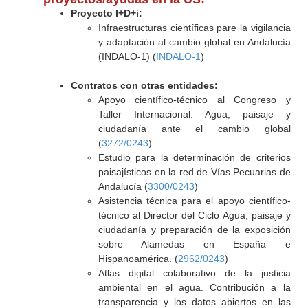
Proyecto I+D+i:
Infraestructuras científicas pare la vigilancia
y adaptación al cambio global en Andalucía
(INDALO-1) (
INDALO-1
)
Contratos con otras entidades:
Apoyo científico-técnico al Congreso y
Taller Internacional: Agua, paisaje y
ciudadanía ante el cambio global
(
3272/0243
)
Estudio para la determinación de criterios
paisajísticos en la red de Vías Pecuarias de
Andalucía (
3300/0243
)
Asistencia técnica para el apoyo científico-
técnico al Director del Ciclo Agua, paisaje y
ciudadanía y preparación de la exposición
sobre Alamedas en España e
Hispanoamérica. (
2962/0243
)
Atlas digital colaborativo de la justicia
ambiental en el agua. Contribución a la
transparencia y los datos abiertos en las