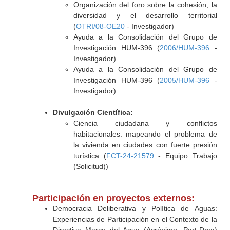
Organización del foro sobre la cohesión, la
diversidad y el desarrollo territorial
(
OTRI/08-OE20
- Investigador)
Ayuda a la Consolidación del Grupo de
Investigación HUM-396 (
2006/HUM-396
-
Investigador)
Ayuda a la Consolidación del Grupo de
Investigación HUM-396 (
2005/HUM-396
-
Investigador)
Divulgación Científica:
Ciencia ciudadana y conflictos
habitacionales: mapeando el problema de
la vivienda en ciudades con fuerte presión
turística (
FCT-24-21579
- Equipo Trabajo
(Solicitud))
Participación en proyectos externos:
Democracia Deliberativa y Política de Aguas:
Experiencias de Participación en el Contexto de la