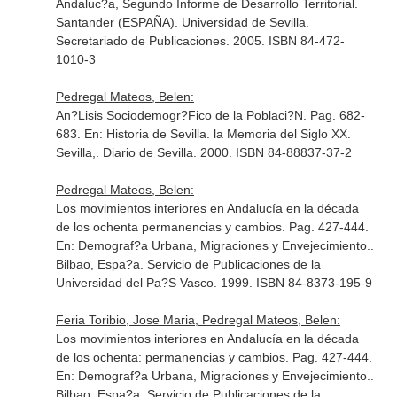
Andaluc?a, Segundo Informe de Desarrollo Territorial
.
Santander (ESPAÑA). Universidad de Sevilla.
Secretariado de Publicaciones. 2005. ISBN 84-472-
1010-3
Pedregal Mateos, Belen:
An?Lisis Sociodemogr?Fico de la Poblaci?N. Pag. 682-
683.
En: Historia de Sevilla. la Memoria del Siglo XX
.
Sevilla,. Diario de Sevilla. 2000. ISBN 84-88837-37-2
Pedregal Mateos, Belen:
Los movimientos interiores en Andalucía en la década
de los ochenta permanencias y cambios. Pag. 427-444.
En: Demograf?a Urbana, Migraciones y Envejecimiento.
.
Bilbao, Espa?a. Servicio de Publicaciones de la
Universidad del Pa?S Vasco. 1999. ISBN 84-8373-195-9
Feria Toribio, Jose Maria, Pedregal Mateos, Belen:
Los movimientos interiores en Andalucía en la década
de los ochenta: permanencias y cambios. Pag. 427-444.
En: Demograf?a Urbana, Migraciones y Envejecimiento.
.
Bilbao, Espa?a. Servicio de Publicaciones de la