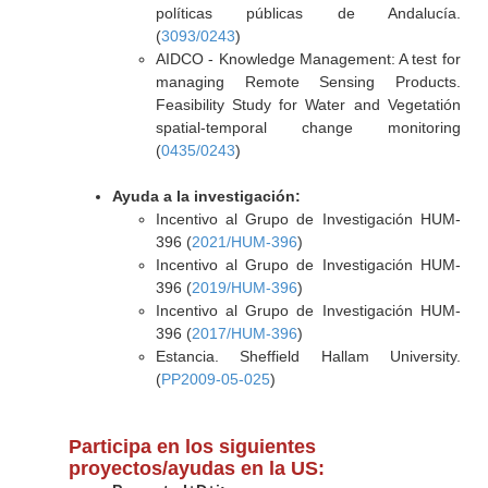
políticas públicas de Andalucía.
(
3093/0243
)
AIDCO - Knowledge Management: A test for
managing Remote Sensing Products.
Feasibility Study for Water and Vegetatión
spatial-temporal change monitoring
(
0435/0243
)
Ayuda a la investigación:
Incentivo al Grupo de Investigación HUM-
396 (
2021/HUM-396
)
Incentivo al Grupo de Investigación HUM-
396 (
2019/HUM-396
)
Incentivo al Grupo de Investigación HUM-
396 (
2017/HUM-396
)
Estancia. Sheffield Hallam University.
(
PP2009-05-025
)
Participa en los siguientes
proyectos/ayudas en la US: