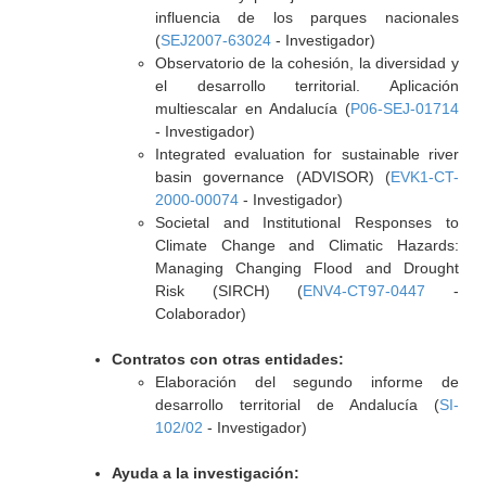
influencia de los parques nacionales
(
SEJ2007-63024
- Investigador)
Observatorio de la cohesión, la diversidad y
el desarrollo territorial. Aplicación
multiescalar en Andalucía (
P06-SEJ-01714
- Investigador)
Integrated evaluation for sustainable river
basin governance (ADVISOR) (
EVK1-CT-
2000-00074
- Investigador)
Societal and Institutional Responses to
Climate Change and Climatic Hazards:
Managing Changing Flood and Drought
Risk (SIRCH) (
ENV4-CT97-0447
-
Colaborador)
Contratos con otras entidades:
Elaboración del segundo informe de
desarrollo territorial de Andalucía (
SI-
102/02
- Investigador)
Ayuda a la investigación: