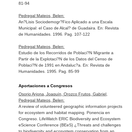
81-94
Pedregal Mateos, Belen:
An?Lisis Sociodemogr?Fico Aplicado a una Escala
Municipal: el Caso de Alcal? de Guadaira.
En: Revista
de Humanidades
. 1996. Pag. 107-122
Pedregal Mateos, Belen:
Estudio de los Recorridos de Poblaci?N Migrante a
Partir de la Explotaci?N de los Datos del Censo de
Poblaci?N de 1991 en Andaluc?a.
En: Revista de
Humanidades
. 1995. Pag. 85-99
Aportaciones a Congresos
Osorio Arjona, Joaquín, Orozco Frutos, Gabriel,
Pedregal Mateos, Belen:
A review of volunteered geographic information projects
for ecosystem and habitat mapping. Ponencia en
Congreso. LifeWatch ERIC Biodiversity and Ecosystem
eScience Conference (BEeS) ¿Threats and challenges
to biodiversity and ecosystem conservation from an