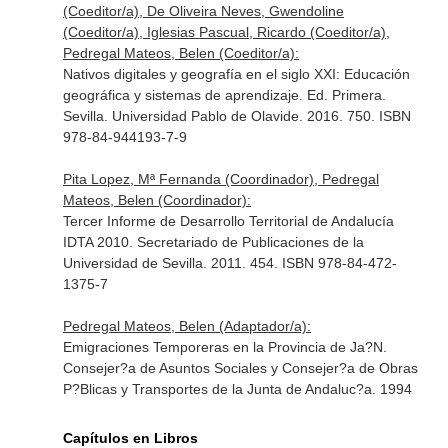
(Coeditor/a), De Oliveira Neves, Gwendoline
(Coeditor/a), Iglesias Pascual, Ricardo (Coeditor/a),
Pedregal Mateos, Belen (Coeditor/a):
Nativos digitales y geografía en el siglo XXI: Educación
geográfica y sistemas de aprendizaje. Ed. Primera.
Sevilla. Universidad Pablo de Olavide. 2016. 750. ISBN
978-84-944193-7-9
Pita Lopez, Mª Fernanda (Coordinador), Pedregal
Mateos, Belen (Coordinador):
Tercer Informe de Desarrollo Territorial de Andalucía
IDTA 2010. Secretariado de Publicaciones de la
Universidad de Sevilla. 2011. 454. ISBN 978-84-472-
1375-7
Pedregal Mateos, Belen (Adaptador/a):
Emigraciones Temporeras en la Provincia de Ja?N.
Consejer?a de Asuntos Sociales y Consejer?a de Obras
P?Blicas y Transportes de la Junta de Andaluc?a. 1994
Capítulos en Libros