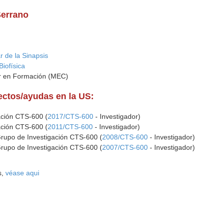
Serrano
r de la Sinapsis
Biofísica
dor en Formación (MEC)
yectos/ayudas en la US:
ación CTS-600 (
2017/CTS-600
- Investigador)
ación CTS-600 (
2011/CTS-600
- Investigador)
Grupo de Investigación CTS-600 (
2008/CTS-600
- Investigador)
Grupo de Investigación CTS-600 (
2007/CTS-600
- Investigador)
s,
véase aqui