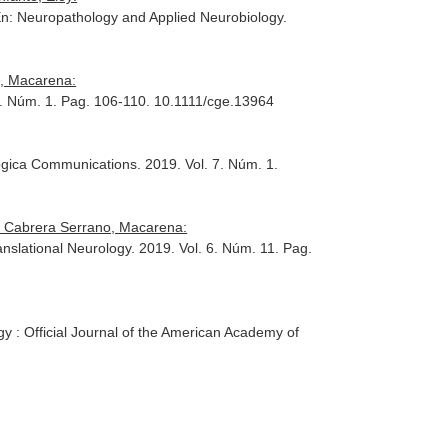
n: Neuropathology and Applied Neurobiology
.
o, Macarena:
0. Núm. 1. Pag. 106-110. 10.1111/cge.13964
ogica Communications
. 2019. Vol. 7. Núm. 1.
, Cabrera Serrano, Macarena:
anslational Neurology
. 2019. Vol. 6. Núm. 11. Pag.
y : Official Journal of the American Academy of