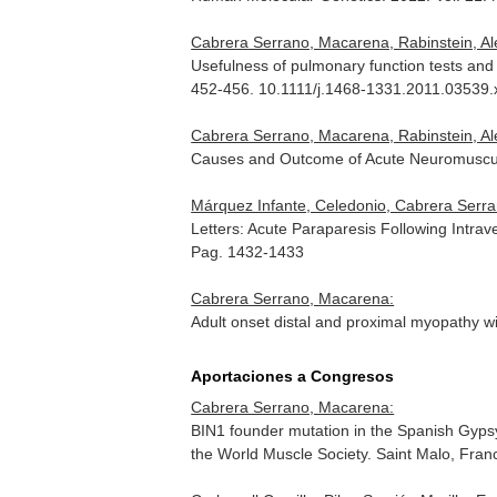
Cabrera Serrano, Macarena, Rabinstein, Al
Usefulness of pulmonary function tests and
452-456. 10.1111/j.1468-1331.2011.03539.
Cabrera Serrano, Macarena, Rabinstein, Al
Causes and Outcome of Acute Neuromuscula
Márquez Infante, Celedonio, Cabrera Serr
Letters: Acute Paraparesis Following Intrav
Pag. 1432-1433
Cabrera Serrano, Macarena:
Adult onset distal and proximal myopathy 
Aportaciones a Congresos
Cabrera Serrano, Macarena:
BIN1 founder mutation in the Spanish Gypsy
the World Muscle Society. Saint Malo, Fran