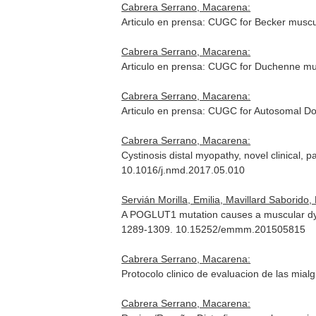
Cabrera Serrano, Macarena:
Articulo en prensa: CUGC for Becker musc
Cabrera Serrano, Macarena:
Articulo en prensa: CUGC for Duchenne m
Cabrera Serrano, Macarena:
Articulo en prensa: CUGC for Autosomal 
Cabrera Serrano, Macarena:
Cystinosis distal myopathy, novel clinical, 
10.1016/j.nmd.2017.05.010
Servián Morilla, Emilia, Mavillard Saborido,
A POGLUT1 mutation causes a muscular dystr
1289-1309. 10.15252/emmm.201505815
Cabrera Serrano, Macarena:
Protocolo clinico de evaluacion de las mial
Cabrera Serrano, Macarena: