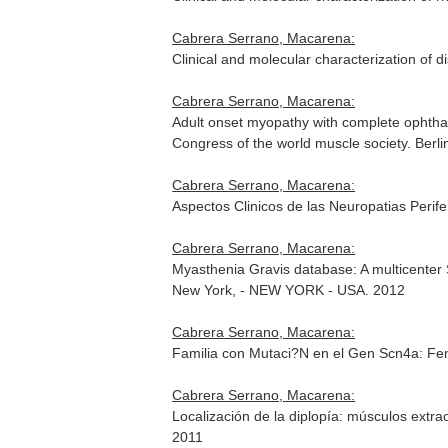
Cabrera Serrano, Macarena:
Clinical and molecular characterization of 
Cabrera Serrano, Macarena:
Adult onset myopathy with complete ophtha
Congress of the world muscle society. Berli
Cabrera Serrano, Macarena:
Aspectos Clinicos de las Neuropatias Peri
Cabrera Serrano, Macarena:
Myasthenia Gravis database: A multicenter
New York, - NEW YORK - USA. 2012
Cabrera Serrano, Macarena:
Familia con Mutaci?N en el Gen Scn4a: Fen
Cabrera Serrano, Macarena:
Localización de la diplopía: músculos ext
2011