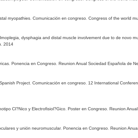
distal myopathies. Comunicación en congreso. Congress of the world mus
lmoplegia, dysphagia and distal muscle involvement due to de novo m
n. 2014
fericas. Ponencia en Congreso. Reunion Anual Sociedad Española de Ne
 Spanish Project. Comunicación en congreso. 12 International Confere
otipo Cl?Nico y Electrofisiol?Gico. Poster en Congreso. Reunion Anua
raoculares y unión neuromuscular. Ponencia en Congreso. Reunion Anua