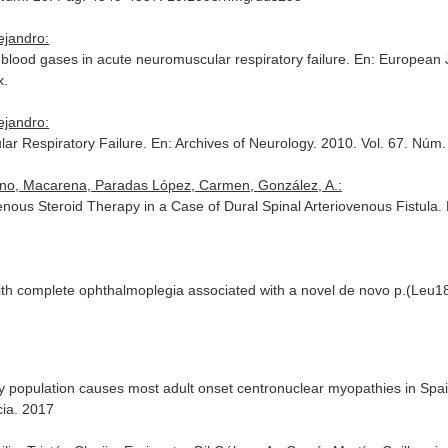
ejandro:
 blood gases in acute neuromuscular respiratory failure.
En: European 
x.
ejandro:
r Respiratory Failure.
En: Archives of Neurology
. 2010. Vol. 67. Núm
ano, Macarena, Paradas López, Carmen, González, A.:
enous Steroid Therapy in a Case of Dural Spinal Arteriovenous Fistula.
with complete ophthalmoplegia associated with a novel de novo p.(Leu
 population causes most adult onset centronuclear myopathies in Spai
cia. 2017