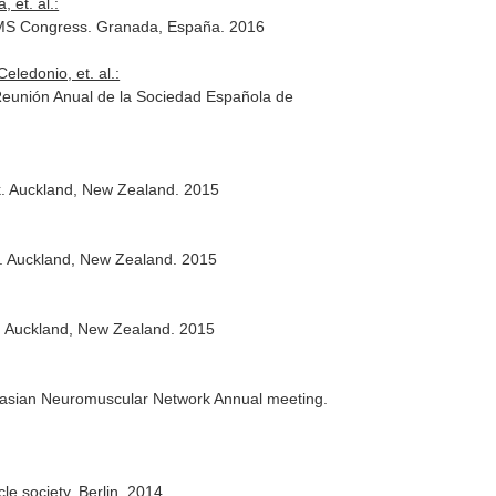
, et. al.:
 WMS Congress. Granada, España. 2016
Celedonio, et. al.:
Reunión Anual de la Sociedad Española de
k. Auckland, New Zealand. 2015
k. Auckland, New Zealand. 2015
. Auckland, New Zealand. 2015
ralasian Neuromuscular Network Annual meeting.
e society. Berlin. 2014