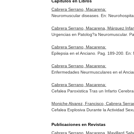
Capítulos en Libros
Cabrera Serrano, Macarena:
Neuromuscular diseases.
En: Neurohospital
Cabrera Serrano, Macarena, Márquez Infan
Urgencias en Patolog?a Neuromuscular. P
Cabrera Serrano, Macarena:
Epilepsia en el Anciano. Pag. 189-200.
En: 
Cabrera Serrano, Macarena:
Enfermedades Neurmusculares en el Ancia
Cabrera Serrano, Macarena:
Cefalea Paroxistica Tras un Infarto Cerebra
Moniche Alvarez, Francisco, Cabrera Serr
Cefalea Explosiva Durante la Actividad Sex
Publicaciones en Revistas
Cabrera Serrano, Macarena, Mavillard Sabor