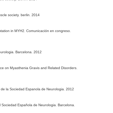
cle society. berlin. 2014
utation in MYH2. Comunicación en congreso.
urologia. Barcelona. 2012
nce on Myasthenia Gravis and Related Disorders.
l de la Sociedad Espanola de Neurologia. 2012
l Sociedad Española de Neurologia. Barcelona.