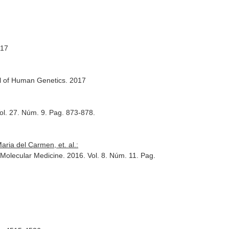
017
l of Human Genetics
. 2017
Vol. 27. Núm. 9. Pag. 873-878.
aria del Carmen, et. al.:
Molecular Medicine
. 2016. Vol. 8. Núm. 11. Pag.