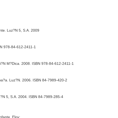
nte
. Luz?N 5, S.A. 2009
BN 978-84-612-2411-1
i?N M?Dica. 2008. ISBN 978-84-612-2411-1
pa?a. Luz?N. 2006. ISBN 84-7989-420-2
z?N 5, S.A. 2004. ISBN 84-7989-285-4
fante, Eloy: