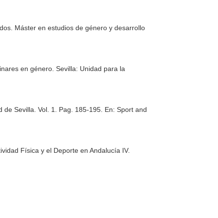
dos. Máster en estudios de género y desarrollo
linares en género
. Sevilla: Unidad para la
 de Sevilla. Vol. 1. Pag. 185-195.
En: Sport and
tividad Física y el Deporte en Andalucía IV
.