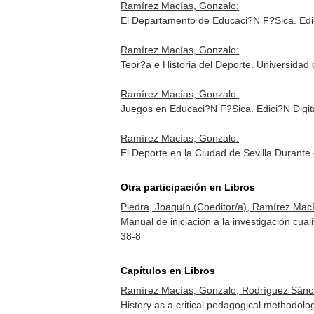
Ramírez Macías, Gonzalo:
El Departamento de Educaci?N F?Sica. Edic
Ramírez Macías, Gonzalo:
Teor?a e Historia del Deporte. Universidad
Ramírez Macías, Gonzalo:
Juegos en Educaci?N F?Sica. Edici?N Digit
Ramírez Macías, Gonzalo:
El Deporte en la Ciudad de Sevilla Durante 
Otra participación en Libros
Piedra, Joaquín (Coeditor/a), Ramírez Mac
Manual de iniciación a la investigación cua
38-8
Capítulos en Libros
Ramírez Macías, Gonzalo, Rodríguez Sánch
History as a critical pedagogical methodolo