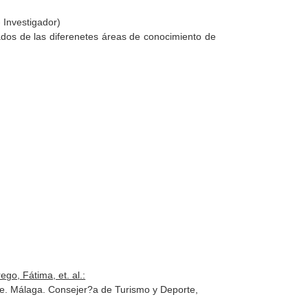
 Investigador)
rados de las diferenetes áreas de conocimiento de
go, Fátima, et. al.:
te. Málaga. Consejer?a de Turismo y Deporte,