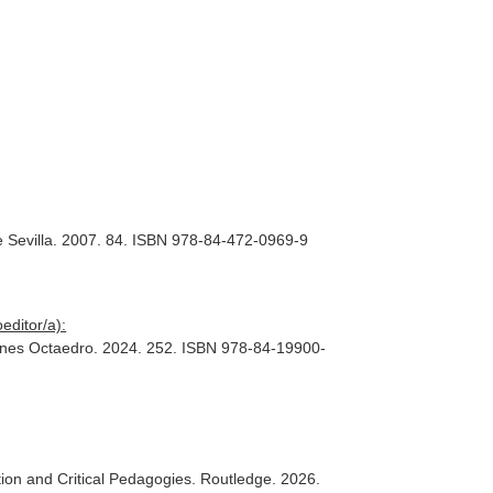
 de Sevilla. 2007. 84. ISBN 978-84-472-0969-9
editor/a):
iciones Octaedro. 2024. 252. ISBN 978-84-19900-
ion and Critical Pedagogies
. Routledge. 2026.