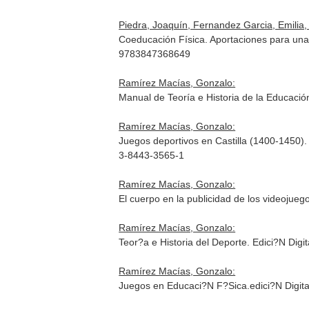
Piedra, Joaquín, Fernandez Garcia, Emili
Coeducación Física. Aportaciones para una
9783847368649
Ramírez Macías, Gonzalo:
Manual de Teoría e Historia de la Educació
Ramírez Macías, Gonzalo:
Juegos deportivos en Castilla (1400-1450).
3-8443-3565-1
Ramírez Macías, Gonzalo:
El cuerpo en la publicidad de los videojue
Ramírez Macías, Gonzalo:
Teor?a e Historia del Deporte. Edici?N Digi
Ramírez Macías, Gonzalo:
Juegos en Educaci?N F?Sica.edici?N Digita