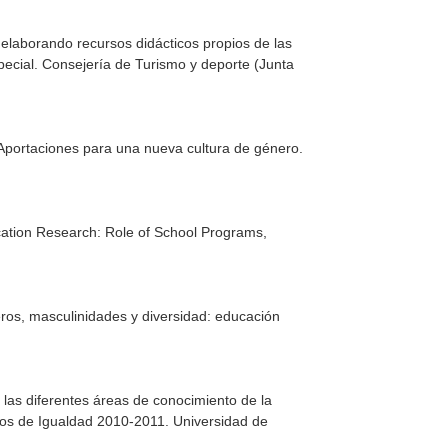
 elaborando recursos didácticos propios de las
pecial
. Consejería de Turismo y deporte (Junta
Aportaciones para una nueva cultura de género
.
ation Research: Role of School Programs,
ros, masculinidades y diversidad: educación
 las diferentes áreas de conocimiento de la
dios de Igualdad 2010-2011
. Universidad de