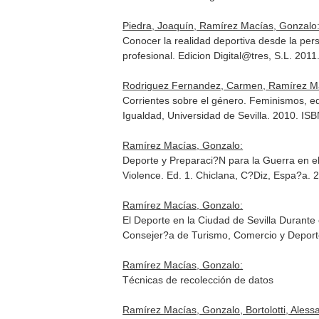
Piedra, Joaquín, Ramírez Macías, Gonzalo
Conocer la realidad deportiva desde la per
profesional
. Edicion Digital@tres, S.L. 20
Rodriguez Fernandez, Carmen, Ramírez Ma
Corrientes sobre el género. Feminismos, ed
Igualdad, Universidad de Sevilla. 2010. 
Ramírez Macías, Gonzalo:
Deporte y Preparaci?N para la Guerra en el 
Violence
. Ed. 1. Chiclana, C?Diz, Espa?a.
Ramírez Macías, Gonzalo:
El Deporte en la Ciudad de Sevilla Durante 
Consejer?a de Turismo, Comercio y Deport
Ramírez Macías, Gonzalo:
Técnicas de recolección de datos
Ramírez Macías, Gonzalo, Bortolotti, Aless