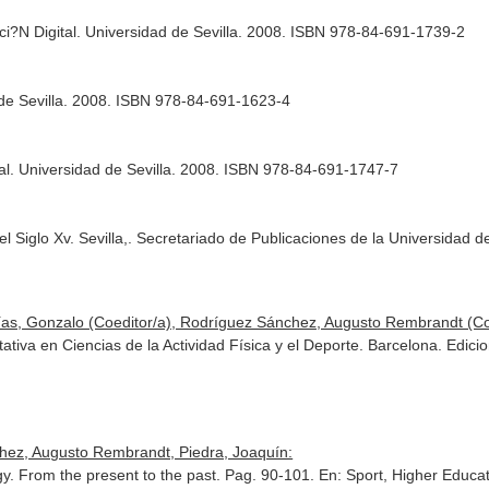
i?N Digital. Universidad de Sevilla. 2008. ISBN 978-84-691-1739-2
 de Sevilla. 2008. ISBN 978-84-691-1623-4
al. Universidad de Sevilla. 2008. ISBN 978-84-691-1747-7
el Siglo Xv. Sevilla,. Secretariado de Publicaciones de la Universidad
ías, Gonzalo (Coeditor/a), Rodríguez Sánchez, Augusto Rembrandt (Co
litativa en Ciencias de la Actividad Física y el Deporte. Barcelona. Ed
ez, Augusto Rembrandt, Piedra, Joaquín:
gy. From the present to the past. Pag. 90-101.
En: Sport, Higher Educat