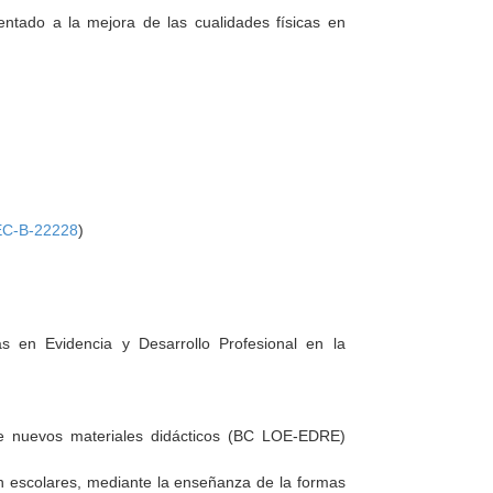
ientado a la mejora de las cualidades físicas en
C-B-22228
)
as en Evidencia y Desarrollo Profesional en la
 de nuevos materiales didácticos (BC LOE-EDRE)
en escolares, mediante la enseñanza de la formas