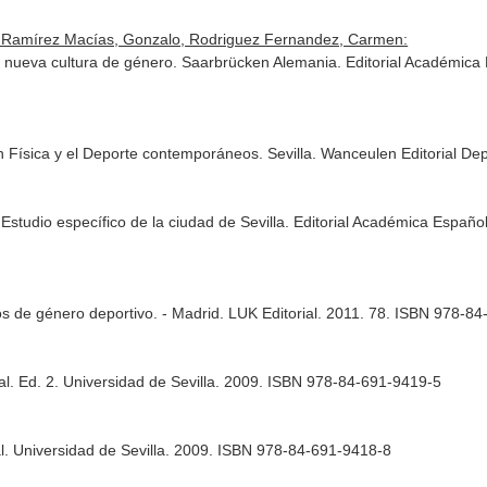
a, Ramírez Macías, Gonzalo, Rodriguez Fernandez, Carmen:
 nueva cultura de género. Saarbrücken Alemania. Editorial Académic
n Física y el Deporte contemporáneos. Sevilla. Wanceulen Editorial D
 Estudio específico de la ciudad de Sevilla. Editorial Académica Espa
gos de género deportivo. - Madrid. LUK Editorial. 2011. 78. ISBN 978-8
tal. Ed. 2. Universidad de Sevilla. 2009. ISBN 978-84-691-9419-5
l. Universidad de Sevilla. 2009. ISBN 978-84-691-9418-8