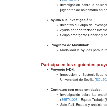
Investigación sobre la aplica
jugadores de balonmano en eda
Ayuda a la investigación:
Incentivo al Grupo de Investi
Ayuda por aportaciones interna
Grupo emergente Deporte y so
Programa de Movilidad:
Modalidad B. Ayudas para la rec
Participa en los siguientes pro
Proyecto I+D+i:
Innovación y Sostenibilidad 
Universidad de Sevilla (
SOL20
Contratos con otras entidades:
Investigación sobre las ense
(
3657/1006
- Equipo Trabajo (S
Safe Fall: Estudio y análisis