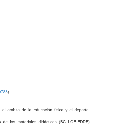
0783
)
el ambito de la educación fisica y el deporte.
lo de los materiales didácticos (BC LOE-EDRE)