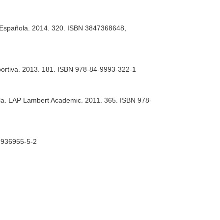
a Española. 2014. 320. ISBN 3847368648,
eportiva. 2013. 181. ISBN 978-84-9993-322-1
ñola. LAP Lambert Academic. 2011. 365. ISBN 978-
4-936955-5-2