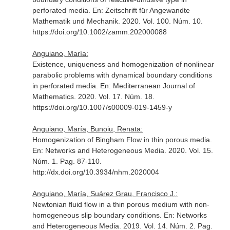
perforated media.
En: Zeitschrift für Angewandte
Mathematik und Mechanik
. 2020. Vol. 100. Núm. 10.
https://doi.org/10.1002/zamm.202000088
Anguiano, María:
Existence, uniqueness and homogenization of nonlinear
parabolic problems with dynamical boundary conditions
in perforated media.
En: Mediterranean Journal of
Mathematics
. 2020. Vol. 17. Núm. 18.
https://doi.org/10.1007/s00009-019-1459-y
Anguiano, María, Bunoiu, Renata:
Homogenization of Bingham Flow in thin porous media.
En: Networks and Heterogeneous Media
. 2020. Vol. 15.
Núm. 1. Pag. 87-110.
http://dx.doi.org/10.3934/nhm.2020004
Anguiano, María, Suárez Grau, Francisco J.:
Newtonian fluid flow in a thin porous medium with non-
homogeneous slip boundary conditions.
En: Networks
and Heterogeneous Media
. 2019. Vol. 14. Núm. 2. Pag.