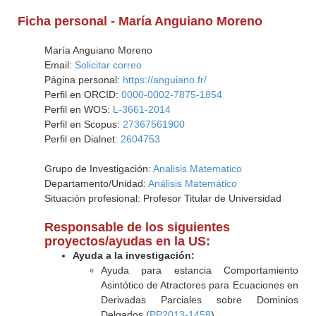
Ficha personal - María Anguiano Moreno
María Anguiano Moreno
Email:
Solicitar correo
Página personal:
https://anguiano.fr/
Perfil en ORCID:
0000-0002-7875-1854
Perfil en WOS:
L-3661-2014
Perfil en Scopus:
27367561900
Perfil en Dialnet:
2604753
Grupo de Investigación:
Analisis Matematico
Departamento/Unidad:
Análisis Matemático
Situación profesional: Profesor Titular de Universidad
Responsable de los siguientes
proyectos/ayudas en la US:
Ayuda a la investigación:
Ayuda para estancia Comportamiento
Asintótico de Atractores para Ecuaciones en
Derivadas Parciales sobre Dominios
Delgados (
PP2013-1458
)