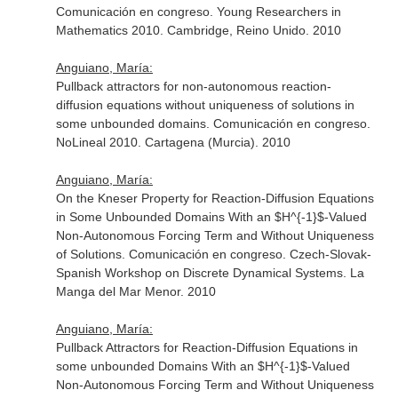
Comunicación en congreso. Young Researchers in
Mathematics 2010. Cambridge, Reino Unido. 2010
Anguiano, María:
Pullback attractors for non-autonomous reaction-
diffusion equations without uniqueness of solutions in
some unbounded domains. Comunicación en congreso.
NoLineal 2010. Cartagena (Murcia). 2010
Anguiano, María:
On the Kneser Property for Reaction-Diffusion Equations
in Some Unbounded Domains With an $H^{-1}$-Valued
Non-Autonomous Forcing Term and Without Uniqueness
of Solutions. Comunicación en congreso. Czech-Slovak-
Spanish Workshop on Discrete Dynamical Systems. La
Manga del Mar Menor. 2010
Anguiano, María:
Pullback Attractors for Reaction-Diffusion Equations in
some unbounded Domains With an $H^{-1}$-Valued
Non-Autonomous Forcing Term and Without Uniqueness