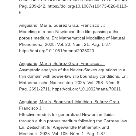
Pag. 209-242. https://doi.org/10.1007/s10473-026-0113-
6
Anguiano, María, Suárez Grau, Francisco J.:
Modeling of a non-Newtonian thin film passing a thin
porous medium.
En: Mathematical Modelling of Natural
Phenomena
. 2025. Vol. 20. Núm. 21. Pag. 1-37.
https://doi.org/10.1051/mmnp/2025020
Anguiano, María, Suárez Grau, Francisco J.:
Asymptotic analysis of the Navier-Stokes equations in a
thin domain with power-law slip boundary conditions.
En:
Mathematische Nachrichten
. 2025. Vol. 298. Núm. 8.
Pag. 2691-2711. https://doi.org/10.1002/mana.70011
Anguiano, María, Bonnivard, Matthieu, Suárez Grau,
Francisco J.:
Effective models for generalized Newtonian fluids
through a thin porous medium following the Carreau law.
En: Zeitschrift für Angewandte Mathematik und
Mechanik
. 2025. Vol. 105. Núm. 1. Pag. 1-37.