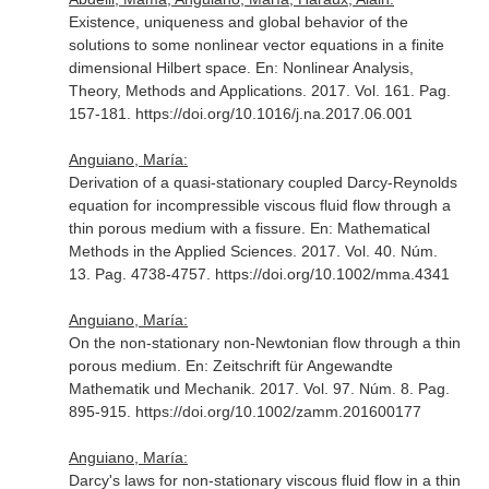
Existence, uniqueness and global behavior of the
solutions to some nonlinear vector equations in a finite
dimensional Hilbert space.
En: Nonlinear Analysis,
Theory, Methods and Applications
. 2017. Vol. 161. Pag.
157-181. https://doi.org/10.1016/j.na.2017.06.001
Anguiano, María:
Derivation of a quasi-stationary coupled Darcy-Reynolds
equation for incompressible viscous fluid flow through a
thin porous medium with a fissure.
En: Mathematical
Methods in the Applied Sciences
. 2017. Vol. 40. Núm.
13. Pag. 4738-4757. https://doi.org/10.1002/mma.4341
Anguiano, María:
On the non-stationary non-Newtonian flow through a thin
porous medium.
En: Zeitschrift für Angewandte
Mathematik und Mechanik
. 2017. Vol. 97. Núm. 8. Pag.
895-915. https://doi.org/10.1002/zamm.201600177
Anguiano, María:
Darcy's laws for non-stationary viscous fluid flow in a thin