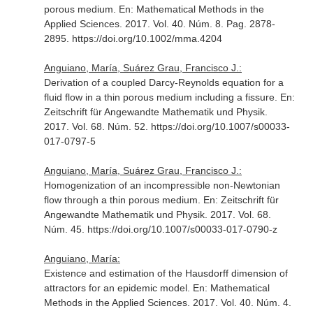
porous medium.
En: Mathematical Methods in the
Applied Sciences
. 2017. Vol. 40. Núm. 8. Pag. 2878-
2895. https://doi.org/10.1002/mma.4204
Anguiano, María, Suárez Grau, Francisco J.:
Derivation of a coupled Darcy-Reynolds equation for a
fluid flow in a thin porous medium including a fissure.
En:
Zeitschrift für Angewandte Mathematik und Physik
.
2017. Vol. 68. Núm. 52. https://doi.org/10.1007/s00033-
017-0797-5
Anguiano, María, Suárez Grau, Francisco J.:
Homogenization of an incompressible non-Newtonian
flow through a thin porous medium.
En: Zeitschrift für
Angewandte Mathematik und Physik
. 2017. Vol. 68.
Núm. 45. https://doi.org/10.1007/s00033-017-0790-z
Anguiano, María:
Existence and estimation of the Hausdorff dimension of
attractors for an epidemic model.
En: Mathematical
Methods in the Applied Sciences
. 2017. Vol. 40. Núm. 4.