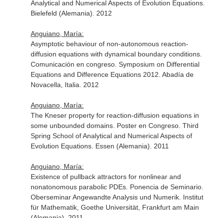
Analytical and Numerical Aspects of Evolution Equations.
Bielefeld (Alemania). 2012
Anguiano, María:
Asymptotic behaviour of non-autonomous reaction-
diffusion equations with dynamical boundary conditions.
Comunicación en congreso. Symposium on Differential
Equations and Difference Equations 2012. Abadía de
Novacella, Italia. 2012
Anguiano, María:
The Kneser property for reaction-diffusion equations in
some unbounded domains. Poster en Congreso. Third
Spring School of Analytical and Numerical Aspects of
Evolution Equations. Essen (Alemania). 2011
Anguiano, María:
Existence of pullback attractors for nonlinear and
nonatonomous parabolic PDEs. Ponencia de Seminario.
Oberseminar Angewandte Analysis und Numerik. Institut
für Mathematik, Goethe Universität, Frankfurt am Main
(Alemania). 2011