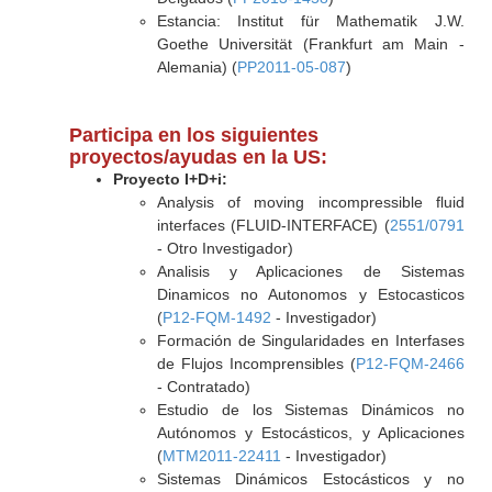
Estancia: Institut für Mathematik J.W.
Goethe Universität (Frankfurt am Main -
Alemania) (
PP2011-05-087
)
Participa en los siguientes
proyectos/ayudas en la US:
Proyecto I+D+i:
Analysis of moving incompressible fluid
interfaces (FLUID-INTERFACE) (
2551/0791
- Otro Investigador)
Analisis y Aplicaciones de Sistemas
Dinamicos no Autonomos y Estocasticos
(
P12-FQM-1492
- Investigador)
Formación de Singularidades en Interfases
de Flujos Incomprensibles (
P12-FQM-2466
- Contratado)
Estudio de los Sistemas Dinámicos no
Autónomos y Estocásticos, y Aplicaciones
(
MTM2011-22411
- Investigador)
Sistemas Dinámicos Estocásticos y no