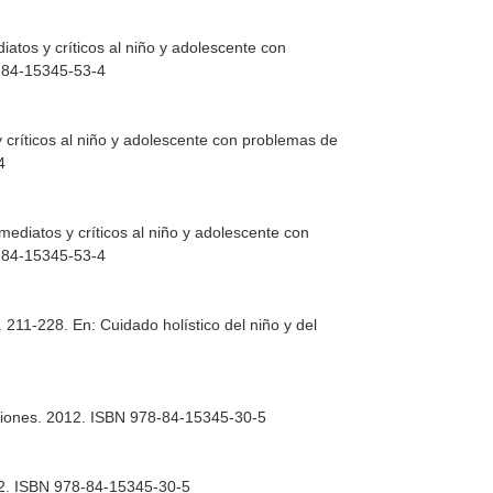
atos y críticos al niño y adolescente con
8-84-15345-53-4
 críticos al niño y adolescente con problemas de
4
mediatos y críticos al niño y adolescente con
8-84-15345-53-4
g. 211-228.
En: Cuidado holístico del niño y del
ciones. 2012. ISBN 978-84-15345-30-5
12. ISBN 978-84-15345-30-5