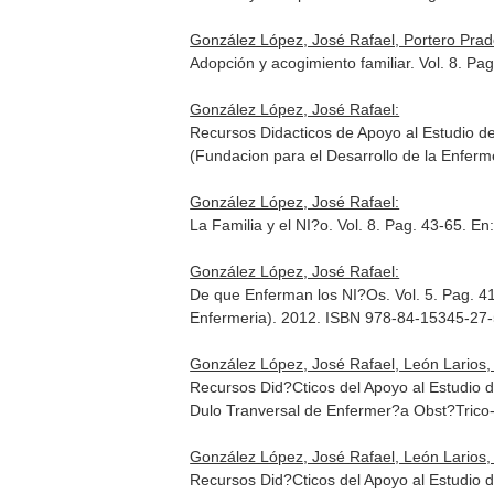
González López, José Rafael, Portero Prado
Adopción y acogimiento familiar. Vol. 8. Pa
González López, José Rafael:
Recursos Didacticos de Apoyo al Estudio d
(Fundacion para el Desarrollo de la Enfer
González López, José Rafael:
La Familia y el NI?o. Vol. 8. Pag. 43-65.
En:
González López, José Rafael:
De que Enferman los NI?Os. Vol. 5. Pag. 4
Enfermeria). 2012. ISBN 978-84-15345-27
González López, José Rafael, León Larios, F
Recursos Did?Cticos del Apoyo al Estudio d
Dulo Tranversal de Enfermer?a Obst?Trico
González López, José Rafael, León Larios, 
Recursos Did?Cticos del Apoyo al Estudio de