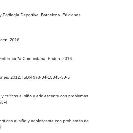
y Podlogía Deportiva
. Barcelona. Ediciones
uden. 2016
 Enfermer?a Comunitaria
. Fuden. 2016
iones. 2012. ISBN 978-84-15345-30-5
y críticos al niño y adolescente con problemas
53-4
críticos al niño y adolescente con problemas de
4