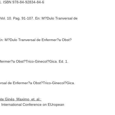
11. ISBN 978-84-92834-84-6
Vol. 10. Pag. 91-107.
En: M?Dulo Tranversal de
En: M?Dulo Tranversal de Enfermer?a Obst?
nfermer?a Obst?Trico-Ginecol?Gica
. Ed. 1.
rsal de Enfermer?a Obst?Trico-Ginecol?Gica
.
te Ginés, Maximo, et. al.:
 International Conference on EUropean