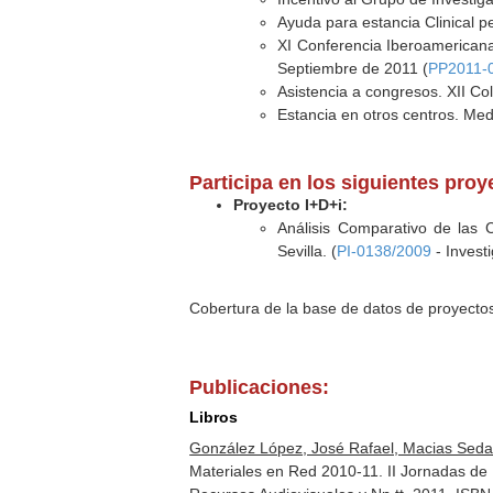
Ayuda para estancia Clinical pe
XI Conferencia Iberoamericana
Septiembre de 2011 (
PP2011-
Asistencia a congresos. XII Co
Estancia en otros centros. Med
Participa en los siguientes proy
Proyecto I+D+i:
Análisis Comparativo de las 
Sevilla. (
PI-0138/2009
- Invest
Cobertura de la base de datos de proyecto
Publicaciones:
Libros
González López, José Rafael, Macias Seda,
Materiales en Red 2010-11. II Jornadas de