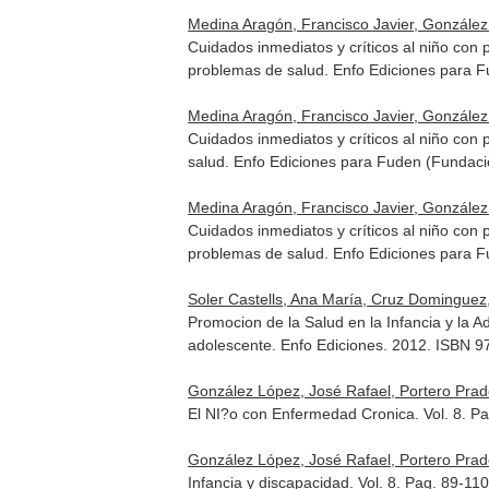
Medina Aragón, Francisco Javier, González 
Cuidados inmediatos y críticos al niño con 
problemas de salud
. Enfo Ediciones para 
Medina Aragón, Francisco Javier, González 
Cuidados inmediatos y críticos al niño con 
salud
. Enfo Ediciones para Fuden (Fundaci
Medina Aragón, Francisco Javier, González 
Cuidados inmediatos y críticos al niño con 
problemas de salud
. Enfo Ediciones para 
Soler Castells, Ana María, Cruz Domingue
Promocion de la Salud en la Infancia y la 
adolescente
. Enfo Ediciones. 2012. ISBN 
González López, José Rafael, Portero Prado
El NI?o con Enfermedad Cronica. Vol. 8. P
González López, José Rafael, Portero Prado
Infancia y discapacidad. Vol. 8. Pag. 89-11