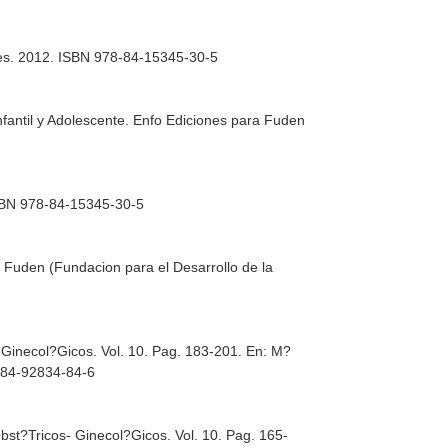
nes. 2012. ISBN 978-84-15345-30-5
fantil y Adolescente
. Enfo Ediciones para Fuden
ISBN 978-84-15345-30-5
a Fuden (Fundacion para el Desarrollo de la
 Ginecol?Gicos. Vol. 10. Pag. 183-201.
En: M?
8-84-92834-84-6
bst?Tricos- Ginecol?Gicos. Vol. 10. Pag. 165-