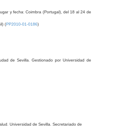
gar y fecha: Coimbra (Portugal), del 18 al 24 de
l) (
PP2010-01-0186
)
udad de Sevilla. Gestionado por Universidad de
ud. Universidad de Sevilla. Secretariado de