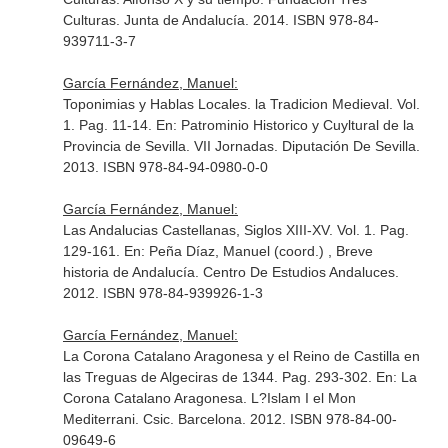
Culturas. Junta de Andalucía. 2014. ISBN 978-84-
939711-3-7
García Fernández, Manuel:
Toponimias y Hablas Locales. la Tradicion Medieval. Vol.
1. Pag. 11-14.
En: Patrominio Historico y Cuyltural de la
Provincia de Sevilla. VII Jornadas
. Diputación De Sevilla.
2013. ISBN 978-84-94-0980-0-0
García Fernández, Manuel:
Las Andalucias Castellanas, Siglos XIII-XV. Vol. 1. Pag.
129-161.
En: Peña Díaz, Manuel (coord.) , Breve
historia de Andalucía
. Centro De Estudios Andaluces.
2012. ISBN 978-84-939926-1-3
García Fernández, Manuel:
La Corona Catalano Aragonesa y el Reino de Castilla en
las Treguas de Algeciras de 1344. Pag. 293-302.
En: La
Corona Catalano Aragonesa. L?Islam I el Mon
Mediterrani
. Csic. Barcelona. 2012. ISBN 978-84-00-
09649-6