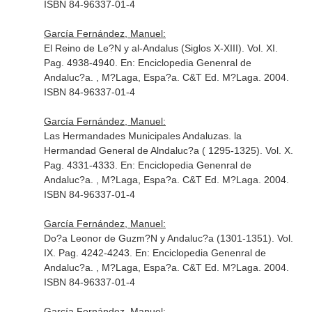
ISBN 84-96337-01-4
García Fernández, Manuel:
El Reino de Le?N y al-Andalus (Siglos X-XIII). Vol. XI.
Pag. 4938-4940.
En: Enciclopedia Genenral de
Andaluc?a
. , M?Laga, Espa?a. C&T Ed. M?Laga. 2004.
ISBN 84-96337-01-4
García Fernández, Manuel:
Las Hermandades Municipales Andaluzas. la
Hermandad General de Alndaluc?a ( 1295-1325). Vol. X.
Pag. 4331-4333.
En: Enciclopedia Genenral de
Andaluc?a
. , M?Laga, Espa?a. C&T Ed. M?Laga. 2004.
ISBN 84-96337-01-4
García Fernández, Manuel:
Do?a Leonor de Guzm?N y Andaluc?a (1301-1351). Vol.
IX. Pag. 4242-4243.
En: Enciclopedia Genenral de
Andaluc?a
. , M?Laga, Espa?a. C&T Ed. M?Laga. 2004.
ISBN 84-96337-01-4
García Fernández, Manuel: