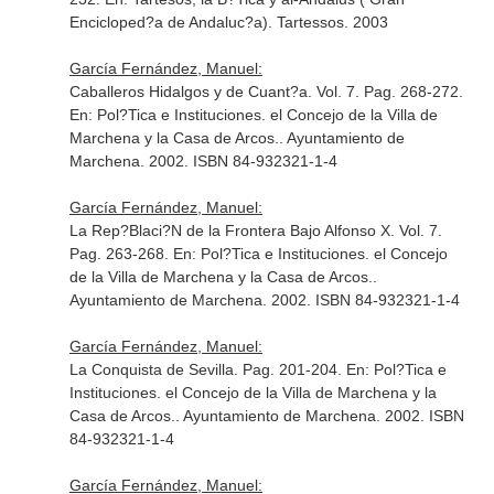
Encicloped?a de Andaluc?a)
. Tartessos. 2003
García Fernández, Manuel:
Caballeros Hidalgos y de Cuant?a. Vol. 7. Pag. 268-272.
En: Pol?Tica e Instituciones. el Concejo de la Villa de
Marchena y la Casa de Arcos.
. Ayuntamiento de
Marchena. 2002. ISBN 84-932321-1-4
García Fernández, Manuel:
La Rep?Blaci?N de la Frontera Bajo Alfonso X. Vol. 7.
Pag. 263-268.
En: Pol?Tica e Instituciones. el Concejo
de la Villa de Marchena y la Casa de Arcos.
.
Ayuntamiento de Marchena. 2002. ISBN 84-932321-1-4
García Fernández, Manuel:
La Conquista de Sevilla. Pag. 201-204.
En: Pol?Tica e
Instituciones. el Concejo de la Villa de Marchena y la
Casa de Arcos.
. Ayuntamiento de Marchena. 2002. ISBN
84-932321-1-4
García Fernández, Manuel: