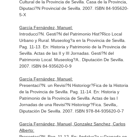
Cultural de la Provincia de Sevilla
. Casa de la Provincia,
Diputaci?N Provincial de Sevilla. 2007. ISBN 84-935620-
5-X
García Fernández, Manuel:
Introducci?N. Gesti?N del Patrimonio Hist?Rico Local
Urbano y Rural. Museolog?a en la Provincia de Sevilla.
Pag. 11-13.
En: Historia y Patrimonio de la Provincia de
Sevilla. Actas de las II y III Jornadas. Gesti?N del
Patrimonio Local. Museolog?A.
. Diputación De Sevilla.
2007. ISBN 84-935620-0-9
García Fernández, Manuel:
Presentaci?N. un Revisi?N Historiogr?Fica de la Historia
de la Provincia de Sevilla. Pag. 11-14.
En: Historia y
Patrimonio de la Provincia de Sevilla. Actas de las I
Jornadas de una Revisi?N Historiogr?Fica
. Sevilla,.
Diputación De Sevilla. 2007. ISBN 978-84-935620-0-7
García Fernández, Manuel, Gonzalez Sanchez, Carlos
Alberto:
Presentaci?N. Pag. 11-12.
En: Andaluc?a y Granada en