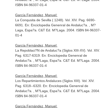
ISBN 84-96337-01-4
García Fernández, Manuel:
La Conqusita de Sevilla ( 1248). Vol. XIV. Pag. 6690-
6691.
En: Enciclopedia Genenral de Andaluc?a
. , M?
Laga, Espa?a. C&T Ed. M?Laga. 2004. ISBN 84-96337-
01-4
García Fernández, Manuel:
La Repoblaci?N de Andaluc?a (Siglos XIII-XV). Vol. XIV.
Pag. 6317-6319.
En: Enciclopedia Genenral de
Andaluc?a
. , M?Laga, Espa?a. C&T Ed. M?Laga. 2004.
ISBN 84-96337-01-4
García Fernández, Manuel:
Los Repartimientos Andaluces (Siglos XIII). Vol. XIV.
Pag. 6318--6320.
En: Enciclopedia Genenral de
Andaluc?a
. , M?Laga, Espa?a. C&T Ed. M?Laga. 2004.
ISBN 84-96337-01-4
García Fernández, Manuel: