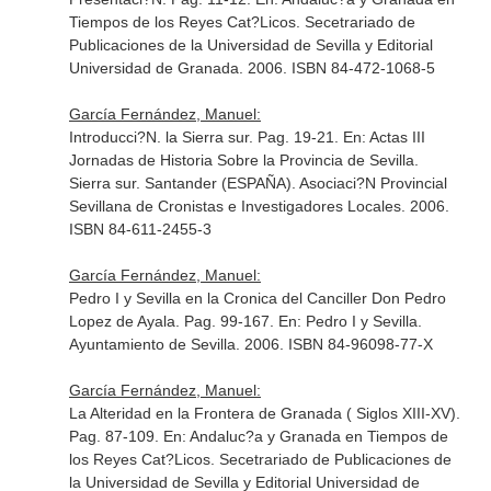
Tiempos de los Reyes Cat?Licos
. Secetrariado de
Publicaciones de la Universidad de Sevilla y Editorial
Universidad de Granada. 2006. ISBN 84-472-1068-5
García Fernández, Manuel:
Introducci?N. la Sierra sur. Pag. 19-21.
En: Actas III
Jornadas de Historia Sobre la Provincia de Sevilla.
Sierra sur
. Santander (ESPAÑA). Asociaci?N Provincial
Sevillana de Cronistas e Investigadores Locales. 2006.
ISBN 84-611-2455-3
García Fernández, Manuel:
Pedro I y Sevilla en la Cronica del Canciller Don Pedro
Lopez de Ayala. Pag. 99-167.
En: Pedro I y Sevilla
.
Ayuntamiento de Sevilla. 2006. ISBN 84-96098-77-X
García Fernández, Manuel:
La Alteridad en la Frontera de Granada ( Siglos XIII-XV).
Pag. 87-109.
En: Andaluc?a y Granada en Tiempos de
los Reyes Cat?Licos
. Secetrariado de Publicaciones de
la Universidad de Sevilla y Editorial Universidad de