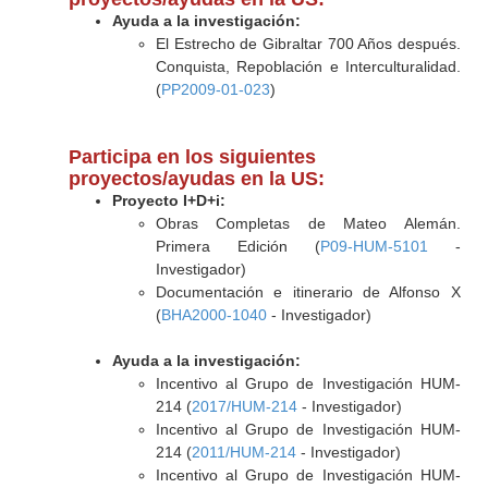
Ayuda a la investigación:
El Estrecho de Gibraltar 700 Años después.
Conquista, Repoblación e Interculturalidad.
(
PP2009-01-023
)
Participa en los siguientes
proyectos/ayudas en la US:
Proyecto I+D+i:
Obras Completas de Mateo Alemán.
Primera Edición (
P09-HUM-5101
-
Investigador)
Documentación e itinerario de Alfonso X
(
BHA2000-1040
- Investigador)
Ayuda a la investigación:
Incentivo al Grupo de Investigación HUM-
214 (
2017/HUM-214
- Investigador)
Incentivo al Grupo de Investigación HUM-
214 (
2011/HUM-214
- Investigador)
Incentivo al Grupo de Investigación HUM-