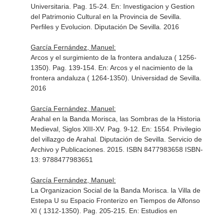
Universitaria. Pag. 15-24.
En: Investigacion y Gestion
del Patrimonio Cultural en la Provincia de Sevilla.
Perfiles y Evolucion
. Diputación De Sevilla. 2016
García Fernández, Manuel:
Arcos y el surgimiento de la frontera andaluza ( 1256-
1350). Pag. 139-154.
En: Arcos y el nacimiento de la
frontera andaluza ( 1264-1350)
. Universidad de Sevilla.
2016
García Fernández, Manuel:
Arahal en la Banda Morisca, las Sombras de la Historia
Medieval, Siglos XIII-XV. Pag. 9-12.
En: 1554. Privilegio
del villazgo de Arahal
. Diputación de Sevilla. Servicio de
Archivo y Publicaciones. 2015. ISBN 8477983658 ISBN-
13: 9788477983651
García Fernández, Manuel:
La Organizacion Social de la Banda Morisca. la Villa de
Estepa U su Espacio Fronterizo en Tiempos de Alfonso
XI ( 1312-1350). Pag. 205-215.
En: Estudios en