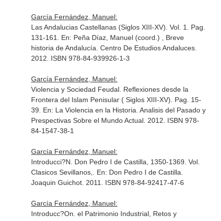
García Fernández, Manuel:
Las Andalucias Castellanas (Siglos XIII-XV). Vol. 1. Pag.
131-161.
En: Peña Díaz, Manuel (coord.) , Breve
historia de Andalucía
. Centro De Estudios Andaluces.
2012. ISBN 978-84-939926-1-3
García Fernández, Manuel:
Violencia y Sociedad Feudal. Reflexiones desde la
Frontera del Islam Penisular ( Siglos XIII-XV). Pag. 15-
39.
En: La Violencia en la Historia. Analisis del Pasado y
Prespectivas Sobre el Mundo Actual
. 2012. ISBN 978-
84-1547-38-1
García Fernández, Manuel:
Introducci?N. Don Pedro I de Castilla, 1350-1369. Vol.
Clasicos Sevillanos,.
En: Don Pedro I de Castilla.
Joaquin Guichot
. 2011. ISBN 978-84-92417-47-6
García Fernández, Manuel:
Introducc?On. el Patrimonio Industrial, Retos y