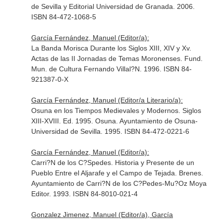
de Sevilla y Editorial Universidad de Granada. 2006.
ISBN 84-472-1068-5
García Fernández, Manuel (Editor/a):
La Banda Morisca Durante los Siglos XIII, XIV y Xv.
Actas de las II Jornadas de Temas Moronenses. Fund.
Mun. de Cultura Fernando Villal?N. 1996. ISBN 84-
921387-0-X
García Fernández, Manuel (Editor/a Literario/a):
Osuna en los Tiempos Medievales y Modernos. Siglos
XIII-XVIII. Ed. 1995. Osuna. Ayuntamiento de Osuna-
Universidad de Sevilla. 1995. ISBN 84-472-0221-6
García Fernández, Manuel (Editor/a):
Carri?N de los C?Spedes. Historia y Presente de un
Pueblo Entre el Aljarafe y el Campo de Tejada. Brenes.
Ayuntamiento de Carri?N de los C?Pedes-Mu?Oz Moya
Editor. 1993. ISBN 84-8010-021-4
Gonzalez Jimenez, Manuel (Editor/a), García