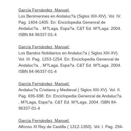
García Fernández, Manuel:
Los Benimerines en Andaluc?a (Siglos XIII-XIV). Vol. IV.
Pag. 1404-1405.
En: Enciclopedia Genenral de
Andaluc?a
. , M?Laga, Espa?a. C&T Ed. M?Laga. 2004.
ISBN 84-96337-01-4
García Fernández, Manuel:
Los Bandos Nobiliarios en Andaluc?a ( Siglos XIII-XV).
Vol. III. Pag. 1253-1254.
En: Enciclopedia Genenral de
Andaluc?a
. , M?Laga, Espa?a. C&T Ed. M?Laga. 2004.
ISBN 84-96337-01-4
García Fernández, Manuel:
Andaluc?a Cristiana y Medieval ( Siglos XIII-XV). Vol. II.
Pag. 695-698.
En: Enciclopedia Genenral de Andaluc?a
.
, M?Laga, Espa?a. C&T Ed. M?Laga. 2004. ISBN 84-
96337-01-4
García Fernández, Manuel:
Alfonso XI Rey de Castilla ( 1312-1350). Vol. I. Pag. 294-