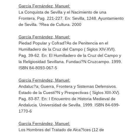
García Fernández, Manuel:
La Conquista de Sevilla y el Nacimiento de una
Frontera. Pag. 221-227.
En: Sevilla, 1248
. Ayuntamiento
de Sevilla. ?Rea de Cultura. 2000
García Fernández, Manuel:
Piedad Popular y Cofrad?As de Penitencia en el
Humilladero de la Cruz del Campo ( Siglos XIV-XVI).
Pag. 39-62.
En: El Humilladero de la Cruz del Campo y
la Religiosidad Sevillana
. Fundaci?N Cruzcampo. 1999.
ISBN 84-8093-067-5
García Fernández, Manuel:
Andaluc?a; Guerra, Frontera y Sistemas Defensivos.
Estado de la Cuesti?N y Prespectivas ( Siglos XIII-XV).
Pag. 83-87.
En: I Encuentro de Historia Medieval de
Andalucia
. Universidad de Sevilla. 1999. ISBN 84-699-
1770-6
García Fernández, Manuel:
Los Hombres del Tratado de Alca?Ices (12 de