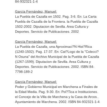
84-932321-1-4
García Fernández, Manuel:
La Puebla de Cazalla en 1502. Pag. 3-6.
En: La Carta
Puebla de Cazalla de la Frontera. la Puebla de Cazalla
1502-2002
. Diputacion de Sevilla. Area Cultura y
Deportes. Servicio de Publicaciones. 2002
García Fernández, Manuel:
La Puebla de Cazalla, una Aproximaci?N Hist?Rica
(1240-1502). Pag. 17-37.
En: Cat?Logo de la "Colecci?
N Osuna" del Archivo Municipal de la Puebla de Cazalla
(1267-1599)
. Diputacion de Sevilla. Area Cultura y
Deportes. Servicio de Publicaciones. 2002. ISBN 84-
7798-189-2
García Fernández, Manuel:
Poder y Gobierno Municipal en Marchena a Finales de
la Edad Media. Pag. 9-30.
En: Pol?Tica e Instituciones.
el Concejo de la Villa de Marchena y la Casa de Arcos.
.
Ayuntamiento de Marchena. 2002. ISBN 84-932321-1-4