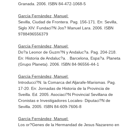
Granada. 2006. ISBN 84-472-1068-5
García Fernández, Manuel:
Sevilla, Ciudad de Frontera. Pag. 156-171.
En: Sevilla,
Siglo XIV
. Fundaci?N Jos? Manuel Lara. 2006. ISBN
9788496556379
García Fernández, Manuel:
Do?a Leonor de Guzm?N y Andaluc?a. Pag. 204-218.
En: Historia de Andaluc?a
. . Barcelona, Espa?a. Planeta
(Grupo Planeta). 2006. ISBN 84-96556-44-1
García Fernández, Manuel:
Introducci?N. la Comarca del Aljarafe-Marismas. Pag.
17-20.
En: Jornadas de Historia de la Provincia de
Sveilla
. Ed. 2005. Asociaci?N Provincial Sevillana de
Cronistas e Investigadores Locales- Diputaci?N de
Sevilla. 2005. ISBN 84-609-7606-8
García Fernández, Manuel:
Los or?Genes de la Hermandad de Jesus Nazareno en