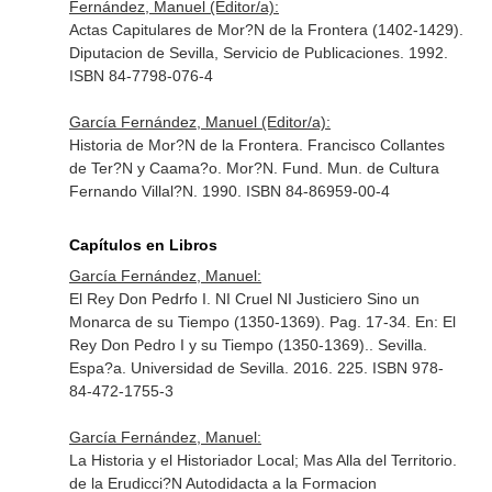
Fernández, Manuel (Editor/a):
Actas Capitulares de Mor?N de la Frontera (1402-1429).
Diputacion de Sevilla, Servicio de Publicaciones. 1992.
ISBN 84-7798-076-4
García Fernández, Manuel (Editor/a):
Historia de Mor?N de la Frontera. Francisco Collantes
de Ter?N y Caama?o. Mor?N. Fund. Mun. de Cultura
Fernando Villal?N. 1990. ISBN 84-86959-00-4
Capítulos en Libros
García Fernández, Manuel:
El Rey Don Pedrfo I. NI Cruel NI Justiciero Sino un
Monarca de su Tiempo (1350-1369). Pag. 17-34.
En: El
Rey Don Pedro I y su Tiempo (1350-1369).
. Sevilla.
Espa?a. Universidad de Sevilla. 2016. 225. ISBN 978-
84-472-1755-3
García Fernández, Manuel:
La Historia y el Historiador Local; Mas Alla del Territorio.
de la Erudicci?N Autodidacta a la Formacion