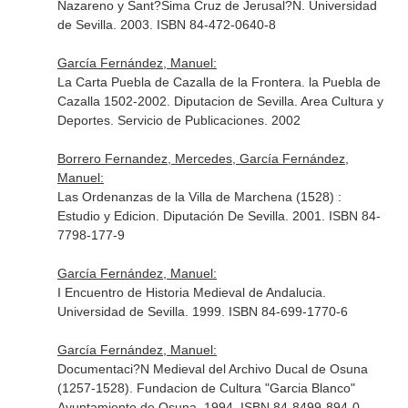
Nazareno y Sant?Sima Cruz de Jerusal?N. Universidad
de Sevilla. 2003. ISBN 84-472-0640-8
García Fernández, Manuel:
La Carta Puebla de Cazalla de la Frontera. la Puebla de
Cazalla 1502-2002. Diputacion de Sevilla. Area Cultura y
Deportes. Servicio de Publicaciones. 2002
Borrero Fernandez, Mercedes, García Fernández,
Manuel:
Las Ordenanzas de la Villa de Marchena (1528) :
Estudio y Edicion. Diputación De Sevilla. 2001. ISBN 84-
7798-177-9
García Fernández, Manuel:
I Encuentro de Historia Medieval de Andalucia.
Universidad de Sevilla. 1999. ISBN 84-699-1770-6
García Fernández, Manuel:
Documentaci?N Medieval del Archivo Ducal de Osuna
(1257-1528). Fundacion de Cultura "Garcia Blanco"
Ayuntamiento de Osuna. 1994. ISBN 84-8499-894-0