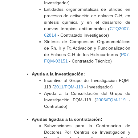
Investigador)
Entidades organometálicas de utilidad en
procesos de activación de enlaces C-H, en
síntesis química y en el desarrollo de
nuevas terapias antitumorales (
CTQ2007-
62814
- Contratado Investigador)
Síntesis de Compuestos Organometálicos
de Rh, Ir y Pt. Activación y Funcionalización
de Enlaces C-H de los Hidrocarburos (
P07-
FQM-03151
- Contratado Técnico)
Ayuda a la investigación:
Incentivo al Grupo de Investigación FQM-
119 (
2011/FQM-119
- Investigador)
Ayuda a la Consolidación del Grupo de
Investigación FQM-119 (
2006/FQM-119
-
Contratado)
Ayudas ligadas a la contratación:
Subvenciones para la Contratacion de
Doctores Por Centros de Investigacion y