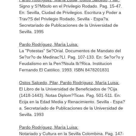
Signo y S?Mbolo en el Privilegio Rodado. Pag. 15-47.
En: Sevilla, Ciudad de Privilegios. Escritura y Poder a
Trav?S del Privilegio Rodado
. Sevilla - Espa?a.
Secretariado de Publicaciones de la Universidad de
Sevilla. 1995
Pardo Rodríguez, María Luisa:
La "Potestas" Se?Orial. Documentos de Mandato del
Se?or?o de Medinac?LI. Pag. 107-133.
En: Se?or?o y
Feudalismo en la Pen?Nsula Ib?Rica
. Institucion
Fernando El Católico. 1993. ISBN 8478201831
Ostos Salcedo, Pilar, Pardo Rodríguez, María Luisa:
El Libro de la Universidad de Beneficiados de ?Cija
(1418-1443). Notas Diplom?Ticas. Pag. 501-511.
En:
Ecija en la Edad Media y Renacimiento
. Sevilla - Espa?
a. Secretariado de Publicaciones de la Universidad de
Sevilla. 1993
Pardo Rodríguez, María Luisa:
Notariado y Cultura en la Sevilla Colombina. Pag. 147-