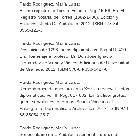
Pardo Rodríguez, María Luisa:
El libro registro de Torres. Estudio. Pag. 15-58.
En: El
Registro Notarial de Torres (1382-1400). Edición y
Estudios.
. Junta De Andalucía. 2012. ISBN 978-84-
9959-122-3
Pardo Rodríguez, María Luisa:
Dos juicios de 1296: notas diplomáticas. Pag. 411-420.
En: Homenaje el profesor Dr. Don José Ignacio
Fernández de Viana y Vieites
. Ediciones de Universidad
de Granada. 2012. ISBN 978-84-338-5427-8
Pardo Rodríguez, María Luisa:
Remenbrança de escritura en la Sevilla medieval: notas
diplomáticas. Vol. II. Pag. 817-832.
En: Sit liber gratus,
quem servulus est operatus
. Scuola Vaticana di
Paleografía, Diplomática e Archivistica. 2012. ISBN 978-
88-85054-25-7
Pardo Rodríguez, María Luisa:
Ser escribano en la Andalucía señorial: Lorenzo de