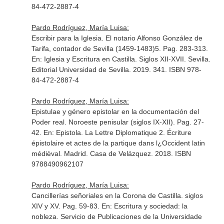
84-472-2887-4
Pardo Rodríguez, María Luisa:
Escribir para la Iglesia. El notario Alfonso González de
Tarifa, contador de Sevilla (1459-1483)5. Pag. 283-313.
En: Iglesia y Escritura en Castilla. Siglos XII-XVII
. Sevilla.
Editorial Universidad de Sevilla. 2019. 341. ISBN 978-
84-472-2887-4
Pardo Rodríguez, María Luisa:
Epistulae y género epistolar en la documentación del
Poder real. Noroeste penisular (siglos IX-XII). Pag. 27-
42.
En: Epistola. La Lettre Diplomatique 2. Écriture
épistolaire et actes de la partique dans l¿Occident latin
médièval
. Madrid. Casa de Velázquez. 2018. ISBN
9788490962107
Pardo Rodríguez, María Luisa:
Cancillerías señoriales en la Corona de Castilla. siglos
XIV y XV. Pag. 59-83.
En: Escritura y sociedad: la
nobleza
. Servicio de Publicaciones de la Universidade