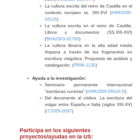
La cultura escrita del reino de Castilla en el
contexto europeo ss. XIII-XVI (
HAR2008-
04115
)
La cultura escrita en el reino de Castilla:
Libros y documentos (SS.XIII-XVI)
(
BHA2003-02766
)
La cultura libraría en la alta edad media
hispana a través de los fragmentos en
escritura visigótica. Propuesta de análisis y
catalogación, (
PB98-1135
)
Ayuda a la investigación:
Seminario permanente internacional
"escrituras cursivas" (
HAR2009-05516-E
)
Del documento al códice. La escritura del
vulgar entre España e Italia (siglos XIII-XV)
(
IT2009-0097
)
Participa en los siguientes
proyectos/ayudas en la US: