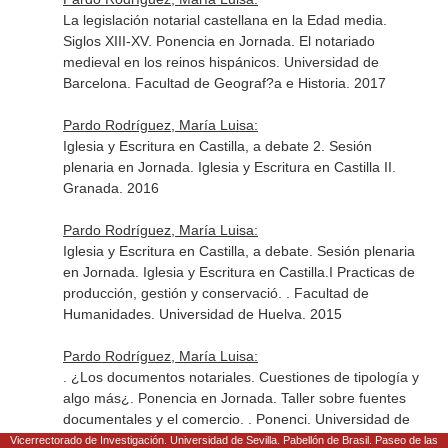
La legislación notarial castellana en la Edad media.
Siglos XIII-XV. Ponencia en Jornada. El notariado
medieval en los reinos hispánicos. Universidad de
Barcelona. Facultad de Geograf?a e Historia. 2017
Pardo Rodríguez, María Luisa:
Iglesia y Escritura en Castilla, a debate 2. Sesión
plenaria en Jornada. Iglesia y Escritura en Castilla II.
Granada. 2016
Pardo Rodríguez, María Luisa:
Iglesia y Escritura en Castilla, a debate. Sesión plenaria
en Jornada. Iglesia y Escritura en Castilla.I Practicas de
producción, gestión y conservació. . Facultad de
Humanidades. Universidad de Huelva. 2015
Pardo Rodríguez, María Luisa:
. ¿Los documentos notariales. Cuestiones de tipología y
algo más¿. Ponencia en Jornada. Taller sobre fuentes
documentales y el comercio. . Ponenci. Universidad de
Valladolid. Facultad de Filosofía y Letras. 2015
Vicerrectorado de Investigación. Universidad de Sevilla. Pabellón de Brasil. Paseo de las