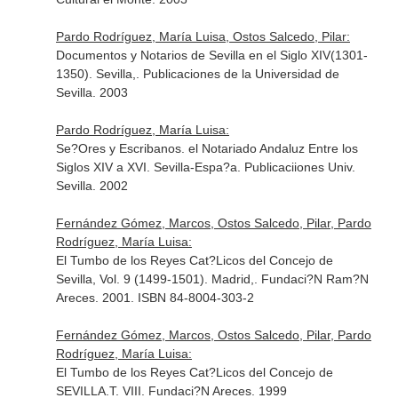
Pardo Rodríguez, María Luisa, Ostos Salcedo, Pilar:
Documentos y Notarios de Sevilla en el Siglo XIV(1301-
1350). Sevilla,. Publicaciones de la Universidad de
Sevilla. 2003
Pardo Rodríguez, María Luisa:
Se?Ores y Escribanos. el Notariado Andaluz Entre los
Siglos XIV a XVI. Sevilla-Espa?a. Publicaciiones Univ.
Sevilla. 2002
Fernández Gómez, Marcos, Ostos Salcedo, Pilar, Pardo
Rodríguez, María Luisa:
El Tumbo de los Reyes Cat?Licos del Concejo de
Sevilla, Vol. 9 (1499-1501). Madrid,. Fundaci?N Ram?N
Areces. 2001. ISBN 84-8004-303-2
Fernández Gómez, Marcos, Ostos Salcedo, Pilar, Pardo
Rodríguez, María Luisa:
El Tumbo de los Reyes Cat?Licos del Concejo de
SEVILLA.T. VIII. Fundaci?N Areces. 1999