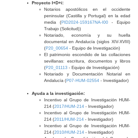
Proyecto I+D+i:
Notarios apostólicos en el occidente
peninsular (Castilla y Portugal) en la edad
media (
PID2024-159167NA-I00
- Equipo
Trabajo (Solicitud))
Notariado, economía y su huella
documental en Andalucía (siglos XIV-XVIII)
(
P20_00654
- Equipo de Investigación)
El patrimonio escondido de las collaciones
sevillanas: escritura, documentos y libros
(
P20_01113
- Equipo de Investigación)
Notariado y Documentación Notarial en
Andalucía (
P07-HUM-02554
- Investigador)
Ayuda a la investigación:
Incentivo al Grupo de Investigación HUM-
214 (
2017/HUM-214
- Investigador)
Incentivo al Grupo de Investigación HUM-
214 (
2011/HUM-214
- Investigador)
Incentivo al Grupo de Investigación HUM-
214 (
2010/HUM-214
- Investigador)