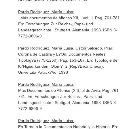
Pardo Rodríguez, María Luisa:
. Más documentos de Alfonso XII, . Vol. II. Pag. 761-781.
En: Forschungen Zur Reichs-, Paps- und
Landesgeschichte.
. Stuttgart, Alemania. 1998. ISBN 3-
7772-9806-9
Pardo Rodríguez, María Luisa, Ostos Salcedo, Pilar:
Corona de Castilla y L?On. Documentos Reales.
Tipolog?a (775-1250). Pag. 163-187.
En: Typologie der
K?Nigsurkunden
. Olom?Tz (Rep?Blica Checa).
Univerzita Palack?Vo. 1998
Pardo Rodríguez, María Luisa:
Mas Documentos de Alfonso (XII), el de Avila. Pag. 761-
781.
En: Forschungen Zur Reichs-, Paps- und
Landesgeschichte.
. Stuttgart, Alemania. 1998. ISBN 3-
7772-9806-9
Pardo Rodríguez, María Luisa:
En Torno a la Documentacion Notarial y la Historia.
En: