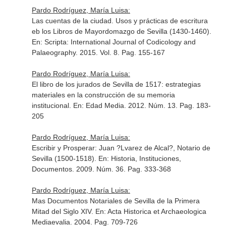
Pardo Rodríguez, María Luisa:
Las cuentas de la ciudad. Usos y prácticas de escritura
eb los Libros de Mayordomazgo de Sevilla (1430-1460).
En: Scripta: International Journal of Codicology and
Palaeography
. 2015. Vol. 8. Pag. 155-167
Pardo Rodríguez, María Luisa:
El libro de los jurados de Sevilla de 1517: estrategias
materiales en la construcción de su memoria
institucional.
En: Edad Media
. 2012. Núm. 13. Pag. 183-
205
Pardo Rodríguez, María Luisa:
Escribir y Prosperar: Juan ?Lvarez de Alcal?, Notario de
Sevilla (1500-1518).
En: Historia, Instituciones,
Documentos
. 2009. Núm. 36. Pag. 333-368
Pardo Rodríguez, María Luisa:
Mas Documentos Notariales de Sevilla de la Primera
Mitad del Siglo XIV.
En: Acta Historica et Archaeologica
Mediaevalia
. 2004. Pag. 709-726