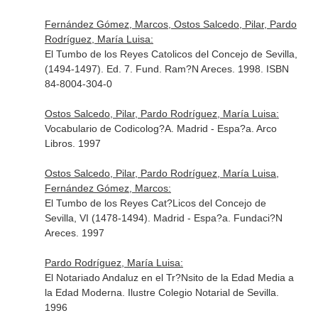
Fernández Gómez, Marcos, Ostos Salcedo, Pilar, Pardo
Rodríguez, María Luisa:
El Tumbo de los Reyes Catolicos del Concejo de Sevilla,
(1494-1497). Ed. 7. Fund. Ram?N Areces. 1998. ISBN
84-8004-304-0
Ostos Salcedo, Pilar, Pardo Rodríguez, María Luisa:
Vocabulario de Codicolog?A. Madrid - Espa?a. Arco
Libros. 1997
Ostos Salcedo, Pilar, Pardo Rodríguez, María Luisa,
Fernández Gómez, Marcos:
El Tumbo de los Reyes Cat?Licos del Concejo de
Sevilla, VI (1478-1494). Madrid - Espa?a. Fundaci?N
Areces. 1997
Pardo Rodríguez, María Luisa:
El Notariado Andaluz en el Tr?Nsito de la Edad Media a
la Edad Moderna. Ilustre Colegio Notarial de Sevilla.
1996