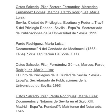
Ostos Salcedo, Pilar, Borrero Fernandez, Mercedes,
Fernández Gómez, Marcos, Pardo Rodríguez, María
Luisa:
Sevilla, Ciudad de Privilegios. Escritura y Poder a Trav?
S del Privilegio Rodado. Sevilla - Espa?a. Secretariado
de Publicaciones de la Universidad de Sevilla. 1995
Pardo Rodríguez, María Luisa:
Documentaci?N del Condado de Medinaceli (1368-
1454). Soria. Diputación De Soria. 1993
Ostos Salcedo, Pilar, Fernández Gómez, Marcos, Pardo
Rodríguez, María Luisa:
El Libro de Privilegios de la Ciudad de Sevilla. Sevilla -
Espa?a. Secretariado de Publicaciones de la
Universidad de Sevilla. 1993
Ostos Salcedo, Pilar, Pardo Rodríguez, María Luisa:
Documentos y Notarios de Sevilla en el Siglo XIII.
Madrid - Espa?a. Fundaci?N Matritense del Notariado.
1989