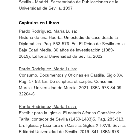
Sevilla - Madrid. Secretariado de Publicaciones de la
Universidad de Sevilla. 1997
Capítulos en Libros
Pardo Rodríguez, María Luisa:
Historia de una Huerta. Un estudio de caso desde la
Diplomática. Pag. 553-576.
En: El Reino de Sevilla en la
Baja Edad Media. 30 años de investigación (1989-
2019)
. Editorial Universidad de Sevilla. 2022
Pardo Rodríguez, María Luisa:
Consumo. Documentos y Oficinas en Castilla. Siglo XV.
Pag. 17-53.
En: De scriptura et scriptis: Consumir
.
Murcia. Universidad de Murcia. 2021. ISBN 978-84-09-
32204-6
Pardo Rodríguez, María Luisa:
Escribir para la Iglesia. El notario Alfonso González de
Tarifa, contador de Sevilla (1459-1483)5. Pag. 283-313.
En: Iglesia y Escritura en Castilla. Siglos XII-XVII
. Sevilla.
Editorial Universidad de Sevilla. 2019. 341. ISBN 978-