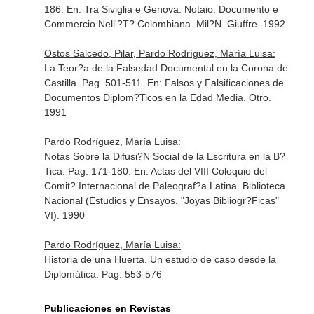
186.
En: Tra Siviglia e Genova: Notaio. Documento e
Commercio Nell'?T? Colombiana
. Mil?N. Giuffre. 1992
Ostos Salcedo, Pilar, Pardo Rodríguez, María Luisa:
La Teor?a de la Falsedad Documental en la Corona de
Castilla. Pag. 501-511.
En: Falsos y Falsificaciones de
Documentos Diplom?Ticos en la Edad Media
. Otro.
1991
Pardo Rodríguez, María Luisa:
Notas Sobre la Difusi?N Social de la Escritura en la B?
Tica. Pag. 171-180.
En: Actas del VIII Coloquio del
Comit? Internacional de Paleograf?a Latina
. Biblioteca
Nacional (Estudios y Ensayos. "Joyas Bibliogr?Ficas"
VI). 1990
Pardo Rodríguez, María Luisa:
Historia de una Huerta. Un estudio de caso desde la
Diplomática. Pag. 553-576
Publicaciones en Revistas