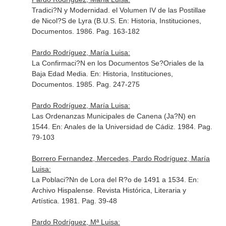
Tradici?N y Modernidad. el Volumen IV de las Postillae
de Nicol?S de Lyra (B.U.S.
En: Historia, Instituciones,
Documentos
. 1986. Pag. 163-182
Pardo Rodríguez, María Luisa:
La Confirmaci?N en los Documentos Se?Oriales de la
Baja Edad Media.
En: Historia, Instituciones,
Documentos
. 1985. Pag. 247-275
Pardo Rodríguez, María Luisa:
Las Ordenanzas Municipales de Canena (Ja?N) en
1544.
En: Anales de la Universidad de Cádiz
. 1984. Pag.
79-103
Borrero Fernandez, Mercedes, Pardo Rodríguez, María
Luisa:
La Poblaci?Nn de Lora del R?o de 1491 a 1534.
En:
Archivo Hispalense. Revista Histórica, Literaria y
Artística
. 1981. Pag. 39-48
Pardo Rodríguez, Mª Luisa: