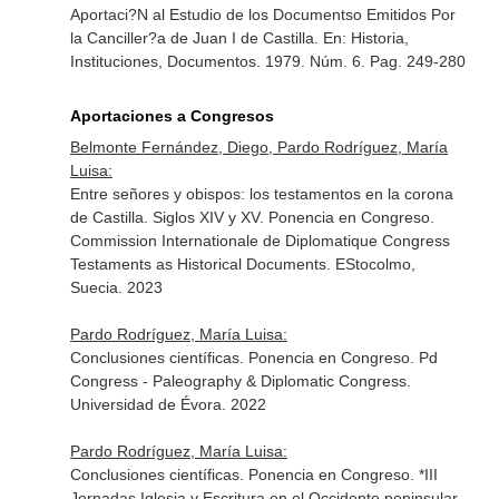
Aportaci?N al Estudio de los Documentso Emitidos Por
la Canciller?a de Juan I de Castilla.
En: Historia,
Instituciones, Documentos
. 1979. Núm. 6. Pag. 249-280
Aportaciones a Congresos
Belmonte Fernández, Diego, Pardo Rodríguez, María
Luisa:
Entre señores y obispos: los testamentos en la corona
de Castilla. Siglos XIV y XV. Ponencia en Congreso.
Commission Internationale de Diplomatique Congress
Testaments as Historical Documents. EStocolmo,
Suecia. 2023
Pardo Rodríguez, María Luisa:
Conclusiones científicas. Ponencia en Congreso. Pd
Congress - Paleography & Diplomatic Congress.
Universidad de Évora. 2022
Pardo Rodríguez, María Luisa:
Conclusiones científicas. Ponencia en Congreso. *III
Jornadas Iglesia y Escritura en el Occidente peninsular.