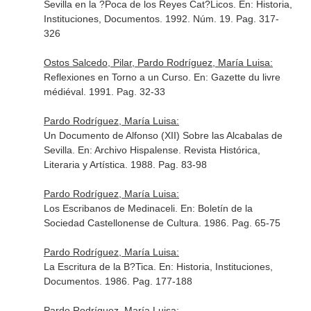
Sevilla en la ?Poca de los Reyes Cat?Licos.
En: Historia,
Instituciones, Documentos
. 1992. Núm. 19. Pag. 317-
326
Ostos Salcedo, Pilar, Pardo Rodríguez, María Luisa:
Reflexiones en Torno a un Curso.
En: Gazette du livre
médiéval
. 1991. Pag. 32-33
Pardo Rodríguez, María Luisa:
Un Documento de Alfonso (XII) Sobre las Alcabalas de
Sevilla.
En: Archivo Hispalense. Revista Histórica,
Literaria y Artística
. 1988. Pag. 83-98
Pardo Rodríguez, María Luisa:
Los Escribanos de Medinaceli.
En: Boletín de la
Sociedad Castellonense de Cultura
. 1986. Pag. 65-75
Pardo Rodríguez, María Luisa:
La Escritura de la B?Tica.
En: Historia, Instituciones,
Documentos
. 1986. Pag. 177-188
Pardo Rodríguez, María Luisa: