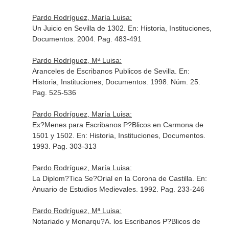
Pardo Rodríguez, María Luisa:
Un Juicio en Sevilla de 1302.
En: Historia, Instituciones,
Documentos
. 2004. Pag. 483-491
Pardo Rodríguez, Mª Luisa:
Aranceles de Escribanos Publicos de Sevilla.
En:
Historia, Instituciones, Documentos
. 1998. Núm. 25.
Pag. 525-536
Pardo Rodríguez, María Luisa:
Ex?Menes para Escribanos P?Blicos en Carmona de
1501 y 1502.
En: Historia, Instituciones, Documentos
.
1993. Pag. 303-313
Pardo Rodríguez, María Luisa:
La Diplom?Tica Se?Orial en la Corona de Castilla.
En:
Anuario de Estudios Medievales
. 1992. Pag. 233-246
Pardo Rodríguez, Mª Luisa:
Notariado y Monarqu?A. los Escribanos P?Blicos de