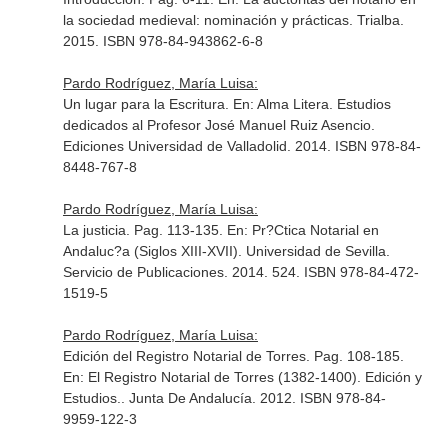
la sociedad medieval: nominación y prácticas
. Trialba.
2015. ISBN 978-84-943862-6-8
Pardo Rodríguez, María Luisa:
Un lugar para la Escritura.
En: Alma Litera. Estudios
dedicados al Profesor José Manuel Ruiz Asencio
.
Ediciones Universidad de Valladolid. 2014. ISBN 978-84-
8448-767-8
Pardo Rodríguez, María Luisa:
La justicia. Pag. 113-135.
En: Pr?Ctica Notarial en
Andaluc?a (Siglos XIII-XVII)
. Universidad de Sevilla.
Servicio de Publicaciones. 2014. 524. ISBN 978-84-472-
1519-5
Pardo Rodríguez, María Luisa:
Edición del Registro Notarial de Torres. Pag. 108-185.
En: El Registro Notarial de Torres (1382-1400). Edición y
Estudios.
. Junta De Andalucía. 2012. ISBN 978-84-
9959-122-3