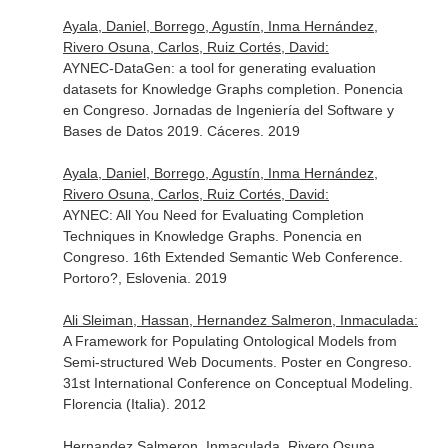
Ayala, Daniel, Borrego, Agustín, Inma Hernández,
Rivero Osuna, Carlos, Ruiz Cortés, David:
AYNEC-DataGen: a tool for generating evaluation
datasets for Knowledge Graphs completion. Ponencia
en Congreso. Jornadas de Ingeniería del Software y
Bases de Datos 2019. Cáceres. 2019
Ayala, Daniel, Borrego, Agustín, Inma Hernández,
Rivero Osuna, Carlos, Ruiz Cortés, David:
AYNEC: All You Need for Evaluating Completion
Techniques in Knowledge Graphs. Ponencia en
Congreso. 16th Extended Semantic Web Conference.
Portoro?, Eslovenia. 2019
Ali Sleiman, Hassan, Hernandez Salmeron, Inmaculada:
A Framework for Populating Ontological Models from
Semi-structured Web Documents. Poster en Congreso.
31st International Conference on Conceptual Modeling.
Florencia (Italia). 2012
Hernandez Salmeron, Inmaculada, Rivero Osuna,