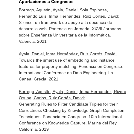
Aportaciones a Congresos
Borrego, Agustín, Ayala, Daniel, Sola Espinosa,
Fernando Luis, Inma Hernández, Ruiz Cortés, David:
Silence: un framework de apoyo a la docencia de
desarrollo web. Ponencia en Jornada. XXVII Jornadas
sobre Enseñanza Universitaria de la Informática.
Valencia. 2021
Ayala, Daniel, Inma Hernández, Ruiz Cortés, David:
Towards the smart use of embedding and instance
features for property matching. Ponencia en Congreso.
International Conference on Data Engineering. La
Canea, Grecia. 2021
Borrego, Agustín, Ayala, Daniel, Inma Hernández, Rivero
Osuna, Carlos, Ruiz Cortés, David:
Generating Rules to Filter Candidate Triples for their
Correctness Checking by Knowledge Graph Completion
Techniques. Ponencia en Congreso. 10th International
Conference on Knowledge Capture. Marina del Rey,
California. 2019