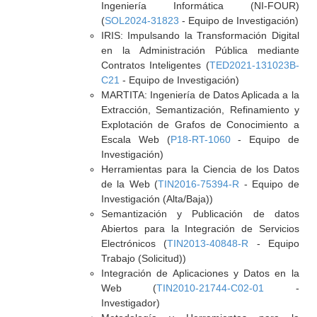
Ingeniería Informática (NI-FOUR)
(
SOL2024-31823
- Equipo de Investigación)
IRIS: Impulsando la Transformación Digital
en la Administración Pública mediante
Contratos Inteligentes (
TED2021-131023B-
C21
- Equipo de Investigación)
MARTITA: Ingeniería de Datos Aplicada a la
Extracción, Semantización, Refinamiento y
Explotación de Grafos de Conocimiento a
Escala Web (
P18-RT-1060
- Equipo de
Investigación)
Herramientas para la Ciencia de los Datos
de la Web (
TIN2016-75394-R
- Equipo de
Investigación (Alta/Baja))
Semantización y Publicación de datos
Abiertos para la Integración de Servicios
Electrónicos (
TIN2013-40848-R
- Equipo
Trabajo (Solicitud))
Integración de Aplicaciones y Datos en la
Web (
TIN2010-21744-C02-01
-
Investigador)