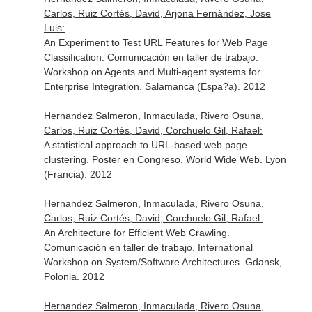
Carlos, Ruiz Cortés, David, Arjona Fernández, Jose
Luis:
An Experiment to Test URL Features for Web Page
Classification. Comunicación en taller de trabajo.
Workshop on Agents and Multi-agent systems for
Enterprise Integration. Salamanca (Espa?a). 2012
Hernandez Salmeron, Inmaculada, Rivero Osuna,
Carlos, Ruiz Cortés, David, Corchuelo Gil, Rafael:
A statistical approach to URL-based web page
clustering. Poster en Congreso. World Wide Web. Lyon
(Francia). 2012
Hernandez Salmeron, Inmaculada, Rivero Osuna,
Carlos, Ruiz Cortés, David, Corchuelo Gil, Rafael:
An Architecture for Efficient Web Crawling.
Comunicación en taller de trabajo. International
Workshop on System/Software Architectures. Gdansk,
Polonia. 2012
Hernandez Salmeron, Inmaculada, Rivero Osuna,