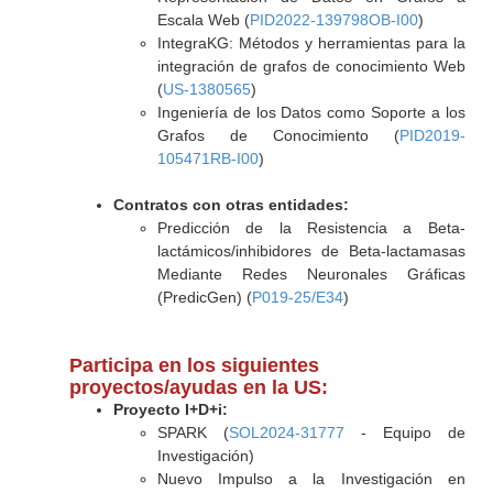
Escala Web (
PID2022-139798OB-I00
)
IntegraKG: Métodos y herramientas para la
integración de grafos de conocimiento Web
(
US-1380565
)
Ingeniería de los Datos como Soporte a los
Grafos de Conocimiento (
PID2019-
105471RB-I00
)
Contratos con otras entidades:
Predicción de la Resistencia a Beta-
lactámicos/inhibidores de Beta-lactamasas
Mediante Redes Neuronales Gráficas
(PredicGen) (
P019-25/E34
)
Participa en los siguientes
proyectos/ayudas en la US:
Proyecto I+D+i:
SPARK (
SOL2024-31777
- Equipo de
Investigación)
Nuevo Impulso a la Investigación en