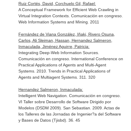
Ruiz Cortés, David, Corchuelo Gil, Rafael:
A Conceptual Framework for Efficient Web Crawling in
Virtual Integration Contexts. Comunicación en congreso.
Web Information Systems and Mining. 2011
Fernández de Viana González, Iñaki, Rivero Osuna,
Carlos, Ali Sleiman, Hassan, Hernandez Salmeron,
Inmaculada, Jiménez Aguirre, Patricia:
Integrating Deep-Web Information Sources.
Comunicación en congreso. International Conference on
Practical Applications of Agents and Multi-Agent
Systems. 2010. Trends in Practical Applications of
Agents and Multiagent Systems. 311. 320
Hernandez Salmeron, Inmaculada:
Intelligent Web Navigation. Comunicación en congreso.
VI Taller sobre Desarrollo de Software Dirigido por
Modelos (DSDM 2009). San Sebastian. 2009. Actas de
los Talleres de las Jornadas de Ingenier?a del Software
y Bases de Datos (Tjisbd). 36. 45