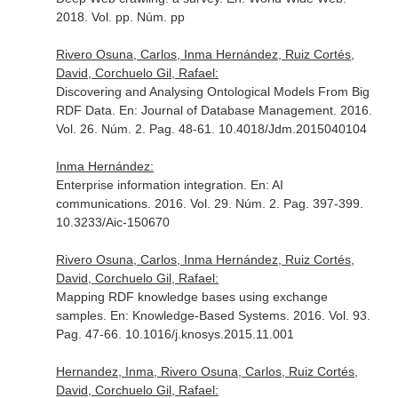
2018. Vol. pp. Núm. pp
Rivero Osuna, Carlos, Inma Hernández, Ruiz Cortés,
David, Corchuelo Gil, Rafael:
Discovering and Analysing Ontological Models From Big
RDF Data.
En: Journal of Database Management
. 2016.
Vol. 26. Núm. 2. Pag. 48-61. 10.4018/Jdm.2015040104
Inma Hernández:
Enterprise information integration.
En: AI
communications
. 2016. Vol. 29. Núm. 2. Pag. 397-399.
10.3233/Aic-150670
Rivero Osuna, Carlos, Inma Hernández, Ruiz Cortés,
David, Corchuelo Gil, Rafael:
Mapping RDF knowledge bases using exchange
samples.
En: Knowledge-Based Systems
. 2016. Vol. 93.
Pag. 47-66. 10.1016/j.knosys.2015.11.001
Hernandez, Inma, Rivero Osuna, Carlos, Ruiz Cortés,
David, Corchuelo Gil, Rafael: