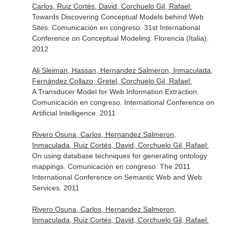
Carlos, Ruiz Cortés, David, Corchuelo Gil, Rafael:
Towards Discovering Conceptual Models behind Web
Sites. Comunicación en congreso. 31st International
Conference on Conceptual Modeling. Florencia (Italia).
2012
Ali Sleiman, Hassan, Hernandez Salmeron, Inmaculada,
Fernández Collazo, Gretel, Corchuelo Gil, Rafael:
A Transducer Model for Web Information Extraction.
Comunicación en congreso. International Conference on
Artificial Intelligence. 2011
Rivero Osuna, Carlos, Hernandez Salmeron,
Inmaculada, Ruiz Cortés, David, Corchuelo Gil, Rafael:
On using database techniques for generating ontology
mappings. Comunicación en congreso. The 2011
International Conference on Semantic Web and Web
Services. 2011
Rivero Osuna, Carlos, Hernandez Salmeron,
Inmaculada, Ruiz Cortés, David, Corchuelo Gil, Rafael: