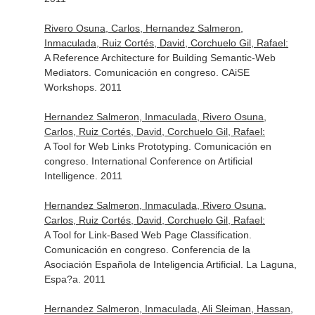
Rivero Osuna, Carlos, Hernandez Salmeron,
Inmaculada, Ruiz Cortés, David, Corchuelo Gil, Rafael:
A Reference Architecture for Building Semantic-Web
Mediators. Comunicación en congreso. CAiSE
Workshops. 2011
Hernandez Salmeron, Inmaculada, Rivero Osuna,
Carlos, Ruiz Cortés, David, Corchuelo Gil, Rafael:
A Tool for Web Links Prototyping. Comunicación en
congreso. International Conference on Artificial
Intelligence. 2011
Hernandez Salmeron, Inmaculada, Rivero Osuna,
Carlos, Ruiz Cortés, David, Corchuelo Gil, Rafael:
A Tool for Link-Based Web Page Classification.
Comunicación en congreso. Conferencia de la
Asociación Española de Inteligencia Artificial. La Laguna,
Espa?a. 2011
Hernandez Salmeron, Inmaculada, Ali Sleiman, Hassan,