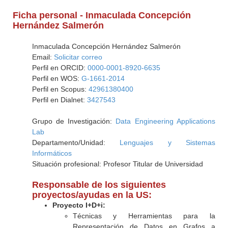
Ficha personal - Inmaculada Concepción
Hernández Salmerón
Inmaculada Concepción Hernández Salmerón
Email:
Solicitar correo
Perfil en ORCID:
0000-0001-8920-6635
Perfil en WOS:
G-1661-2014
Perfil en Scopus:
42961380400
Perfil en Dialnet:
3427543
Grupo de Investigación:
Data Engineering Applications
Lab
Departamento/Unidad:
Lenguajes y Sistemas
Informáticos
Situación profesional: Profesor Titular de Universidad
Responsable de los siguientes
proyectos/ayudas en la US:
Proyecto I+D+i:
Técnicas y Herramientas para la
Representación de Datos en Grafos a