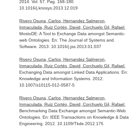
2014. Vol. 57. Pag. 168-180.
10.1016/j.knosys.2013.12.019
Rivero Osuna, Carlos, Hernandez Salmeron,
Inmaculada, Ruiz Cortés, David, Corchuelo Gil, Rafael:
MostoDE: A Tool to Exchange Data amongst Semantic-
web Ontologies.
En: The Journal of Systems and
Software
. 2013. 10.1016/j.jss.2013.01.037
Rivero Osuna, Carlos, Hernandez Salmeron,
Inmaculada, Ruiz Cortés, David, Corchuelo Gil, Rafael:
Exchanging Data amongst Linked Data Applications.
En:
Knowledge and Information Systems
. 2012.
10.1007/s10115-012-0587-5
Rivero Osuna, Carlos, Hernandez Salmeron,
Inmaculada, Ruiz Cortés, David, Corchuelo Gil, Rafael:
Benchmarking Data Exchange amongst Semantic-Web
Ontologies.
En: IEEE Transactions on Knowledge & Data
Engineering
. 2012. 10.1109/Tkde.2012.175