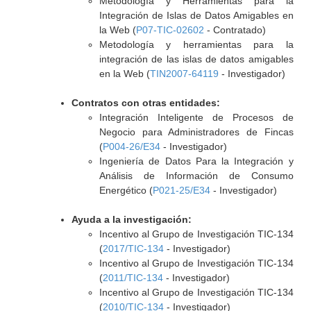
Metodología y Herramientas para la
Integración de Islas de Datos Amigables en
la Web (
P07-TIC-02602
- Contratado)
Metodología y herramientas para la
integración de las islas de datos amigables
en la Web (
TIN2007-64119
- Investigador)
Contratos con otras entidades:
Integración Inteligente de Procesos de
Negocio para Administradores de Fincas
(
P004-26/E34
- Investigador)
Ingeniería de Datos Para la Integración y
Análisis de Información de Consumo
Energético (
P021-25/E34
- Investigador)
Ayuda a la investigación:
Incentivo al Grupo de Investigación TIC-134
(
2017/TIC-134
- Investigador)
Incentivo al Grupo de Investigación TIC-134
(
2011/TIC-134
- Investigador)
Incentivo al Grupo de Investigación TIC-134
(
2010/TIC-134
- Investigador)