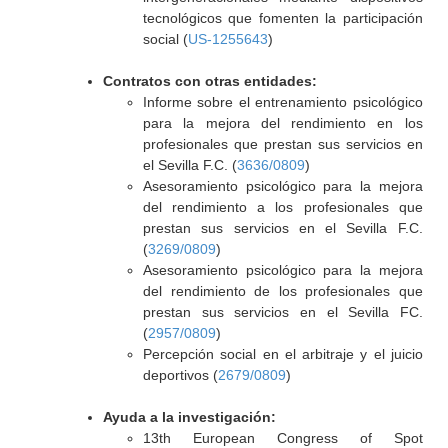
tecnológicos que fomenten la participación
social (
US-1255643
)
Contratos con otras entidades:
Informe sobre el entrenamiento psicológico
para la mejora del rendimiento en los
profesionales que prestan sus servicios en
el Sevilla F.C. (
3636/0809
)
Asesoramiento psicológico para la mejora
del rendimiento a los profesionales que
prestan sus servicios en el Sevilla F.C.
(
3269/0809
)
Asesoramiento psicológico para la mejora
del rendimiento de los profesionales que
prestan sus servicios en el Sevilla FC.
(
2957/0809
)
Percepción social en el arbitraje y el juicio
deportivos (
2679/0809
)
Ayuda a la investigación:
13th European Congress of Spot