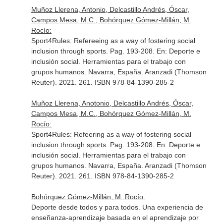
Muñoz Llerena, Antonio, Delcastillo Andrés, Óscar,
Campos Mesa, M.C., Bohórquez Gómez-Millán, M.
Rocío:
Sport4Rules: Refereeing as a way of fostering social
inclusion through sports. Pag. 193-208.
En: Deporte e
inclusión social. Herramientas para el trabajo con
grupos humanos
. Navarra, España. Aranzadi (Thomson
Reuter). 2021. 261. ISBN 978-84-1390-285-2
Muñoz Llerena, Anotonio, Delcastillo Andrés, Óscar,
Campos Mesa, M.C., Bohórquez Gómez-Millán, M.
Rocío:
Sport4Rules: Refeering as a way of fostering social
inclusion through sports. Pag. 193-208.
En: Deporte e
inclusión social. Herramientas para el trabajo con
grupos humanos
. Navarra, España. Aranzadi (Thomson
Reuter). 2021. 261. ISBN 978-84-1390-285-2
Bohórquez Gómez-Millán, M. Rocío:
Deporte desde todos y para todos. Una experiencia de
enseñanza-aprendizaje basada en el aprendizaje por