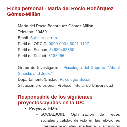
Ficha personal - María del Rocío Bohórquez
Gómez-Millán
María del Rocío Bohórquez Gómez-Millán
Telefono: 20489
Email:
Solicitar correo
Perfil en ORCID:
0000-0001-5021-1197
Perfil en Scopus:
54980488300
Perfil en Dialnet:
3188296
Grupo de Investigación:
Psicología del Deporte: "About
Smocks and Jocks"
Departamento/Unidad:
Psicología Social
Situación profesional: Profesor Titular de Universidad
Responsable de los siguientes
proyectos/ayudas en la US:
Proyecto I+D+i:
SOCIALJOIN. Optimización de redes
sociales y calidad de vida en las relaciones
intergeneracionales mediante dispositivos