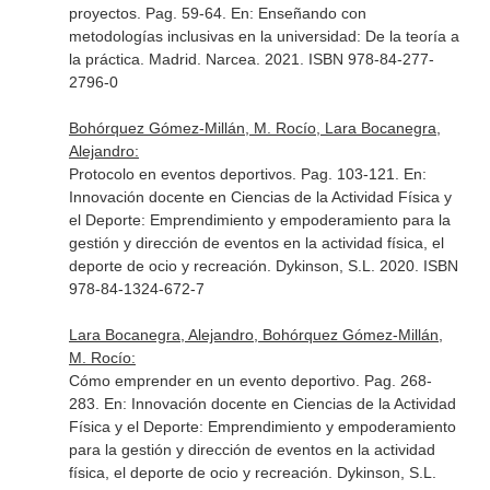
proyectos. Pag. 59-64.
En: Enseñando con
metodologías inclusivas en la universidad: De la teoría a
la práctica
. Madrid. Narcea. 2021. ISBN 978-84-277-
2796-0
Bohórquez Gómez-Millán, M. Rocío, Lara Bocanegra,
Alejandro:
Protocolo en eventos deportivos. Pag. 103-121.
En:
Innovación docente en Ciencias de la Actividad Física y
el Deporte: Emprendimiento y empoderamiento para la
gestión y dirección de eventos en la actividad física, el
deporte de ocio y recreación
. Dykinson, S.L. 2020. ISBN
978-84-1324-672-7
Lara Bocanegra, Alejandro, Bohórquez Gómez-Millán,
M. Rocío:
Cómo emprender en un evento deportivo. Pag. 268-
283.
En: Innovación docente en Ciencias de la Actividad
Física y el Deporte: Emprendimiento y empoderamiento
para la gestión y dirección de eventos en la actividad
física, el deporte de ocio y recreación
. Dykinson, S.L.