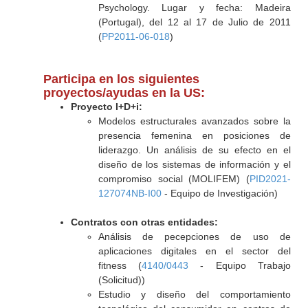
Psychology. Lugar y fecha: Madeira
(Portugal), del 12 al 17 de Julio de 2011
(
PP2011-06-018
)
Participa en los siguientes
proyectos/ayudas en la US:
Proyecto I+D+i:
Modelos estructurales avanzados sobre la
presencia femenina en posiciones de
liderazgo. Un análisis de su efecto en el
diseño de los sistemas de información y el
compromiso social (MOLIFEM) (
PID2021-
127074NB-I00
- Equipo de Investigación)
Contratos con otras entidades:
Análisis de pecepciones de uso de
aplicaciones digitales en el sector del
fitness (
4140/0443
- Equipo Trabajo
(Solicitud))
Estudio y diseño del comportamiento