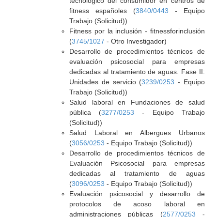
tecnológico del consumidor en centros de
fitness españoles (
3840/0443
- Equipo
Trabajo (Solicitud))
Fitness por la inclusión - fitnessforinclusión
(
3745/1027
- Otro Investigador)
Desarrollo de procedimientos técnicos de
evaluación psicosocial para empresas
dedicadas al tratamiento de aguas. Fase II:
Unidades de servicio (
3239/0253
- Equipo
Trabajo (Solicitud))
Salud laboral en Fundaciones de salud
pública (
3277/0253
- Equipo Trabajo
(Solicitud))
Salud Laboral en Albergues Urbanos
(
3056/0253
- Equipo Trabajo (Solicitud))
Desarrollo de procedimientos técnicos de
Evaluación Psicosocial para empresas
dedicadas al tratamiento de aguas
(
3096/0253
- Equipo Trabajo (Solicitud))
Evaluación psicosocial y desarrollo de
protocolos de acoso laboral en
administraciones públicas (
2577/0253
-