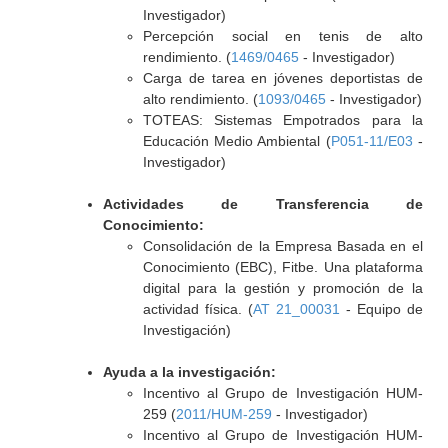
Investigador)
Percepción social en tenis de alto
rendimiento. (
1469/0465
- Investigador)
Carga de tarea en jóvenes deportistas de
alto rendimiento. (
1093/0465
- Investigador)
TOTEAS: Sistemas Empotrados para la
Educación Medio Ambiental (
P051-11/E03
-
Investigador)
Actividades de Transferencia de
Conocimiento:
Consolidación de la Empresa Basada en el
Conocimiento (EBC), Fitbe. Una plataforma
digital para la gestión y promoción de la
actividad física. (
AT 21_00031
- Equipo de
Investigación)
Ayuda a la investigación:
Incentivo al Grupo de Investigación HUM-
259 (
2011/HUM-259
- Investigador)
Incentivo al Grupo de Investigación HUM-