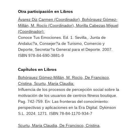
Otra participación en Libros
Ávarez Diz,Carmen (Coordinador), Bohórquez Gómez-
Millán, M. Rocío (Coordinador), Morilla Cabezas,Miguel
(Coordinador):
Conoce Tus Emociones. Ed. 1. Sevilla,. Junta de
Andaluc?a, Consejer?a de Turismo, Comercio y
Deporte, Secretar?a General para el Deporte. 2007.
ISBN 978-84-690-3881-9
Capítulos en Libros
Bohórquez Gómez-Millán, M. Rocío, De Francisco,
Cristina, Scurtu, Maria Claudia:
Influencia de los procesos de percepción social sobre la
motivación de los usuarios de centros fitness boutique.
Pag. 742-759.
En: Las fronteras del conocimiento:
perspectivas y aplicaciones en la Era Digital
. Dykinson
S.L. 2024. 1271. ISBN 78-84-1170-934-7
Scurtu, Maria Claudia, De Francisco, Cristina,