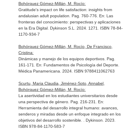
Bohórquez Gómez-Millán, M. Rocío:
Gratitude's impact on life satisfaction: insights from
andalusian adult population. Pag. 760-776.
En: Las
fronteras del conocimiento: perspectivas y aplicaciones
en la Era Digital
. Dykinson S.L. 2024. 1271. ISBN 78-84-
1170-934-7
Bohórquez Gómez-Millán, M. Rocío, De Francisco,
Cristina:
Dinámicas y manejo de los equipos deportivos. Pag.
161-171.
En: Fundamentos de Psicología del Deporte
.
Médica Panamericana. 2024. ISBN 9788411062763
Scurtu, Maria Claudia, Jiménez-Soto, Annabel,
Bohórquez Gómez-Millán, M. Rocío:
La asertividad en los estudiantes universitarios desde
una perspectiva de género. Pag. 216-231.
En:
Herramienta del desarrollo integral humano: avances,
senderos y miradas desde un enfoque integrado en los
objetivos del desarrollo sostenible
. . Dykinson. 2023.
ISBN 978-84-1170-583-7