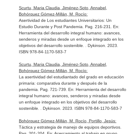
Scurtu, Maria Claudia, Jiménez-Soto, Annabel,
Bohórquez Gómez-Millán, M. Rocío:
Asertividad de Los estudiantes Universitarios: Un
Estudio Durante y Post Pandemia. Pag. 216-231.
En:
Herramienta del desarrollo integral humano: avances,
senderos y miradas desde un enfoque integrado en los
objetivos del desarrollo sostenible
. . Dykinson. 2023.
ISBN 978-84-1170-583-7
Scurtu, Maria Claudia, Jiménez-Soto, Annabel,
Bohórquez Gómez-Millán, M. Rocío:
La asertividad del estudiantado del grado en educación
primaria: comparativa durante y después de la
pandemia. Pag. 721-739.
En: Herramienta del desarrollo
integral humano: avances, senderos y miradas desde
un enfoque integrado en los objetivos del desarrollo
sostenible
. . Dykinson. 2023. ISBN 978-84-1170-583-7
Bohórquez Gómez-Millán, M. Rocío, Portillo, Jesús:
Táctica y estrategia de manejo de equipos deportivos.
Pag. 201-204.
En: Acercamiento al trabajo en grupo.