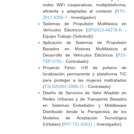
redes WiFi cooperativas, multiplataforma,
eficiente y adaptadas al contexto (
RTC-
2017-6255-7
- Investigador)
Sistemas de Propulsión Multifásica en
Vehículos Eléctricos (
DPI2013-44278-R
-
Equipo Trabajo (Solicitud))
Aplicación de Sistemas de Propulsión
Basados en Motores Multifásicos al
Desarrollo de Vehículos Eléctricos (
P10-
TEP-5791
- Contratado)
Proyecto Fénix: I+D de pulsera de
localización permanente y plataforma TIC
para proteger a las mujeres maltratadas
(
TSI-020302-2008-21
- Contratado)
Diseño de Servicios de Valor Añadido en
Redes Urbanas y de Transporte Basados
en Sistemas Embebidos y Middleware
Distribuido desde la Perspectiva de los
Modelos de Aceptación Tecnológica
(Urbalan) (
P07-TIC-02621
- Investigador)