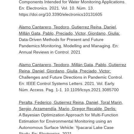
Components Intended for Water Monitoring Applications.
En: Electronics
. 2021. Vol. 10. Núm. 13.
https://doi.org/10.3390/electronics10131605
Alamo Cantarero, Teodoro, Gutierrez Reina, Daniel,
Millán Gata, Pablo, Preciado, Victor, Giordano, Giulia:
Data-Driven Methods for Present and Future
Pandemics:Monitoring, Modelling and Managing.
En:
Annual Reviews in Control
. 2021
Alamo Cantarero, Teodoro, Millán Gata, Pablo, Gutierrez
Reina, Daniel, Giordano, Giulia, Preciado, Victor:
Challenges and Future Directions in Pandemic Control.
En: IEEE Control Systems Letters
. 2021. Vol. Early.
Núm. Access. Pag. 1-1. 10.1109/lcsys.2021.3085700
Peralta, Federico, Gutierrez Reina, Daniel, Toral Marin,
Sergio, Arzamendía, Mario, Gregor Recalde, Derlis:
A Bayesian Optimization Approach for Multi-Function
Estimation for Environmental Monitoring using an
Autonomous Surface Vehicle: Ypacarai Lake Case
Study.
En: Electronics
. 2021