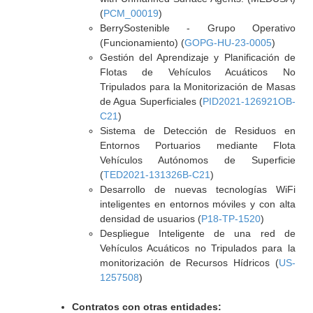
(
PCM_00019
)
BerrySostenible - Grupo Operativo
(Funcionamiento) (
GOPG-HU-23-0005
)
Gestión del Aprendizaje y Planificación de
Flotas de Vehículos Acuáticos No
Tripulados para la Monitorización de Masas
de Agua Superficiales (
PID2021-126921OB-
C21
)
Sistema de Detección de Residuos en
Entornos Portuarios mediante Flota
Vehículos Autónomos de Superficie
(
TED2021-131326B-C21
)
Desarrollo de nuevas tecnologías WiFi
inteligentes en entornos móviles y con alta
densidad de usuarios (
P18-TP-1520
)
Despliegue Inteligente de una red de
Vehículos Acuáticos no Tripulados para la
monitorización de Recursos Hídricos (
US-
1257508
)
Contratos con otras entidades: