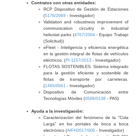
Contratos con otras entidades:
RCP Dispositivo de Gestión de Estaciones
(
5176/2069
- Investigador)
Validation and robustness improvement of
communication circuitry in industrial
heliostat parks (
4767/2004
- Equipo Trabajo
(Solicitud))
eFleet - Inteligencia y eficiencia energética
en la gestión integral de flotas de vehículos
eléctricos. (
PI-1157/2013
- Investigador)
FLOTAS SOSTENIBLES: Sistema integrado
para la gestión eficiente y sostenible de
flotas de transporte por carreteras.
(
1465/0561
- Investigador)
Dispositivo de Comunicación entre
Tecnologías Móviles (
0506/0138
- PAS)
Ayuda a la investigación:
Caracterización del fenómeno de la "Cola
Larga" en los portales de boca a boca
electrónico (
AIFH2017/005
- Investigador)