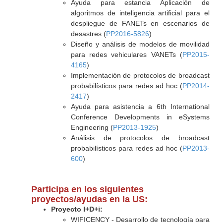
Ayuda para estancia Aplicación de
algoritmos de inteligencia artificial para el
despliegue de FANETs en escenarios de
desastres (
PP2016-5826
)
Diseño y análisis de modelos de movilidad
para redes vehiculares VANETs (
PP2015-
4165
)
Implementación de protocolos de broadcast
probabilísticos para redes ad hoc (
PP2014-
2417
)
Ayuda para asistencia a 6th International
Conference Developments in eSystems
Engineering (
PP2013-1925
)
Análisis de protocolos de broadcast
probabilísticos para redes ad hoc (
PP2013-
600
)
Participa en los siguientes
proyectos/ayudas en la US:
Proyecto I+D+i:
WIFICENCY - Desarrollo de tecnología para