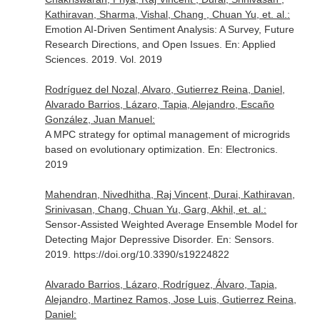
Kathiravan, Sharma, Vishal, Chang , Chuan Yu, et. al.:
Emotion AI-Driven Sentiment Analysis: A Survey, Future
Research Directions, and Open Issues.
En: Applied
Sciences
. 2019. Vol. 2019
Rodríguez del Nozal, Alvaro, Gutierrez Reina, Daniel,
Alvarado Barrios, Lázaro, Tapia, Alejandro, Escaño
González, Juan Manuel:
A MPC strategy for optimal management of microgrids
based on evolutionary optimization.
En: Electronics
.
2019
Mahendran, Nivedhitha, Raj Vincent, Durai, Kathiravan,
Srinivasan, Chang, Chuan Yu, Garg, Akhil, et. al.:
Sensor-Assisted Weighted Average Ensemble Model for
Detecting Major Depressive Disorder.
En: Sensors
.
2019. https://doi.org/10.3390/s19224822
Alvarado Barrios, Lázaro, Rodríguez, Álvaro, Tapia,
Alejandro, Martinez Ramos, Jose Luis, Gutierrez Reina,
Daniel: