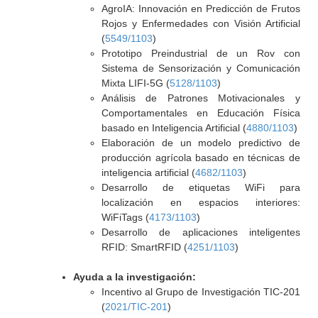
AgroIA: Innovación en Predicción de Frutos
Rojos y Enfermedades con Visión Artificial
(
5549/1103
)
Prototipo Preindustrial de un Rov con
Sistema de Sensorización y Comunicación
Mixta LIFI-5G (
5128/1103
)
Análisis de Patrones Motivacionales y
Comportamentales en Educación Física
basado en Inteligencia Artificial (
4880/1103
)
Elaboración de un modelo predictivo de
producción agrícola basado en técnicas de
inteligencia artificial (
4682/1103
)
Desarrollo de etiquetas WiFi para
localización en espacios interiores:
WiFiTags (
4173/1103
)
Desarrollo de aplicaciones inteligentes
RFID: SmartRFID (
4251/1103
)
Ayuda a la investigación:
Incentivo al Grupo de Investigación TIC-201
(
2021/TIC-201
)