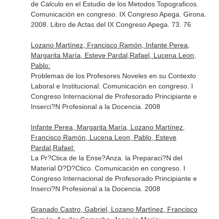
de Calculo en el Estudio de los Metodos Topograficos.
Comunicación en congreso. IX Congreso Apega. Girona.
2008. Libro de Actas del IX Congreso Apega. 73. 76
Lozano Martínez, Francisco Ramón, Infante Perea,
Margarita María, Esteve Pardal,Rafael, Lucena Leon,
Pablo:
Problemas de los Profesores Noveles en su Contexto
Laboral e Institucional. Comunicación en congreso. I
Congreso Internacional de Profesorado Principiante e
Inserci?N Profesional a la Docencia. 2008
Infante Perea, Margarita María, Lozano Martínez,
Francisco Ramón, Lucena Leon, Pablo, Esteve
Pardal,Rafael:
La Pr?Ctica de la Ense?Anza. la Preparaci?N del
Material D?D?Ctico. Comunicación en congreso. I
Congreso Internacional de Profesorado Principiante e
Inserci?N Profesional a la Docencia. 2008
Granado Castro, Gabriel, Lozano Martínez, Francisco