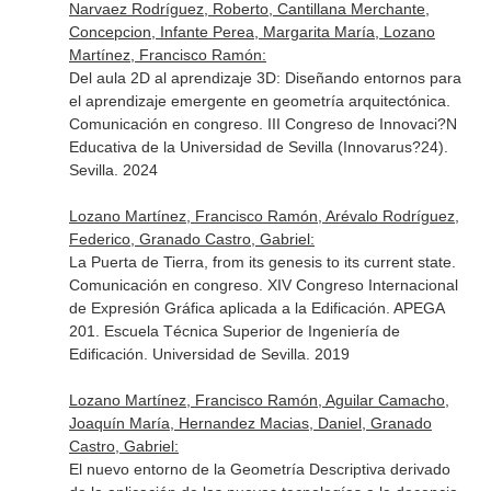
Narvaez Rodríguez, Roberto, Cantillana Merchante,
Concepcion, Infante Perea, Margarita María, Lozano
Martínez, Francisco Ramón:
Del aula 2D al aprendizaje 3D: Diseñando entornos para
el aprendizaje emergente en geometría arquitectónica.
Comunicación en congreso. III Congreso de Innovaci?N
Educativa de la Universidad de Sevilla (Innovarus?24).
Sevilla. 2024
Lozano Martínez, Francisco Ramón, Arévalo Rodríguez,
Federico, Granado Castro, Gabriel:
La Puerta de Tierra, from its genesis to its current state.
Comunicación en congreso. XIV Congreso Internacional
de Expresión Gráfica aplicada a la Edificación. APEGA
201. Escuela Técnica Superior de Ingeniería de
Edificación. Universidad de Sevilla. 2019
Lozano Martínez, Francisco Ramón, Aguilar Camacho,
Joaquín María, Hernandez Macias, Daniel, Granado
Castro, Gabriel:
El nuevo entorno de la Geometría Descriptiva derivado