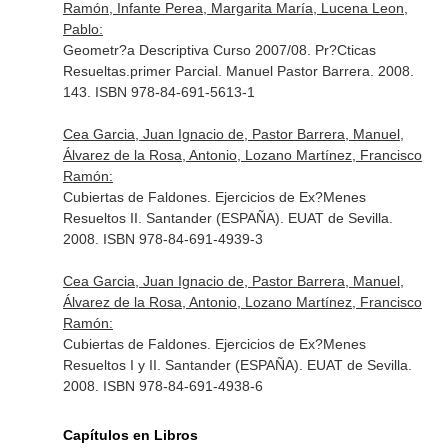
Ramón, Infante Perea, Margarita María, Lucena Leon,
Pablo:
Geometr?a Descriptiva Curso 2007/08. Pr?Cticas
Resueltas.primer Parcial. Manuel Pastor Barrera. 2008.
143. ISBN 978-84-691-5613-1
Cea Garcia, Juan Ignacio de, Pastor Barrera, Manuel,
Álvarez de la Rosa, Antonio, Lozano Martínez, Francisco
Ramón:
Cubiertas de Faldones. Ejercicios de Ex?Menes
Resueltos II. Santander (ESPAÑA). EUAT de Sevilla.
2008. ISBN 978-84-691-4939-3
Cea Garcia, Juan Ignacio de, Pastor Barrera, Manuel,
Álvarez de la Rosa, Antonio, Lozano Martínez, Francisco
Ramón:
Cubiertas de Faldones. Ejercicios de Ex?Menes
Resueltos I y II. Santander (ESPAÑA). EUAT de Sevilla.
2008. ISBN 978-84-691-4938-6
Capítulos en Libros