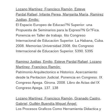
Lozano Martínez, Francisco Ramón, Esteve
Pardal,Rafael, Infante Perea, Margarita María, Ramirez
Juidias, Emilio:
El Espacio Europeo de Educaci?N Superior: una
Propuesta de Seminarios para la Expresi?N Gr?Fica.
Ponencia en Taller de trabajo. 6to Congreso
Internacional de Educacion Superior. La Habana, Cuba.
2008. Memorias Universidad 2008. 6to Congreso
Internacional de Educacion Superior. 5390. 5395
Ramirez Juidias, Emilio, Esteve Pardal,Rafael, Lozano
Martínez, Francisco Ramón:
Patrimonio Arquitectonico e Historico. Acercamiento
desde la Peritacion Judicial. Ponencia en Congreso. IX
Congreso Apega. Girona. 2008. Libro de Actas del IX
Congreso Apega. 137. 138
Lozano Martínez, Francisco Ramón, Granado Castro,
Gabriel, Guillén Buendía,Miguel Ángel:
Los Procesos Graficos Como Herramienta Didactica y