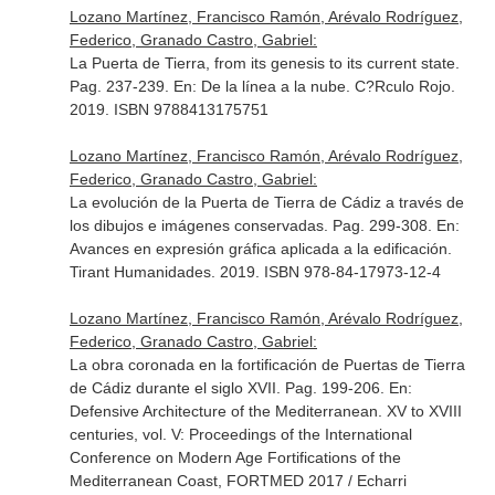
Lozano Martínez, Francisco Ramón, Arévalo Rodríguez,
Federico, Granado Castro, Gabriel:
La Puerta de Tierra, from its genesis to its current state.
Pag. 237-239.
En: De la línea a la nube
. C?Rculo Rojo.
2019. ISBN 9788413175751
Lozano Martínez, Francisco Ramón, Arévalo Rodríguez,
Federico, Granado Castro, Gabriel:
La evolución de la Puerta de Tierra de Cádiz a través de
los dibujos e imágenes conservadas. Pag. 299-308.
En:
Avances en expresión gráfica aplicada a la edificación
.
Tirant Humanidades. 2019. ISBN 978-84-17973-12-4
Lozano Martínez, Francisco Ramón, Arévalo Rodríguez,
Federico, Granado Castro, Gabriel:
La obra coronada en la fortificación de Puertas de Tierra
de Cádiz durante el siglo XVII. Pag. 199-206.
En:
Defensive Architecture of the Mediterranean. XV to XVIII
centuries, vol. V: Proceedings of the International
Conference on Modern Age Fortifications of the
Mediterranean Coast, FORTMED 2017 / Echarri