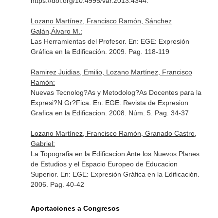
https://doi.org/10.4995/var.2013.4344.
Lozano Martínez, Francisco Ramón, Sánchez
Galán,Álvaro M.:
Las Herramientas del Profesor.
En: EGE: Expresión
Gráfica en la Edificación
. 2009. Pag. 118-119
Ramirez Juidias, Emilio, Lozano Martínez, Francisco
Ramón:
Nuevas Tecnolog?As y Metodolog?As Docentes para la
Expresi?N Gr?Fica.
En: EGE: Revista de Expresion
Grafica en la Edificacion
. 2008. Núm. 5. Pag. 34-37
Lozano Martínez, Francisco Ramón, Granado Castro,
Gabriel:
La Topografia en la Edificacion Ante los Nuevos Planes
de Estudios y el Espacio Europeo de Educacion
Superior.
En: EGE: Expresión Gráfica en la Edificación
.
2006. Pag. 40-42
Aportaciones a Congresos