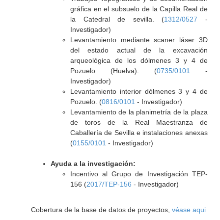
gráfica en el subsuelo de la Capilla Real de
la Catedral de sevilla. (
1312/0527
-
Investigador)
Levantamiento mediante scaner láser 3D
del estado actual de la excavación
arqueológica de los dólmenes 3 y 4 de
Pozuelo (Huelva). (
0735/0101
-
Investigador)
Levantamiento interior dólmenes 3 y 4 de
Pozuelo. (
0816/0101
- Investigador)
Levantamiento de la planimetría de la plaza
de toros de la Real Maestranza de
Caballería de Sevilla e instalaciones anexas
(
0155/0101
- Investigador)
Ayuda a la investigación:
Incentivo al Grupo de Investigación TEP-
156 (
2017/TEP-156
- Investigador)
Cobertura de la base de datos de proyectos,
véase aqui