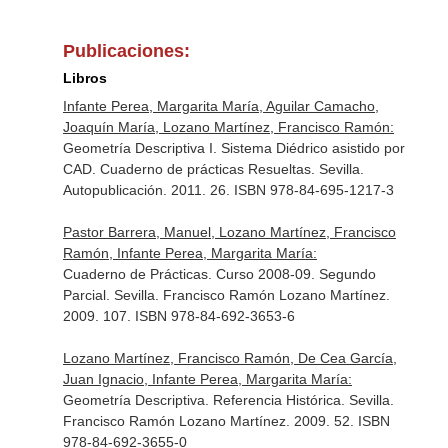
Publicaciones:
Libros
Infante Perea, Margarita María, Aguilar Camacho,
Joaquín María, Lozano Martínez, Francisco Ramón:
Geometría Descriptiva I. Sistema Diédrico asistido por
CAD. Cuaderno de prácticas Resueltas. Sevilla.
Autopublicación. 2011. 26. ISBN 978-84-695-1217-3
Pastor Barrera, Manuel, Lozano Martínez, Francisco
Ramón, Infante Perea, Margarita María:
Cuaderno de Prácticas. Curso 2008-09. Segundo
Parcial. Sevilla. Francisco Ramón Lozano Martínez.
2009. 107. ISBN 978-84-692-3653-6
Lozano Martínez, Francisco Ramón, De Cea García,
Juan Ignacio, Infante Perea, Margarita María:
Geometría Descriptiva. Referencia Histórica. Sevilla.
Francisco Ramón Lozano Martínez. 2009. 52. ISBN
978-84-692-3655-0