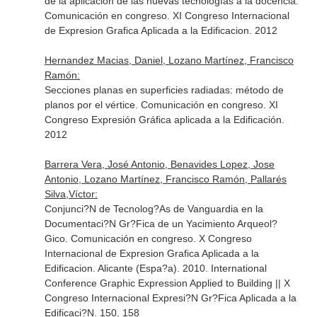
de la aplicación de las nuevas tecnologías a la docencia.
Comunicación en congreso. XI Congreso Internacional
de Expresion Grafica Aplicada a la Edificacion. 2012
Hernandez Macias, Daniel, Lozano Martínez, Francisco
Ramón:
Secciones planas en superficies radiadas: método de
planos por el vértice. Comunicación en congreso. XI
Congreso Expresión Gráfica aplicada a la Edificación.
2012
Barrera Vera, José Antonio, Benavides Lopez, Jose
Antonio, Lozano Martínez, Francisco Ramón, Pallarés
Silva,Víctor:
Conjunci?N de Tecnolog?As de Vanguardia en la
Documentaci?N Gr?Fica de un Yacimiento Arqueol?
Gico. Comunicación en congreso. X Congreso
Internacional de Expresion Grafica Aplicada a la
Edificacion. Alicante (Espa?a). 2010. International
Conference Graphic Expression Applied to Building || X
Congreso Internacional Expresi?N Gr?Fica Aplicada a la
Edificaci?N. 150. 158