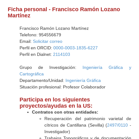
Ficha personal - Francisco Ramón Lozano
Martínez
Francisco Ramón Lozano Martínez
Telefono: 954556679
Email:
Solicitar correo
Perfil en ORCID:
0000-0003-1835-6227
Perfil en Dialnet:
2114103
Grupo de Investigación:
Ingeniería Gráfica y
Cartográfica
Departamento/Unidad:
Ingeniería Gráfica
Situación profesional: Profesor Colaborador
Participa en los siguientes
proyectos/ayudas en la US:
Contratos con otras entidades:
Recuperación del patrimonio varietal de
cítricos de Cantillana (Sevilla) (
2497/0110
-
Investigador)
Trabajos Topográficos y de documentación