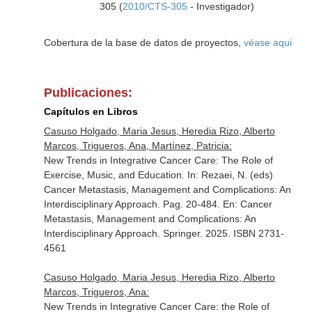
305 (
2010/CTS-305
- Investigador)
Cobertura de la base de datos de proyectos,
véase aqui
Publicaciones:
Capítulos en Libros
Casuso Holgado, Maria Jesus, Heredia Rizo, Alberto
Marcos, Trigueros, Ana, Martínez, Patricia:
New Trends in Integrative Cancer Care: The Role of
Exercise, Music, and Education. In: Rezaei, N. (eds)
Cancer Metastasis, Management and Complications: An
Interdisciplinary Approach. Pag. 20-484.
En: Cancer
Metastasis, Management and Complications: An
Interdisciplinary Approach
. Springer. 2025. ISBN 2731-
4561
Casuso Holgado, Maria Jesus, Heredia Rizo, Alberto
Marcos, Trigueros, Ana:
New Trends in Integrative Cancer Care: the Role of