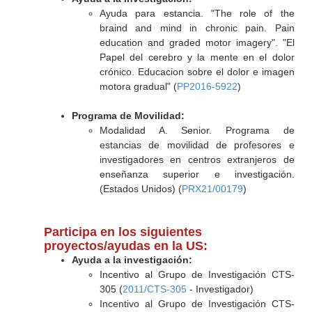
Ayuda para estancia. "The role of the
braind and mind in chronic pain. Pain
education and graded motor imagery". "El
Papel del cerebro y la mente en el dolor
crónico. Educacion sobre el dolor e imagen
motora gradual" (
PP2016-5922
)
Programa de Movilidad:
Modalidad A. Senior. Programa de
estancias de movilidad de profesores e
investigadores en centros extranjeros de
enseñanza superior e investigación.
(Estados Unidos) (
PRX21/00179
)
Participa en los siguientes
proyectos/ayudas en la US:
Ayuda a la investigación:
Incentivo al Grupo de Investigación CTS-
305 (
2011/CTS-305
- Investigador)
Incentivo al Grupo de Investigación CTS-