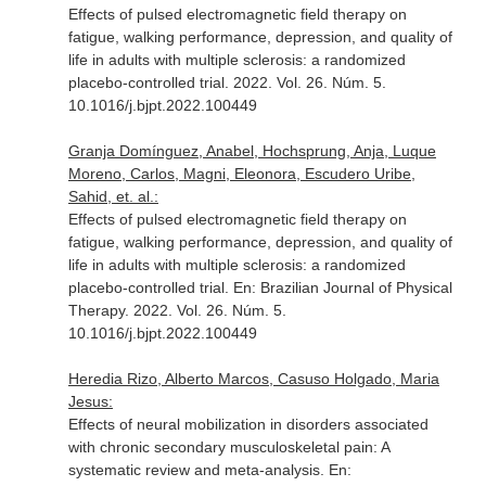
Effects of pulsed electromagnetic field therapy on
fatigue, walking performance, depression, and quality of
life in adults with multiple sclerosis: a randomized
placebo-controlled trial. 2022. Vol. 26. Núm. 5.
10.1016/j.bjpt.2022.100449
Granja Domínguez, Anabel, Hochsprung, Anja, Luque
Moreno, Carlos, Magni, Eleonora, Escudero Uribe,
Sahid, et. al.:
Effects of pulsed electromagnetic field therapy on
fatigue, walking performance, depression, and quality of
life in adults with multiple sclerosis: a randomized
placebo-controlled trial.
En: Brazilian Journal of Physical
Therapy
. 2022. Vol. 26. Núm. 5.
10.1016/j.bjpt.2022.100449
Heredia Rizo, Alberto Marcos, Casuso Holgado, Maria
Jesus:
Effects of neural mobilization in disorders associated
with chronic secondary musculoskeletal pain: A
systematic review and meta-analysis.
En: