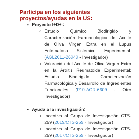
Participa en los siguientes
proyectos/ayudas en la US:
Proyecto I+D+i:
Estudio Químico Biodirigido y
Caracterización Farmacológica del Aceite
de Oliva Virgen Extra en el Lupus
Eritematoso Sistémico Experimental.
(
AGL2011-26949
- Investigador)
Valoración del Aceite de Oliva Virgen Extra
en la Artritis Reumatoide Experimental:
Estudio Biodirigido, Caracterización
Farmacológica y Desarrollo de Ingredientes
Funcionales (
P10-AGR-6609
- Otro
Investigador)
Ayuda a la investigación:
Incentivo al Grupo de Investigación CTS-
259 (
2019/CTS-259
- Investigador)
Incentivo al Grupo de Investigación CTS-
259 (
2017/CTS-259
- Investigador)