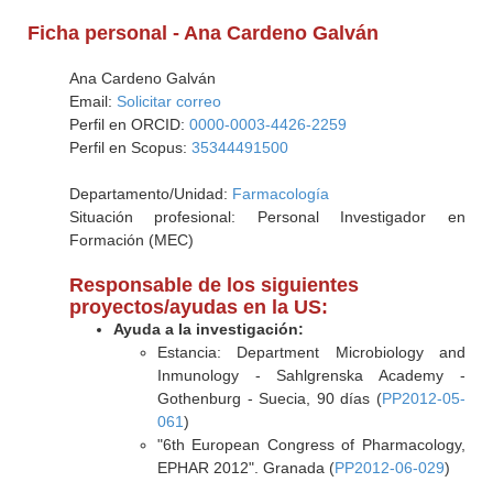
Ficha personal - Ana Cardeno Galván
Ana Cardeno Galván
Email:
Solicitar correo
Perfil en ORCID:
0000-0003-4426-2259
Perfil en Scopus:
35344491500
Departamento/Unidad:
Farmacología
Situación profesional: Personal Investigador en
Formación (MEC)
Responsable de los siguientes
proyectos/ayudas en la US:
Ayuda a la investigación:
Estancia: Department Microbiology and
Inmunology - Sahlgrenska Academy -
Gothenburg - Suecia, 90 días (
PP2012-05-
061
)
"6th European Congress of Pharmacology,
EPHAR 2012". Granada (
PP2012-06-029
)