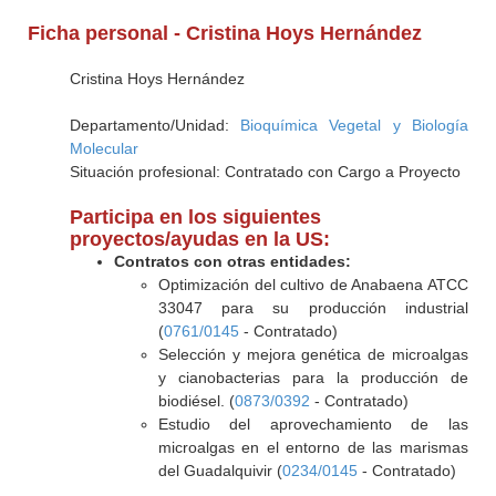
Ficha personal - Cristina Hoys Hernández
Cristina Hoys Hernández
Departamento/Unidad:
Bioquímica Vegetal y Biología
Molecular
Situación profesional: Contratado con Cargo a Proyecto
Participa en los siguientes
proyectos/ayudas en la US:
Contratos con otras entidades:
Optimización del cultivo de Anabaena ATCC
33047 para su producción industrial
(
0761/0145
- Contratado)
Selección y mejora genética de microalgas
y cianobacterias para la producción de
biodiésel. (
0873/0392
- Contratado)
Estudio del aprovechamiento de las
microalgas en el entorno de las marismas
del Guadalquivir (
0234/0145
- Contratado)