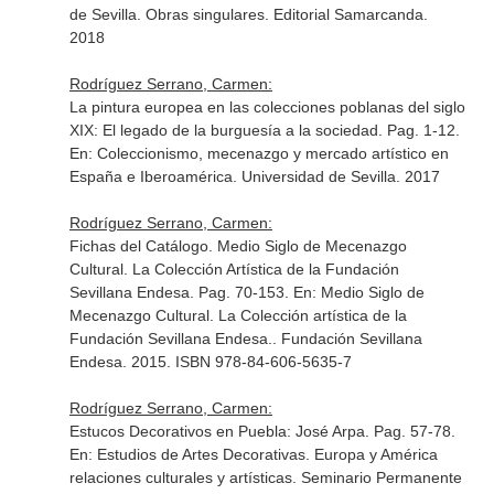
de Sevilla. Obras singulares
. Editorial Samarcanda.
2018
Rodríguez Serrano, Carmen:
La pintura europea en las colecciones poblanas del siglo
XIX: El legado de la burguesía a la sociedad. Pag. 1-12.
En: Coleccionismo, mecenazgo y mercado artístico en
España e Iberoamérica
. Universidad de Sevilla. 2017
Rodríguez Serrano, Carmen:
Fichas del Catálogo. Medio Siglo de Mecenazgo
Cultural. La Colección Artística de la Fundación
Sevillana Endesa. Pag. 70-153.
En: Medio Siglo de
Mecenazgo Cultural. La Colección artística de la
Fundación Sevillana Endesa.
. Fundación Sevillana
Endesa. 2015. ISBN 978-84-606-5635-7
Rodríguez Serrano, Carmen:
Estucos Decorativos en Puebla: José Arpa. Pag. 57-78.
En: Estudios de Artes Decorativas. Europa y América
relaciones culturales y artísticas
. Seminario Permanente