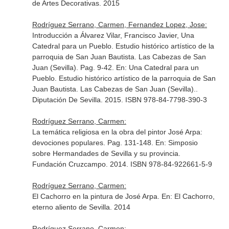
de Artes Decorativas. 2015
Rodríguez Serrano, Carmen, Fernandez Lopez, Jose:
Introducción a Álvarez Vilar, Francisco Javier, Una
Catedral para un Pueblo. Estudio histórico artístico de la
parroquia de San Juan Bautista. Las Cabezas de San
Juan (Sevilla). Pag. 9-42.
En: Una Catedral para un
Pueblo. Estudio histórico artístico de la parroquia de San
Juan Bautista. Las Cabezas de San Juan (Sevilla).
.
Diputación De Sevilla. 2015. ISBN 978-84-7798-390-3
Rodríguez Serrano, Carmen:
La temática religiosa en la obra del pintor José Arpa:
devociones populares. Pag. 131-148.
En: Simposio
sobre Hermandades de Sevilla y su provincia
.
Fundación Cruzcampo. 2014. ISBN 978-84-922661-5-9
Rodríguez Serrano, Carmen:
El Cachorro en la pintura de José Arpa.
En: El Cachorro,
eterno aliento de Sevilla
. 2014
Rodríguez Serrano, Carmen: