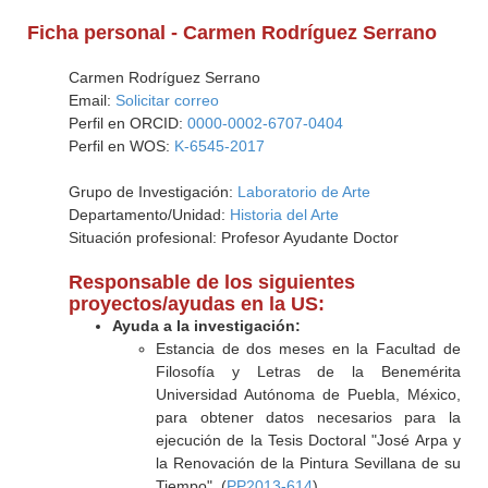
Ficha personal - Carmen Rodríguez Serrano
Carmen Rodríguez Serrano
Email:
Solicitar correo
Perfil en ORCID:
0000-0002-6707-0404
Perfil en WOS:
K-6545-2017
Grupo de Investigación:
Laboratorio de Arte
Departamento/Unidad:
Historia del Arte
Situación profesional: Profesor Ayudante Doctor
Responsable de los siguientes
proyectos/ayudas en la US:
Ayuda a la investigación:
Estancia de dos meses en la Facultad de
Filosofía y Letras de la Benemérita
Universidad Autónoma de Puebla, México,
para obtener datos necesarios para la
ejecución de la Tesis Doctoral "José Arpa y
la Renovación de la Pintura Sevillana de su
Tiempo". (
PP2013-614
)