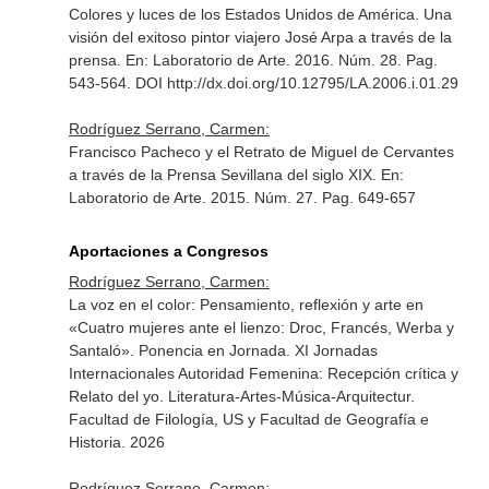
Colores y luces de los Estados Unidos de América. Una
visión del exitoso pintor viajero José Arpa a través de la
prensa.
En: Laboratorio de Arte
. 2016. Núm. 28. Pag.
543-564. DOI http://dx.doi.org/10.12795/LA.2006.i.01.29
Rodríguez Serrano, Carmen:
Francisco Pacheco y el Retrato de Miguel de Cervantes
a través de la Prensa Sevillana del siglo XIX.
En:
Laboratorio de Arte
. 2015. Núm. 27. Pag. 649-657
Aportaciones a Congresos
Rodríguez Serrano, Carmen:
La voz en el color: Pensamiento, reflexión y arte en
«Cuatro mujeres ante el lienzo: Droc, Francés, Werba y
Santaló». Ponencia en Jornada. XI Jornadas
Internacionales Autoridad Femenina: Recepción crítica y
Relato del yo. Literatura-Artes-Música-Arquitectur.
Facultad de Filología, US y Facultad de Geografía e
Historia. 2026
Rodríguez Serrano, Carmen: