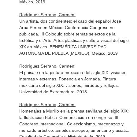
México. 2019
Rodríguez Serrano, Carmen:
Un artista, dos continentes: el caso del español José
Arpa Perea en México. Conferencia Congreso no
publicada. III Coloquio sobre temas selectos de la
Estética y el Arte. Artes plásticas y cultura visual del siglo
XIX en México. BENEMÉRITA UNIVERSIDAD
AUTÓNOMA DE PUEBLA (MÉXICO), México. 2019
Rodríguez Serrano, Carmen:
El paisaje en la pintura mexicana del siglo XIX: visiones
internas y externas. Ponencia en Jornada. Pintura
mexicana del siglo XIX: visiones, miradas y reflejos.
Universidad de Extremadura. 2018
Rodríguez Serrano, Carmen:
Homenajes a Murillo en la prensa sevillana del siglo XIX:
la Ilustración Bética. Comunicación en congreso. III
Congreso Internacional. Coleccionismo, mecenazgo y
mercado artístico: ámbitos europeo, americano y asiátic.
Facultad de Geografía e Historia de la. 2018