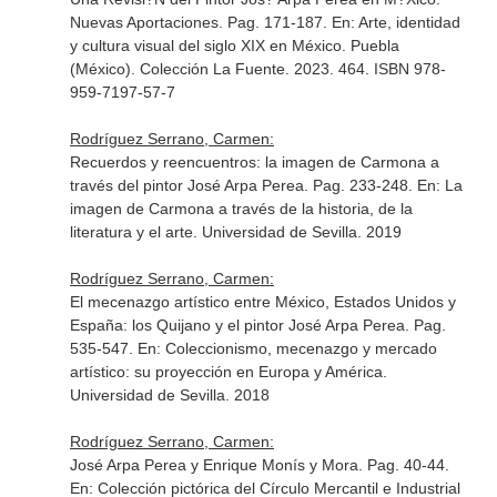
Nuevas Aportaciones. Pag. 171-187.
En: Arte, identidad
y cultura visual del siglo XIX en México
. Puebla
(México). Colección La Fuente. 2023. 464. ISBN 978-
959-7197-57-7
Rodríguez Serrano, Carmen:
Recuerdos y reencuentros: la imagen de Carmona a
través del pintor José Arpa Perea. Pag. 233-248.
En: La
imagen de Carmona a través de la historia, de la
literatura y el arte
. Universidad de Sevilla. 2019
Rodríguez Serrano, Carmen:
El mecenazgo artístico entre México, Estados Unidos y
España: los Quijano y el pintor José Arpa Perea. Pag.
535-547.
En: Coleccionismo, mecenazgo y mercado
artístico: su proyección en Europa y América
.
Universidad de Sevilla. 2018
Rodríguez Serrano, Carmen:
José Arpa Perea y Enrique Monís y Mora. Pag. 40-44.
En: Colección pictórica del Círculo Mercantil e Industrial