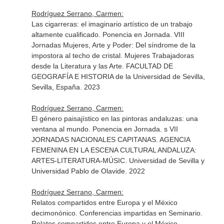
Rodríguez Serrano, Carmen:
Las cigarreras: el imaginario artístico de un trabajo
altamente cualificado. Ponencia en Jornada. VIII
Jornadas Mujeres, Arte y Poder: Del síndrome de la
impostora al techo de cristal. Mujeres Trabajadoras
desde la Literatura y las Arte. FACULTAD DE
GEOGRAFÍA E HISTORIA de la Universidad de Sevilla,
Sevilla, España. 2023
Rodríguez Serrano, Carmen:
El género paisajístico en las pintoras andaluzas: una
ventana al mundo. Ponencia en Jornada. s VII
JORNADAS NACIONALES CAPITANAS. AGENCIA
FEMENINA EN LA ESCENA CULTURAL ANDALUZA:
ARTES-LITERATURA-MÚSIC. Universidad de Sevilla y
Universidad Pablo de Olavide. 2022
Rodríguez Serrano, Carmen:
Relatos compartidos entre Europa y el México
decimonónico. Conferencias impartidas en Seminario.
Relatos compartidos entre Europa y el México