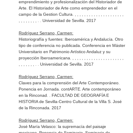
emprendimiento y profesionalización del Historiador de
Arte. El Historiador de Arte como emprendedor en el
campo de la Gestion Cultura. , , , , , , , , , , , , , , , , , , , , ,
, , , , , , , , . . Universidad de Sevilla. 2017
Rodríguez Serrano, Carmen:
Historiografía y fuentes: Iberoamérica y Andalucía. Otro
tipo de conferencia no publicada. Conferencia en Máster
Universitario en Patrimonio Artístico Andaluz y su
proyección Iberoamericana. , , , , , , , , , , , , , , , , , , , , , ,
, , , , , , , . . Universidad de Sevilla. 2017
Rodríguez Serrano, Carmen:
Claves para la comprensión del Arte Contemporáneo.
Ponencia en Jornada. contARTE. Arte contemporáneo
en la Rinconad. . FACULTAD DE GEOGRAFÍA E
HISTORIA de Sevilla-Centro Cultural de la Villa S. José
de la Rinconada. 2017
Rodríguez Serrano, Carmen:
José María Velasco: la supremacía del paisaje
mexicano. Ponencia de Seminario. Seminario de