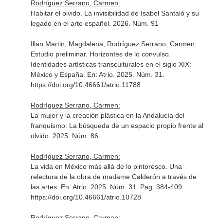
Rodríguez Serrano, Carmen:
Habitar el olvido. La invisibilidad de Isabel Santaló y su
legado en el arte español. 2026. Núm. 91
Illan Martin, Magdalena, Rodríguez Serrano, Carmen:
Estudio preliminar. Horizontes de lo convulso.
Identidades artísticas transculturales en el siglo XIX:
México y España.
En: Atrio
. 2025. Núm. 31.
https://doi.org/10.46661/atrio.11788
Rodríguez Serrano, Carmen:
La mujer y la creación plástica en la Andalucía del
franquismo: La búsqueda de un espacio propio frente al
olvido. 2025. Núm. 86
Rodríguez Serrano, Carmen:
La vida en México más allá de lo pintoresco. Una
relectura de la obra de madame Calderón a través de
las artes.
En: Atrio
. 2025. Núm. 31. Pag. 384-409.
https://doi.org/10.46661/atrio.10728
Rodríguez Serrano, Carmen: