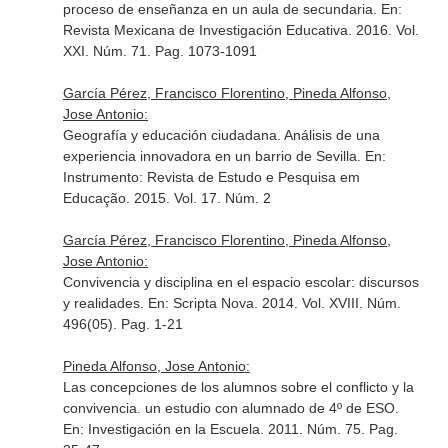
proceso de enseñanza en un aula de secundaria.
En:
Revista Mexicana de Investigación Educativa
. 2016. Vol.
XXI. Núm. 71. Pag. 1073-1091
García Pérez, Francisco Florentino, Pineda Alfonso,
Jose Antonio:
Geografía y educación ciudadana. Análisis de una
experiencia innovadora en un barrio de Sevilla.
En:
Instrumento: Revista de Estudo e Pesquisa em
Educação
. 2015. Vol. 17. Núm. 2
García Pérez, Francisco Florentino, Pineda Alfonso,
Jose Antonio:
Convivencia y disciplina en el espacio escolar: discursos
y realidades.
En: Scripta Nova
. 2014. Vol. XVIII. Núm.
496(05). Pag. 1-21
Pineda Alfonso, Jose Antonio:
Las concepciones de los alumnos sobre el conflicto y la
convivencia. un estudio con alumnado de 4º de ESO.
En: Investigación en la Escuela
. 2011. Núm. 75. Pag.