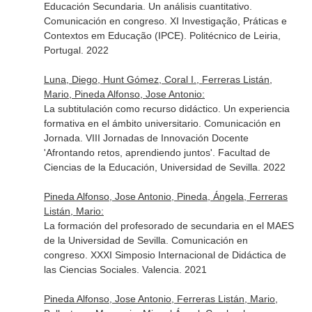
Educación Secundaria. Un análisis cuantitativo.
Comunicación en congreso. XI Investigação, Práticas e
Contextos em Educação (IPCE). Politécnico de Leiria,
Portugal. 2022
Luna, Diego, Hunt Gómez, Coral I., Ferreras Listán,
Mario, Pineda Alfonso, Jose Antonio:
La subtitulación como recurso didáctico. Un experiencia
formativa en el ámbito universitario. Comunicación en
Jornada. VIII Jornadas de Innovación Docente
'Afrontando retos, aprendiendo juntos'. Facultad de
Ciencias de la Educación, Universidad de Sevilla. 2022
Pineda Alfonso, Jose Antonio, Pineda, Ángela, Ferreras
Listán, Mario:
La formación del profesorado de secundaria en el MAES
de la Universidad de Sevilla. Comunicación en
congreso. XXXI Simposio Internacional de Didáctica de
las Ciencias Sociales. Valencia. 2021
Pineda Alfonso, Jose Antonio, Ferreras Listán, Mario,