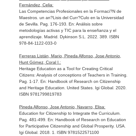
Fernández, Celia:
Las Competencias Profesionales en la Formaci?N de
Maestros. un an?Lisis del Curr?Culo en la Universidad
de Sevilla. Pag. 176-193.
En: Análisis sobre
metodologías activas y TIC para la enseñanza y el
aprendizaje
. Madrid. Dykinson S.L. 2022. 389. ISBN
978-84-1122-033-0
Ferreras Listán, Mario, Pineda Alfonso, Jose Antonio,
Hunt Gómez, Coral I.:
Heritage Education as a Tool for Creating Critical
Citizens: Analysis of conceptions of Teachers in Training.
Pag. 1-17.
En: Handbook of Research on Citizenship
and Heritage Education
. United States. Igi Global. 2020.
ISBN 9781799819783
Pineda Alfonso, Jose Antonio, Navarro, Elisa:
Education for Citizenship to Integrate the Curriculum.
Pag. 481-499.
En: Handbook of Research on Education
for Participative Citizenship and Global Prosperity
. USA.
Igi Global. 2018. 1. ISBN 9781522571100