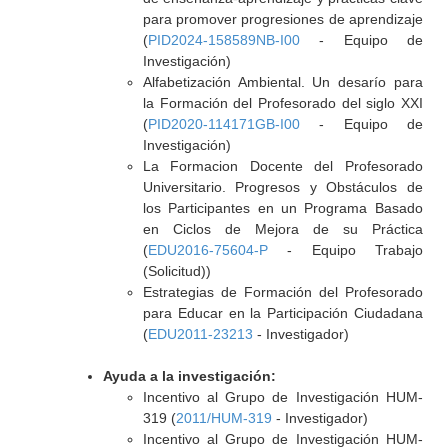
para promover progresiones de aprendizaje
(
PID2024-158589NB-I00
- Equipo de
Investigación)
Alfabetización Ambiental. Un desarío para
la Formación del Profesorado del siglo XXI
(
PID2020-114171GB-I00
- Equipo de
Investigación)
La Formacion Docente del Profesorado
Universitario. Progresos y Obstáculos de
los Participantes en un Programa Basado
en Ciclos de Mejora de su Práctica
(
EDU2016-75604-P
- Equipo Trabajo
(Solicitud))
Estrategias de Formación del Profesorado
para Educar en la Participación Ciudadana
(
EDU2011-23213
- Investigador)
Ayuda a la investigación:
Incentivo al Grupo de Investigación HUM-
319 (
2011/HUM-319
- Investigador)
Incentivo al Grupo de Investigación HUM-