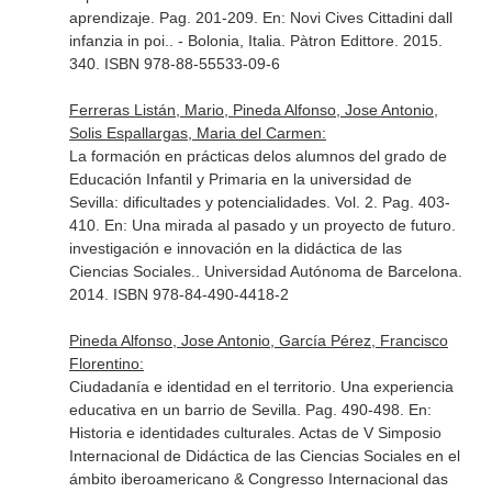
aprendizaje. Pag. 201-209.
En: Novi Cives Cittadini dall
infanzia in poi.
. - Bolonia, Italia. Pàtron Edittore. 2015.
340. ISBN 978-88-55533-09-6
Ferreras Listán, Mario, Pineda Alfonso, Jose Antonio,
Solis Espallargas, Maria del Carmen:
La formación en prácticas delos alumnos del grado de
Educación Infantil y Primaria en la universidad de
Sevilla: dificultades y potencialidades. Vol. 2. Pag. 403-
410.
En: Una mirada al pasado y un proyecto de futuro.
investigación e innovación en la didáctica de las
Ciencias Sociales.
. Universidad Autónoma de Barcelona.
2014. ISBN 978-84-490-4418-2
Pineda Alfonso, Jose Antonio, García Pérez, Francisco
Florentino:
Ciudadanía e identidad en el territorio. Una experiencia
educativa en un barrio de Sevilla. Pag. 490-498.
En:
Historia e identidades culturales. Actas de V Simposio
Internacional de Didáctica de las Ciencias Sociales en el
ámbito iberoamericano & Congresso Internacional das