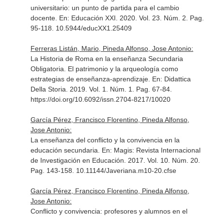
universitario: un punto de partida para el cambio
docente.
En: Educación XXI
. 2020. Vol. 23. Núm. 2. Pag.
95-118. 10.5944/educXX1.25409
Ferreras Listán, Mario, Pineda Alfonso, Jose Antonio:
La Historia de Roma en la enseñanza Secundaria
Obligatoria. El patrimonio y la arqueología como
estrategias de enseñanza-aprendizaje.
En: Didattica
Della Storia
. 2019. Vol. 1. Núm. 1. Pag. 67-84.
https://doi.org/10.6092/issn.2704-8217/10020
García Pérez, Francisco Florentino, Pineda Alfonso,
Jose Antonio:
La enseñanza del conflicto y la convivencia en la
educación secundaria.
En: Magis: Revista Internacional
de Investigación en Educación
. 2017. Vol. 10. Núm. 20.
Pag. 143-158. 10.11144/Javeriana.m10-20.cfse
García Pérez, Francisco Florentino, Pineda Alfonso,
Jose Antonio:
Conflicto y convivencia: profesores y alumnos en el