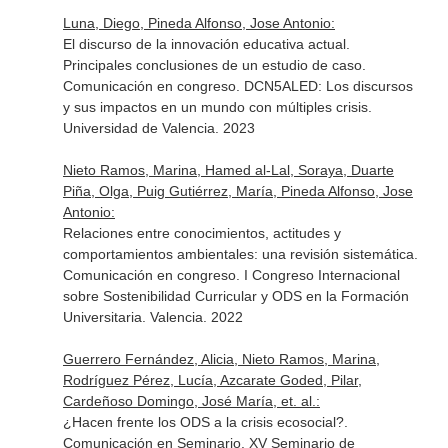
Luna, Diego, Pineda Alfonso, Jose Antonio:
El discurso de la innovación educativa actual.
Principales conclusiones de un estudio de caso.
Comunicación en congreso. DCN5ALED: Los discursos
y sus impactos en un mundo con múltiples crisis.
Universidad de Valencia. 2023
Nieto Ramos, Marina, Hamed al-Lal, Soraya, Duarte
Piña, Olga, Puig Gutiérrez, María, Pineda Alfonso, Jose
Antonio:
Relaciones entre conocimientos, actitudes y
comportamientos ambientales: una revisión sistemática.
Comunicación en congreso. I Congreso Internacional
sobre Sostenibilidad Curricular y ODS en la Formación
Universitaria. Valencia. 2022
Guerrero Fernández, Alicia, Nieto Ramos, Marina,
Rodríguez Pérez, Lucía, Azcarate Goded, Pilar,
Cardeñoso Domingo, José María, et. al.:
¿Hacen frente los ODS a la crisis ecosocial?.
Comunicación en Seminario. XV Seminario de