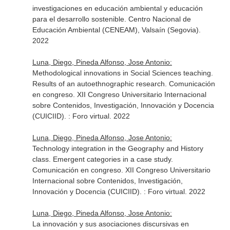
investigaciones en educación ambiental y educación
para el desarrollo sostenible. Centro Nacional de
Educación Ambiental (CENEAM), Valsaín (Segovia).
2022
Luna, Diego, Pineda Alfonso, Jose Antonio:
Methodological innovations in Social Sciences teaching.
Results of an autoethnographic research. Comunicación
en congreso. XII Congreso Universitario Internacional
sobre Contenidos, Investigación, Innovación y Docencia
(CUICIID). : Foro virtual. 2022
Luna, Diego, Pineda Alfonso, Jose Antonio:
Technology integration in the Geography and History
class. Emergent categories in a case study.
Comunicación en congreso. XII Congreso Universitario
Internacional sobre Contenidos, Investigación,
Innovación y Docencia (CUICIID). : Foro virtual. 2022
Luna, Diego, Pineda Alfonso, Jose Antonio:
La innovación y sus asociaciones discursivas en