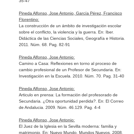
35-47
Pineda Alfonso, Jose Antonio, García Pérez, Francisco
Florentino:
La construcción de un ámbito de investigación escolar
sobre el conflicto, la violencia y la guerra.
En: Iber.
Didáctica de las Ciencias Sociales, Geografía e Historia
.
2011. Núm. 68. Pag. 82-91
Pineda Alfonso, Jose Antonio:
Camino a Casa: Reflexiones en torno al proceso de
cambio profesional de un Profesor de Secundaria.
En:
Investigación en la Escuela
. 2010. Núm. 70. Pag. 31-40
Pineda Alfonso, Jose Antonio:
Articulo en prensa: La formación del profesorado de
Secundaria. ¿Otra oportunidad perdida?.
En: El Correo
de Andalucia
. 2009. Núm. 46.129. Pag. 4-4
Pineda Alfonso, Jose Antonio:
El Juez de la Iglesia en la Sevilla moderna: familia y
matrimonio.
En: Nuevo Mundo, Mundos Nuevos
. 2008.