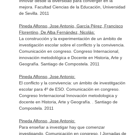
Innovar desde la diversidad para converger en la
mejora. Facultad Ciencias de la Educación, Universidad
de Sevilla. 2011
Pineda Alfonso, Jose Antonio, García Pérez, Francisco
Florentino, De Alba Fernández, Nicolás:
La construcción y la experimentación de un ámbito de
investigación escolar sobre el conflicto y la convivencia.
Comunicación en congreso. Congreso Internacional,
innovación metodológica e Docente en Historia, Arte y
Geografía. Santiago de Compostela. 2011
Pineda Alfonso, Jose Antonio:
El conflicto y la convivencia: un ámbito de investitgación
escolar para 4º de ESO. Comunicación en congreso.
Congreso Inrternacional Innovación metodologica y
docente en Historia, Arte y Geografía. . Santiago de
Compostela. 2011
Pineda Alfonso, Jose Antonio:
Para enseñar a investigar hay que comenzar
investigando. Comunicación en congreso. I Jornadas de