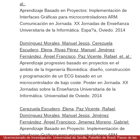
al.:
Aprendizaje Basado en Proyectos: Implementación de
Interfaces Gráficas para microcontroladores ARM.
Comunicación en Jornada. XX Jornadas de Enseñanza
Universitaria de la Informática. Espa?a, Oviedo. 2014
Domínguez Morales, Manuel Jesús, Cerezuela
Escudero, Elena, Rivas Pérez, Manuel, Jiménez
Fernández, Ángel Francisco, Paz Vicente, Rafael, et. al.:
Aprendizaje progresivo basado en proyectos en el
ámbito de la Ingeniería Biomédica: diseño, construcción
y programación de un ECG basado en un
microcontrolador de bajo coste. Poster en Jornada. XX
Jornadas sobre la Enseñanza Universitaria de la
Informática. Universidad de Oviedo. 2014
Cerezuela Escudero, Elena, Paz Vicente, Rafael,
Domínguez Morales, Manuel Jesús, Jiménez
Fernández, Ángel Francisco, Jimenez Moreno, Gabriel:
Aprendizaje Basado en Proyecto: Implementación de
Interfaces Gráficas para microcontroladores ARM.
Vicerrectorado de Investigación. Universidad de Sevilla. Pabellón de Brasil. Paseo de las