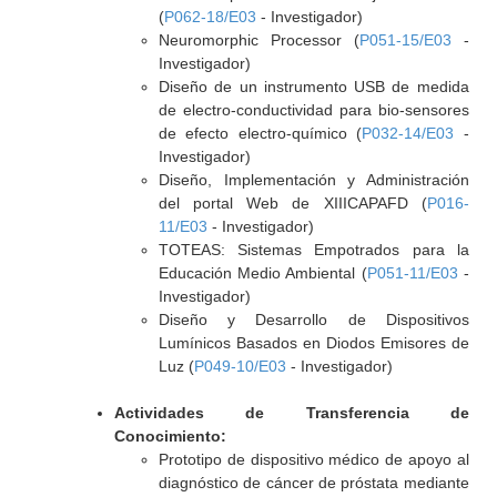
(
P062-18/E03
- Investigador)
Neuromorphic Processor (
P051-15/E03
-
Investigador)
Diseño de un instrumento USB de medida
de electro-conductividad para bio-sensores
de efecto electro-químico (
P032-14/E03
-
Investigador)
Diseño, Implementación y Administración
del portal Web de XIIICAPAFD (
P016-
11/E03
- Investigador)
TOTEAS: Sistemas Empotrados para la
Educación Medio Ambiental (
P051-11/E03
-
Investigador)
Diseño y Desarrollo de Dispositivos
Lumínicos Basados en Diodos Emisores de
Luz (
P049-10/E03
- Investigador)
Actividades de Transferencia de
Conocimiento:
Prototipo de dispositivo médico de apoyo al
diagnóstico de cáncer de próstata mediante