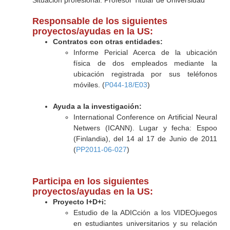
Situación profesional: Profesor Titular de Universidad
Responsable de los siguientes
proyectos/ayudas en la US:
Contratos con otras entidades:
Informe Pericial Acerca de la ubicación
física de dos empleados mediante la
ubicación registrada por sus teléfonos
móviles. (
P044-18/E03
)
Ayuda a la investigación:
International Conference on Artificial Neural
Netwers (ICANN). Lugar y fecha: Espoo
(Finlandia), del 14 al 17 de Junio de 2011
(
PP2011-06-027
)
Participa en los siguientes
proyectos/ayudas en la US:
Proyecto I+D+i:
Estudio de la ADICción a los VIDEOjuegos
en estudiantes universitarios y su relación