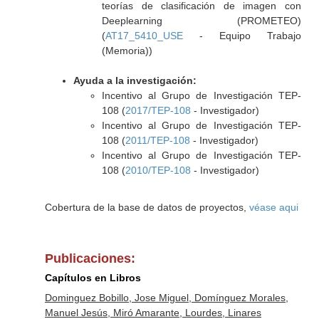
teorías de clasificación de imagen con
Deeplearning (PROMETEO)
(
AT17_5410_USE
- Equipo Trabajo
(Memoria))
Ayuda a la investigación:
Incentivo al Grupo de Investigación TEP-
108 (
2017/TEP-108
- Investigador)
Incentivo al Grupo de Investigación TEP-
108 (
2011/TEP-108
- Investigador)
Incentivo al Grupo de Investigación TEP-
108 (
2010/TEP-108
- Investigador)
Cobertura de la base de datos de proyectos,
véase aqui
Publicaciones:
Capítulos en Libros
Dominguez Bobillo, Jose Miguel, Domínguez Morales,
Manuel Jesús, Miró Amarante, Lourdes, Linares