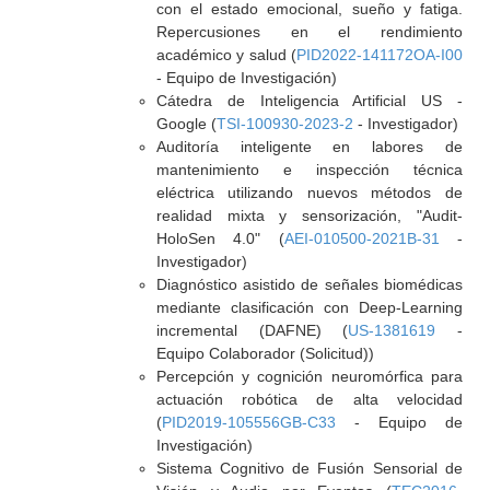
con el estado emocional, sueño y fatiga.
Repercusiones en el rendimiento
académico y salud (
PID2022-141172OA-I00
- Equipo de Investigación)
Cátedra de Inteligencia Artificial US -
Google (
TSI-100930-2023-2
- Investigador)
Auditoría inteligente en labores de
mantenimiento e inspección técnica
eléctrica utilizando nuevos métodos de
realidad mixta y sensorización, "Audit-
HoloSen 4.0" (
AEI-010500-2021B-31
-
Investigador)
Diagnóstico asistido de señales biomédicas
mediante clasificación con Deep-Learning
incremental (DAFNE) (
US-1381619
-
Equipo Colaborador (Solicitud))
Percepción y cognición neuromórfica para
actuación robótica de alta velocidad
(
PID2019-105556GB-C33
- Equipo de
Investigación)
Sistema Cognitivo de Fusión Sensorial de