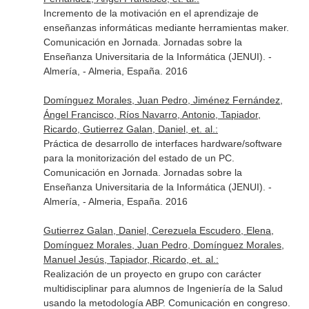
Incremento de la motivación en el aprendizaje de
enseñanzas informáticas mediante herramientas maker.
Comunicación en Jornada. Jornadas sobre la
Enseñanza Universitaria de la Informática (JENUI). -
Almería, - Almeria, España. 2016
Domínguez Morales, Juan Pedro, Jiménez Fernández,
Ángel Francisco, Ríos Navarro, Antonio, Tapiador,
Ricardo, Gutierrez Galan, Daniel, et. al.:
Práctica de desarrollo de interfaces hardware/software
para la monitorización del estado de un PC.
Comunicación en Jornada. Jornadas sobre la
Enseñanza Universitaria de la Informática (JENUI). -
Almería, - Almeria, España. 2016
Gutierrez Galan, Daniel, Cerezuela Escudero, Elena,
Domínguez Morales, Juan Pedro, Domínguez Morales,
Manuel Jesús, Tapiador, Ricardo, et. al.:
Realización de un proyecto en grupo con carácter
multidisciplinar para alumnos de Ingeniería de la Salud
usando la metodología ABP. Comunicación en congreso.