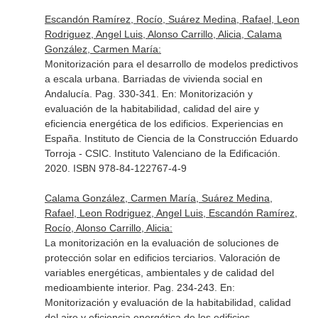
Escandón Ramírez, Rocío, Suárez Medina, Rafael, Leon
Rodriguez, Angel Luis, Alonso Carrillo, Alicia, Calama
González, Carmen María:
Monitorización para el desarrollo de modelos predictivos
a escala urbana. Barriadas de vivienda social en
Andalucía. Pag. 330-341.
En: Monitorización y
evaluación de la habitabilidad, calidad del aire y
eficiencia energética de los edificios. Experiencias en
España
. Instituto de Ciencia de la Construcción Eduardo
Torroja - CSIC. Instituto Valenciano de la Edificación.
2020. ISBN 978-84-122767-4-9
Calama González, Carmen María, Suárez Medina,
Rafael, Leon Rodriguez, Angel Luis, Escandón Ramírez,
Rocío, Alonso Carrillo, Alicia:
La monitorización en la evaluación de soluciones de
protección solar en edificios terciarios. Valoración de
variables energéticas, ambientales y de calidad del
medioambiente interior. Pag. 234-243.
En:
Monitorización y evaluación de la habitabilidad, calidad
del aire y eficiencia energética de los edificios.