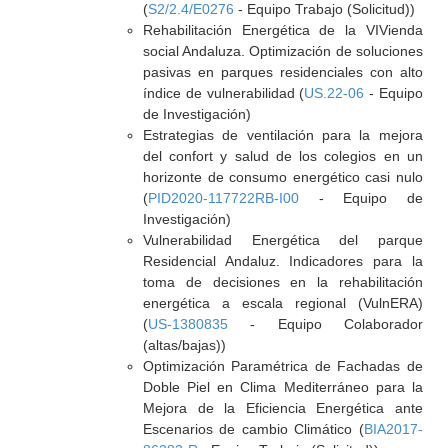
(
S2/2.4/E0276
- Equipo Trabajo (Solicitud))
Rehabilitación Energética de la VIVienda
social Andaluza. Optimización de soluciones
pasivas en parques residenciales con alto
índice de vulnerabilidad (
US.22-06
- Equipo
de Investigación)
Estrategias de ventilación para la mejora
del confort y salud de los colegios en un
horizonte de consumo energético casi nulo
(
PID2020-117722RB-I00
- Equipo de
Investigación)
Vulnerabilidad Energética del parque
Residencial Andaluz. Indicadores para la
toma de decisiones en la rehabilitación
energética a escala regional (VulnERA)
(
US-1380835
- Equipo Colaborador
(altas/bajas))
Optimización Paramétrica de Fachadas de
Doble Piel en Clima Mediterráneo para la
Mejora de la Eficiencia Energética ante
Escenarios de cambio Climático (
BIA2017-