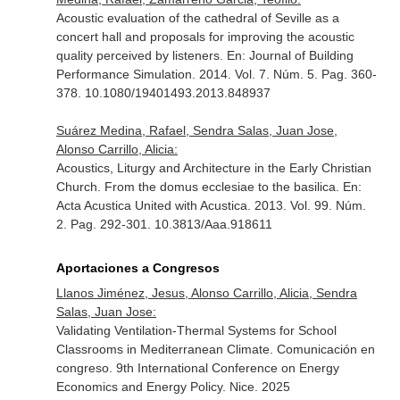
Acoustic evaluation of the cathedral of Seville as a
concert hall and proposals for improving the acoustic
quality perceived by listeners.
En: Journal of Building
Performance Simulation
. 2014. Vol. 7. Núm. 5. Pag. 360-
378. 10.1080/19401493.2013.848937
Suárez Medina, Rafael, Sendra Salas, Juan Jose,
Alonso Carrillo, Alicia:
Acoustics, Liturgy and Architecture in the Early Christian
Church. From the domus ecclesiae to the basilica.
En:
Acta Acustica United with Acustica
. 2013. Vol. 99. Núm.
2. Pag. 292-301. 10.3813/Aaa.918611
Aportaciones a Congresos
Llanos Jiménez, Jesus, Alonso Carrillo, Alicia, Sendra
Salas, Juan Jose:
Validating Ventilation-Thermal Systems for School
Classrooms in Mediterranean Climate. Comunicación en
congreso. 9th International Conference on Energy
Economics and Energy Policy. Nice. 2025