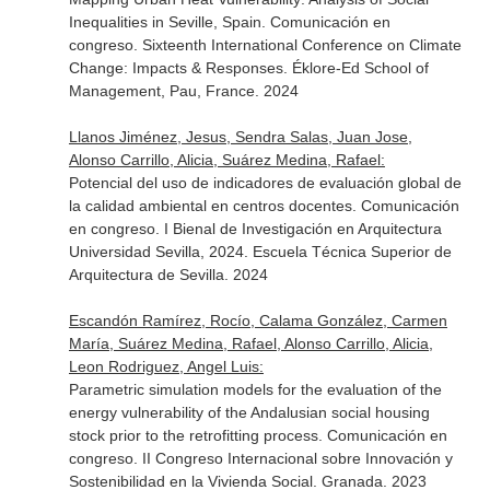
Inequalities in Seville, Spain. Comunicación en
congreso. Sixteenth International Conference on Climate
Change: Impacts & Responses. Éklore-Ed School of
Management, Pau, France. 2024
Llanos Jiménez, Jesus, Sendra Salas, Juan Jose,
Alonso Carrillo, Alicia, Suárez Medina, Rafael:
Potencial del uso de indicadores de evaluación global de
la calidad ambiental en centros docentes. Comunicación
en congreso. I Bienal de Investigación en Arquitectura
Universidad Sevilla, 2024. Escuela Técnica Superior de
Arquitectura de Sevilla. 2024
Escandón Ramírez, Rocío, Calama González, Carmen
María, Suárez Medina, Rafael, Alonso Carrillo, Alicia,
Leon Rodriguez, Angel Luis:
Parametric simulation models for the evaluation of the
energy vulnerability of the Andalusian social housing
stock prior to the retrofitting process. Comunicación en
congreso. II Congreso Internacional sobre Innovación y
Sostenibilidad en la Vivienda Social. Granada. 2023