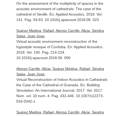
On the assessment of the multiplicity of spaces in the
acoustic environment of cathedrals: The case of the
cathedral of Seville.
En: Applied Acoustics
. 2018. Vol.
141. Pag. 54-63. 10.1016/j.apacoust.2018.06. 023
Suárez Medina, Rafael, Alonso Carrillo, Alicia, Sendra
Salas, Juan Jose:
Virtual acoustic environment reconstruction of the
hypostyle mosque of Cordoba.
En: Applied Acoustics
.
2018. Vol. 140. Pag. 214-224.
10.1016/j.apacoust.2018.06. 006
Alonso Carrillo, Alicia, Suárez Medina, Rafael, Sendra
Salas, Juan Jose:
Virtual Reconstruction of Indoor Acoustics in Cathedrals:
the Case of the Cathedral of Granada.
En: Building
Simulation: An International Journal
. 2017. Vol. 2017.
Núm. vol. 10 num. 4. Pag. 431-446. 10.1007/s12273-
016-0342-z
Suárez Medina, Rafael, Alonso Carrillo, Alicia, Sendra