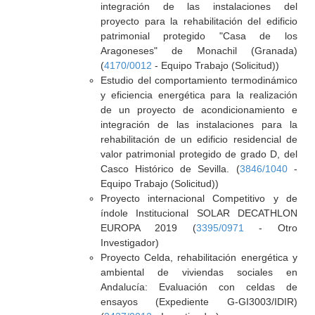
integración de las instalaciones del
proyecto para la rehabilitación del edificio
patrimonial protegido "Casa de los
Aragoneses" de Monachil (Granada)
(
4170/0012
- Equipo Trabajo (Solicitud))
Estudio del comportamiento termodinámico
y eficiencia energética para la realización
de un proyecto de acondicionamiento e
integración de las instalaciones para la
rehabilitación de un edificio residencial de
valor patrimonial protegido de grado D, del
Casco Histórico de Sevilla. (
3846/1040
-
Equipo Trabajo (Solicitud))
Proyecto internacional Competitivo y de
índole Institucional SOLAR DECATHLON
EUROPA 2019 (
3395/0971
- Otro
Investigador)
Proyecto Celda, rehabilitación energética y
ambiental de viviendas sociales en
Andalucía: Evaluación con celdas de
ensayos (Expediente G-GI3003/IDIR)