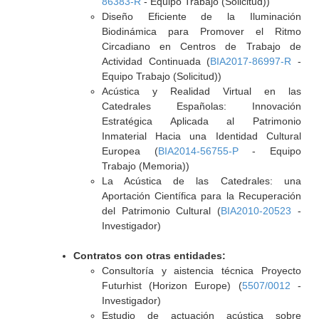
86383-R
- Equipo Trabajo (Solicitud))
Diseño Eficiente de la Iluminación
Biodinámica para Promover el Ritmo
Circadiano en Centros de Trabajo de
Actividad Continuada (
BIA2017-86997-R
-
Equipo Trabajo (Solicitud))
Acústica y Realidad Virtual en las
Catedrales Españolas: Innovación
Estratégica Aplicada al Patrimonio
Inmaterial Hacia una Identidad Cultural
Europea (
BIA2014-56755-P
- Equipo
Trabajo (Memoria))
La Acústica de las Catedrales: una
Aportación Científica para la Recuperación
del Patrimonio Cultural (
BIA2010-20523
-
Investigador)
Contratos con otras entidades:
Consultoría y aistencia técnica Proyecto
Futurhist (Horizon Europe) (
5507/0012
-
Investigador)
Estudio de actuación acústica sobre