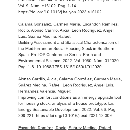
Vol. 9. Núm. e16102. Pag. 1-14.
https://doi.org/10.1016/j.heliyon.2023.e16102
Calama González, Carmen María, Escandón Ramírez,
Rocío, Alonso Carrillo, Alicia, Leon Rodriguez, Angel
Luis, Suárez Medina, Rafael:
Building Assessment and Statistical Characterisation of
the Mediterranean Social Housing Stock in Southern
Spain.
En: IOP Conference Series: Earth and
Environmental Science
. 2022. Vol. 1050. Núm. 012020.
Pag. 1-8. 10.1088/1755-1315/1050/1/012020
Alonso Carrillo, Alicia, Calama González, Carmen María,
Suárez Medina, Rafael, Leon Rodriguez, Angel Luis,
Hernández Valencia, Miguel:
Improving comfort conditions as an energy upgrade tool
for housing stock: analysis of a house prototype.
En:
Energy Sustainable Development
. 2022. Vol. 66. Pag.
209-221. https://doi.org/10.1016/j.esd.2021.12.009
Escandón Ramírez, Rocío, Suárez Medina, Rafael,