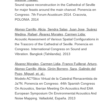
Sound space reconstruction in the Cathedral of Seville
for major feasts around the main chancel. Ponencia en
Congreso. 7th Forum Acusticum 2014. Cracovia,
POLONIA. 2014
Alonso Carrillo, Alicia, Sendra Salas, Juan Jose, Suárez
Medina, Rafael, Álvarez Morales, Carmen Lidia:
Acoustic Assessment of Various Spatial Configurations in
the Trascoro of the Cathedral of Seville. Ponencia en
Congreso. International Congress on Sound and
Vibration. Bangkok (Tahilandia). 2013
Álvarez Morales, Carmen Lidia, Franco Fuillerat, Arturo,
Alonso Carrillo, Alicia, Girón Borrero, Sara, Galindo del
Pozo, Miguel, et. al.:
Modelo AC?Stico Virtual de la Catedral Renacentista de
Ja?N. Ponencia en Congreso. 44th Spanish Congress
On Acoustics, Iberian Meeting On Acoustics And EAA
European Symposium On Environmental Acoustics And
Noise Mapping. Valladolid, España. 2013