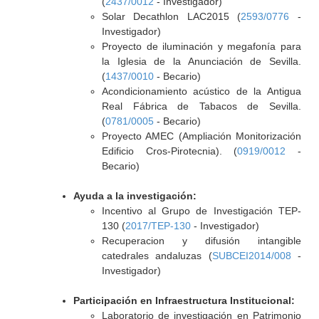
(
2437/0012
- Investigador)
Solar Decathlon LAC2015 (
2593/0776
-
Investigador)
Proyecto de iluminación y megafonía para
la Iglesia de la Anunciación de Sevilla.
(
1437/0010
- Becario)
Acondicionamiento acústico de la Antigua
Real Fábrica de Tabacos de Sevilla.
(
0781/0005
- Becario)
Proyecto AMEC (Ampliación Monitorización
Edificio Cros-Pirotecnia). (
0919/0012
-
Becario)
Ayuda a la investigación:
Incentivo al Grupo de Investigación TEP-
130 (
2017/TEP-130
- Investigador)
Recuperacion y difusión intangible
catedrales andaluzas (
SUBCEI2014/008
-
Investigador)
Participación en Infraestructura Institucional:
Laboratorio de investigación en Patrimonio