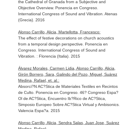
the Cathedral of Granada from a Subjective and
Objective Overview. Ponencia en Congreso.
International Congress of Sound and Vibration. Atenas
(Grecia). 2016
Alonso Carrillo, Alicia, Martellotta, Francesco:
The effect of festive decorations on church acoustics
from a temporal design perspective. Ponencia en
Congreso. International Congress of Sound and
Vibration. : Florencia (Italia). 2015
Álvarez Morales, Carmen Lidia, Alonso Carrillo, Alicia,
Girón Borrero, Sara, Galindo del Pozo, Miguel, Suárez
Medina, Rafael, et. al.:
Absorci?N AC?Stica de Materiales Textiles en Recintos
de Culto. Ponencia en Congreso. 46? Congreso Espa?
Ol de AC?Stica, Encuentro Ib?Rico de AC?Stica,
Simposio Europeo Sobre AC?Stica Virtual y Ambisonics.
Valencia Espa?a. 2015
Alonso Carrillo, Alicia, Sendra Salas, Juan Jose, Suárez
Medina, Rafael: