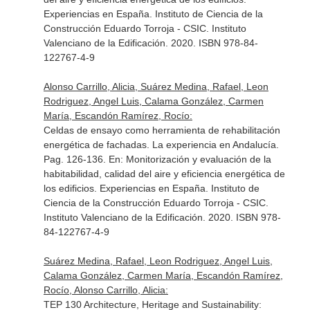
Experiencias en España
. Instituto de Ciencia de la
Construcción Eduardo Torroja - CSIC. Instituto
Valenciano de la Edificación. 2020. ISBN 978-84-
122767-4-9
Alonso Carrillo, Alicia, Suárez Medina, Rafael, Leon
Rodriguez, Angel Luis, Calama González, Carmen
María, Escandón Ramírez, Rocío:
Celdas de ensayo como herramienta de rehabilitación
energética de fachadas. La experiencia en Andalucía.
Pag. 126-136.
En: Monitorización y evaluación de la
habitabilidad, calidad del aire y eficiencia energética de
los edificios. Experiencias en España
. Instituto de
Ciencia de la Construcción Eduardo Torroja - CSIC.
Instituto Valenciano de la Edificación. 2020. ISBN 978-
84-122767-4-9
Suárez Medina, Rafael, Leon Rodriguez, Angel Luis,
Calama González, Carmen María, Escandón Ramírez,
Rocío, Alonso Carrillo, Alicia:
TEP 130 Architecture, Heritage and Sustainability: