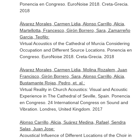
Ponencia en Congreso. EuroNoise 2018. Creta-Grecia.
2018
Álvarez Morales, Carmen Lidia, Alonso Carrillo, Alicia,
Martellotta, Francesco, Girón Borrero, Sara, Zamarreño
Garcia, Teofilo:
Virtual Acoustics of the Cathedral of Murcia Considering
Occupation and Different Source Locations. Ponencia en
Congreso. EuroNoise 2018. Creta-Grecia. 2018
Álvarez Morales, Carmen Lidia, Molina Rozalem, Juan
Francisco, Girón Borrero, Sara, Alonso Carrillo, Alicia,
Bustamante Rojas, Pedro, et. al.:
Virtual Reality in Church Acoustics: Visual and Acoustic
Experience in The Cathedral of Seville, Spain. Ponencia
en Congreso. 24 International Congress on Sound and
Vibration. Londres, United Kingdom. 2017
Alonso Carrillo, Alicia, Suárez Medina, Rafael, Sendra
Salas, Juan Jose:
Acoustical Influence of Different Locations of the Choir in