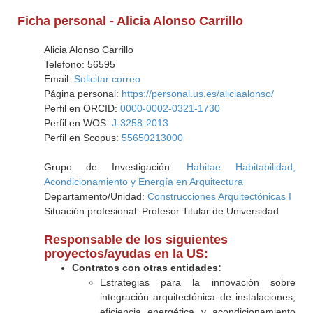
Ficha personal - Alicia Alonso Carrillo
Alicia Alonso Carrillo
Telefono: 56595
Email:
Solicitar correo
Página personal:
https://personal.us.es/aliciaalonso/
Perfil en ORCID:
0000-0002-0321-1730
Perfil en WOS:
J-3258-2013
Perfil en Scopus:
55650213000
Grupo de Investigación:
Habitae Habitabilidad,
Acondicionamiento y Energía en Arquitectura
Departamento/Unidad:
Construcciones Arquitectónicas I
Situación profesional: Profesor Titular de Universidad
Responsable de los siguientes
proyectos/ayudas en la US:
Contratos con otras entidades:
Estrategias para la innovación sobre
integración arquitectónica de instalaciones,
eficiencia energética y acondicionamiento