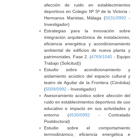
afección de ruido en establecimientos
deportivos en Colegio Nª Sª de la Victoria -
Hermanos Maristas, Málaga (
5531/0992
-
Investigador)
Estrategias para la innovación sobre
integración arquitectónica de instalaciones,
eficiencia energética y acondicionamiento
ambiental de edificios de nueva planta y
patrimoniales. Fase 2. (
4769/1040
- Equipo
Trabajo (Solicitud))
Estudio sobre acondicionamiento y
aislamiento acústico del espacio cultural y
teatro de Aguilar de la Frontera (Córdoba)
(
5009/0992
- Investigador)
Asesoramiento acústico sobre afección del
ruido en establecimientos deportivos de uso
educativo e impacto en sus actividades y
entorno (
4530/0992
- Contratado
Postdoctoral)
Estudio sobre el comportamiento
termodinámico, eficiencia energética e