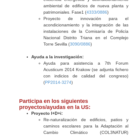
ambiental de edificios de nueva planta y
patrimoniales. Fase1 (
4333/0886
)
Proyecto de innovación para el
acondicionamiento y la integración de las
instalaciones de la Comisaría de Policía
Nacional Distrito Triana en el Complejo
Torre Sevilla (
3090/0886
)
Ayuda a la investigación:
Ayuda para asistencia a 7th Forum
Acusticum 2014 Krakow (se adjunta fichero
con indicios de calidad del congreso)
(
PP2014-3274
)
Participa en los siguientes
proyectos/ayudas en la US:
Proyecto I+D+i:
Re-naturalización de edificios, patios y
caminos escolares para la Adaptación al
Cambio Climático (COL3NATUR)