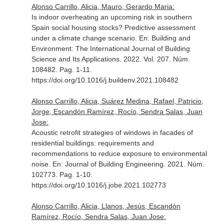
Alonso Carrillo, Alicia, Mauro, Gerardo Maria:
Is indoor overheating an upcoming risk in southern
Spain social housing stocks? Predictive assessment
under a climate change scenario.
En: Building and
Environment: The International Journal of Building
Science and Its Applications
. 2022. Vol. 207. Núm.
108482. Pag. 1-11.
https://doi.org/10.1016/j.buildenv.2021.108482
Alonso Carrillo, Alicia, Suárez Medina, Rafael, Patricio,
Jorge, Escandón Ramírez, Rocío, Sendra Salas, Juan
Jose:
Acoustic retrofit strategies of windows in facades of
residential buildings: requirements and
recommendations to reduce exposure to environmental
noise.
En: Journal of Building Engineering
. 2021. Núm.
102773. Pag. 1-10.
https://doi.org/10.1016/j.jobe.2021.102773
Alonso Carrillo, Alicia, Llanos, Jesús, Escandón
Ramírez, Rocío, Sendra Salas, Juan Jose: