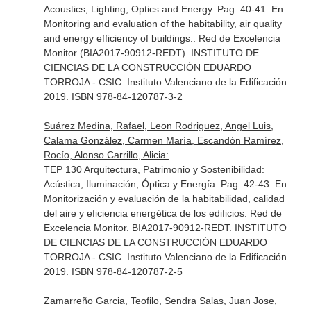
Acoustics, Lighting, Optics and Energy. Pag. 40-41.
En:
Monitoring and evaluation of the habitability, air quality
and energy efficiency of buildings.
. Red de Excelencia
Monitor (BIA2017-90912-REDT). INSTITUTO DE
CIENCIAS DE LA CONSTRUCCIÓN EDUARDO
TORROJA - CSIC. Instituto Valenciano de la Edificación.
2019. ISBN 978-84-120787-3-2
Suárez Medina, Rafael, Leon Rodriguez, Angel Luis,
Calama González, Carmen María, Escandón Ramírez,
Rocío, Alonso Carrillo, Alicia:
TEP 130 Arquitectura, Patrimonio y Sostenibilidad:
Acústica, Iluminación, Óptica y Energía. Pag. 42-43.
En:
Monitorización y evaluación de la habitabilidad, calidad
del aire y eficiencia energética de los edificios
. Red de
Excelencia Monitor. BIA2017-90912-REDT. INSTITUTO
DE CIENCIAS DE LA CONSTRUCCIÓN EDUARDO
TORROJA - CSIC. Instituto Valenciano de la Edificación.
2019. ISBN 978-84-120787-2-5
Zamarreño Garcia, Teofilo, Sendra Salas, Juan Jose,