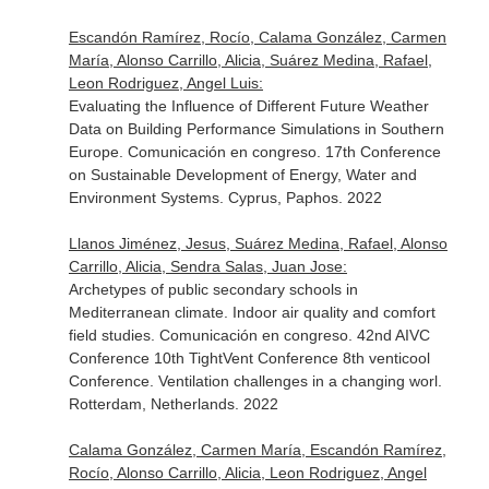
Escandón Ramírez, Rocío, Calama González, Carmen
María, Alonso Carrillo, Alicia, Suárez Medina, Rafael,
Leon Rodriguez, Angel Luis:
Evaluating the Influence of Different Future Weather
Data on Building Performance Simulations in Southern
Europe. Comunicación en congreso. 17th Conference
on Sustainable Development of Energy, Water and
Environment Systems. Cyprus, Paphos. 2022
Llanos Jiménez, Jesus, Suárez Medina, Rafael, Alonso
Carrillo, Alicia, Sendra Salas, Juan Jose:
Archetypes of public secondary schools in
Mediterranean climate. Indoor air quality and comfort
field studies. Comunicación en congreso. 42nd AIVC
Conference 10th TightVent Conference 8th venticool
Conference. Ventilation challenges in a changing worl.
Rotterdam, Netherlands. 2022
Calama González, Carmen María, Escandón Ramírez,
Rocío, Alonso Carrillo, Alicia, Leon Rodriguez, Angel