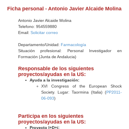
Ficha personal - Antonio Javier Alcaide Molina
Antonio Javier Alcaide Molina
Telefono: 954559880
Email:
Solicitar correo
Departamento/Unidad:
Farmacología
Situación profesional: Personal Investigador en
Formación (Junta de Andalucia)
Responsable de los siguientes
proyectos/ayudas en la US:
Ayuda a la investigación:
XVI Congress of the European Shock
Society. Lugar: Taormina (Italia) (
PP2011-
06-093
)
Participa en los siguientes
proyectos/ayudas en la US:
Proyecto I+D+i: