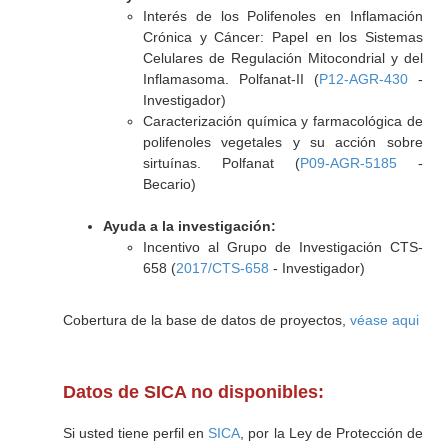
Interés de los Polifenoles en Inflamación
Crónica y Cáncer: Papel en los Sistemas
Celulares de Regulación Mitocondrial y del
Inflamasoma. Polfanat-II (
P12-AGR-430
-
Investigador)
Caracterización química y farmacológica de
polifenoles vegetales y su acción sobre
sirtuínas. Polfanat (
P09-AGR-5185
-
Becario)
Ayuda a la investigación:
Incentivo al Grupo de Investigación CTS-
658 (
2017/CTS-658
- Investigador)
Cobertura de la base de datos de proyectos,
véase aqui
Datos de SICA no disponibles:
Si usted tiene perfil en
SICA
, por la Ley de Protección de