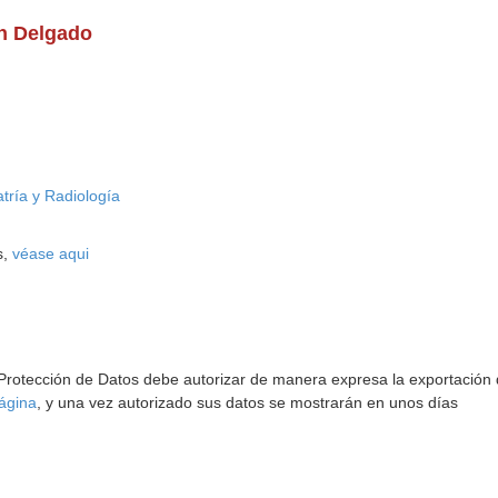
ín Delgado
tría y Radiología
s,
véase aqui
 Protección de Datos debe autorizar de manera expresa la exportación d
ágina
, y una vez autorizado sus datos se mostrarán en unos días