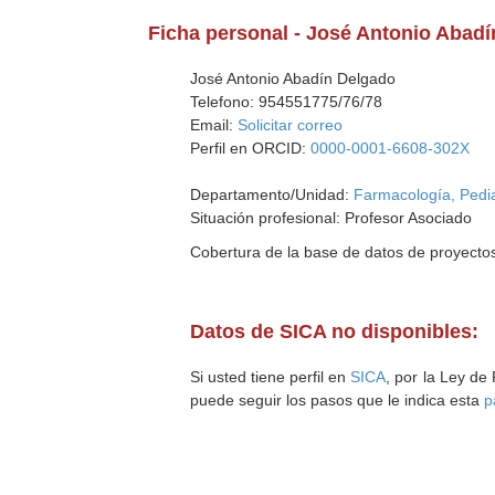
Ficha personal - José Antonio Abad
José Antonio Abadín Delgado
Telefono: 954551775/76/78
Email:
Solicitar correo
Perfil en ORCID:
0000-0001-6608-302X
Departamento/Unidad:
Farmacología, Pedia
Situación profesional: Profesor Asociado
Cobertura de la base de datos de proyecto
Datos de SICA no disponibles:
Si usted tiene perfil en
SICA
, por la Ley de
puede seguir los pasos que le indica esta
p