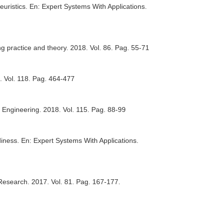
euristics.
En: Expert Systems With Applications
.
ng practice and theory
. 2018. Vol. 86. Pag. 55-71
. Vol. 118. Pag. 464-477
l Engineering
. 2018. Vol. 115. Pag. 88-99
diness.
En: Expert Systems With Applications
.
Research
. 2017. Vol. 81. Pag. 167-177.