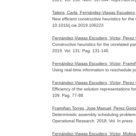
Talens, Carla, Fernández-Viagas Escudero,
New efficient constructive heuristics for 
10.1016/j.cie.2019.106223
Fernández-Viagas Escudero, Víctor, Perez
Constructive heuristics for the unrelated pa
2019. Vol. 131. Pag. 131-145
Fernández-Viagas Escudero, Víctor, Frami
Using real-time information to reschedule j
Fernández-Viagas Escudero, Víctor, Perez
Efficiency of the solution representations 
109. Pag. 77-88
Framiñan Torres, Jose Manuel, Perez Gonz
Deterministic assembly scheduling problems
Operational Research
. 2018. Vol. In press
Fernández-Viagas Escudero, Víctor, Molina