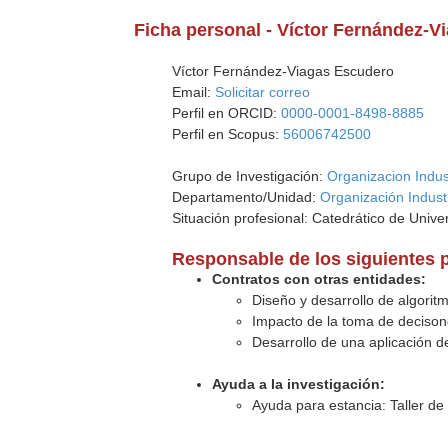
Ficha personal - Víctor Fernández-
Víctor Fernández-Viagas Escudero
Email:
Solicitar correo
Perfil en ORCID:
0000-0001-8498-8885
Perfil en Scopus:
56006742500
Grupo de Investigación:
Organizacion Indust
Departamento/Unidad:
Organización Indust
Situación profesional: Catedrático de Unive
Responsable de los siguientes 
Contratos con otras entidades:
Diseño y desarrollo de algoritm
Impacto de la toma de decisone
Desarrollo de una aplicación de
Ayuda a la investigación:
Ayuda para estancia: Taller de