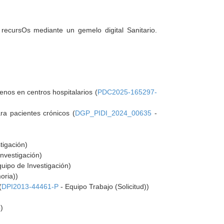
recursOs mediante un gemelo digital Sanitario.
enos en centros hospitalarios (
PDC2025-165297-
ara pacientes crónicos (
DGP_PIDI_2024_00635
-
tigación)
nvestigación)
uipo de Investigación)
oria))
(
DPI2013-44461-P
- Equipo Trabajo (Solicitud))
)