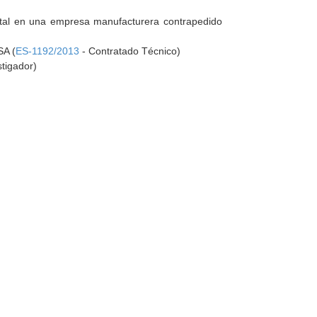
ntal en una empresa manufacturera contrapedido
SA (
ES-1192/2013
- Contratado Técnico)
stigador)