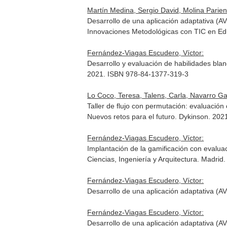
Martín Medina, Sergio David, Molina Parie
Desarrollo de una aplicación adaptativa (A
Innovaciones Metodológicas con TIC en Ed
Fernández-Viagas Escudero, Víctor:
Desarrollo y evaluación de habilidades bl
2021. ISBN 978-84-1377-319-3
Lo Coco, Teresa, Talens, Carla, Navarro Ga
Taller de flujo con permutación: evaluació
Nuevos retos para el futuro
. Dykinson. 202
Fernández-Viagas Escudero, Víctor:
Implantación de la gamificación con evalua
Ciencias, Ingeniería y Arquitectura
. Madrid
Fernández-Viagas Escudero, Víctor:
Desarrollo de una aplicación adaptativa (A
Fernández-Viagas Escudero, Víctor:
Desarrollo de una aplicación adaptativa (A