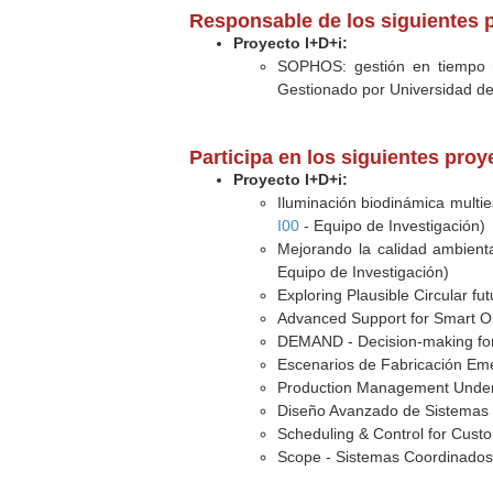
Responsable de los siguientes p
Proyecto I+D+i:
SOPHOS: gestión en tiempo re
Gestionado por Universidad de 
Participa en los siguientes pro
Proyecto I+D+i:
Iluminación biodinámica multies
I00
- Equipo de Investigación)
Mejorando la calidad ambiental
Equipo de Investigación)
Exploring Plausible Circular futu
Advanced Support for Smart O
DEMAND - Decision-making for
Escenarios de Fabricación Eme
Production Management Under 
Diseño Avanzado de Sistemas 
Scheduling & Control for Cust
Scope - Sistemas Coordinados 