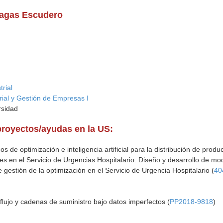
Viagas Escudero
rial
rial y Gestión de Empresas I
rsidad
proyectos/ayudas en la US:
os de optimización e inteligencia artificial para la distribución de prod
s en el Servicio de Urgencias Hospitalario. Diseño y desarrollo de mo
 gestión de la optimización en el Servicio de Urgencia Hospitalario (
40
 flujo y cadenas de suministro bajo datos imperfectos (
PP2018-9818
)