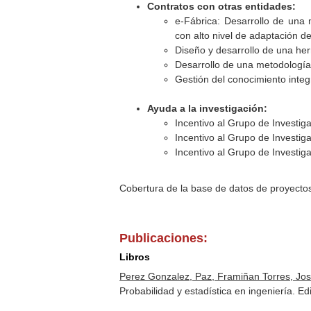
Contratos con otras entidades:
e-Fábrica: Desarrollo de una
con alto nivel de adaptación de
Diseño y desarrollo de una he
Desarrollo de una metodología 
Gestión del conocimiento integ
Ayuda a la investigación:
Incentivo al Grupo de Investig
Incentivo al Grupo de Investig
Incentivo al Grupo de Investig
Cobertura de la base de datos de proyecto
Publicaciones:
Libros
Perez Gonzalez, Paz, Framiñan Torres, Jose
Probabilidad y estadística en ingeniería. 