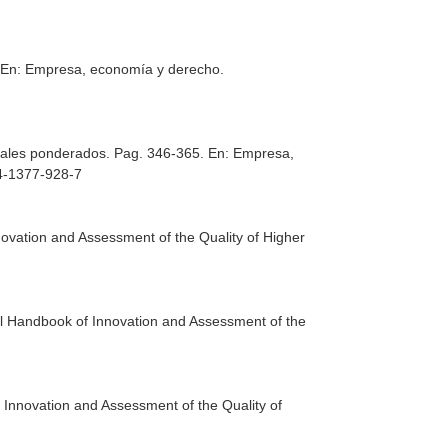
.
En: Empresa, economía y derecho.
otales ponderados. Pag. 346-365.
En: Empresa,
84-1377-928-7
novation and Assessment of the Quality of Higher
al Handbook of Innovation and Assessment of the
 Innovation and Assessment of the Quality of