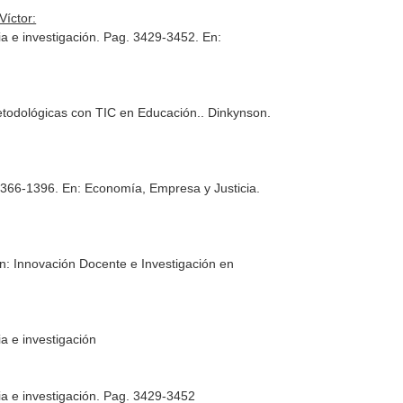
Víctor:
ia e investigación. Pag. 3429-3452.
En:
todológicas con TIC en Educación.
. Dinkynson.
 1366-1396.
En: Economía, Empresa y Justicia.
n: Innovación Docente e Investigación en
a e investigación
ia e investigación. Pag. 3429-3452