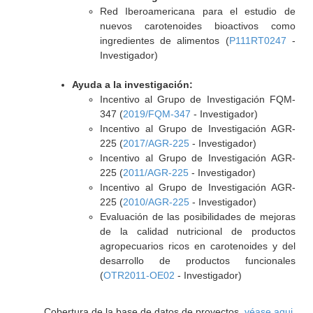
Red Iberoamericana para el estudio de
nuevos carotenoides bioactivos como
ingredientes de alimentos (
P111RT0247
-
Investigador)
Ayuda a la investigación:
Incentivo al Grupo de Investigación FQM-
347 (
2019/FQM-347
- Investigador)
Incentivo al Grupo de Investigación AGR-
225 (
2017/AGR-225
- Investigador)
Incentivo al Grupo de Investigación AGR-
225 (
2011/AGR-225
- Investigador)
Incentivo al Grupo de Investigación AGR-
225 (
2010/AGR-225
- Investigador)
Evaluación de las posibilidades de mejoras
de la calidad nutricional de productos
agropecuarios ricos en carotenoides y del
desarrollo de productos funcionales
(
OTR2011-OE02
- Investigador)
Cobertura de la base de datos de proyectos,
véase aqui