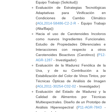
Equipo Trabajo (Solicitud))
Evaluación de Estrategias Tecnológicas
Adaptativas para Vinificación en
Condiciones de Cambio Climático
(
AGL2014-58486-C2-2-R
- Equipo Trabajo
(Alta/Baja))
Hacia el uso de Carotenoides Incoloros
como nuevos Ingredientes Funcionales.
Estudio de Propiedades Diferenciales e
Interacciones con respecto a otros
Carotenoides Bioactivos (Carotinco) (
P12-
AGR-1287
- Investigador)
Evaluación de la Madurez Fenólica de la
Uva, y de su Contribución a la
Estabilización del Color de Vinos Tintos, por
Técnicas Ópticas de Análisis de Imagen
(
AGL2011-30254-C02-02
- Investigador)
Evaluación del Estado de Madurez y la
Calidad de Alimentos por Técnicas
Multiespectrales. Diseño de un Prototipo de
Análisis Hiperespectral (
P11-AGR-7843
-