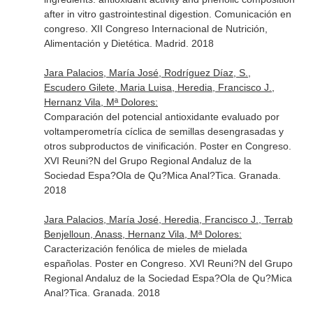
after in vitro gastrointestinal digestion. Comunicación en
congreso. XII Congreso Internacional de Nutrición,
Alimentación y Dietética. Madrid. 2018
Jara Palacios, María José, Rodríguez Díaz, S.,
Escudero Gilete, Maria Luisa, Heredia, Francisco J.,
Hernanz Vila, Mª Dolores:
Comparación del potencial antioxidante evaluado por
voltamperometría cíclica de semillas desengrasadas y
otros subproductos de vinificación. Poster en Congreso.
XVI Reuni?N del Grupo Regional Andaluz de la
Sociedad Espa?Ola de Qu?Mica Anal?Tica. Granada.
2018
Jara Palacios, María José, Heredia, Francisco J., Terrab
Benjelloun, Anass, Hernanz Vila, Mª Dolores:
Caracterización fenólica de mieles de mielada
españolas. Poster en Congreso. XVI Reuni?N del Grupo
Regional Andaluz de la Sociedad Espa?Ola de Qu?Mica
Anal?Tica. Granada. 2018