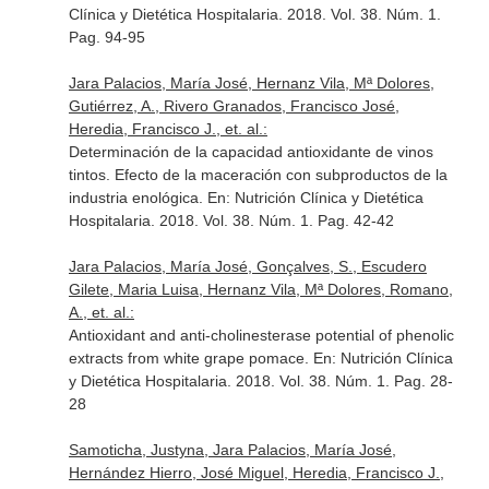
Clínica y Dietética Hospitalaria
. 2018. Vol. 38. Núm. 1.
Pag. 94-95
Jara Palacios, María José, Hernanz Vila, Mª Dolores,
Gutiérrez, A., Rivero Granados, Francisco José,
Heredia, Francisco J., et. al.:
Determinación de la capacidad antioxidante de vinos
tintos. Efecto de la maceración con subproductos de la
industria enológica.
En: Nutrición Clínica y Dietética
Hospitalaria
. 2018. Vol. 38. Núm. 1. Pag. 42-42
Jara Palacios, María José, Gonçalves, S., Escudero
Gilete, Maria Luisa, Hernanz Vila, Mª Dolores, Romano,
A., et. al.:
Antioxidant and anti-cholinesterase potential of phenolic
extracts from white grape pomace.
En: Nutrición Clínica
y Dietética Hospitalaria
. 2018. Vol. 38. Núm. 1. Pag. 28-
28
Samoticha, Justyna, Jara Palacios, María José,
Hernández Hierro, José Miguel, Heredia, Francisco J.,