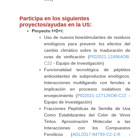
Participa en los siguientes
proyectos/ayudas en la US:
Proyecto I+D+i:
Uso de nuevos bioestimulantes de residuos
enológicos para prevenir los efectos del
cambio climático sobre la maduración de
uvas de vinificación (
PID2021-124964OB-
C22
- Equipo de Investigación)
Funcionalidad tecnológica de péptidos
antioxidantes de subproductos enológicos.
Interacciones multiligando con fenoles e
implicación en procesos oxidativos de
envejecimiento (
PID2021-127126OB-C22
-
Equipo de Investigación)
Fracciones Peptídicas de Semilla de Uva
Como Estabilizantes del Color de Vinos
Tintos. Aproximación Molecular a las
Interacciones con los Compuestos
Fenólicos (
AGL2017-84793-C2-2-R
-