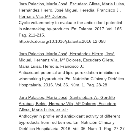
Jara Palacios, María José, Escudero Gilete, Maria Luisa,
Hernández Hierro, José Miguel, Heredia, Francisco J.,
Hernanz Vila, Mª Dolores:
Cyclic voltammetry to evaluate the antioxidant potential
in winemaking by-products.
En: Talanta
. 2017. Vol. 165.
Pag. 211-215.
http://dx.doi.org/10.1016/j.talanta.2016.12.058
Jara Palacios, María José, Hernández Hierro, José
Miguel, Hernanz Vila, Mª Dolores, Escudero Gilete,
Maria Luisa, Heredia, Francisco J.:
Antioxidant potential and lipid peroxidation inhibition of
winemaking byproducts.
En: Nutrición Clínica y Dietética
Hospitalaria
. 2016. Vol. 36. Núm. 1. Pag. 28-28
Jara Palacios, María José, Santisteban, A., Gordillo
Arrobas, Belén, Hernanz Vila, Mª Dolores, Escudero
Gilete, Maria Luisa, et. al.:
Anthocyanin profile and antioxidant activity of different
byproducts from red berries.
En: Nutrición Clínica y
Dietética Hospitalaria
. 2016. Vol. 36. Núm. 1. Pag. 27-27