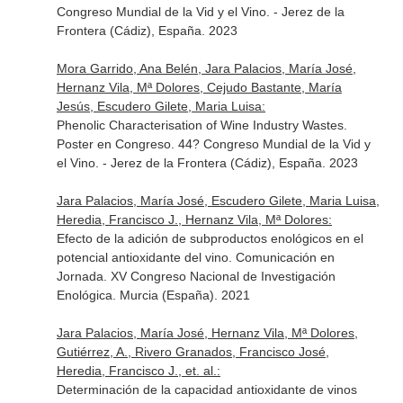
Congreso Mundial de la Vid y el Vino. - Jerez de la
Frontera (Cádiz), España. 2023
Mora Garrido, Ana Belén, Jara Palacios, María José,
Hernanz Vila, Mª Dolores, Cejudo Bastante, María
Jesús, Escudero Gilete, Maria Luisa:
Phenolic Characterisation of Wine Industry Wastes.
Poster en Congreso. 44? Congreso Mundial de la Vid y
el Vino. - Jerez de la Frontera (Cádiz), España. 2023
Jara Palacios, María José, Escudero Gilete, Maria Luisa,
Heredia, Francisco J., Hernanz Vila, Mª Dolores:
Efecto de la adición de subproductos enológicos en el
potencial antioxidante del vino. Comunicación en
Jornada. XV Congreso Nacional de Investigación
Enológica. Murcia (España). 2021
Jara Palacios, María José, Hernanz Vila, Mª Dolores,
Gutiérrez, A., Rivero Granados, Francisco José,
Heredia, Francisco J., et. al.:
Determinación de la capacidad antioxidante de vinos