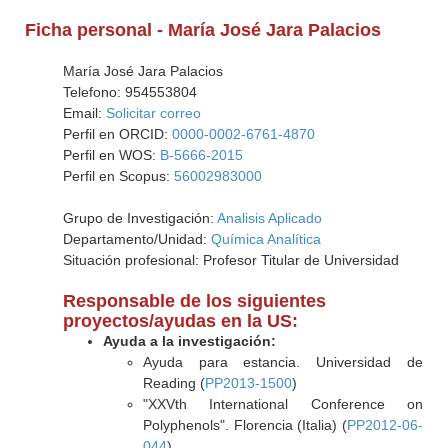
Ficha personal - María José Jara Palacios
María José Jara Palacios
Telefono: 954553804
Email:
Solicitar correo
Perfil en ORCID:
0000-0002-6761-4870
Perfil en WOS:
B-5666-2015
Perfil en Scopus:
56002983000
Grupo de Investigación:
Analisis Aplicado
Departamento/Unidad:
Química Analítica
Situación profesional: Profesor Titular de Universidad
Responsable de los siguientes
proyectos/ayudas en la US:
Ayuda a la investigación:
Ayuda para estancia. Universidad de
Reading (
PP2013-1500
)
"XXVth International Conference on
Polyphenols". Florencia (Italia) (
PP2012-06-
044
)