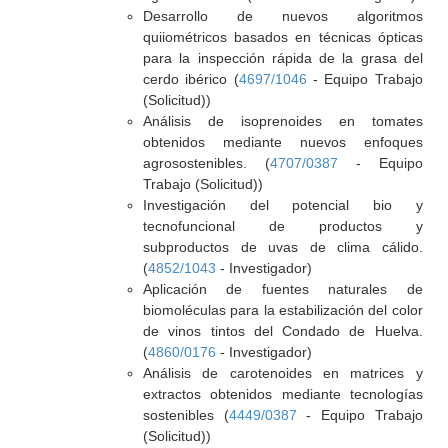
Desarrollo de nuevos algoritmos
quiiométricos basados en técnicas ópticas
para la inspección rápida de la grasa del
cerdo ibérico (
4697/1046
- Equipo Trabajo
(Solicitud))
Análisis de isoprenoides en tomates
obtenidos mediante nuevos enfoques
agrosostenibles. (
4707/0387
- Equipo
Trabajo (Solicitud))
Investigación del potencial bio y
tecnofuncional de productos y
subproductos de uvas de clima cálido.
(
4852/1043
- Investigador)
Aplicación de fuentes naturales de
biomoléculas para la estabilización del color
de vinos tintos del Condado de Huelva.
(
4860/0176
- Investigador)
Análisis de carotenoides en matrices y
extractos obtenidos mediante tecnologías
sostenibles (
4449/0387
- Equipo Trabajo
(Solicitud))