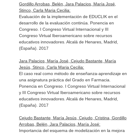
Gordillo Arrobas, Belén, Jara Palacios, María José,
Stinco, Carla Maria Cecilia:
Evaluación de la implementación de EDUCLIK en el
desarrollo de la evaluación continúa. Ponencia en
Congreso. I Congreso Virtual Internacional y III
Congreso Virtual Iberoamericano sobre recursos
educativos innovadores. Alcalá de Henares, Madrid,
(España). 2017
Jara Palacios, María José, Cejudo Bastante, María
Jesús, Stinco, Carla Maria Cecilia:
El caso real como método de enseñanza-aprendizaje en
una asignatura práctica del Grado en Farmacia.
Ponencia en Congreso. I Congreso Virtual Internacional
y III Congreso Virtual Iberoamericano sobre recursos
educativos innovadores. Alcalá de Henares, Madrid,
(España). 2017
Cejudo Bastante, María Jesús, Cejudo, Cristina, Gordillo
Arrobas, Belén, Jara Palacios, María José:
Importancia del esquema de modelización en la mejora