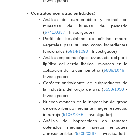
Investigador)
Contratos con otras entidades:
Análisis de carotenoides y retinol en
muestras de huevas de pescado
(
5741/0387
- Investigador)
Perfil de betalaínas de células madre
vegetales para su uso como ingredientes
funcionales (
5514/1098
- Investigador)
Análisis espectroscópico avanzado del perfil
lipídico del cerdo ibérico. Avances en la
aplicación de la quimiometría (
5586/1046
-
Investigador)
Carácter antioxidante de subproductos de
la industria del orujo de uva (
5598/1098
-
Investigador)
Nuevos avances en la inspección de grasa
de cerdo ibérico mediante imagen espectral
infrarroja (
5106/1046
- Investigador)
Análisis de isoprenoides en tomates
obtenidos mediante nuevos enfoques
agrosostenibles (
5208/0387
- Investigador)