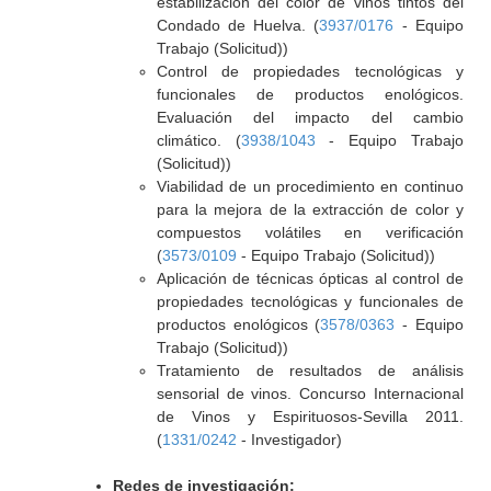
estabilización del color de vinos tintos del
Condado de Huelva. (
3937/0176
- Equipo
Trabajo (Solicitud))
Control de propiedades tecnológicas y
funcionales de productos enológicos.
Evaluación del impacto del cambio
climático. (
3938/1043
- Equipo Trabajo
(Solicitud))
Viabilidad de un procedimiento en continuo
para la mejora de la extracción de color y
compuestos volátiles en verificación
(
3573/0109
- Equipo Trabajo (Solicitud))
Aplicación de técnicas ópticas al control de
propiedades tecnológicas y funcionales de
productos enológicos (
3578/0363
- Equipo
Trabajo (Solicitud))
Tratamiento de resultados de análisis
sensorial de vinos. Concurso Internacional
de Vinos y Espirituosos-Sevilla 2011.
(
1331/0242
- Investigador)
Redes de investigación: