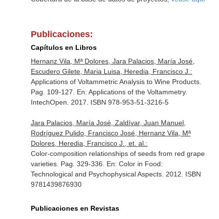
Publicaciones:
Capítulos en Libros
Hernanz Vila, Mª Dolores, Jara Palacios, María José,
Escudero Gilete, Maria Luisa, Heredia, Francisco J.:
Applications of Voltammetric Analysis to Wine Products.
Pag. 109-127.
En: Applications of the Voltammetry
.
IntechOpen. 2017. ISBN 978-953-51-3216-5
Jara Palacios, María José, Zaldívar, Juan Manuel,
Rodríguez Pulido, Francisco José, Hernanz Vila, Mª
Dolores, Heredia, Francisco J., et. al.:
Color-composition relationships of seeds from red grape
varieties. Pag. 329-336.
En: Color in Food:
Technological and Psychophysical Aspects
. 2012. ISBN
9781439876930
Publicaciones en Revistas