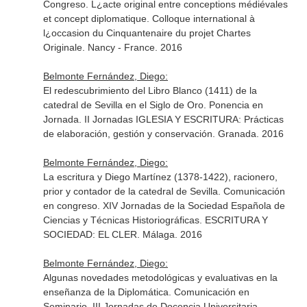
Congreso. L¿acte original entre conceptions médiévales
et concept diplomatique. Colloque international à
l¿occasion du Cinquantenaire du projet Chartes
Originale. Nancy - France. 2016
Belmonte Fernández, Diego:
El redescubrimiento del Libro Blanco (1411) de la
catedral de Sevilla en el Siglo de Oro. Ponencia en
Jornada. II Jornadas IGLESIA Y ESCRITURA: Prácticas
de elaboración, gestión y conservación. Granada. 2016
Belmonte Fernández, Diego:
La escritura y Diego Martínez (1378-1422), racionero,
prior y contador de la catedral de Sevilla. Comunicación
en congreso. XIV Jornadas de la Sociedad Española de
Ciencias y Técnicas Historiográficas. ESCRITURA Y
SOCIEDAD: EL CLER. Málaga. 2016
Belmonte Fernández, Diego:
Algunas novedades metodológicas y evaluativas en la
enseñanza de la Diplomática. Comunicación en
Seminario. III Jornadas de Docencia Universitaria