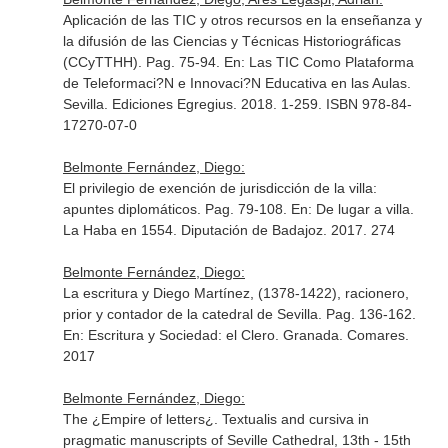
Aplicación de las TIC y otros recursos en la enseñanza y
la difusión de las Ciencias y Técnicas Historiográficas
(CCyTTHH). Pag. 75-94.
En: Las TIC Como Plataforma
de Teleformaci?N e Innovaci?N Educativa en las Aulas
.
Sevilla. Ediciones Egregius. 2018. 1-259. ISBN 978-84-
17270-07-0
Belmonte Fernández, Diego:
El privilegio de exención de jurisdicción de la villa:
apuntes diplomáticos. Pag. 79-108.
En: De lugar a villa.
La Haba en 1554
. Diputación de Badajoz. 2017. 274
Belmonte Fernández, Diego:
La escritura y Diego Martínez, (1378-1422), racionero,
prior y contador de la catedral de Sevilla. Pag. 136-162.
En: Escritura y Sociedad: el Clero
. Granada. Comares.
2017
Belmonte Fernández, Diego:
The ¿Empire of letters¿. Textualis and cursiva in
pragmatic manuscripts of Seville Cathedral, 13th - 15th