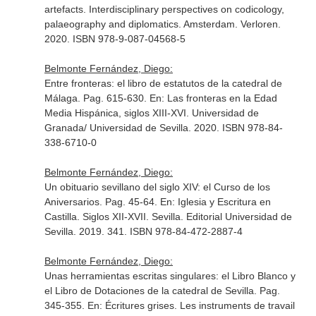
artefacts. Interdisciplinary perspectives on codicology,
palaeography and diplomatics
. Amsterdam. Verloren.
2020. ISBN 978-9-087-04568-5
Belmonte Fernández, Diego:
Entre fronteras: el libro de estatutos de la catedral de
Málaga. Pag. 615-630.
En: Las fronteras en la Edad
Media Hispánica, siglos XIII-XVI
. Universidad de
Granada/ Universidad de Sevilla. 2020. ISBN 978-84-
338-6710-0
Belmonte Fernández, Diego:
Un obituario sevillano del siglo XIV: el Curso de los
Aniversarios. Pag. 45-64.
En: Iglesia y Escritura en
Castilla. Siglos XII-XVII
. Sevilla. Editorial Universidad de
Sevilla. 2019. 341. ISBN 978-84-472-2887-4
Belmonte Fernández, Diego:
Unas herramientas escritas singulares: el Libro Blanco y
el Libro de Dotaciones de la catedral de Sevilla. Pag.
345-355.
En: Écritures grises. Les instruments de travail