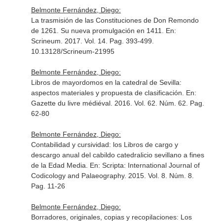
Belmonte Fernández, Diego:
La trasmisión de las Constituciones de Don Remondo
de 1261. Su nueva promulgación en 1411.
En:
Scrineum
. 2017. Vol. 14. Pag. 393-499.
10.13128/Scrineum-21995
Belmonte Fernández, Diego:
Libros de mayordomos en la catedral de Sevilla:
aspectos materiales y propuesta de clasificación.
En:
Gazette du livre médiéval
. 2016. Vol. 62. Núm. 62. Pag.
62-80
Belmonte Fernández, Diego:
Contabilidad y cursividad: los Libros de cargo y
descargo anual del cabildo catedralicio sevillano a fines
de la Edad Media.
En: Scripta: International Journal of
Codicology and Palaeography
. 2015. Vol. 8. Núm. 8.
Pag. 11-26
Belmonte Fernández, Diego:
Borradores, originales, copias y recopilaciones: Los