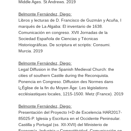
Middle Ages. St Andrews. 2019
Belmonte Fernández, Diego:
Libros y lecturas de D. Francisco de Guzmán y Acuña, I
marqués de La Algaba: El inventario de 1638.
Comunicación en congreso. XVII Jornadas de la
Sociedad Española de Ciencias y Técnicas
Historiográficas. De scriptura et scriptis: Consumi.
Murcia. 2019
Belmonte Fernández, Diego:
Legal Diffusion in the Spanish Medieval Church: the
cities of southern Castile during the Reconquista.
Ponencia en Congreso. Diffusion des Normes dans
l¿Église de la fin du Moyen Âge: Les législations
ecclésiastiques locales, 1215-1500. Metz (France). 2019
Belmonte Fernández, Diego:
Presentación del Proyecto I+D de Excelencia HAR2017-
85025-P. Iglesia y Escritura en el Occidente Peninsular.
Castilla y Portugal (ss. XII-XVII) del Ministerio de
Economía, Industria y Competitividad. Comunicación en