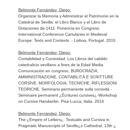
Belmonte Fernández, Diego:
Organizar la Memoria y Administrar el Patrimonio en la
Catedral de Sevilla: el Libro Blanco y el Libro de
Dotaciones de 1411. Ponencia en Congreso.
International Conference Cartularies in Medieval
Europe: Texts and Contexts. - Lisboa, Portugal. 2015
Belmonte Fernández, Diego:
Contabilidad y Cursividad: Los Libros del cabildo
catedralicio sevillano a fines de la Edad Media.
Comunicación en congreso. BUROCRAZIA,
AMMINISTRAZIONE, CONTABILITÀ E SCRITTURE
CORSIVE. MORFOLOGIA, TECNICHE, RIFLESSIONI
TEORICHE. Seminario permanente sulla corsività -
Séminaire permanent ¿Écritures cursives¿-Workshop
on Cursive Handwritin. Pisa-Lucca, Italia. 2014
Belmonte Fernández, Diego:
The ¿Empire of Letters¿: Textualis and Cursiva in
Pragmatic Manuscripts of Seville¿s Cathedral, 13th ¿