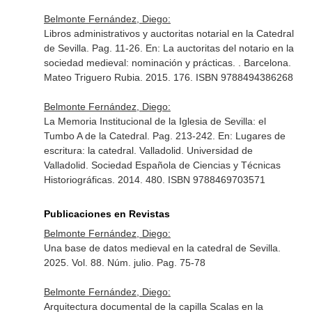
Belmonte Fernández, Diego:
Libros administrativos y auctoritas notarial en la Catedral
de Sevilla. Pag. 11-26.
En: La auctoritas del notario en la
sociedad medieval: nominación y prácticas
. . Barcelona.
Mateo Triguero Rubia. 2015. 176. ISBN 9788494386268
Belmonte Fernández, Diego:
La Memoria Institucional de la Iglesia de Sevilla: el
Tumbo A de la Catedral. Pag. 213-242.
En: Lugares de
escritura: la catedral
. Valladolid. Universidad de
Valladolid. Sociedad Española de Ciencias y Técnicas
Historiográficas. 2014. 480. ISBN 9788469703571
Publicaciones en Revistas
Belmonte Fernández, Diego:
Una base de datos medieval en la catedral de Sevilla.
2025. Vol. 88. Núm. julio. Pag. 75-78
Belmonte Fernández, Diego:
Arquitectura documental de la capilla Scalas en la