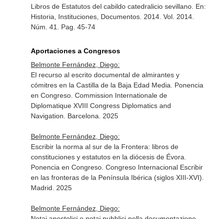
Libros de Estatutos del cabildo catedralicio sevillano.
En:
Historia, Instituciones, Documentos
. 2014. Vol. 2014.
Núm. 41. Pag. 45-74
Aportaciones a Congresos
Belmonte Fernández, Diego:
El recurso al escrito documental de almirantes y
cómitres en la Castilla de la Baja Edad Media. Ponencia
en Congreso. Commission Internationale de
Diplomatique XVIII Congress Diplomatics and
Navigation. Barcelona. 2025
Belmonte Fernández, Diego:
Escribir la norma al sur de la Frontera: libros de
constituciones y estatutos en la diócesis de Évora.
Ponencia en Congreso. Congreso Internacional Escribir
en las fronteras de la Península Ibérica (siglos XIII-XVI).
Madrid. 2025
Belmonte Fernández, Diego:
Notai apostolici e notai pubblici nella documentazione