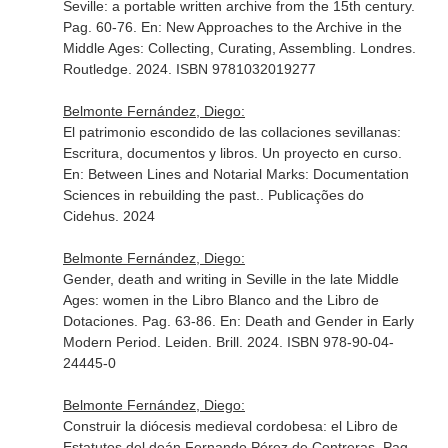
Seville: a portable written archive from the 15th century.
Pag. 60-76.
En: New Approaches to the Archive in the
Middle Ages: Collecting, Curating, Assembling
. Londres.
Routledge. 2024. ISBN 9781032019277
Belmonte Fernández, Diego:
El patrimonio escondido de las collaciones sevillanas:
Escritura, documentos y libros. Un proyecto en curso.
En: Between Lines and Notarial Marks: Documentation
Sciences in rebuilding the past.
. Publicações do
Cidehus. 2024
Belmonte Fernández, Diego:
Gender, death and writing in Seville in the late Middle
Ages: women in the Libro Blanco and the Libro de
Dotaciones. Pag. 63-86.
En: Death and Gender in Early
Modern Period
. Leiden. Brill. 2024. ISBN 978-90-04-
24445-0
Belmonte Fernández, Diego:
Construir la diócesis medieval cordobesa: el Libro de
Estatutos del deán Fernando Pérez de Contreras. Pag.