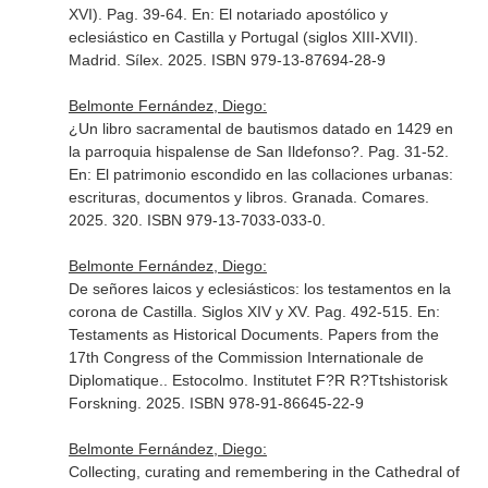
XVI). Pag. 39-64.
En: El notariado apostólico y
eclesiástico en Castilla y Portugal (siglos XIII-XVII)
.
Madrid. Sílex. 2025. ISBN 979-13-87694-28-9
Belmonte Fernández, Diego:
¿Un libro sacramental de bautismos datado en 1429 en
la parroquia hispalense de San Ildefonso?. Pag. 31-52.
En: El patrimonio escondido en las collaciones urbanas:
escrituras, documentos y libros
. Granada. Comares.
2025. 320. ISBN 979-13-7033-033-0.
Belmonte Fernández, Diego:
De señores laicos y eclesiásticos: los testamentos en la
corona de Castilla. Siglos XIV y XV. Pag. 492-515.
En:
Testaments as Historical Documents. Papers from the
17th Congress of the Commission Internationale de
Diplomatique.
. Estocolmo. Institutet F?R R?Ttshistorisk
Forskning. 2025. ISBN 978-91-86645-22-9
Belmonte Fernández, Diego:
Collecting, curating and remembering in the Cathedral of