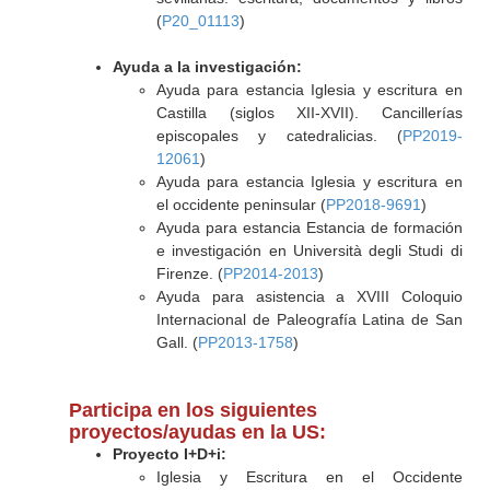
(
P20_01113
)
Ayuda a la investigación:
Ayuda para estancia Iglesia y escritura en
Castilla (siglos XII-XVII). Cancillerías
episcopales y catedralicias. (
PP2019-
12061
)
Ayuda para estancia Iglesia y escritura en
el occidente peninsular (
PP2018-9691
)
Ayuda para estancia Estancia de formación
e investigación en Università degli Studi di
Firenze. (
PP2014-2013
)
Ayuda para asistencia a XVIII Coloquio
Internacional de Paleografía Latina de San
Gall. (
PP2013-1758
)
Participa en los siguientes
proyectos/ayudas en la US:
Proyecto I+D+i:
Iglesia y Escritura en el Occidente