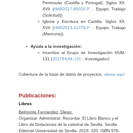
Peninsular (Castilla y Portugal). Siglos XII-
XVII (
HAR2017-85025-P
- Equipo Trabajo
(Solicitud))
Iglesia y Escritura en Castilla. Siglos XII-
XVII (
HAR2013-41378-P
- Equipo Trabajo
(Memoria))
Ayuda a la investigación:
Incentivo al Grupo de Investigación HUM-
131 (
2017/HUM-131
- Investigador)
Cobertura de la base de datos de proyectos,
véase aqui
Publicaciones:
Libros
Belmonte Fernández, Diego:
Organizar. Administrar. Recordar. El Libro Blanco y el
Libro de Dotaciones de la catedral de Sevilla. Sevilla.
Editorial Universidad de Sevilla. 2019. 320. ISBN 978-