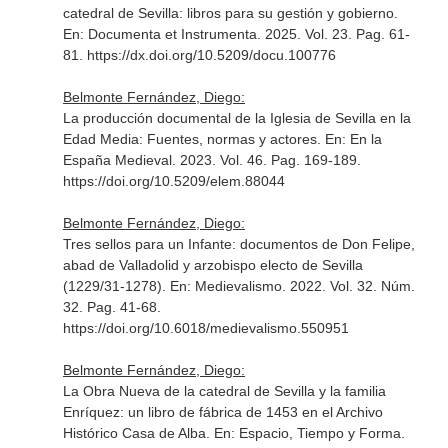
catedral de Sevilla: libros para su gestión y gobierno.
En: Documenta et Instrumenta
. 2025. Vol. 23. Pag. 61-
81. https://dx.doi.org/10.5209/docu.100776
Belmonte Fernández, Diego:
La producción documental de la Iglesia de Sevilla en la
Edad Media: Fuentes, normas y actores.
En: En la
España Medieval
. 2023. Vol. 46. Pag. 169-189.
https://doi.org/10.5209/elem.88044
Belmonte Fernández, Diego:
Tres sellos para un Infante: documentos de Don Felipe,
abad de Valladolid y arzobispo electo de Sevilla
(1229/31-1278).
En: Medievalismo
. 2022. Vol. 32. Núm.
32. Pag. 41-68.
https://doi.org/10.6018/medievalismo.550951
Belmonte Fernández, Diego:
La Obra Nueva de la catedral de Sevilla y la familia
Enríquez: un libro de fábrica de 1453 en el Archivo
Histórico Casa de Alba.
En: Espacio, Tiempo y Forma.