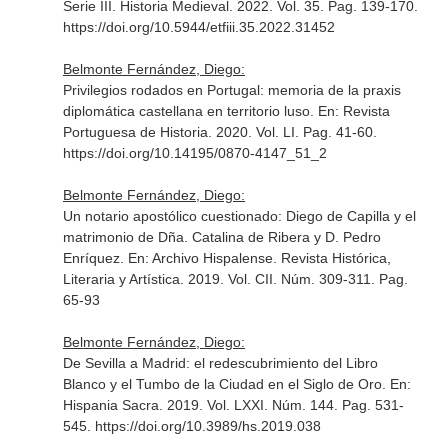
Serie III. Historia Medieval
. 2022. Vol. 35. Pag. 139-170.
https://doi.org/10.5944/etfiii.35.2022.31452
Belmonte Fernández, Diego:
Privilegios rodados en Portugal: memoria de la praxis
diplomática castellana en territorio luso.
En: Revista
Portuguesa de Historia
. 2020. Vol. LI. Pag. 41-60.
https://doi.org/10.14195/0870-4147_51_2
Belmonte Fernández, Diego:
Un notario apostólico cuestionado: Diego de Capilla y el
matrimonio de Dña. Catalina de Ribera y D. Pedro
Enríquez.
En: Archivo Hispalense. Revista Histórica,
Literaria y Artística
. 2019. Vol. CII. Núm. 309-311. Pag.
65-93
Belmonte Fernández, Diego:
De Sevilla a Madrid: el redescubrimiento del Libro
Blanco y el Tumbo de la Ciudad en el Siglo de Oro.
En:
Hispania Sacra
. 2019. Vol. LXXI. Núm. 144. Pag. 531-
545. https://doi.org/10.3989/hs.2019.038