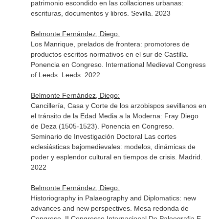
patrimonio escondido en las collaciones urbanas:
escrituras, documentos y libros. Sevilla. 2023
Belmonte Fernández, Diego:
Los Manrique, prelados de frontera: promotores de
productos escritos normativos en el sur de Castilla.
Ponencia en Congreso. International Medieval Congress
of Leeds. Leeds. 2022
Belmonte Fernández, Diego:
Cancillería, Casa y Corte de los arzobispos sevillanos en
el tránsito de la Edad Media a la Moderna: Fray Diego
de Deza (1505-1523). Ponencia en Congreso.
Seminario de Investigación Doctoral Las cortes
eclesiásticas bajomedievales: modelos, dinámicas de
poder y esplendor cultural en tiempos de crisis. Madrid.
2022
Belmonte Fernández, Diego:
Historiography in Palaeography and Diplomatics: new
advances and new perspectives. Mesa redonda de
Congreso. II Congresso Internacional De Paleografia E