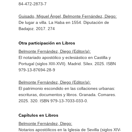
84-472-2873-7
Guisado, Miguel Ángel, Belmonte Fernández, Diego:
De lugar a villa. La Haba en 1554. Diputación de
Badajoz. 2017. 274
Otra participación en Libros
Belmonte Fernández, Diego (Editor/a):
El notariado apostólico y eclesiástico en Castilla y
Portugal (siglos XIII-XVII). Madrid. Sílex. 2025. ISBN
979-13-87694-28-9
Belmonte Fernández, Diego (Editor/a):
El patrimonio escondido en las collaciones urbanas:
escrituras, documentos y libros. Granada. Comares.
2025. 320. ISBN 979-13-7033-033-0.
Capítulos en Libros
Belmonte Fernández, Diego:
Notarios apostólicos en la Iglesia de Sevilla (siglos XIV-