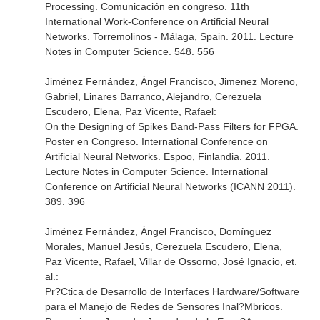
Processing. Comunicación en congreso. 11th
International Work-Conference on Artificial Neural
Networks. Torremolinos - Málaga, Spain. 2011. Lecture
Notes in Computer Science. 548. 556
Jiménez Fernández, Ángel Francisco, Jimenez Moreno,
Gabriel, Linares Barranco, Alejandro, Cerezuela
Escudero, Elena, Paz Vicente, Rafael:
On the Designing of Spikes Band-Pass Filters for FPGA.
Poster en Congreso. International Conference on
Artificial Neural Networks. Espoo, Finlandia. 2011.
Lecture Notes in Computer Science. International
Conference on Artificial Neural Networks (ICANN 2011).
389. 396
Jiménez Fernández, Ángel Francisco, Domínguez
Morales, Manuel Jesús, Cerezuela Escudero, Elena,
Paz Vicente, Rafael, Villar de Ossorno, José Ignacio, et.
al.:
Pr?Ctica de Desarrollo de Interfaces Hardware/Software
para el Manejo de Redes de Sensores Inal?Mbricos.