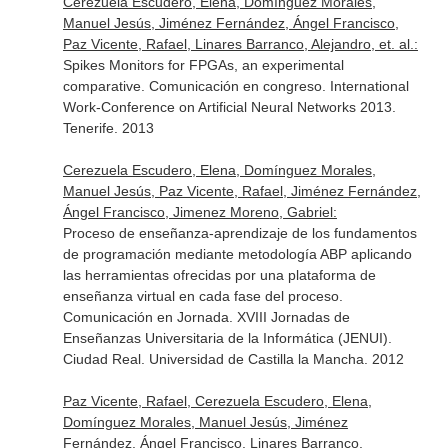
Cerezuela Escudero, Elena, Domínguez Morales,
Manuel Jesús, Jiménez Fernández, Ángel Francisco,
Paz Vicente, Rafael, Linares Barranco, Alejandro, et. al.:
Spikes Monitors for FPGAs, an experimental
comparative. Comunicación en congreso. International
Work-Conference on Artificial Neural Networks 2013.
Tenerife. 2013
Cerezuela Escudero, Elena, Domínguez Morales,
Manuel Jesús, Paz Vicente, Rafael, Jiménez Fernández,
Ángel Francisco, Jimenez Moreno, Gabriel:
Proceso de enseñanza-aprendizaje de los fundamentos
de programación mediante metodología ABP aplicando
las herramientas ofrecidas por una plataforma de
enseñanza virtual en cada fase del proceso.
Comunicación en Jornada. XVIII Jornadas de
Enseñanzas Universitaria de la Informática (JENUI).
Ciudad Real. Universidad de Castilla la Mancha. 2012
Paz Vicente, Rafael, Cerezuela Escudero, Elena,
Domínguez Morales, Manuel Jesús, Jiménez
Fernández, Ángel Francisco, Linares Barranco,