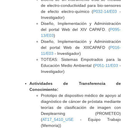
de electro-conductividad para bio-sensores
de efecto electro-químico (
P032-14/E03
-
Investigador)
Diseño, Implementación y Administración
del portal Web del XIV CAPAFD. (
P095-
13/E03
)
Diseño, Implementación y Administración
del portal Web de XIIICAPAFD (
P016-
11/E03
- Investigador)
TOTEAS: Sistemas Empotrados para la
Educación Medio Ambiental (
P051-11/E03
-
Investigador)
Actividades de Transferencia de
Conocimiento:
Prototipo de dispositivo médico de apoyo al
diagnóstico de cáncer de próstata mediante
teorías de clasificación de imagen con
Deeplearning (PROMETEO)
(
AT17_5410_USE
- Equipo Trabajo
(Memoria))