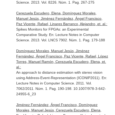
Science
. 2013. Vol. 8226. Núm. 1. Pag. 267-275
Cerezuela Escudero, Elena, Domínguez Morales,
Manuel Jesús, Jiménez Fernández, Ángel Francisco,
Paz Vicente, Rafael, Linares Barranco, Alejandro, et. al.:
Spikes Monitors for FPGAs: an Experimental
Comparative Study.
En: Lecture Notes in Computer
Science
. 2013. Vol. LNCS 7902. Núm. 1. Pag. 179-188
Domínguez Morales, Manuel Jesús, Jiménez
Fernández, Ángel Francisco, Paz Vicente, Rafael, López
Torres, Manuel Ramón, Cerezuela Escudero, Elena, et.
al.:
An approach to distance estimation with stereo vision
using Address-Event-Representation (ICONIP2011).
En:
Lecture Notes in Computer Science
. 2011. Vol.
7062/2011. Núm. 1. Pag. 190-198. 10.1007/978-3-642-
24955-6_23
Jiménez Fernández, Ángel Francisco, Domínguez
Morales, Manuel Jesús, Cerezuela Escudero, Elena,