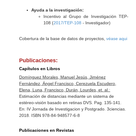
Ayuda a la investigación:
Incentivo al Grupo de Investigación TEP-
108 (
2017/TEP-108
- Investigador)
Cobertura de la base de datos de proyectos,
véase aqui
Publicaciones:
Capítulos en Libros
Domínguez Morales, Manuel Jesús, Jiménez
Fernández, Ángel Francisco, Cerezuela Escudero,
Elena, Luna, Francisco, Durán, Lourdes, et. al.:
Estimación de distancias mediante un sistema de
estéreo-visión basado en retinas DVS. Pag. 135-141.
En: IV Jornada de Investigacion y Postgrado
. 3ciencias.
2018. ISBN 978-84-948577-6-8
Publicaciones en Revistas