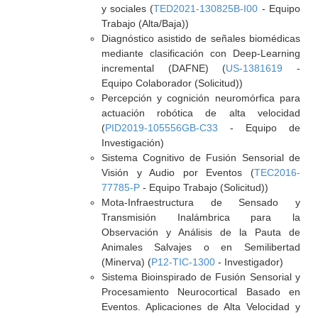
y sociales (
TED2021-130825B-I00
- Equipo
Trabajo (Alta/Baja))
Diagnóstico asistido de señales biomédicas
mediante clasificación con Deep-Learning
incremental (DAFNE) (
US-1381619
-
Equipo Colaborador (Solicitud))
Percepción y cognición neuromórfica para
actuación robótica de alta velocidad
(
PID2019-105556GB-C33
- Equipo de
Investigación)
Sistema Cognitivo de Fusión Sensorial de
Visión y Audio por Eventos (
TEC2016-
77785-P
- Equipo Trabajo (Solicitud))
Mota-Infraestructura de Sensado y
Transmisión Inalámbrica para la
Observación y Análisis de la Pauta de
Animales Salvajes o en Semilibertad
(Minerva) (
P12-TIC-1300
- Investigador)
Sistema Bioinspirado de Fusión Sensorial y
Procesamiento Neurocortical Basado en
Eventos. Aplicaciones de Alta Velocidad y