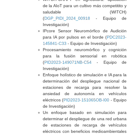
de la AIoT para un cultivo más competitito y
saludable (WITCH)
(
DGP_PIDI_2024_00918
- Equipo de
Investigación)
IPcore Sensor Neuromórfico de Audición
para IA por pulsos en el borde (
PDC2023-
145841-C33
- Equipo de Investigación)
Procesamiento neuromórfico y cognición
para la fusión sensorial en robótica
(
PID2023-149071NB-C54
- Equipo de
Investigación)
Enfoque holístico de simulación e IA para la
determinación del despliegue nacional de
estaciones de recarga para resolver la
ansiedad de autonomía en vehículos
eléctricos (
PID2023-151065OB-I00
- Equipo
de Investigación)
Un enfoque basado en simulación para
determinar el despliegue de una red urbana
de estaciones de recarga de vehículos
eléctricos con beneficios medioambientales