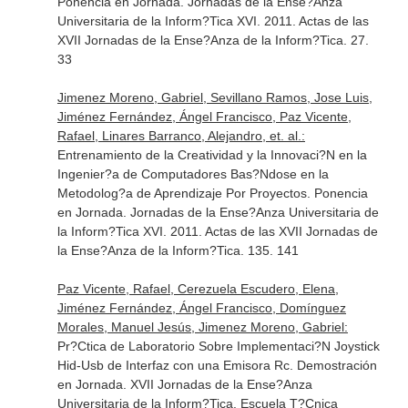
Ponencia en Jornada. Jornadas de la Ense?Anza
Universitaria de la Inform?Tica XVI. 2011. Actas de las
XVII Jornadas de la Ense?Anza de la Inform?Tica. 27.
33
Jimenez Moreno, Gabriel, Sevillano Ramos, Jose Luis,
Jiménez Fernández, Ángel Francisco, Paz Vicente,
Rafael, Linares Barranco, Alejandro, et. al.:
Entrenamiento de la Creatividad y la Innovaci?N en la
Ingenier?a de Computadores Bas?Ndose en la
Metodolog?a de Aprendizaje Por Proyectos. Ponencia
en Jornada. Jornadas de la Ense?Anza Universitaria de
la Inform?Tica XVI. 2011. Actas de las XVII Jornadas de
la Ense?Anza de la Inform?Tica. 135. 141
Paz Vicente, Rafael, Cerezuela Escudero, Elena,
Jiménez Fernández, Ángel Francisco, Domínguez
Morales, Manuel Jesús, Jimenez Moreno, Gabriel:
Pr?Ctica de Laboratorio Sobre Implementaci?N Joystick
Hid-Usb de Interfaz con una Emisora Rc. Demostración
en Jornada. XVII Jornadas de la Ense?Anza
Universitaria de la Inform?Tica. Escuela T?Cnica