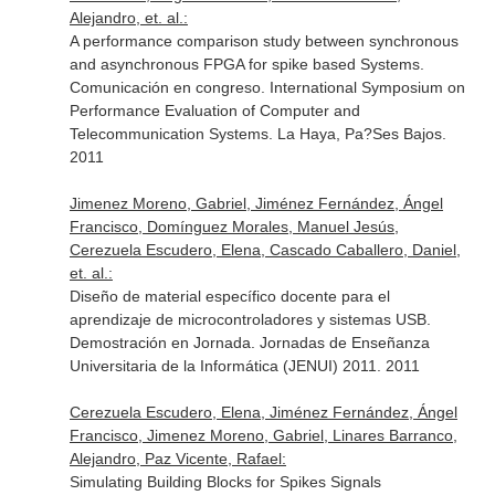
Alejandro, et. al.:
A performance comparison study between synchronous
and asynchronous FPGA for spike based Systems.
Comunicación en congreso. International Symposium on
Performance Evaluation of Computer and
Telecommunication Systems. La Haya, Pa?Ses Bajos.
2011
Jimenez Moreno, Gabriel, Jiménez Fernández, Ángel
Francisco, Domínguez Morales, Manuel Jesús,
Cerezuela Escudero, Elena, Cascado Caballero, Daniel,
et. al.:
Diseño de material específico docente para el
aprendizaje de microcontroladores y sistemas USB.
Demostración en Jornada. Jornadas de Enseñanza
Universitaria de la Informática (JENUI) 2011. 2011
Cerezuela Escudero, Elena, Jiménez Fernández, Ángel
Francisco, Jimenez Moreno, Gabriel, Linares Barranco,
Alejandro, Paz Vicente, Rafael:
Simulating Building Blocks for Spikes Signals