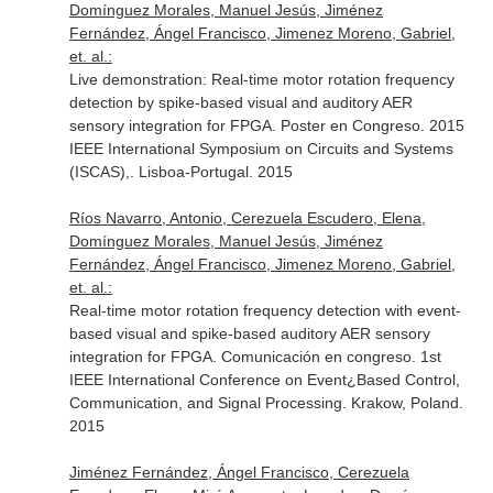
Domínguez Morales, Manuel Jesús, Jiménez
Fernández, Ángel Francisco, Jimenez Moreno, Gabriel,
et. al.:
Live demonstration: Real-time motor rotation frequency
detection by spike-based visual and auditory AER
sensory integration for FPGA. Poster en Congreso. 2015
IEEE International Symposium on Circuits and Systems
(ISCAS),. Lisboa-Portugal. 2015
Ríos Navarro, Antonio, Cerezuela Escudero, Elena,
Domínguez Morales, Manuel Jesús, Jiménez
Fernández, Ángel Francisco, Jimenez Moreno, Gabriel,
et. al.:
Real-time motor rotation frequency detection with event-
based visual and spike-based auditory AER sensory
integration for FPGA. Comunicación en congreso. 1st
IEEE International Conference on Event¿Based Control,
Communication, and Signal Processing. Krakow, Poland.
2015
Jiménez Fernández, Ángel Francisco, Cerezuela