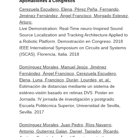
Aportaciones a Congresos
Cerezuela Escudero, Elena, Pérez Peña, Fernando,
Jiménez Fernández, Ángel Francisco, Morgado Estevez,
Arturo:
Live Demonstration: Real-Time neuro-Inspired Sound
Source Localization and Tracking Architecture Applied to
a Robotic Platform. Demostración en Congreso. 2018
IEEE International Symposium on Circuits and Systems
(ISCAS). Florencia, Italia. 2018
Domínguez Morales, Manuel Jesús, Jiménez
Fernández, Ángel Francisco, Cerezuela Escudero,
Elena, Luna, Francisco, Durán, Lourdes, et. al.:
Estimación de distancias mediante un sistema de
estéreo-visión basado en retinas DVS. Poster en
Jornada. IV jornada de investigación y postgrado.
Escuela Politécnica Superior, Universidad de Sevilla,
Sevilla. 2017
Domínguez Morales, Juan Pedro, Ríos Navarro,
Antonio, Gutierrez Galan, Daniel, Tapiador, Ricardo,