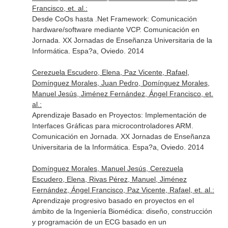
Francisco, et. al.:
Desde CoOs hasta .Net Framework: Comunicación
hardware/software mediante VCP. Comunicación en
Jornada. XX Jornadas de Enseñanza Universitaria de la
Informática. Espa?a, Oviedo. 2014
Cerezuela Escudero, Elena, Paz Vicente, Rafael,
Domínguez Morales, Juan Pedro, Domínguez Morales,
Manuel Jesús, Jiménez Fernández, Ángel Francisco, et.
al.:
Aprendizaje Basado en Proyectos: Implementación de
Interfaces Gráficas para microcontroladores ARM.
Comunicación en Jornada. XX Jornadas de Enseñanza
Universitaria de la Informática. Espa?a, Oviedo. 2014
Domínguez Morales, Manuel Jesús, Cerezuela
Escudero, Elena, Rivas Pérez, Manuel, Jiménez
Fernández, Ángel Francisco, Paz Vicente, Rafael, et. al.:
Aprendizaje progresivo basado en proyectos en el
ámbito de la Ingeniería Biomédica: diseño, construcción
y programación de un ECG basado en un