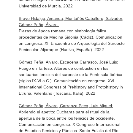
Universidad de Murcia. 2022
Bravo Hidalgo, Amanda, Montañés Caballero, Salvador,
Gómez Peña, Álvaro:
Piezas de época romana con simbología fálica
procedentes de Medina Sidonia (Cádiz). Comunicación
en congreso. XII Encuentro de Arqueología del Suroeste
Peninsular. Aljaraque (Huelva, España). 2022
Gómez Peña, Álvaro, Escacena Carrasco, José Luis:
Fuego en Tarteso. Altares de combustión en los
santuarios fenicios del suroeste de la Península Ibérica
(siglos IX-VI a.C.). Comunicación en congreso. XVI
International Congress of Prehistory and Protohistory in
Etruria. Valentano (Toscana, Italia). 2022
Gómez Peña, Álvaro, Carranza Peco, Luis Miguel:
Abriendo el apetito: Cucharas para el ritual de la
apertura de la boca entre los fenicios de occidente.
Comunicación en congreso. X Congreso Internacional
de Estudios Fenicios y Púnicos. Santa Eulalia del Río