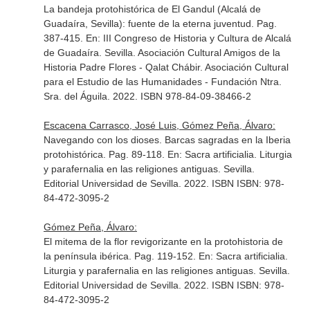
La bandeja protohistórica de El Gandul (Alcalá de
Guadaíra, Sevilla): fuente de la eterna juventud. Pag.
387-415.
En: III Congreso de Historia y Cultura de Alcalá
de Guadaíra
. Sevilla. Asociación Cultural Amigos de la
Historia Padre Flores - Qalat Chábir. Asociación Cultural
para el Estudio de las Humanidades - Fundación Ntra.
Sra. del Águila. 2022. ISBN 978-84-09-38466-2
Escacena Carrasco, José Luis, Gómez Peña, Álvaro:
Navegando con los dioses. Barcas sagradas en la Iberia
protohistórica. Pag. 89-118.
En: Sacra artificialia. Liturgia
y parafernalia en las religiones antiguas
. Sevilla.
Editorial Universidad de Sevilla. 2022. ISBN ISBN: 978-
84-472-3095-2
Gómez Peña, Álvaro:
El mitema de la flor revigorizante en la protohistoria de
la península ibérica. Pag. 119-152.
En: Sacra artificialia.
Liturgia y parafernalia en las religiones antiguas
. Sevilla.
Editorial Universidad de Sevilla. 2022. ISBN ISBN: 978-
84-472-3095-2