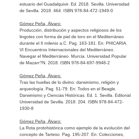
estuario del Guadalquivir
. Ed. 2018. Sevilla. Universidad
de Sevilla. 2018. 464. ISBN 978-84-472-1949-0
Gómez Peña, Álvaro:
Producción, distribución y aspectos religiosos de los
lingotes con forma de piel de toro en el Mediterráneo
durante el II milenio a.C. Pag. 163-181.
En: PHICARIA.
VI Encuentros Internacionales del Mediterráneo.
Navegar el Mediterráneo
. Murcia. Universidad Popular
de Mazarr?N. 2018. ISBN 978-84-697-9948-2
Gómez Peña, Álvaro:
Tras las huellas de lo divino: darwinismo, religión y
arqueología. Pag. 51-79.
En: Todos en el Beagle.
Darwinismo y Ciencias Históricas
. Ed. 1. Sevilla. Editorial
Universidad de Sevilla. 2018. 204. ISBN 978-84-472-
1930-8
Gómez Peña, Álvaro:
La Rota protohistórica como ejemplo de la evolución del
concepto de Tarteso. Pag. 195-207.
En: Colecciones,