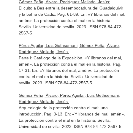
Gómez Peña, Álvaro, Rodríguez Mellado, Jesús:
El culto a Bes entre la desembocadura del Guadalquivir
y la bahía de Cádiz. Pag. 61-89.
En: «Y líbranos del mal,
amén». La protección contra el mal en la historia
.
Sevilla. Universidad de sevilla. 2023. ISBN 978-84-472-
2567-5
Pérez Aguilar, Luis Gethsemani, Gómez Peña, Álvaro,
Rodríguez Mellado, Jesús:
Parte I: Catálogo de la Exposición. «Y líbranos del mal,
amén». La protección contra el mal en la historia. Pag.
17-31.
En: «Y líbranos del mal, amén». La protección
contra el mal en la historia
. Sevilla. Universidad de
sevilla. 2023. ISBN 978-84-472-2567-5
Gómez Peña, Álvaro, Pérez Aguilar, Luis Gethsemani,
Rodríguez Mellado, Jesús:
Arqueología de la protección contra el mal: una
introducción. Pag. 9-13.
En: «Y líbranos del mal, amén».
La protección contra el mal en la historia
. Sevilla.
Universidad de sevilla. 2023. ISBN 978-84-472-2567-5