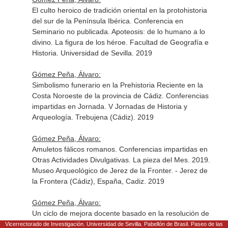
El culto heroico de tradición oriental en la protohistoria
del sur de la Península Ibérica. Conferencia en
Seminario no publicada. Apoteosis: de lo humano a lo
divino. La figura de los héroe. Facultad de Geografía e
Historia. Universidad de Sevilla. 2019
Gómez Peña, Álvaro:
Simbolismo funerario en la Prehistoria Reciente en la
Costa Noroeste de la provincia de Cádiz. Conferencias
impartidas en Jornada. V Jornadas de Historia y
Arqueología. Trebujena (Cádiz). 2019
Gómez Peña, Álvaro:
Amuletos fálicos romanos. Conferencias impartidas en
Otras Actividades Divulgativas. La pieza del Mes. 2019.
Museo Arqueológico de Jerez de la Fronter. - Jerez de
la Frontera (Cádiz), España, Cadiz. 2019
Gómez Peña, Álvaro:
Un ciclo de mejora docente basado en la resolución de
problemas aplicado a la asignatura de Prehistoria I.
Vicerrectorado de Investigación. Universidad de Sevilla. Pabellón de Brasil. Paseo de las