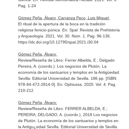
Pag. 1-24
Gómez Peña, Álvaro, Carranza Peco, Luis Miguel:
El ritual de la apertura de la boca en la tradición
religiosa fenicio-púnica.
En: Spal: Revista de Prehistoria
y Arqueología
. 2021. Vol. 30. Núm. 1. Pag. 96-136.
https://dx.doi.org/10.12795/spal.2021.i30.04
Gómez Peña, Álvaro:
Review/Reseña de Libro: Ferrer Albelda, E.; Delgado
Pereira, A. (coords.): Los negocios de Plutón. La
economía de los santuarios y templos en la Antigüedad.
Sevilla: Editorial Universidad de Sevilla. 186 pp. [ISBN:
978-84-472-2814-0].
En: Ophiussa
. 2020. Vol. 4. Pag.
210-212
Gómez Peña, Álvaro:
Review/Reseña de Libro: FERRER ALBELDA, E.;
PEREIRA, DELGADO, A. (coords.), 2018 Los negocios
de Plutón. La economía de los santuarios y templos en
la Antigu¿edad Sevilla: Editorial Universidad de Sevilla.