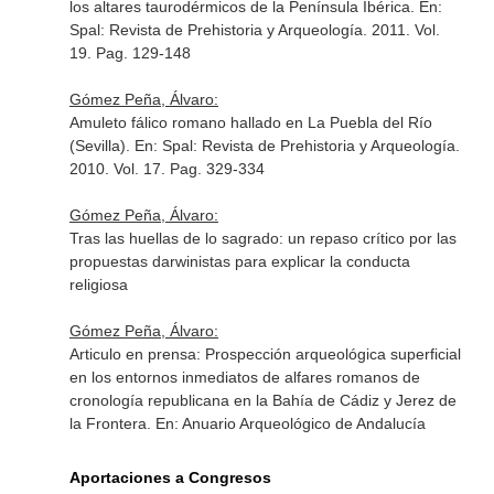
los altares taurodérmicos de la Península Ibérica.
En:
Spal: Revista de Prehistoria y Arqueología
. 2011. Vol.
19. Pag. 129-148
Gómez Peña, Álvaro:
Amuleto fálico romano hallado en La Puebla del Río
(Sevilla).
En: Spal: Revista de Prehistoria y Arqueología
.
2010. Vol. 17. Pag. 329-334
Gómez Peña, Álvaro:
Tras las huellas de lo sagrado: un repaso crítico por las
propuestas darwinistas para explicar la conducta
religiosa
Gómez Peña, Álvaro:
Articulo en prensa: Prospección arqueológica superficial
en los entornos inmediatos de alfares romanos de
cronología republicana en la Bahía de Cádiz y Jerez de
la Frontera.
En: Anuario Arqueológico de Andalucía
Aportaciones a Congresos