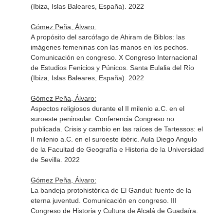
(Ibiza, Islas Baleares, España). 2022
Gómez Peña, Álvaro:
A propósito del sarcófago de Ahiram de Biblos: las
imágenes femeninas con las manos en los pechos.
Comunicación en congreso. X Congreso Internacional
de Estudios Fenicios y Púnicos. Santa Eulalia del Río
(Ibiza, Islas Baleares, España). 2022
Gómez Peña, Álvaro:
Aspectos religiosos durante el II milenio a.C. en el
suroeste peninsular. Conferencia Congreso no
publicada. Crisis y cambio en las raíces de Tartessos: el
II milenio a.C. en el suroeste ibéric. Aula Diego Angulo
de la Facultad de Geografía e Historia de la Universidad
de Sevilla. 2022
Gómez Peña, Álvaro:
La bandeja protohistórica de El Gandul: fuente de la
eterna juventud. Comunicación en congreso. III
Congreso de Historia y Cultura de Alcalá de Guadaíra.