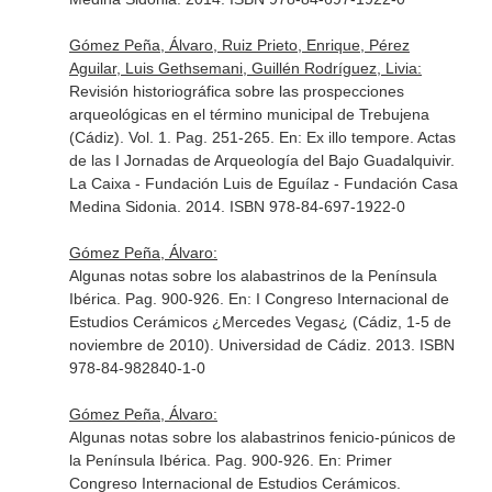
Gómez Peña, Álvaro, Ruiz Prieto, Enrique, Pérez
Aguilar, Luis Gethsemani, Guillén Rodríguez, Livia:
Revisión historiográfica sobre las prospecciones
arqueológicas en el término municipal de Trebujena
(Cádiz). Vol. 1. Pag. 251-265.
En: Ex illo tempore. Actas
de las I Jornadas de Arqueología del Bajo Guadalquivir
.
La Caixa - Fundación Luis de Eguílaz - Fundación Casa
Medina Sidonia. 2014. ISBN 978-84-697-1922-0
Gómez Peña, Álvaro:
Algunas notas sobre los alabastrinos de la Península
Ibérica. Pag. 900-926.
En: I Congreso Internacional de
Estudios Cerámicos ¿Mercedes Vegas¿ (Cádiz, 1-5 de
noviembre de 2010)
. Universidad de Cádiz. 2013. ISBN
978-84-982840-1-0
Gómez Peña, Álvaro:
Algunas notas sobre los alabastrinos fenicio-púnicos de
la Península Ibérica. Pag. 900-926.
En: Primer
Congreso Internacional de Estudios Cerámicos.