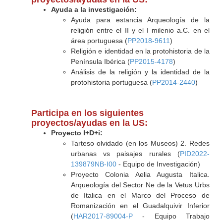
Ayuda a la investigación:
Ayuda para estancia Arqueología de la
religión entre el II y el I milenio a.C. en el
área portuguesa (
PP2018-9611
)
Religión e identidad en la protohistoria de la
Península Ibérica (
PP2015-4178
)
Análisis de la religión y la identidad de la
protohistoria portuguesa (
PP2014-2440
)
Participa en los siguientes
proyectos/ayudas en la US:
Proyecto I+D+i:
Tarteso olvidado (en los Museos) 2. Redes
urbanas vs paisajes rurales (
PID2022-
139879NB-I00
- Equipo de Investigación)
Proyecto Colonia Aelia Augusta Italica.
Arqueología del Sector Ne de la Vetus Urbs
de Italica en el Marco del Proceso de
Romanización en el Guadalquivir Inferior
(
HAR2017-89004-P
- Equipo Trabajo