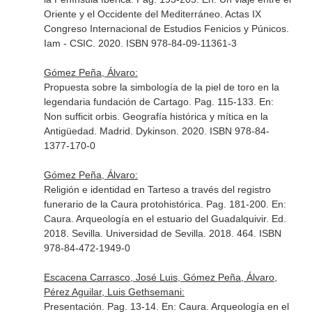
Oriente y el Occidente del Mediterráneo. Actas IX
Congreso Internacional de Estudios Fenicios y Púnicos
.
Iam - CSIC. 2020. ISBN 978-84-09-11361-3
Gómez Peña, Álvaro:
Propuesta sobre la simbología de la piel de toro en la
legendaria fundación de Cartago. Pag. 115-133.
En:
Non sufficit orbis. Geografía histórica y mítica en la
Antigüedad
. Madrid. Dykinson. 2020. ISBN 978-84-
1377-170-0
Gómez Peña, Álvaro:
Religión e identidad en Tarteso a través del registro
funerario de la Caura protohistórica. Pag. 181-200.
En:
Caura. Arqueología en el estuario del Guadalquivir
. Ed.
2018. Sevilla. Universidad de Sevilla. 2018. 464. ISBN
978-84-472-1949-0
Escacena Carrasco, José Luis, Gómez Peña, Álvaro,
Pérez Aguilar, Luis Gethsemani:
Presentación. Pag. 13-14.
En: Caura. Arqueología en el