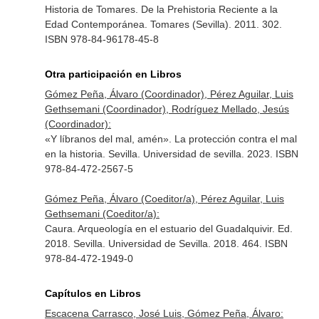
Historia de Tomares. De la Prehistoria Reciente a la
Edad Contemporánea. Tomares (Sevilla). 2011. 302.
ISBN 978-84-96178-45-8
Otra participación en Libros
Gómez Peña, Álvaro (Coordinador), Pérez Aguilar, Luis
Gethsemani (Coordinador), Rodríguez Mellado, Jesús
(Coordinador):
«Y líbranos del mal, amén». La protección contra el mal
en la historia. Sevilla. Universidad de sevilla. 2023. ISBN
978-84-472-2567-5
Gómez Peña, Álvaro (Coeditor/a), Pérez Aguilar, Luis
Gethsemani (Coeditor/a):
Caura. Arqueología en el estuario del Guadalquivir. Ed.
2018. Sevilla. Universidad de Sevilla. 2018. 464. ISBN
978-84-472-1949-0
Capítulos en Libros
Escacena Carrasco, José Luis, Gómez Peña, Álvaro: