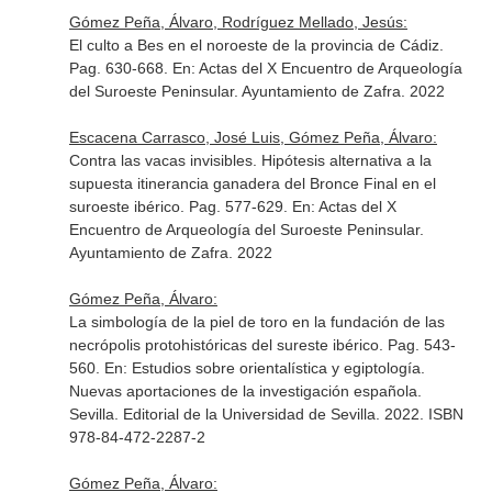
Gómez Peña, Álvaro, Rodríguez Mellado, Jesús:
El culto a Bes en el noroeste de la provincia de Cádiz.
Pag. 630-668.
En: Actas del X Encuentro de Arqueología
del Suroeste Peninsular
. Ayuntamiento de Zafra. 2022
Escacena Carrasco, José Luis, Gómez Peña, Álvaro:
Contra las vacas invisibles. Hipótesis alternativa a la
supuesta itinerancia ganadera del Bronce Final en el
suroeste ibérico. Pag. 577-629.
En: Actas del X
Encuentro de Arqueología del Suroeste Peninsular
.
Ayuntamiento de Zafra. 2022
Gómez Peña, Álvaro:
La simbología de la piel de toro en la fundación de las
necrópolis protohistóricas del sureste ibérico. Pag. 543-
560.
En: Estudios sobre orientalística y egiptología.
Nuevas aportaciones de la investigación española
.
Sevilla. Editorial de la Universidad de Sevilla. 2022. ISBN
978-84-472-2287-2
Gómez Peña, Álvaro: