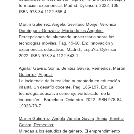
formación experiencial
. Madrid. Dykinson. 2022. 105.
ISBN 978-84-1122-655-4
Martín Gutierrez, Angela, Sevillano Monje, Verónica,
Domínguez González, María de los Ángeles:
Percepciones del alumnado universitario sobre las
tecnologías móviles. Pag. 49-60.
En: Innovación y
experiencias educativas
. Madrid., Espa?a. Dykinson.
2022. ISBN 978-84-1122-643-1
Aguilar Gavira, Sonia, Benitez Gavira, Remedios, Martín
Gutierrez, Angela:
La incidencia de la realidad aumentada en educación
infantil. Un desafío docente. Pag. 185-197.
En: La
tecnología educativa como eje vertebrador de la
innovación
. . Barcelona. Octaedro. 2022. ISBN 978-84-
19023-79-7
Martín Gutierrez, Angela, Aguilar Gavira, Sonia, Benitez
Gavira, Remedios:
Miradas a los estudios de género. El emprendimiento