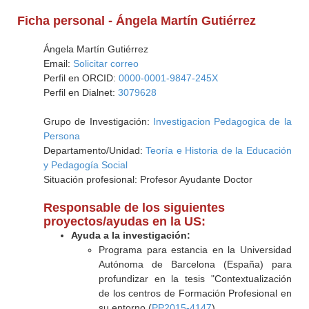
Ficha personal - Ángela Martín Gutiérrez
Ángela Martín Gutiérrez
Email:
Solicitar correo
Perfil en ORCID:
0000-0001-9847-245X
Perfil en Dialnet:
3079628
Grupo de Investigación:
Investigacion Pedagogica de la
Persona
Departamento/Unidad:
Teoría e Historia de la Educación
y Pedagogía Social
Situación profesional: Profesor Ayudante Doctor
Responsable de los siguientes
proyectos/ayudas en la US:
Ayuda a la investigación:
Programa para estancia en la Universidad
Autónoma de Barcelona (España) para
profundizar en la tesis "Contextualización
de los centros de Formación Profesional en
su entorno (
PP2015-4147
)