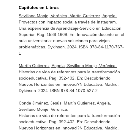
Capítulos en Libros
Sevillano Monje, Verónica, Martín Gutierrez, Angela:
Proyectos con impacto social a través de Instagram.
Una experiencia de Aprendizaje-Servicio en Educación
Superior. Pag. 1588-1609.
En: Innovación docente en el
aula universitaria: nuevas soluciones para viejas
problemáticas
. Dykinson. 2024. ISBN 978-84-1170-767-
1
Martín Gutierrez, Angela, Sevillano Monje, Verónica:
Historias de vida de referentes para la transformación
socioeducativa. Pag. 392-402.
En: Descubriendo
Nuevos Horizontes en Innovaci?N Educativa
. Madrid.
Dykinson. 2024. ISBN 978-84-1070-527-2
Conde Jiménez, Jesús, Martín Gutierrez, Angela,
Sevillano Monje, Verónica:
Historias de vida de referentes para la transformación
socioeducativa. Pag. 392-402.
En: Descubriendo
Nuevos Horizontes en Innovaci?N Educativa
. Madrid.