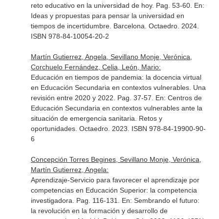
reto educativo en la universidad de hoy. Pag. 53-60.
En:
Ideas y propuestas para pensar la universidad en
tiempos de incertidumbre
. Barcelona. Octaedro. 2024.
ISBN 978-84-10054-20-2
Martín Gutierrez, Angela, Sevillano Monje, Verónica,
Corchuelo Fernández, Celia, León, Mario:
Educación en tiempos de pandemia: la docencia virtual
en Educación Secundaria en contextos vulnerables. Una
revisión entre 2020 y 2022. Pag. 37-57.
En: Centros de
Educación Secundaria en contextos vulnerables ante la
situación de emergencia sanitaria. Retos y
oportunidades
. Octaedro. 2023. ISBN 978-84-19900-90-
6
Concepción Torres Begines, Sevillano Monje, Verónica,
Martín Gutierrez, Angela:
Aprendizaje-Servicio para favorecer el aprendizaje por
competencias en Educación Superior: la competencia
investigadora. Pag. 116-131.
En: Sembrando el futuro:
la revolución en la formación y desarrollo de