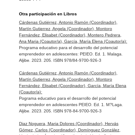
Otra participación en Libros
Cárdenas Gutiérrez, Antonio Ramón (Coordinador),
Martín Gutierrez, Angela (Coordinador), Montoro
Fernández, Elisabet (Coordinador), Montero Pedrera,
Ana Maria (Coautor/a), García, María Elena (Coautor/a):
Programa educativo para el desarrollo del potencial
emprendedor en adolescentes: PEIEO. Ed. 1. Malaga.
Aljibe. 2023. 205. ISBN 978/84-9700-926-3
Cárdenas Gutiérrez, Antonio Ramón (Coordinador),
Martín Gutierrez, Angela (Coordinador), Montoro
Fernández, Elisabet (Coordinador), García, María Elena
(Coautor/a):
Pograma educativo para el desarrollo del potencial
emprendedor en adolescentes PEIEO. Ed. 1. M?Laga.
Aljibe. 2023. 205. ISBN 978-84-9700-926-3
Diaz Noguera, Maria Dolores (Coordinador), Hervás
Gómez, Carlos (Coordinador), Domínguez González,