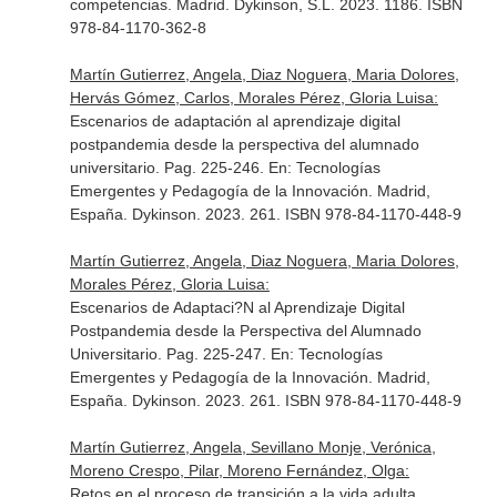
competencias
. Madrid. Dykinson, S.L. 2023. 1186. ISBN
978-84-1170-362-8
Martín Gutierrez, Angela, Diaz Noguera, Maria Dolores,
Hervás Gómez, Carlos, Morales Pérez, Gloria Luisa:
Escenarios de adaptación al aprendizaje digital
postpandemia desde la perspectiva del alumnado
universitario. Pag. 225-246.
En: Tecnologías
Emergentes y Pedagogía de la Innovación
. Madrid,
España. Dykinson. 2023. 261. ISBN 978-84-1170-448-9
Martín Gutierrez, Angela, Diaz Noguera, Maria Dolores,
Morales Pérez, Gloria Luisa:
Escenarios de Adaptaci?N al Aprendizaje Digital
Postpandemia desde la Perspectiva del Alumnado
Universitario. Pag. 225-247.
En: Tecnologías
Emergentes y Pedagogía de la Innovación
. Madrid,
España. Dykinson. 2023. 261. ISBN 978-84-1170-448-9
Martín Gutierrez, Angela, Sevillano Monje, Verónica,
Moreno Crespo, Pilar, Moreno Fernández, Olga:
Retos en el proceso de transición a la vida adulta.