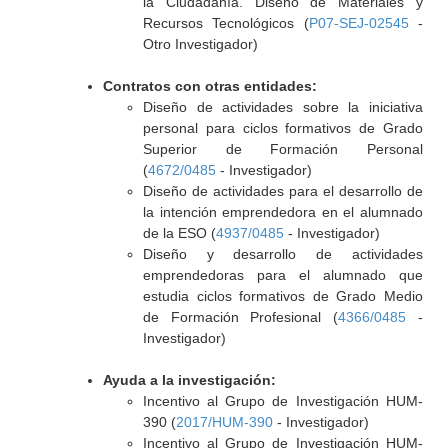
la Ciudadanía. Diseño de Materiales y
Recursos Tecnológicos (
P07-SEJ-02545
-
Otro Investigador)
Contratos con otras entidades:
Diseño de actividades sobre la iniciativa
personal para ciclos formativos de Grado
Superior de Formación Personal
(
4672/0485
- Investigador)
Diseño de actividades para el desarrollo de
la intención emprendedora en el alumnado
de la ESO (
4937/0485
- Investigador)
Diseño y desarrollo de actividades
emprendedoras para el alumnado que
estudia ciclos formativos de Grado Medio
de Formación Profesional (
4366/0485
-
Investigador)
Ayuda a la investigación:
Incentivo al Grupo de Investigación HUM-
390 (
2017/HUM-390
- Investigador)
Incentivo al Grupo de Investigación HUM-