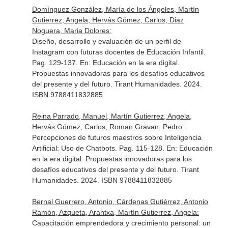
Domínguez González, María de los Ángeles, Martín
Gutierrez, Angela, Hervás Gómez, Carlos, Diaz
Noguera, Maria Dolores:
Diseño, desarrollo y evaluación de un perfil de
Instagram con futuras docentes de Educación Infantil.
Pag. 129-137.
En: Educación en la era digital.
Propuestas innovadoras para los desafíos educativos
del presente y del futuro
. Tirant Humanidades. 2024.
ISBN 9788411832885
Reina Parrado, Manuel, Martín Gutierrez, Angela,
Hervás Gómez, Carlos, Roman Gravan, Pedro:
Percepciones de futuros maestros sobre Inteligencia
Artificial: Uso de Chatbots. Pag. 115-128.
En: Educación
en la era digital. Propuestas innovadoras para los
desafíos educativos del presente y del futuro
. Tirant
Humanidades. 2024. ISBN 9788411832885
Bernal Guerrero, Antonio, Cárdenas Gutiérrez, Antonio
Ramón, Azqueta, Arantxa, Martín Gutierrez, Angela:
Capacitación emprendedora y crecimiento personal: un