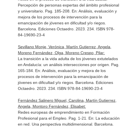
Percepción de personas expertas del ámbito profesional
y universitario. Pag. 185-208.
En: Análisis, evaluación y
mejora de los procesos de intervención para la
emancipación de jóvenes en dificultad y/o riegos
.
Barcelona. Ediciones Octaedro. 2023. 234. ISBN 978-
84-19690-23-4
Sevillano Monje, Verónica, Martín Gutierrez, Angela,
Moreno Fernández, Olga, Moreno Crespo, Pilar:
La transición a la vida adulta de los jóvenes extutelados
en Andalucía: un análisis intersecciones por origen. Pag.
165-184.
En: Análisis, evaluación y mejora de los
procesos de intervención para la emancipación de
jóvenes en dificultad y/o riegos
. Barcelona. Ediciones
Octaedro. 2023. 234. ISBN 978-84-19690-23-4
Fernández Salinero Miguel, Carolina, Martín Gutierrez,
Angela, Montoro Fernández, Elisabet:
Redes europeas de emprendimiento en Formación
Profesional para el Empleo. Pag. 1-21.
En: La educación
en red. Una perspectiva multidimensional
. Barcelona.