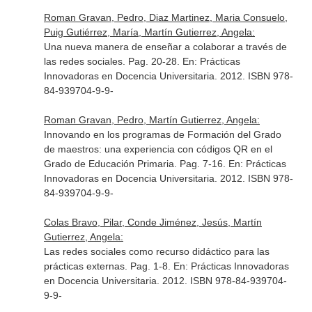
Roman Gravan, Pedro, Diaz Martinez, Maria Consuelo,
Puig Gutiérrez, María, Martín Gutierrez, Angela:
Una nueva manera de enseñar a colaborar a través de
las redes sociales. Pag. 20-28.
En: Prácticas
Innovadoras en Docencia Universitaria
. 2012. ISBN 978-
84-939704-9-9-
Roman Gravan, Pedro, Martín Gutierrez, Angela:
Innovando en los programas de Formación del Grado
de maestros: una experiencia con códigos QR en el
Grado de Educación Primaria. Pag. 7-16.
En: Prácticas
Innovadoras en Docencia Universitaria
. 2012. ISBN 978-
84-939704-9-9-
Colas Bravo, Pilar, Conde Jiménez, Jesús, Martín
Gutierrez, Angela:
Las redes sociales como recurso didáctico para las
prácticas externas. Pag. 1-8.
En: Prácticas Innovadoras
en Docencia Universitaria
. 2012. ISBN 978-84-939704-
9-9-