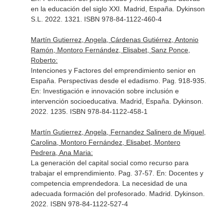
en la educación del siglo XXI
. Madrid, España. Dykinson
S.L. 2022. 1321. ISBN 978-84-1122-460-4
Martín Gutierrez, Angela, Cárdenas Gutiérrez, Antonio
Ramón, Montoro Fernández, Elisabet, Sanz Ponce,
Roberto:
Intenciones y Factores del emprendimiento senior en
España. Perspectivas desde el edadismo. Pag. 918-935.
En: Investigación e innovación sobre inclusión e
intervención socioeducativa
. Madrid, España. Dykinson.
2022. 1235. ISBN 978-84-1122-458-1
Martín Gutierrez, Angela, Fernandez Salinero de Miguel,
Carolina, Montoro Fernández, Elisabet, Montero
Pedrera, Ana Maria:
La generación del capital social como recurso para
trabajar el emprendimiento. Pag. 37-57.
En: Docentes y
competencia emprendedora. La necesidad de una
adecuada formación del profesorado
. Madrid. Dykinson.
2022. ISBN 978-84-1122-527-4