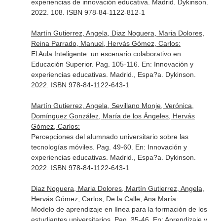
experiencias de innovación educativa
. Madrid. Dykinson.
2022. 108. ISBN 978-84-1122-812-1
Martín Gutierrez, Angela, Diaz Noguera, Maria Dolores,
Reina Parrado, Manuel, Hervás Gómez, Carlos:
El Aula Inteligente: un escenario colaborativo en
Educación Superior. Pag. 105-116.
En: Innovación y
experiencias educativas
. Madrid., Espa?a. Dykinson.
2022. ISBN 978-84-1122-643-1
Martín Gutierrez, Angela, Sevillano Monje, Verónica,
Domínguez González, María de los Ángeles, Hervás
Gómez, Carlos:
Percepciones del alumnado universitario sobre las
tecnologías móviles. Pag. 49-60.
En: Innovación y
experiencias educativas
. Madrid., Espa?a. Dykinson.
2022. ISBN 978-84-1122-643-1
Diaz Noguera, Maria Dolores, Martín Gutierrez, Angela,
Hervás Gómez, Carlos, De la Calle, Ana María:
Modelo de aprendizaje en línea para la formación de los
estudiantes universitarios. Pag. 35-46.
En: Aprendizaje y