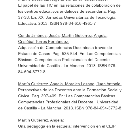
El papel de las TIC en las relaciones de colaboración de
los centros educativos andaluces de secundaria. Pag.
37-38.
En: XXI Jornadas Universitarias de Tecnología
Educativa
. 2013. ISBN 978-84-616-4961-7
Conde Jiménez, Jesús, Martín Gutierrez, Angela,
Cristóbal Torres Fernández:
Adquisición de Competencias Docentes a través de
Estudio de Casos. Pag. 535-544.
En: Las Competencias
Básicas. Competencias Profesionales del Docente.
.
Universidad de Castilla - La Mancha. 2013. ISBN 978-
84-694-3772-8
Martín Gutierrez, Angela, Morales Lozano, Juan Antonio:
Perspectivas de los Docentes ante la Formación Social y
Cívica. Pag. 397-409.
En: Las Competencias Básicas.
Competencias Profesionales del Docente.
. Universidad
de Castilla - La Mancha. 2013. ISBN 978-84-694-3772-8
Martín Gutierrez, Angela:
Una pedagoga en la escuela: intervención en el CEIP