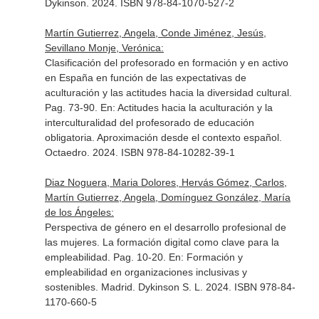
Dykinson. 2024. ISBN 978-84-1070-527-2
Martín Gutierrez, Angela, Conde Jiménez, Jesús,
Sevillano Monje, Verónica:
Clasificación del profesorado en formación y en activo
en España en función de las expectativas de
aculturación y las actitudes hacia la diversidad cultural.
Pag. 73-90.
En: Actitudes hacia la aculturación y la
interculturalidad del profesorado de educación
obligatoria. Aproximación desde el contexto español
.
Octaedro. 2024. ISBN 978-84-10282-39-1
Diaz Noguera, Maria Dolores, Hervás Gómez, Carlos,
Martín Gutierrez, Angela, Domínguez González, María
de los Ángeles:
Perspectiva de género en el desarrollo profesional de
las mujeres. La formación digital como clave para la
empleabilidad. Pag. 10-20.
En: Formación y
empleabilidad en organizaciones inclusivas y
sostenibles
. Madrid. Dykinson S. L. 2024. ISBN 978-84-
1170-660-5