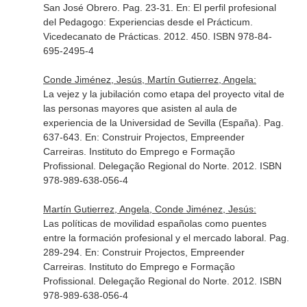
San José Obrero. Pag. 23-31.
En: El perfil profesional
del Pedagogo: Experiencias desde el Prácticum
.
Vicedecanato de Prácticas. 2012. 450. ISBN 978-84-
695-2495-4
Conde Jiménez, Jesús, Martín Gutierrez, Angela:
La vejez y la jubilación como etapa del proyecto vital de
las personas mayores que asisten al aula de
experiencia de la Universidad de Sevilla (España). Pag.
637-643.
En: Construir Projectos, Empreender
Carreiras
. Instituto do Emprego e Formação
Profissional. Delegação Regional do Norte. 2012. ISBN
978-989-638-056-4
Martín Gutierrez, Angela, Conde Jiménez, Jesús:
Las políticas de movilidad españolas como puentes
entre la formación profesional y el mercado laboral. Pag.
289-294.
En: Construir Projectos, Empreender
Carreiras
. Instituto do Emprego e Formação
Profissional. Delegação Regional do Norte. 2012. ISBN
978-989-638-056-4