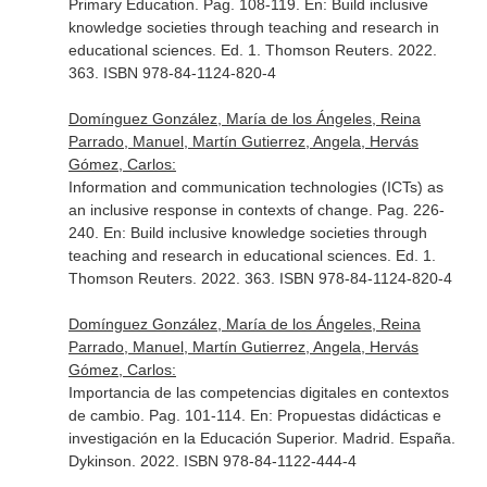
Primary Education. Pag. 108-119.
En: Build inclusive
knowledge societies through teaching and research in
educational sciences
. Ed. 1. Thomson Reuters. 2022.
363. ISBN 978-84-1124-820-4
Domínguez González, María de los Ángeles, Reina
Parrado, Manuel, Martín Gutierrez, Angela, Hervás
Gómez, Carlos:
Information and communication technologies (ICTs) as
an inclusive response in contexts of change. Pag. 226-
240.
En: Build inclusive knowledge societies through
teaching and research in educational sciences
. Ed. 1.
Thomson Reuters. 2022. 363. ISBN 978-84-1124-820-4
Domínguez González, María de los Ángeles, Reina
Parrado, Manuel, Martín Gutierrez, Angela, Hervás
Gómez, Carlos:
Importancia de las competencias digitales en contextos
de cambio. Pag. 101-114.
En: Propuestas didácticas e
investigación en la Educación Superior
. Madrid. España.
Dykinson. 2022. ISBN 978-84-1122-444-4