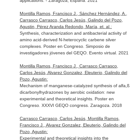
applications. - Zaragoza, España. 2021
Montilla Ramos, Francisco J., Sánchez Hernández, A.,
Carrasco Carrasco, Carlos Jesús, Galindo del Pozo,
Agustin, Pérez Aranda Redondo, María, et. al.:
Synthesis, characterization and antibacterial activity of
amino acid-derived N-heterocyclic carbene silver
complexes. Poster en Congreso. Simposio de
investigadores jóvenes del GEQO. Evento virtual. 2021
Montilla Ramos, Francisco J., Carrasco Carrasco,
Carlos Jesús, Alvarez Gonzalez, Eleuterio, Galindo del
Pozo, Agustin:
Mechanism of manganese-catalyzed synthesis of alfa,ß
dicarbonylhydrazones by aerobic oxidation: new
experimental and theoretical insights. Poster en
Congreso. XXXVI GEQO congress. Zaragoza. 2018
Carrasco Carrasco, Carlos Jesús, Montilla Ramos,
Francisco J., Alvarez Gonzalez, Eleuterio, Galindo del
Pozo, Agustin:
Experimental and theoretical insights into the