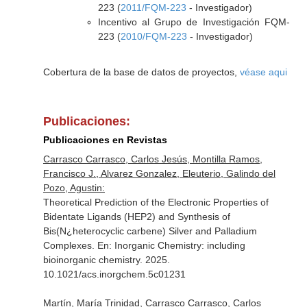
223 (
2011/FQM-223
- Investigador)
Incentivo al Grupo de Investigación FQM-
223 (
2010/FQM-223
- Investigador)
Cobertura de la base de datos de proyectos,
véase aqui
Publicaciones:
Publicaciones en Revistas
Carrasco Carrasco, Carlos Jesús, Montilla Ramos,
Francisco J., Alvarez Gonzalez, Eleuterio, Galindo del
Pozo, Agustin:
Theoretical Prediction of the Electronic Properties of
Bidentate Ligands (HEP2) and Synthesis of
Bis(N¿heterocyclic carbene) Silver and Palladium
Complexes.
En: Inorganic Chemistry: including
bioinorganic chemistry
. 2025.
10.1021/acs.inorgchem.5c01231
Martín, María Trinidad, Carrasco Carrasco, Carlos