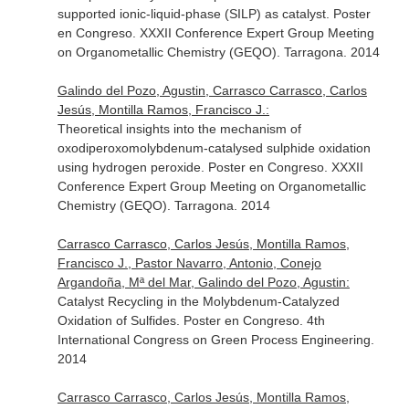
supported ionic-liquid-phase (SILP) as catalyst. Poster
en Congreso. XXXII Conference Expert Group Meeting
on Organometallic Chemistry (GEQO). Tarragona. 2014
Galindo del Pozo, Agustin, Carrasco Carrasco, Carlos
Jesús, Montilla Ramos, Francisco J.:
Theoretical insights into the mechanism of
oxodiperoxomolybdenum-catalysed sulphide oxidation
using hydrogen peroxide. Poster en Congreso. XXXII
Conference Expert Group Meeting on Organometallic
Chemistry (GEQO). Tarragona. 2014
Carrasco Carrasco, Carlos Jesús, Montilla Ramos,
Francisco J., Pastor Navarro, Antonio, Conejo
Argandoña, Mª del Mar, Galindo del Pozo, Agustin:
Catalyst Recycling in the Molybdenum-Catalyzed
Oxidation of Sulfides. Poster en Congreso. 4th
International Congress on Green Process Engineering.
2014
Carrasco Carrasco, Carlos Jesús, Montilla Ramos,