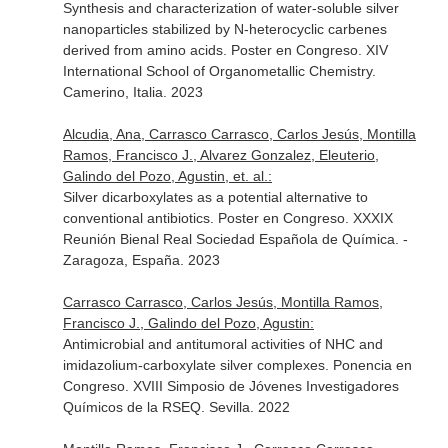
Synthesis and characterization of water-soluble silver
nanoparticles stabilized by N-heterocyclic carbenes
derived from amino acids. Poster en Congreso. XIV
International School of Organometallic Chemistry.
Camerino, Italia. 2023
Alcudia, Ana, Carrasco Carrasco, Carlos Jesús, Montilla
Ramos, Francisco J., Alvarez Gonzalez, Eleuterio,
Galindo del Pozo, Agustin, et. al.:
Silver dicarboxylates as a potential alternative to
conventional antibiotics. Poster en Congreso. XXXIX
Reunión Bienal Real Sociedad Española de Química. -
Zaragoza, España. 2023
Carrasco Carrasco, Carlos Jesús, Montilla Ramos,
Francisco J., Galindo del Pozo, Agustin:
Antimicrobial and antitumoral activities of NHC and
imidazolium-carboxylate silver complexes. Ponencia en
Congreso. XVIII Simposio de Jóvenes Investigadores
Químicos de la RSEQ. Sevilla. 2022