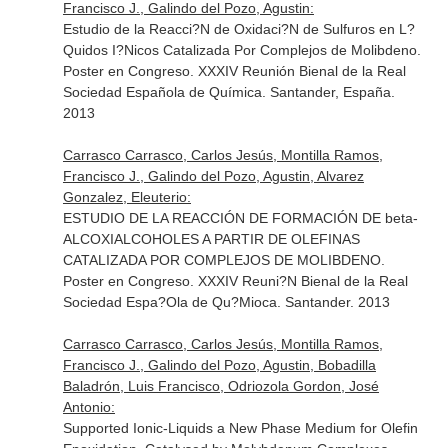
Francisco J., Galindo del Pozo, Agustin:
Estudio de la Reacci?N de Oxidaci?N de Sulfuros en L?
Quidos I?Nicos Catalizada Por Complejos de Molibdeno.
Poster en Congreso. XXXIV Reunión Bienal de la Real
Sociedad Española de Química. Santander, España.
2013
Carrasco Carrasco, Carlos Jesús, Montilla Ramos,
Francisco J., Galindo del Pozo, Agustin, Alvarez
Gonzalez, Eleuterio:
ESTUDIO DE LA REACCIÓN DE FORMACIÓN DE beta-
ALCOXIALCOHOLES A PARTIR DE OLEFINAS
CATALIZADA POR COMPLEJOS DE MOLIBDENO.
Poster en Congreso. XXXIV Reuni?N Bienal de la Real
Sociedad Espa?Ola de Qu?Mioca. Santander. 2013
Carrasco Carrasco, Carlos Jesús, Montilla Ramos,
Francisco J., Galindo del Pozo, Agustin, Bobadilla
Baladrón, Luis Francisco, Odriozola Gordon, José
Antonio:
Supported Ionic-Liquids a New Phase Medium for Olefin