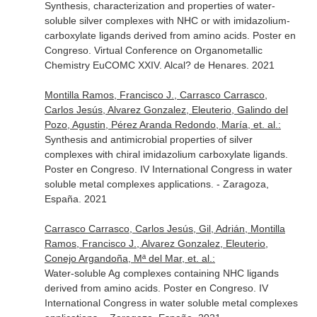
Synthesis, characterization and properties of water-
soluble silver complexes with NHC or with imidazolium-
carboxylate ligands derived from amino acids. Poster en
Congreso. Virtual Conference on Organometallic
Chemistry EuCOMC XXIV. Alcal? de Henares. 2021
Montilla Ramos, Francisco J., Carrasco Carrasco,
Carlos Jesús, Alvarez Gonzalez, Eleuterio, Galindo del
Pozo, Agustin, Pérez Aranda Redondo, María, et. al.:
Synthesis and antimicrobial properties of silver
complexes with chiral imidazolium carboxylate ligands.
Poster en Congreso. IV International Congress in water
soluble metal complexes applications. - Zaragoza,
España. 2021
Carrasco Carrasco, Carlos Jesús, Gil, Adrián, Montilla
Ramos, Francisco J., Alvarez Gonzalez, Eleuterio,
Conejo Argandoña, Mª del Mar, et. al.:
Water-soluble Ag complexes containing NHC ligands
derived from amino acids. Poster en Congreso. IV
International Congress in water soluble metal complexes