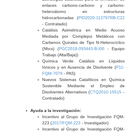
enlaces carbono-carbono y carbono-
heteroátomo en estructuras
hidrocarbonadas (
PID2020-113797RB-C22
- Contratado)
Catálisis Asimétrica en Medio Acuoso
Mediada por Complejos Metálicos con
Carbenos Quirales de Tipo N-Heterocíclico
(Nhcs) (
PGC2018-093443-B-I00
- Equipo
Trabajo (Alta/Baja))
Química Verde: Catálisis en Líquidos
Iónicos y en Ausencia de Disolvente (
P11-
FQM-7079
- PAS)
Nuevos Sistemas Catalíticos en Química
Sostenible Mediante el Empleo de
Disolventes Alternativos (
CTQ2010-15515
-
Contratado)
Ayuda a la investigación:
Incentivo al Grupo de Investigación FQM-
223 (
2017/FQM-223
- Investigador)
Incentivo al Grupo de Investigación FQM-