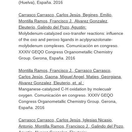
(Huelva), España. 2016
Carrasco Carrasco, Carlos Jesús, Begines, Emilio,
Montilla Ramos, Francisco J., Alvarez Gonzalez,
Eleuterio, Galindo del Pozo, Agustin:
Molybdenum-catalyzed oxo-transfer reactions: influence
of the oxo and peroxo ligands in acylpyrazolonate-
molybdenum complexes. Comunicación en congreso.
XXXIV GEQO Congress Organometallic Chemistry
Group. Gerona, España. 2016
Montilla Ramos, Francisco J., Carrasco Carrasco,
Carlos Jesús, Gaona, Miguel Angel, Maties, Georgiana,
Alvarez Gonzalez, Eleuterio, et. al.:
Manganese-catalyzed C-H oxidation by molecualr
oxygen. Comunicación en congreso. XXXIV GEQO
Congress Organometallic Chemistry Group. Gerona,
España. 2016
Carrasco Carrasco, Carlos Jesús, Iglesias Nicasio,
Antonio, Montilla Ramos, Francisco J., Galindo del Pozo,