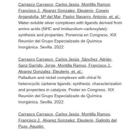
Carrasco Carrasco, Carlos Jesús, Montilla Ramos,
Francisco J., Alvarez Gonzalez, Eleuterio, Conejo
Argandoña, Mª del Mar, Pastor Navarro, Antonio, et. al.:
Water-soluble silver complexes with ligands derived from
amino acids (NHC and imidazolium-carboxylate):
synthesis and properties. Ponencia en Congreso. XIX
Reunión del Grupo Especializado de Química
Inorgánica. Sevilla. 2022
Carrasco Carrasco, Carlos Jesús, Sánchez, Adrián,
Sanz Garrido, Jorge, Montilla Ramos, Francisco J.,
Alvarez Gonzalez, Eleuterio, et. al.:
Palladium and nickel complexes with chiral N-
heterocyclic carbene ligands: synthesis, characterization
and properties in catalysis. Poster en Congreso. XIX
Reunión del Grupo Especializado de Química
Inorgánica. Sevilla. 2022
Carrasco Carrasco, Carlos Jesús, Montilla Ramos,
Francisco J., Alvarez Gonzalez, Eleuterio, Galindo del
Pozo, Agustin: