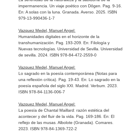
impermanencia. Un viaje poético con Dôgen. Pag. 9-16.
En: A solas con la luna
. Granada. Averso. 2025. ISBN
979-13-990436-1-7
Vazquez Medel, Manuel Angel:
Humanidades digitales en el horizonte de la
transhumanización. Pag. 193-209.
En: Filología y
Nuevas tecnologías
. Universidad de Sevilla. Universidad
de sevilla. 2024. ISBN 978-84-472-2559-0
Vazquez Medel, Manuel Angel:
Lo sagrado en la poesía contemporánea (Notas para
una reflexión crítica). Pag. 19-43.
En: Lo sagrado en la
poesía española del siglo XXI
. Madrid. Verbum. 2023.
ISBN 978-84-1136-006-7
Vazquez Medel, Manuel Angel:
La poesía de Chantal Maillard: razón estética del
acontecer y del fluir de la vida. Pag. 169-186.
En: El
reflejo de las musas
. Albolote (Granada). Comares.
2023. ISBN 978-84-1369-722-2