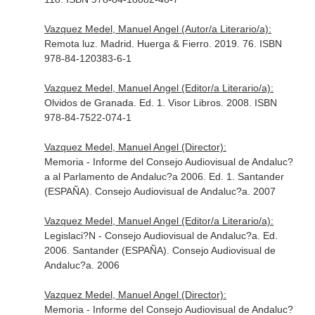
Vazquez Medel, Manuel Angel (Autor/a Literario/a):
Remota luz. Madrid. Huerga & Fierro. 2019. 76. ISBN
978-84-120383-6-1
Vazquez Medel, Manuel Angel (Editor/a Literario/a):
Olvidos de Granada. Ed. 1. Visor Libros. 2008. ISBN
978-84-7522-074-1
Vazquez Medel, Manuel Angel (Director):
Memoria - Informe del Consejo Audiovisual de Andaluc?
a al Parlamento de Andaluc?a 2006. Ed. 1. Santander
(ESPAÑA). Consejo Audiovisual de Andaluc?a. 2007
Vazquez Medel, Manuel Angel (Editor/a Literario/a):
Legislaci?N - Consejo Audiovisual de Andaluc?a. Ed.
2006. Santander (ESPAÑA). Consejo Audiovisual de
Andaluc?a. 2006
Vazquez Medel, Manuel Angel (Director):
Memoria - Informe del Consejo Audiovisual de Andaluc?