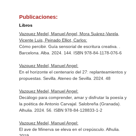
Publicaciones:
Libros
Vazquez Medel, Manuel Angel, Mora Suárez-Varela,
Vicente Luis, Peinado Elliot, Carlos:
Cómo percibir. Guía sensorial de escritura creativa. .
Barcelona. Alba. 2024. 144. ISBN 978-84-1178-076-6
Vazquez Medel, Manuel Angel:
En el horizonte el centenario del 27: replanteamientos y
propuestas. Sevilla. Ateneo de Sevilla. 2024. 48
Vazquez Medel, Manuel Angel:
Decálogo para comprender, amar y disfrutar la poesía y
la poética de Antonio Carvajal. Salobreña (Granada).
Alhulia. 2024. 56. ISBN 978-84-128833-1-2
Vazquez Medel, Manuel Angel:
El ave de Minerva se eleva en el crepúsculo. Alhulia.
2019