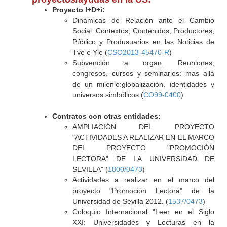
Proyecto I+D+i:
Dinámicas de Relación ante el Cambio
Social: Contextos, Contenidos, Productores,
Público y Produsuarios en las Noticias de
Tve e Yle (
CSO2013-45470-R
)
Subvención a organ. Reuniones,
congresos, cursos y seminarios: mas allá
de un milenio:globalización, identidades y
universos simbólicos (
CO99-0400
)
Contratos con otras entidades:
AMPLIACIÓN DEL PROYECTO
"ACTIVIDADES A REALIZAR EN EL MARCO
DEL PROYECTO "PROMOCIÓN
LECTORA" DE LA UNIVERSIDAD DE
SEVILLA" (
1800/0473
)
Actividades a realizar en el marco del
proyecto "Promoción Lectora" de la
Universidad de Sevilla 2012. (
1537/0473
)
Coloquio Internacional "Leer en el Siglo
XXI: Universidades y Lecturas en la