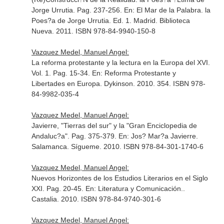
Jorge Urrutia. Pag. 237-256.
En: El Mar de la Palabra. la
Poes?a de Jorge Urrutia
. Ed. 1. Madrid. Biblioteca
Nueva. 2011. ISBN 978-84-9940-150-8
Vazquez Medel, Manuel Angel:
La reforma protestante y la lectura en la Europa del XVI.
Vol. 1. Pag. 15-34.
En: Reforma Protestante y
Libertades en Europa
. Dykinson. 2010. 354. ISBN 978-
84-9982-035-4
Vazquez Medel, Manuel Angel:
Javierre, "Tierras del sur" y la "Gran Enciclopedia de
Andaluc?a". Pag. 375-379.
En: Jos? Mar?a Javierre
.
Salamanca. Sígueme. 2010. ISBN 978-84-301-1740-6
Vazquez Medel, Manuel Angel:
Nuevos Horizontes de los Estudios Literarios en el Siglo
XXI. Pag. 20-45.
En: Literatura y Comunicación.
.
Castalia. 2010. ISBN 978-84-9740-301-6
Vazquez Medel, Manuel Angel: