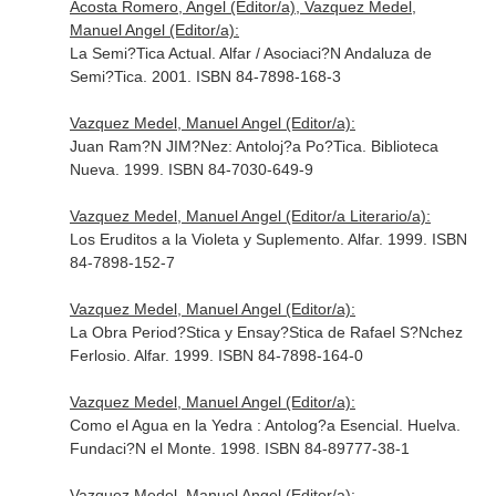
Acosta Romero, Angel (Editor/a), Vazquez Medel,
Manuel Angel (Editor/a):
La Semi?Tica Actual. Alfar / Asociaci?N Andaluza de
Semi?Tica. 2001. ISBN 84-7898-168-3
Vazquez Medel, Manuel Angel (Editor/a):
Juan Ram?N JIM?Nez: Antoloj?a Po?Tica. Biblioteca
Nueva. 1999. ISBN 84-7030-649-9
Vazquez Medel, Manuel Angel (Editor/a Literario/a):
Los Eruditos a la Violeta y Suplemento. Alfar. 1999. ISBN
84-7898-152-7
Vazquez Medel, Manuel Angel (Editor/a):
La Obra Period?Stica y Ensay?Stica de Rafael S?Nchez
Ferlosio. Alfar. 1999. ISBN 84-7898-164-0
Vazquez Medel, Manuel Angel (Editor/a):
Como el Agua en la Yedra : Antolog?a Esencial. Huelva.
Fundaci?N el Monte. 1998. ISBN 84-89777-38-1
Vazquez Medel, Manuel Angel (Editor/a):