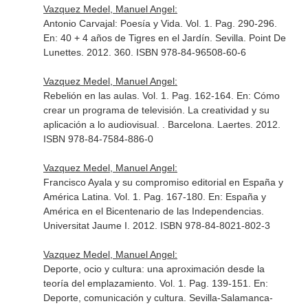
Vazquez Medel, Manuel Angel:
Antonio Carvajal: Poesía y Vida. Vol. 1. Pag. 290-296.
En: 40 + 4 años de Tigres en el Jardín
. Sevilla. Point De
Lunettes. 2012. 360. ISBN 978-84-96508-60-6
Vazquez Medel, Manuel Angel:
Rebelión en las aulas. Vol. 1. Pag. 162-164.
En: Cómo
crear un programa de televisión. La creatividad y su
aplicación a lo audiovisual
. . Barcelona. Laertes. 2012.
ISBN 978-84-7584-886-0
Vazquez Medel, Manuel Angel:
Francisco Ayala y su compromiso editorial en España y
América Latina. Vol. 1. Pag. 167-180.
En: España y
América en el Bicentenario de las Independencias
.
Universitat Jaume I. 2012. ISBN 978-84-8021-802-3
Vazquez Medel, Manuel Angel:
Deporte, ocio y cultura: una aproximación desde la
teoría del emplazamiento. Vol. 1. Pag. 139-151.
En:
Deporte, comunicación y cultura
. Sevilla-Salamanca-