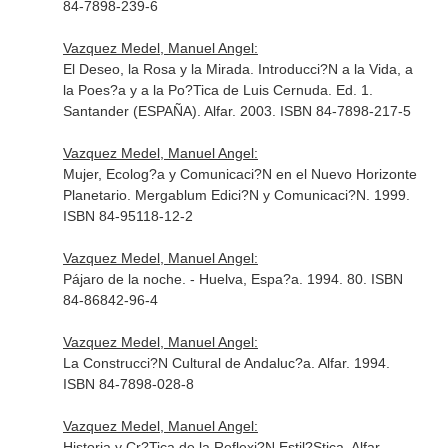
84-7898-239-6
Vazquez Medel, Manuel Angel:
El Deseo, la Rosa y la Mirada. Introducci?N a la Vida, a
la Poes?a y a la Po?Tica de Luis Cernuda. Ed. 1.
Santander (ESPAÑA). Alfar. 2003. ISBN 84-7898-217-5
Vazquez Medel, Manuel Angel:
Mujer, Ecolog?a y Comunicaci?N en el Nuevo Horizonte
Planetario. Mergablum Edici?N y Comunicaci?N. 1999.
ISBN 84-95118-12-2
Vazquez Medel, Manuel Angel:
Pájaro de la noche. - Huelva, Espa?a. 1994. 80. ISBN
84-86842-96-4
Vazquez Medel, Manuel Angel:
La Construcci?N Cultural de Andaluc?a. Alfar. 1994.
ISBN 84-7898-028-8
Vazquez Medel, Manuel Angel:
Historia y Cr?Tica de la Reflexi?N Estil?Stica. Alfar.