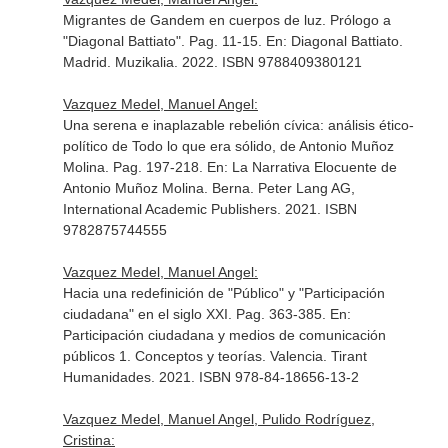
Migrantes de Gandem en cuerpos de luz. Prólogo a
"Diagonal Battiato". Pag. 11-15.
En: Diagonal Battiato
.
Madrid. Muzikalia. 2022. ISBN 9788409380121
Vazquez Medel, Manuel Angel:
Una serena e inaplazable rebelión cívica: análisis ético-
político de Todo lo que era sólido, de Antonio Muñoz
Molina. Pag. 197-218.
En: La Narrativa Elocuente de
Antonio Muñoz Molina
. Berna. Peter Lang AG,
International Academic Publishers. 2021. ISBN
9782875744555
Vazquez Medel, Manuel Angel:
Hacia una redefinición de "Público" y "Participación
ciudadana" en el siglo XXI. Pag. 363-385.
En:
Participación ciudadana y medios de comunicación
públicos 1. Conceptos y teorías
. Valencia. Tirant
Humanidades. 2021. ISBN 978-84-18656-13-2
Vazquez Medel, Manuel Angel, Pulido Rodríguez,
Cristina: