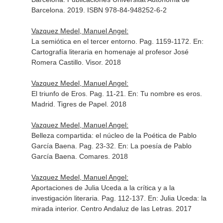
Barcelona. 2019. ISBN 978-84-948252-6-2
Vazquez Medel, Manuel Angel:
La semiótica en el tercer entorno. Pag. 1159-1172.
En:
Cartografía literaria en homenaje al profesor José
Romera Castillo
. Visor. 2018
Vazquez Medel, Manuel Angel:
El triunfo de Eros. Pag. 11-21.
En: Tu nombre es eros
.
Madrid. Tigres de Papel. 2018
Vazquez Medel, Manuel Angel:
Belleza compartida: el núcleo de la Poética de Pablo
García Baena. Pag. 23-32.
En: La poesía de Pablo
García Baena
. Comares. 2018
Vazquez Medel, Manuel Angel:
Aportaciones de Julia Uceda a la crítica y a la
investigación literaria. Pag. 112-137.
En: Julia Uceda: la
mirada interior
. Centro Andaluz de las Letras. 2017