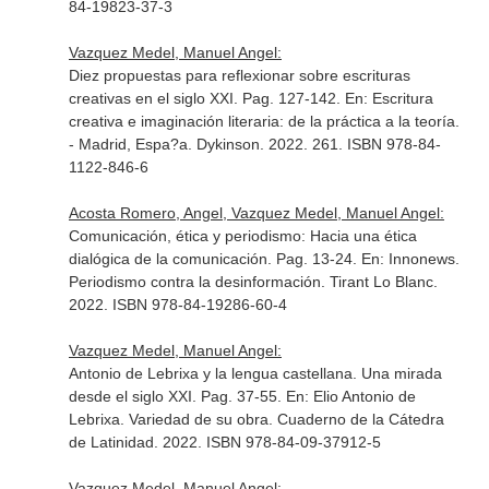
84-19823-37-3
Vazquez Medel, Manuel Angel:
Diez propuestas para reflexionar sobre escrituras
creativas en el siglo XXI. Pag. 127-142.
En: Escritura
creativa e imaginación literaria: de la práctica a la teoría
.
- Madrid, Espa?a. Dykinson. 2022. 261. ISBN 978-84-
1122-846-6
Acosta Romero, Angel, Vazquez Medel, Manuel Angel:
Comunicación, ética y periodismo: Hacia una ética
dialógica de la comunicación. Pag. 13-24.
En: Innonews.
Periodismo contra la desinformación
. Tirant Lo Blanc.
2022. ISBN 978-84-19286-60-4
Vazquez Medel, Manuel Angel:
Antonio de Lebrixa y la lengua castellana. Una mirada
desde el siglo XXI. Pag. 37-55.
En: Elio Antonio de
Lebrixa. Variedad de su obra
. Cuaderno de la Cátedra
de Latinidad. 2022. ISBN 978-84-09-37912-5
Vazquez Medel, Manuel Angel: