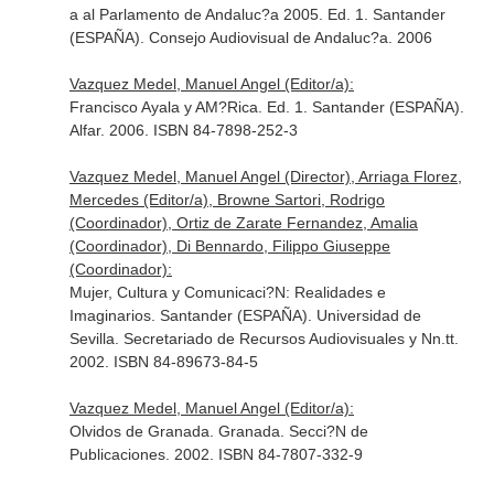
a al Parlamento de Andaluc?a 2005. Ed. 1. Santander
(ESPAÑA). Consejo Audiovisual de Andaluc?a. 2006
Vazquez Medel, Manuel Angel (Editor/a):
Francisco Ayala y AM?Rica. Ed. 1. Santander (ESPAÑA).
Alfar. 2006. ISBN 84-7898-252-3
Vazquez Medel, Manuel Angel (Director), Arriaga Florez,
Mercedes (Editor/a), Browne Sartori, Rodrigo
(Coordinador), Ortiz de Zarate Fernandez, Amalia
(Coordinador), Di Bennardo, Filippo Giuseppe
(Coordinador):
Mujer, Cultura y Comunicaci?N: Realidades e
Imaginarios. Santander (ESPAÑA). Universidad de
Sevilla. Secretariado de Recursos Audiovisuales y Nn.tt.
2002. ISBN 84-89673-84-5
Vazquez Medel, Manuel Angel (Editor/a):
Olvidos de Granada. Granada. Secci?N de
Publicaciones. 2002. ISBN 84-7807-332-9