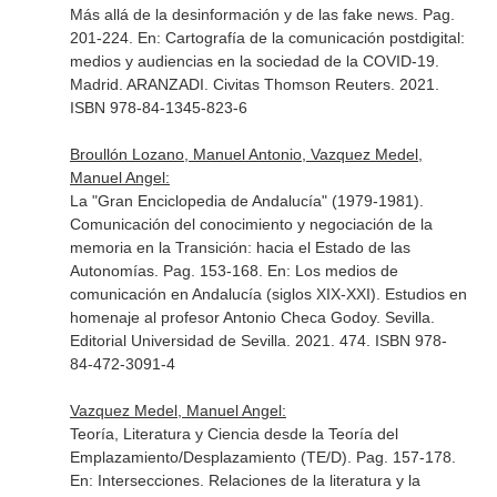
Más allá de la desinformación y de las fake news. Pag.
201-224.
En: Cartografía de la comunicación postdigital:
medios y audiencias en la sociedad de la COVID-19
.
Madrid. ARANZADI. Civitas Thomson Reuters. 2021.
ISBN 978-84-1345-823-6
Broullón Lozano, Manuel Antonio, Vazquez Medel,
Manuel Angel:
La "Gran Enciclopedia de Andalucía" (1979-1981).
Comunicación del conocimiento y negociación de la
memoria en la Transición: hacia el Estado de las
Autonomías. Pag. 153-168.
En: Los medios de
comunicación en Andalucía (siglos XIX-XXI). Estudios en
homenaje al profesor Antonio Checa Godoy
. Sevilla.
Editorial Universidad de Sevilla. 2021. 474. ISBN 978-
84-472-3091-4
Vazquez Medel, Manuel Angel:
Teoría, Literatura y Ciencia desde la Teoría del
Emplazamiento/Desplazamiento (TE/D). Pag. 157-178.
En: Intersecciones. Relaciones de la literatura y la