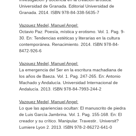
Universidad de Granada. Editorial Universidad de
Granada. 2014. ISBN 978-84-338-5635-7
Vazquez Medel, Manuel Angel:
Octavio Paz: Poesía, mística y erotismo. Vol. 1. Pag. 9-
30.
En: Tendencias estéticas y literarias en la cultura
contemporánea
. Renacimiento. 2014. ISBN 978-84-
8472-926-6
Vazquez Medel, Manuel Angel:
La emergencia del Ser en la escritura machadiana de
los años de Baeza. Vol. 1. Pag. 247-265.
En: Antonio
Machado y Andalucía
. Universidad Internacional de
Andalucía. 2013. ISBN 978-84-7993-244-2
Vazquez Medel, Manuel Angel:
Lo que las apariencias ocultan: El manuscrito de piedra
de Luis García Jambrina. Vol. 1. Pag. 155-168.
En: El
creador y su crítico. Manipular. Travestir.
. Universit?
Lumiere Lyon 2. 2013. ISBN 978-2-86272-641-0