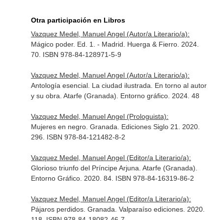
Otra participación en Libros
Vazquez Medel, Manuel Angel (Autor/a Literario/a):
Mágico poder. Ed. 1. - Madrid. Huerga & Fierro. 2024.
70. ISBN 978-84-128971-5-9
Vazquez Medel, Manuel Angel (Autor/a Literario/a):
Antología esencial. La ciudad ilustrada. En torno al autor
y su obra. Atarfe (Granada). Entorno gráfico. 2024. 48
Vazquez Medel, Manuel Angel (Prologuista):
Mujeres en negro. Granada. Ediciones Siglo 21. 2020.
296. ISBN 978-84-121482-8-2
Vazquez Medel, Manuel Angel (Editor/a Literario/a):
Glorioso triunfo del Príncipe Arjuna. Atarfe (Granada).
Entorno Gráfico. 2020. 84. ISBN 978-84-16319-86-2
Vazquez Medel, Manuel Angel (Editor/a Literario/a):
Pájaros perdidos. Granada. Valparaíso ediciones. 2020.
118. ISBN 978-84-18082-46-7