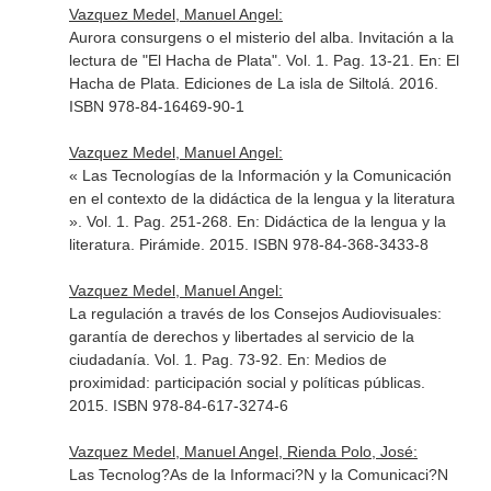
Vazquez Medel, Manuel Angel:
Aurora consurgens o el misterio del alba. Invitación a la
lectura de "El Hacha de Plata". Vol. 1. Pag. 13-21.
En: El
Hacha de Plata
. Ediciones de La isla de Siltolá. 2016.
ISBN 978-84-16469-90-1
Vazquez Medel, Manuel Angel:
« Las Tecnologías de la Información y la Comunicación
en el contexto de la didáctica de la lengua y la literatura
». Vol. 1. Pag. 251-268.
En: Didáctica de la lengua y la
literatura
. Pirámide. 2015. ISBN 978-84-368-3433-8
Vazquez Medel, Manuel Angel:
La regulación a través de los Consejos Audiovisuales:
garantía de derechos y libertades al servicio de la
ciudadanía. Vol. 1. Pag. 73-92.
En: Medios de
proximidad: participación social y políticas públicas
.
2015. ISBN 978-84-617-3274-6
Vazquez Medel, Manuel Angel, Rienda Polo, José:
Las Tecnolog?As de la Informaci?N y la Comunicaci?N