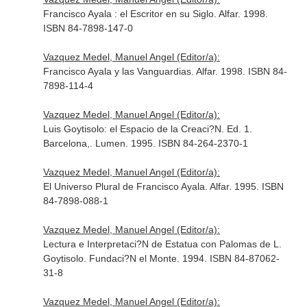
Francisco Ayala : el Escritor en su Siglo. Alfar. 1998.
ISBN 84-7898-147-0
Vazquez Medel, Manuel Angel (Editor/a):
Francisco Ayala y las Vanguardias. Alfar. 1998. ISBN 84-
7898-114-4
Vazquez Medel, Manuel Angel (Editor/a):
Luis Goytisolo: el Espacio de la Creaci?N. Ed. 1.
Barcelona,. Lumen. 1995. ISBN 84-264-2370-1
Vazquez Medel, Manuel Angel (Editor/a):
El Universo Plural de Francisco Ayala. Alfar. 1995. ISBN
84-7898-088-1
Vazquez Medel, Manuel Angel (Editor/a):
Lectura e Interpretaci?N de Estatua con Palomas de L.
Goytisolo. Fundaci?N el Monte. 1994. ISBN 84-87062-
31-8
Vazquez Medel, Manuel Angel (Editor/a):