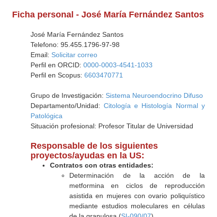
Ficha personal - José María Fernández Santos
José María Fernández Santos
Telefono: 95.455.1796-97-98
Email:
Solicitar correo
Perfil en ORCID:
0000-0003-4541-1033
Perfil en Scopus:
6603470771
Grupo de Investigación:
Sistema Neuroendocrino Difuso
Departamento/Unidad:
Citología e Histología Normal y
Patológica
Situación profesional: Profesor Titular de Universidad
Responsable de los siguientes
proyectos/ayudas en la US:
Contratos con otras entidades:
Determinación de la acción de la
metformina en ciclos de reproducción
asistida en mujeres con ovario poliquístico
mediante estudios moleculares en células
de la granulosa (
SI-090/07
)