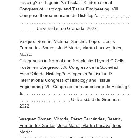
Histolog?a e Ingenier?a Tisular. IX International
Congress of Histology and Tissue Engineering. VIII
Congreso Iberoamericano de Histolog?a. , , , , , , , , , , , ,
, , , , , , , , , , , , , , , , , , , , , , , , , , , , , , , , , , , , , , , , , , , , ,
, , , , , , , Universidad de Granada. 2022
Vazquez Roman, Victoria, Sánchez López, Jesús,
Fernández Santos, José María, Martín Lacave, Inés
María:
Ciliogenesis in Normal and Neoplastic Thyroid C Cells.
Poster en Congreso. XXI Congreso de la Sociedad
Espa?Ola de Histolog?a e Ingenier?a Tisular. IX
International Congress of Histology and Tissue
Engineering. VIII Congreso Iberoamericano de Histolog?
a. , , , , , , , , , , , , , , , , , , , , , , , , , , , , , , , , , , , , , , , , , , ,
, , , , , , , , , , , , , , , , , , , , , Universidad de Granada.
2022
Vazquez Roman, Victoria, Pérez Fernández, Beatriz,
Fernández Santos, José María, Martín Lacave, Inés
María: