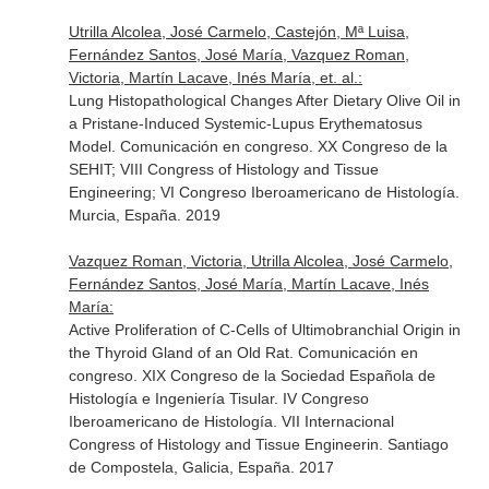
Utrilla Alcolea, José Carmelo, Castejón, Mª Luisa,
Fernández Santos, José María, Vazquez Roman,
Victoria, Martín Lacave, Inés María, et. al.:
Lung Histopathological Changes After Dietary Olive Oil in
a Pristane-Induced Systemic-Lupus Erythematosus
Model. Comunicación en congreso. XX Congreso de la
SEHIT; VIII Congress of Histology and Tissue
Engineering; VI Congreso Iberoamericano de Histología.
Murcia, España. 2019
Vazquez Roman, Victoria, Utrilla Alcolea, José Carmelo,
Fernández Santos, José María, Martín Lacave, Inés
María:
Active Proliferation of C-Cells of Ultimobranchial Origin in
the Thyroid Gland of an Old Rat. Comunicación en
congreso. XIX Congreso de la Sociedad Española de
Histología e Ingeniería Tisular. IV Congreso
Iberoamericano de Histología. VII Internacional
Congress of Histology and Tissue Engineerin. Santiago
de Compostela, Galicia, España. 2017