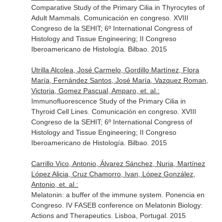
Comparative Study of the Primary Cilia in Thyrocytes of
Adult Mammals. Comunicación en congreso. XVIII
Congreso de la SEHIT; 6º International Congress of
Histology and Tissue Engineering; II Congreso
Iberoamericano de Histología. Bilbao. 2015
Utrilla Alcolea, José Carmelo, Gordillo Martínez, Flora
María, Fernández Santos, José María, Vazquez Roman,
Victoria, Gomez Pascual, Amparo, et. al.:
Immunofluorescence Study of the Primary Cilia in
Thyroid Cell Lines. Comunicación en congreso. XVIII
Congreso de la SEHIT; 6º International Congress of
Histology and Tissue Engineering; II Congreso
Iberoamericano de Histología. Bilbao. 2015
Carrillo Vico, Antonio, Álvarez Sánchez, Nuria, Martínez
López Alicia, Cruz Chamorro, Ivan, López González,
Antonio, et. al.:
Melatonin: a buffer of the immune system. Ponencia en
Congreso. IV FASEB conference on Melatonin Biology:
Actions and Therapeutics. Lisboa, Portugal. 2015