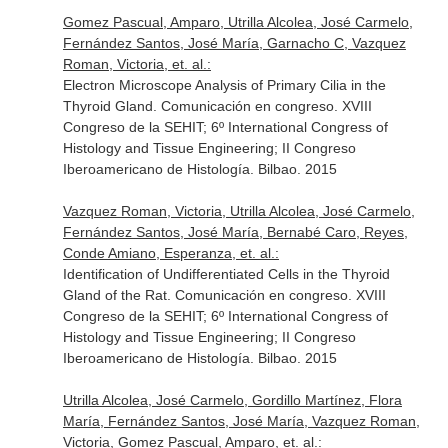
Gomez Pascual, Amparo, Utrilla Alcolea, José Carmelo,
Fernández Santos, José María, Garnacho C, Vazquez
Roman, Victoria, et. al.:
Electron Microscope Analysis of Primary Cilia in the
Thyroid Gland. Comunicación en congreso. XVIII
Congreso de la SEHIT; 6º International Congress of
Histology and Tissue Engineering; II Congreso
Iberoamericano de Histología. Bilbao. 2015
Vazquez Roman, Victoria, Utrilla Alcolea, José Carmelo,
Fernández Santos, José María, Bernabé Caro, Reyes,
Conde Amiano, Esperanza, et. al.:
Identification of Undifferentiated Cells in the Thyroid
Gland of the Rat. Comunicación en congreso. XVIII
Congreso de la SEHIT; 6º International Congress of
Histology and Tissue Engineering; II Congreso
Iberoamericano de Histología. Bilbao. 2015
Utrilla Alcolea, José Carmelo, Gordillo Martínez, Flora
María, Fernández Santos, José María, Vazquez Roman,
Victoria, Gomez Pascual, Amparo, et. al.: