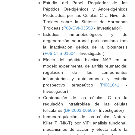
Estudio del Papel Regulador de los
Péptidos Orexigénicos y Anorexigénicos
Producidos por las Células C a Nivel del
Tiroides sobre la Síntesis de Hormonas
Tiroideas (
P08-CVI-03598
- Investigador)
Estudios inmunobiológicos y de
degeneración neuronal parkinsoniana tras
la inactivación génica de la biosíntesis
(
P06-CTS-01604
- Investigador)
Efecto del péptido biactivo NAP en un
modelo experimental de artritis reumatoide:
regulación de los componentes
inflamatorios y autoinmunes y estudio
prospectivo terapeútico (
PI061641
-
Investigador)
Contribución de las células C en la
regulación intratiroidea de las células
foliculares (
BFI2003-00606
- Investigador)
Inmunoregulación de las células Natural
Killer T (NK-T) por VIP: análisis funcional,
mecanismos de acción y efecto sobre la