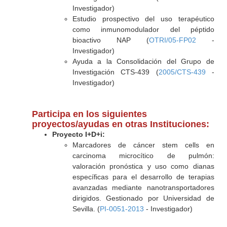
Investigador)
Estudio prospectivo del uso terapéutico
como inmunomodulador del péptido
bioactivo NAP (
OTRI/05-FP02
-
Investigador)
Ayuda a la Consolidación del Grupo de
Investigación CTS-439 (
2005/CTS-439
-
Investigador)
Participa en los siguientes
proyectos/ayudas en otras Instituciones:
Proyecto I+D+i:
Marcadores de cáncer stem cells en
carcinoma microcítico de pulmón:
valoración pronóstica y uso como dianas
específicas para el desarrollo de terapias
avanzadas mediante nanotransportadores
dirigidos. Gestionado por Universidad de
Sevilla. (
PI-0051-2013
- Investigador)