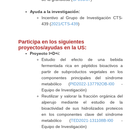
Ayuda a la investigación:
Incentivo al Grupo de Investigación CTS-
439 (
2021/CTS-439
)
Participa en los siguientes
proyectos/ayudas en la US:
Proyecto I+D+i:
Estudio del efecto de una bebida
fermentada rica en péptidos bioactivos a
partir de subproductos vegetales en los
componentes principales del síndrome
metabólico (
PID2022-137792OB-I00
-
Equipo de Investigación)
Reutilizar y valorar la fracción orgánica del
alperujo mediante el estudio de la
bioactividad de sus hidrolizados proteicos
en los componentes clave del síndrome
metabólico (
TED2021-131108B-I00
-
Equipo de Investigación)