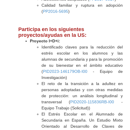
Calidad familiar y ruptura en adopción
(
PP2016-5695
)
Participa en los siguientes
proyectos/ayudas en la US:
Proyecto I+D+i:
Identificado claves para la reducción del
estrés escolar en los alumnos y las
alumnas de secundaria y para la promoción
de su bienestar en el ámbito educativo
(
PID2023-146179OB-I00
- Equipo de
Investigación)
El reto de la transición a la adultez en
personas adoptadas y con otras medidas
de protección: un análisis longitudinal y
transversal (
PID2020-115836RB-I00
-
Equipo Trabajo (Solicitud))
El Estrés Escolar en el Alumnado de
Secundaria en España. Un Estudio Mixto
Orientado al Desarrollo de Claves de