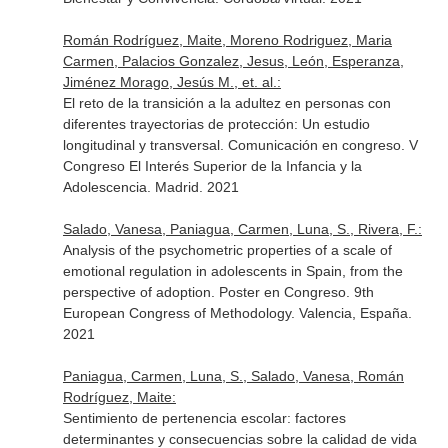
Román Rodríguez, Maite, Moreno Rodriguez, Maria
Carmen, Palacios Gonzalez, Jesus, León, Esperanza,
Jiménez Morago, Jesús M., et. al.:
El reto de la transición a la adultez en personas con
diferentes trayectorias de protección: Un estudio
longitudinal y transversal. Comunicación en congreso. V
Congreso El Interés Superior de la Infancia y la
Adolescencia. Madrid. 2021
Salado, Vanesa, Paniagua, Carmen, Luna, S., Rivera, F.:
Analysis of the psychometric properties of a scale of
emotional regulation in adolescents in Spain, from the
perspective of adoption. Poster en Congreso. 9th
European Congress of Methodology. Valencia, España.
2021
Paniagua, Carmen, Luna, S., Salado, Vanesa, Román
Rodríguez, Maite:
Sentimiento de pertenencia escolar: factores
determinantes y consecuencias sobre la calidad de vida