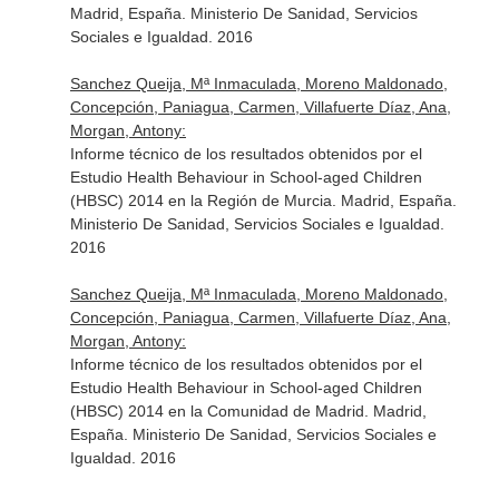
Madrid, España. Ministerio De Sanidad, Servicios
Sociales e Igualdad. 2016
Sanchez Queija, Mª Inmaculada, Moreno Maldonado,
Concepción, Paniagua, Carmen, Villafuerte Díaz, Ana,
Morgan, Antony:
Informe técnico de los resultados obtenidos por el
Estudio Health Behaviour in School-aged Children
(HBSC) 2014 en la Región de Murcia. Madrid, España.
Ministerio De Sanidad, Servicios Sociales e Igualdad.
2016
Sanchez Queija, Mª Inmaculada, Moreno Maldonado,
Concepción, Paniagua, Carmen, Villafuerte Díaz, Ana,
Morgan, Antony:
Informe técnico de los resultados obtenidos por el
Estudio Health Behaviour in School-aged Children
(HBSC) 2014 en la Comunidad de Madrid. Madrid,
España. Ministerio De Sanidad, Servicios Sociales e
Igualdad. 2016