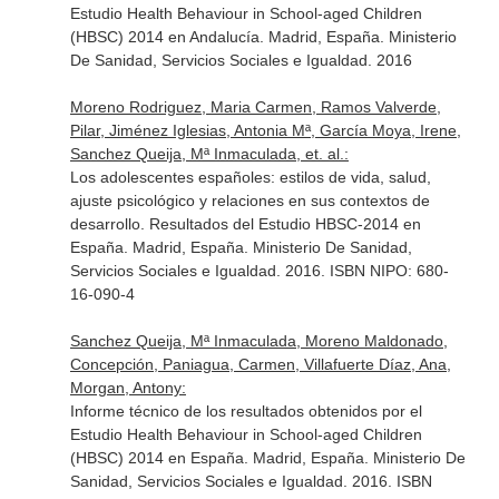
Estudio Health Behaviour in School-aged Children
(HBSC) 2014 en Andalucía. Madrid, España. Ministerio
De Sanidad, Servicios Sociales e Igualdad. 2016
Moreno Rodriguez, Maria Carmen, Ramos Valverde,
Pilar, Jiménez Iglesias, Antonia Mª, García Moya, Irene,
Sanchez Queija, Mª Inmaculada, et. al.:
Los adolescentes españoles: estilos de vida, salud,
ajuste psicológico y relaciones en sus contextos de
desarrollo. Resultados del Estudio HBSC-2014 en
España. Madrid, España. Ministerio De Sanidad,
Servicios Sociales e Igualdad. 2016. ISBN NIPO: 680-
16-090-4
Sanchez Queija, Mª Inmaculada, Moreno Maldonado,
Concepción, Paniagua, Carmen, Villafuerte Díaz, Ana,
Morgan, Antony:
Informe técnico de los resultados obtenidos por el
Estudio Health Behaviour in School-aged Children
(HBSC) 2014 en España. Madrid, España. Ministerio De
Sanidad, Servicios Sociales e Igualdad. 2016. ISBN