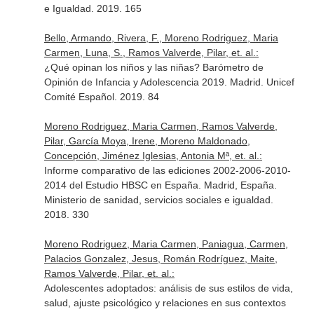
e Igualdad. 2019. 165
Bello, Armando, Rivera, F., Moreno Rodriguez, Maria
Carmen, Luna, S., Ramos Valverde, Pilar, et. al.:
¿Qué opinan los niños y las niñas? Barómetro de
Opinión de Infancia y Adolescencia 2019. Madrid. Unicef
Comité Español. 2019. 84
Moreno Rodriguez, Maria Carmen, Ramos Valverde,
Pilar, García Moya, Irene, Moreno Maldonado,
Concepción, Jiménez Iglesias, Antonia Mª, et. al.:
Informe comparativo de las ediciones 2002-2006-2010-
2014 del Estudio HBSC en España. Madrid, España.
Ministerio de sanidad, servicios sociales e igualdad.
2018. 330
Moreno Rodriguez, Maria Carmen, Paniagua, Carmen,
Palacios Gonzalez, Jesus, Román Rodríguez, Maite,
Ramos Valverde, Pilar, et. al.:
Adolescentes adoptados: análisis de sus estilos de vida,
salud, ajuste psicológico y relaciones en sus contextos