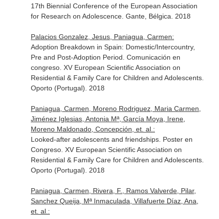
17th Biennial Conference of the European Association
for Research on Adolescence. Gante, Bélgica. 2018
Palacios Gonzalez, Jesus, Paniagua, Carmen:
Adoption Breakdown in Spain: Domestic/Intercountry,
Pre and Post-Adoption Period. Comunicación en
congreso. XV European Scientific Association on
Residential & Family Care for Children and Adolescents.
Oporto (Portugal). 2018
Paniagua, Carmen, Moreno Rodriguez, Maria Carmen,
Jiménez Iglesias, Antonia Mª, García Moya, Irene,
Moreno Maldonado, Concepción, et. al.:
Looked-after adolescents and friendships. Poster en
Congreso. XV European Scientific Association on
Residential & Family Care for Children and Adolescents.
Oporto (Portugal). 2018
Paniagua, Carmen, Rivera, F., Ramos Valverde, Pilar,
Sanchez Queija, Mª Inmaculada, Villafuerte Díaz, Ana,
et. al.: