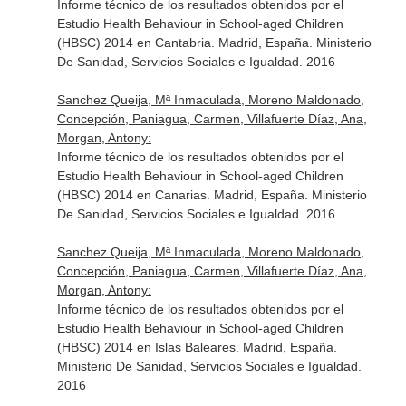
Informe técnico de los resultados obtenidos por el
Estudio Health Behaviour in School-aged Children
(HBSC) 2014 en Cantabria. Madrid, España. Ministerio
De Sanidad, Servicios Sociales e Igualdad. 2016
Sanchez Queija, Mª Inmaculada, Moreno Maldonado,
Concepción, Paniagua, Carmen, Villafuerte Díaz, Ana,
Morgan, Antony:
Informe técnico de los resultados obtenidos por el
Estudio Health Behaviour in School-aged Children
(HBSC) 2014 en Canarias. Madrid, España. Ministerio
De Sanidad, Servicios Sociales e Igualdad. 2016
Sanchez Queija, Mª Inmaculada, Moreno Maldonado,
Concepción, Paniagua, Carmen, Villafuerte Díaz, Ana,
Morgan, Antony:
Informe técnico de los resultados obtenidos por el
Estudio Health Behaviour in School-aged Children
(HBSC) 2014 en Islas Baleares. Madrid, España.
Ministerio De Sanidad, Servicios Sociales e Igualdad.
2016