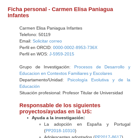
Ficha personal - Carmen Elisa Paniagua
Infantes
Carmen Elisa Paniagua Infantes
Telefono: 50119
Email:
Solicitar correo
Perfil en ORCID:
0000-0002-8953-736X
Perfil en WOS:
J-5959-2015
Grupo de Investigación:
Procesos de Desarrollo y
Educacion en Contextos Familiares y Escolares
Departamento/Unidad:
Psicología Evolutiva y de la
Educación
Situación profesional: Profesor Titular de Universidad
Responsable de los siguientes
proyectos/ayudas en la US:
Ayuda a la investigación:
La adopción en España y Portugal
(
PP2018-10310
)
Adolescentes adoptados (
PP2017-8617
)