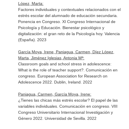
López, Marta:
Factores individuales y contextuales relacionados con el
estrés escolar del alumnado de educación secundaria.
Ponencia en Congreso. XI Congreso Internacional de
Psicología y Educación. Bienestar psicológico y
digitalización: el gran reto de la Psicología hoy. Valencia
(España). 2023
García Moya, Irene, Paniagua, Carmen, Díez López,
Marta, Jiménez Iglesias, Antonia Mª:
Classroom goals and school stress in adolescence:
What is the role of teacher support?. Comunicación en
congreso. European Association for Research on
Adolescence 2022. Dublin, Ireland. 2022
Paniagua, Carmen, García Moya, Irene:
¿Tienes las chicas más estrés escolar? El papel de las
variables individuales. Comunicación en congreso. VIII
Congreso Universitario Internacional Investigación y
Género 2022. Universidad de Sevilla. 2022