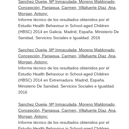
Sanchez Queija, Mª Inmaculada, Moreno Maldonado,
Concepción, Paniagua, Carmen, Villafuerte Díaz, Ana,
Morgan, Antony:
Informe técnico de los resultados obtenidos por el
Estudio Health Behaviour in School-aged Children
(HBSC) 2014 en Galicia. Madrid, España. Ministerio De
Sanidad, Servicios Sociales e Igualdad. 2016
Sanchez Queija, Mª Inmaculada, Moreno Maldonado,
Concepción, Paniagua, Carmen, Villafuerte Díaz, Ana,
Morgan, Antony:
Informe técnico de los resultados obtenidos por el
Estudio Health Behaviour in School-aged Children
(HBSC) 2014 en Extremadura. Madrid, España.
Ministerio De Sanidad, Servicios Sociales e Igualdad.
2016
Sanchez Queija, Mª Inmaculada, Moreno Maldonado,
Concepción, Paniagua, Carmen, Villafuerte Díaz, Ana,
Morgan, Antony:
Informe técnico de los resultados obtenidos por el
Estudio Health Behaviour in School-aged Children