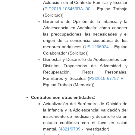
Actuación en el Contexto Familiar y Escolar
(
PID2019-105463RA-I00
- Equipo Trabajo
(Solicitud))
Barómetro de Opinión de la Infancia y la
Adolescencia en Andalucía: cómo conocer
las preocupaciones, las necesidades y el
origen de la conciencia ciudadana de los
menores andaluces (
US-1266024
- Equipo
Colaborador (Solicitud))
Bienestar y Desarrollo de Adolescentes con
Distintas Trayectorias de Adversidad y
Recuperación. Retos Personales,
Familiares y Sociales (
PSI2015-67757-R
-
Equipo Trabajo (Memoria))
Contratos con otras entidades:
Actualización del Barómetro de Opinión de
la Infancia y la Adolescencia: validación del
instrumento de medición y desarrollo de un
estudio cualitativo con el foco en salud
mental. (
4821/0799
- Investigador)