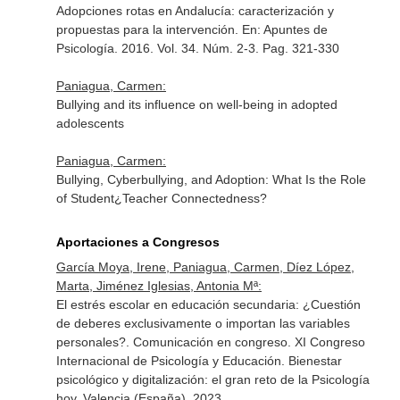
Adopciones rotas en Andalucía: caracterización y
propuestas para la intervención.
En: Apuntes de
Psicología
. 2016. Vol. 34. Núm. 2-3. Pag. 321-330
Paniagua, Carmen:
Bullying and its influence on well-being in adopted
adolescents
Paniagua, Carmen:
Bullying, Cyberbullying, and Adoption: What Is the Role
of Student¿Teacher Connectedness?
Aportaciones a Congresos
García Moya, Irene, Paniagua, Carmen, Díez López,
Marta, Jiménez Iglesias, Antonia Mª:
El estrés escolar en educación secundaria: ¿Cuestión
de deberes exclusivamente o importan las variables
personales?. Comunicación en congreso. XI Congreso
Internacional de Psicología y Educación. Bienestar
psicológico y digitalización: el gran reto de la Psicología
hoy. Valencia (España). 2023