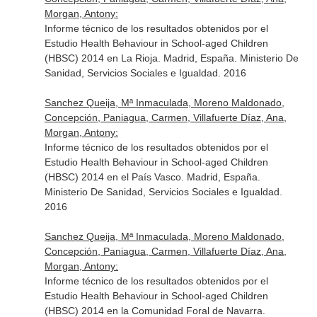
Morgan, Antony:
Informe técnico de los resultados obtenidos por el
Estudio Health Behaviour in School-aged Children
(HBSC) 2014 en La Rioja. Madrid, España. Ministerio De
Sanidad, Servicios Sociales e Igualdad. 2016
Sanchez Queija, Mª Inmaculada, Moreno Maldonado,
Concepción, Paniagua, Carmen, Villafuerte Díaz, Ana,
Morgan, Antony:
Informe técnico de los resultados obtenidos por el
Estudio Health Behaviour in School-aged Children
(HBSC) 2014 en el País Vasco. Madrid, España.
Ministerio De Sanidad, Servicios Sociales e Igualdad.
2016
Sanchez Queija, Mª Inmaculada, Moreno Maldonado,
Concepción, Paniagua, Carmen, Villafuerte Díaz, Ana,
Morgan, Antony:
Informe técnico de los resultados obtenidos por el
Estudio Health Behaviour in School-aged Children
(HBSC) 2014 en la Comunidad Foral de Navarra.