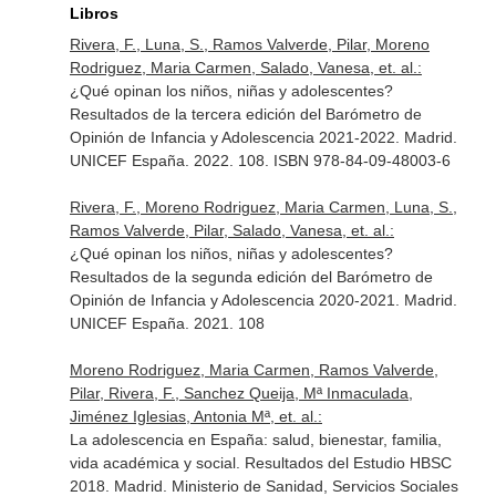
Libros
Rivera, F., Luna, S., Ramos Valverde, Pilar, Moreno
Rodriguez, Maria Carmen, Salado, Vanesa, et. al.:
¿Qué opinan los niños, niñas y adolescentes?
Resultados de la tercera edición del Barómetro de
Opinión de Infancia y Adolescencia 2021-2022. Madrid.
UNICEF España. 2022. 108. ISBN 978-84-09-48003-6
Rivera, F., Moreno Rodriguez, Maria Carmen, Luna, S.,
Ramos Valverde, Pilar, Salado, Vanesa, et. al.:
¿Qué opinan los niños, niñas y adolescentes?
Resultados de la segunda edición del Barómetro de
Opinión de Infancia y Adolescencia 2020-2021. Madrid.
UNICEF España. 2021. 108
Moreno Rodriguez, Maria Carmen, Ramos Valverde,
Pilar, Rivera, F., Sanchez Queija, Mª Inmaculada,
Jiménez Iglesias, Antonia Mª, et. al.:
La adolescencia en España: salud, bienestar, familia,
vida académica y social. Resultados del Estudio HBSC
2018. Madrid. Ministerio de Sanidad, Servicios Sociales