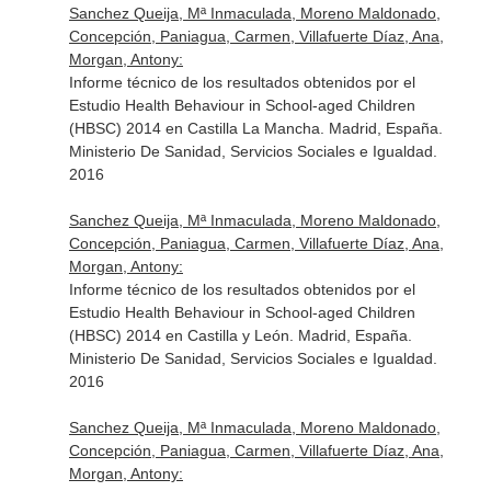
Sanchez Queija, Mª Inmaculada, Moreno Maldonado,
Concepción, Paniagua, Carmen, Villafuerte Díaz, Ana,
Morgan, Antony:
Informe técnico de los resultados obtenidos por el
Estudio Health Behaviour in School-aged Children
(HBSC) 2014 en Castilla La Mancha. Madrid, España.
Ministerio De Sanidad, Servicios Sociales e Igualdad.
2016
Sanchez Queija, Mª Inmaculada, Moreno Maldonado,
Concepción, Paniagua, Carmen, Villafuerte Díaz, Ana,
Morgan, Antony:
Informe técnico de los resultados obtenidos por el
Estudio Health Behaviour in School-aged Children
(HBSC) 2014 en Castilla y León. Madrid, España.
Ministerio De Sanidad, Servicios Sociales e Igualdad.
2016
Sanchez Queija, Mª Inmaculada, Moreno Maldonado,
Concepción, Paniagua, Carmen, Villafuerte Díaz, Ana,
Morgan, Antony: