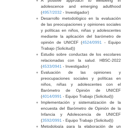
A positive approach to wellbeing in
adolescence and emerging adulthood
(
4957/2032
- Investigador)
Desarrollo metodológico en la evaluación
de las preocupaciones y opiniones sociales
y políticas en niños, niñas y adolescentes
mediante la aplicación del barómetro de
opinión de UNICEF (
4524/0991
- Equipo
Trabajo (Solicitud))
Estudio sobre conductas de los escolares
relacionadas con la salud. HBSC-2022
(
4533/0941
- Investigador)
Evaluación de las opiniones y
preocupaciones sociales y políticas en
niños, niñas y adolescentes con el
Barómetro de Opinión de UNICEF
(
4014/0991
- Equipo Trabajo (Solicitud))
Implementación y sistematización de la
encuesta del Barómetro de Opinión de la
Infancia y Adolescencia de UNICEF
(
3592/0991
- Equipo Trabajo (Solicitud))
Metodología para la elaboración de un