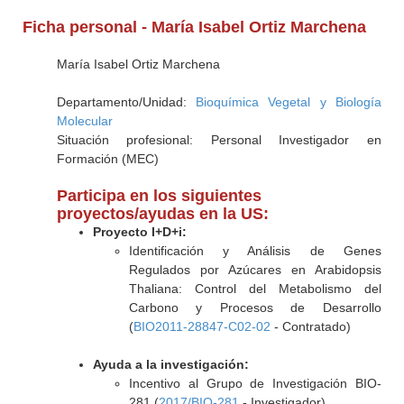
Ficha personal - María Isabel Ortiz Marchena
María Isabel Ortiz Marchena
Departamento/Unidad:
Bioquímica Vegetal y Biología
Molecular
Situación profesional: Personal Investigador en
Formación (MEC)
Participa en los siguientes
proyectos/ayudas en la US:
Proyecto I+D+i:
Identificación y Análisis de Genes
Regulados por Azúcares en Arabidopsis
Thaliana: Control del Metabolismo del
Carbono y Procesos de Desarrollo
(
BIO2011-28847-C02-02
- Contratado)
Ayuda a la investigación:
Incentivo al Grupo de Investigación BIO-
281 (
2017/BIO-281
- Investigador)