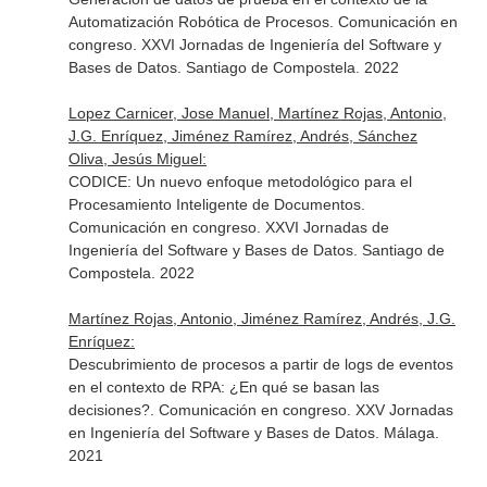
Automatización Robótica de Procesos. Comunicación en
congreso. XXVI Jornadas de Ingeniería del Software y
Bases de Datos. Santiago de Compostela. 2022
Lopez Carnicer, Jose Manuel, Martínez Rojas, Antonio,
J.G. Enríquez, Jiménez Ramírez, Andrés, Sánchez
Oliva, Jesús Miguel:
CODICE: Un nuevo enfoque metodológico para el
Procesamiento Inteligente de Documentos.
Comunicación en congreso. XXVI Jornadas de
Ingeniería del Software y Bases de Datos. Santiago de
Compostela. 2022
Martínez Rojas, Antonio, Jiménez Ramírez, Andrés, J.G.
Enríquez:
Descubrimiento de procesos a partir de logs de eventos
en el contexto de RPA: ¿En qué se basan las
decisiones?. Comunicación en congreso. XXV Jornadas
en Ingeniería del Software y Bases de Datos. Málaga.
2021