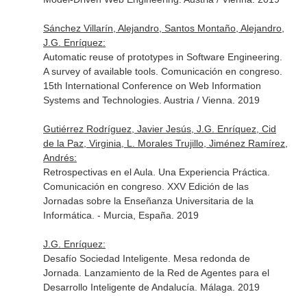
Sánchez Villarín, Alejandro, Santos Montaño, Alejandro,
J.G. Enríquez:
Automatic reuse of prototypes in Software Engineering.
A survey of available tools. Comunicación en congreso.
15th International Conference on Web Information
Systems and Technologies. Austria / Vienna. 2019
Gutiérrez Rodríguez, Javier Jesús, J.G. Enríquez, Cid
de la Paz, Virginia, L. Morales Trujillo, Jiménez Ramírez,
Andrés:
Retrospectivas en el Aula. Una Experiencia Práctica.
Comunicación en congreso. XXV Edición de las
Jornadas sobre la Enseñanza Universitaria de la
Informática. - Murcia, España. 2019
J.G. Enríquez:
Desafío Sociedad Inteligente. Mesa redonda de
Jornada. Lanzamiento de la Red de Agentes para el
Desarrollo Inteligente de Andalucía. Málaga. 2019