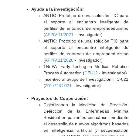
Ayuda a la investigación:
ANTIC: Prototipo de una solución TIC para
el soporte al encuentro inteligente de
perfiles de entornos de emprendedurismo
(
APPIV.11/2021
- Investigador)
ANTIC: Prototipo de una solución TIC para
el soporte al encuentro inteligente de
perfiles de entornos de emprendedurismo
(
APPIV.11/2020
- Investigador)
TRoPA: Early Testing in Medical Robotics
Process Automation (
CEI-12
- Investigador)
Incentivo al Grupo de Investigación TIC-021
(
2017/TIC-021
- Investigador)
Proyectos de Cooperación:
Digitalizando la Medicina de Precisión.
Detección de la Enfermedad Mínima
Residual en pacientes con cáncer mediante
el desarrollo de nuevos algoritmos basados
en inteligencia artificial y secuenciación