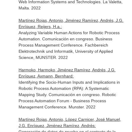
Web Information Systems and Technologies. La Valetta,
Malta. 2022
Martínez Rojas, Antonio, Jiménez Ramírez, Andrés, J.G.
Enríquez, Reijers, H.a.:
Analyzing Variable Human Actions for Robotic Process
Automation. Comunicación en congreso. Business
Process Management Conference. Fachbereich
Elektrotechnik und Informatik, University of Applied
Science, MUNSTER. 2022
Harmoko, Harmoko, Jiménez Ramírez, Andrés, J.G.
Enríquez, Axmann, Bernhard:
Identifying the Socio-Human Inputs and Implications in
Robotic Process Automation (RPA): A Systematic
Mapping Study. Comunicación en congreso. Robotic
Process Automation Forum - Business Process
Management Conference. Munster. 2022
Martínez Rojas, Antonio, López Carnicer, José Manuel,
J.G. Enríquez, Jiménez Ramírez, Andrés:
Generación de datos de prueba en el contexto de la