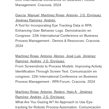
Management. Cracovia. 2024
García, Manuel, Martínez Rojas, Antonio, J.G. Enríquez,
Jiménez Ramírez, Andrés:
A Tool for Incorporating Eye Tracking Data in RPA:
Enhancing User Behavior Logs. Demostración en
Congreso. 22th International Conference on Business
Process Management - Demos & Resources. Cracovia.
2024
Martínez Rojas, Antonio, Alonso, José Luis, Jiménez
Ramírez, Andrés, J.G. Enríquez:
From Screenshots to Process Models: Improving Activity
Identification Through Screen Text. Comunicación en
congreso. 22th International Conference on Business
Process Management - RPA Forum. Cracovia. 2024
Martínez Rojas, Antonio, Reijers, Hajo A., Jiménez
Ramírez, Andrés, J.G. Enríquez:
What Are You Gazing At? An Approach to Use Eye-
tracking for Robotic Process Automation. Comunicación