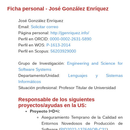
Ficha personal - José González Enríquez
José González Enríquez
Email:
Solicitar correo
Página personal:
http://jgenriquez.info/
Perfil en ORCID:
0000-0002-2631-5890
Perfil en WOS:
P-1613-2014
Perfil en Scopus:
56203929000
Grupo de Investigación:
Engineering and Science for
Software Systems
Departamento/Unidad:
Lenguajes y Sistemas
Informáticos
Situación profesional: Profesor Titular de Universidad
Responsable de los siguientes
proyectos/ayudas en la US:
Proyecto I+D+i:
Aseguramiento Temprano de la Calidad en
Entornos Novedosos de Producción de
Software (
PID2022-137646OB-C31
)