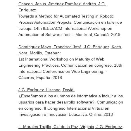
Chacon, Jesus, Jiménez Ramírez, Andrés, J.G.
Enríquez:
Towards a Method for Automated Testing in Robotic
Process Automation Projects. Comunicación en taller de
trabajo. 14th IEEE/ACM International Workshop on
Automation of Software Test. - Montreal, Canadá. 2019
Domínguez Mayo, Francisco José, J.G. Enríquez, Koch,
Nora, Morillo, Esteban:
1st International Workshop on Maturity of Web
Engineering Practices. Comunicación en congreso. 18th
International Conference on Web Engineering. -
Cáceres, España. 2018
J.G. Enríquez, Lizcano, David:
¿Enseñamos a los alumnos de informática a incluir a los
usuarios para hacer desarrollo software?. Comunicación
en congreso. II Congreso Internacional Virtual en
Investigación e Innovación Educativa. Online. 2018
L. Morales Trujillo, Cid de la Paz, Virginia, J.G. Enríquez,