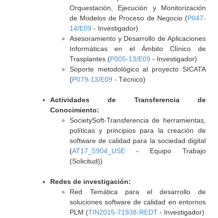
Orquestación, Ejecución y Monitorización
de Modelos de Proceso de Negocio (
P047-
14/E09
- Investigador)
Asesoramiento y Desarrollo de Aplicaciones
Informáticas en el Ámbito Clínico de
Trasplantes (
P005-13/E09
- Investigador)
Soporte metodológico al proyecto SICATA
(
P079-13/E09
- Técnico)
Actividades de Transferencia de
Conocimiento:
SocietySoft-Transferencia de herramientas,
políticas y principios para la creación de
software de calidad para la sociedad digital
(
AT17_5904_USE
- Equipo Trabajo
(Solicitud))
Redes de investigación:
Red Temática para el desarrollo de
soluciones software de calidad en entornos
PLM (
TIN2015-71938-REDT
- Investigador)