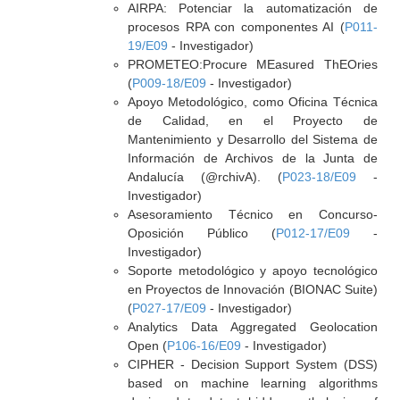
AIRPA: Potenciar la automatización de
procesos RPA con componentes AI (
P011-
19/E09
- Investigador)
PROMETEO:Procure MEasured ThEOries
(
P009-18/E09
- Investigador)
Apoyo Metodológico, como Oficina Técnica
de Calidad, en el Proyecto de
Mantenimiento y Desarrollo del Sistema de
Información de Archivos de la Junta de
Andalucía (@rchivA). (
P023-18/E09
-
Investigador)
Asesoramiento Técnico en Concurso-
Oposición Público (
P012-17/E09
-
Investigador)
Soporte metodológico y apoyo tecnológico
en Proyectos de Innovación (BIONAC Suite)
(
P027-17/E09
- Investigador)
Analytics Data Aggregated Geolocation
Open (
P106-16/E09
- Investigador)
CIPHER - Decision Support System (DSS)
based on machine learning algorithms