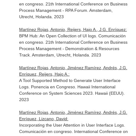
en congreso. 21th International Conference on Business
Process Management - RPA Forum. Amsterdam,
Utrecht, Holanda. 2023
Martínez Rojas, Antonio, Reijers, Hajo A., J.G. Enríquez:
BPM Hub: An Open Collection of UI logs. Comunicación
en congreso. 21th International Conference on Business
Process Management - Demonstration & Resources
Track. Amsterdam, Utrecht, Holanda. 2023
Martínez Rojas, Antonio, Jiménez Ramírez, Andrés, J.G.
Enríquez, Reijers, Hajo A.:
A Tool Supported Method to Generate User Interface
Logs. Ponencia en Congreso. Hawaii International
Conference on System Sciences 2023. Hawaii (EEUU).
2023
Martínez Rojas, Antonio, Jiménez Ramírez, Andrés, J.G.
Enríquez, Lizcano, David:
Incorporating the User Attention in User Interface Logs.
Comunicación en congreso. International Conference on