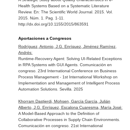
Health Systems Based on a Systematic Literature
Review.
En: The Scientific World Journal
. 2015. Vol.
2015. Núm. 1. Pag. 1-11.
http://dx.doi.org/10.1155/2015/863591
Aportaciones a Congresos
Rodríguez, Antonio, J.G. Enríquez, Jiménez Ramírez,
Andrés:
Runtime-Recovery Agent: Solving UI-Related Exceptions
in RPA Systems with GUI Agents. Comunicación en
congreso. 23rd International Conference on Business
Process Management - 1st International Workshop on
Implementation and Management of Intelligent Process
Automation Solutions. Sevilla. 2025
Khorram Dastjerdi, Mohsen, García García, Julián
Alberto, J.G. Enríquez, Escalona Cuaresma, María José:
A Model-Based Approach to the Definition of
Collaborative Processes in Supply Chain Environments.
Comunicación en congreso. 21st International