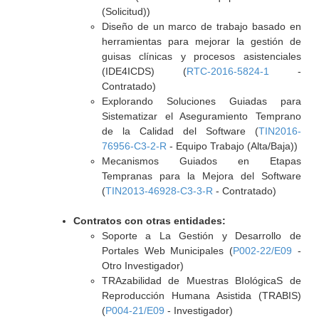
(Solicitud))
Diseño de un marco de trabajo basado en
herramientas para mejorar la gestión de
guisas clínicas y procesos asistenciales
(IDE4ICDS) (
RTC-2016-5824-1
-
Contratado)
Explorando Soluciones Guiadas para
Sistematizar el Aseguramiento Temprano
de la Calidad del Software (
TIN2016-
76956-C3-2-R
- Equipo Trabajo (Alta/Baja))
Mecanismos Guiados en Etapas
Tempranas para la Mejora del Software
(
TIN2013-46928-C3-3-R
- Contratado)
Contratos con otras entidades:
Soporte a La Gestión y Desarrollo de
Portales Web Municipales (
P002-22/E09
-
Otro Investigador)
TRAzabilidad de Muestras BIológicaS de
Reproducción Humana Asistida (TRABIS)
(
P004-21/E09
- Investigador)