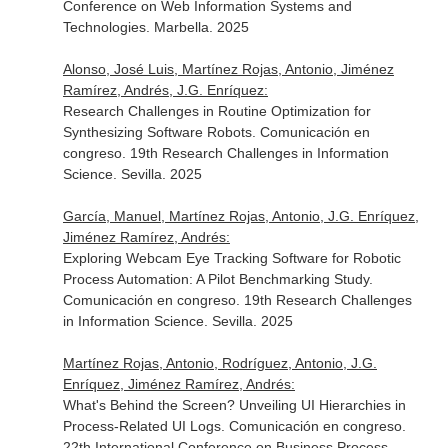
Conference on Web Information Systems and
Technologies. Marbella. 2025
Alonso, José Luis, Martínez Rojas, Antonio, Jiménez
Ramírez, Andrés, J.G. Enríquez:
Research Challenges in Routine Optimization for
Synthesizing Software Robots. Comunicación en
congreso. 19th Research Challenges in Information
Science. Sevilla. 2025
García, Manuel, Martínez Rojas, Antonio, J.G. Enríquez,
Jiménez Ramírez, Andrés:
Exploring Webcam Eye Tracking Software for Robotic
Process Automation: A Pilot Benchmarking Study.
Comunicación en congreso. 19th Research Challenges
in Information Science. Sevilla. 2025
Martínez Rojas, Antonio, Rodríguez, Antonio, J.G.
Enríquez, Jiménez Ramírez, Andrés:
What's Behind the Screen? Unveiling UI Hierarchies in
Process-Related UI Logs. Comunicación en congreso.
22th International Conference on Business Process