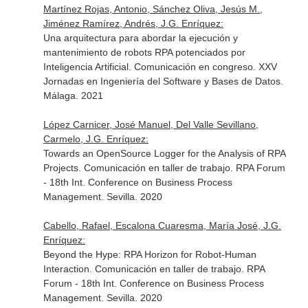
Martínez Rojas, Antonio, Sánchez Oliva, Jesús M.,
Jiménez Ramírez, Andrés, J.G. Enríquez:
Una arquitectura para abordar la ejecución y
mantenimiento de robots RPA potenciados por
Inteligencia Artificial. Comunicación en congreso. XXV
Jornadas en Ingeniería del Software y Bases de Datos.
Málaga. 2021
López Carnicer, José Manuel, Del Valle Sevillano,
Carmelo, J.G. Enríquez:
Towards an OpenSource Logger for the Analysis of RPA
Projects. Comunicación en taller de trabajo. RPA Forum
- 18th Int. Conference on Business Process
Management. Sevilla. 2020
Cabello, Rafael, Escalona Cuaresma, María José, J.G.
Enríquez:
Beyond the Hype: RPA Horizon for Robot-Human
Interaction. Comunicación en taller de trabajo. RPA
Forum - 18th Int. Conference on Business Process
Management. Sevilla. 2020