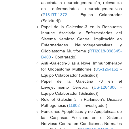
asociada a neurodegeneración, relevancia
en enfermedades neurodegenerativas
(
P18-RT-1372
- Equipo Colaborador
(Solicitud))
Papel de la Galectina-3 en la Respuesta
Inmune Asociada a Enfermedades del
Sistema Nervioso Central. Implicación en
Enfermedades Neurodegenerativas y
Glioblastoma Multiforme (
RTI2018-098645-
B-I00
- Contratado)
Anti -Galectin-3 as a Novel Immunotherapy
for Globastoma Multiforme (
US-1264152
-
Equipo Colaborador (Solicitud))
Papel de la Galectina -3 en el
Envejecimiento Cerebral (
US-1264806
-
Equipo Colaborador (Solicitud))
Role of Galectin 3 in Parkinson's Disease
Pathogenesis (
11902
- Investigador)
Funciones Apoptóticas y no Apoptóticas de
las Caspasas Asesinas en el Sistema
Nervioso Central en Condiciones Normales