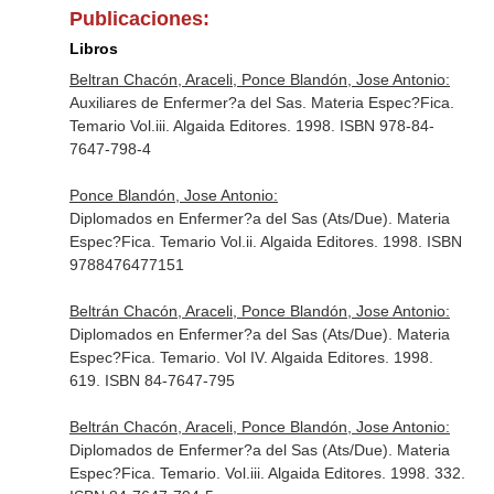
Publicaciones:
Libros
Beltran Chacón, Araceli, Ponce Blandón, Jose Antonio:
Auxiliares de Enfermer?a del Sas. Materia Espec?Fica.
Temario Vol.iii. Algaida Editores. 1998. ISBN 978-84-
7647-798-4
Ponce Blandón, Jose Antonio:
Diplomados en Enfermer?a del Sas (Ats/Due). Materia
Espec?Fica. Temario Vol.ii. Algaida Editores. 1998. ISBN
9788476477151
Beltrán Chacón, Araceli, Ponce Blandón, Jose Antonio:
Diplomados en Enfermer?a del Sas (Ats/Due). Materia
Espec?Fica. Temario. Vol IV. Algaida Editores. 1998.
619. ISBN 84-7647-795
Beltrán Chacón, Araceli, Ponce Blandón, Jose Antonio:
Diplomados de Enfermer?a del Sas (Ats/Due). Materia
Espec?Fica. Temario. Vol.iii. Algaida Editores. 1998. 332.