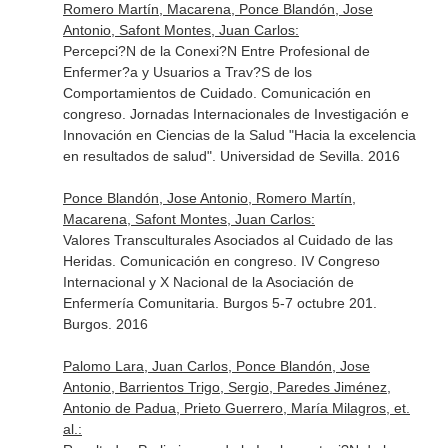
Romero Martín, Macarena, Ponce Blandón, Jose
Antonio, Safont Montes, Juan Carlos:
Percepci?N de la Conexi?N Entre Profesional de
Enfermer?a y Usuarios a Trav?S de los
Comportamientos de Cuidado. Comunicación en
congreso. Jornadas Internacionales de Investigación e
Innovación en Ciencias de la Salud "Hacia la excelencia
en resultados de salud". Universidad de Sevilla. 2016
Ponce Blandón, Jose Antonio, Romero Martín,
Macarena, Safont Montes, Juan Carlos:
Valores Transculturales Asociados al Cuidado de las
Heridas. Comunicación en congreso. IV Congreso
Internacional y X Nacional de la Asociación de
Enfermería Comunitaria. Burgos 5-7 octubre 201.
Burgos. 2016
Palomo Lara, Juan Carlos, Ponce Blandón, Jose
Antonio, Barrientos Trigo, Sergio, Paredes Jiménez,
Antonio de Padua, Prieto Guerrero, María Milagros, et.
al.: