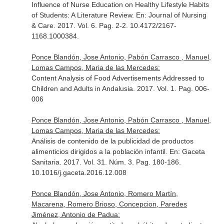
Influence of Nurse Education on Healthy Lifestyle Habits
of Students: A Literature Review.
En: Journal of Nursing
& Care
. 2017. Vol. 6. Pag. 2-2. 10.4172/2167-
1168.1000384.
Ponce Blandón, Jose Antonio, Pabón Carrasco , Manuel,
Lomas Campos, Maria de las Mercedes:
Content Analysis of Food Advertisements Addressed to
Children and Adults in Andalusia. 2017. Vol. 1. Pag. 006-
006
Ponce Blandón, Jose Antonio, Pabón Carrasco , Manuel,
Lomas Campos, Maria de las Mercedes:
Análisis de contenido de la publicidad de productos
alimenticios dirigidos a la población infantil.
En: Gaceta
Sanitaria
. 2017. Vol. 31. Núm. 3. Pag. 180-186.
10.1016/j.gaceta.2016.12.008
Ponce Blandón, Jose Antonio, Romero Martín,
Macarena, Romero Brioso, Concepcion, Paredes
Jiménez, Antonio de Padua: