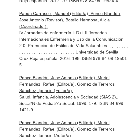
Roja española. 2017. 70. ISBN 978-84-09-19524-4
Pabón Carrasco , Manuel (Editor/a), Ponce Blandón,
Jose Antonio (Revisor), Botello Hermosa, Alicia
(Coordinador):
IV Jornadas de enfermería I+D+i. II Jornadas
Internacionales Enfermería y Uso de la Comunicación
2.0: Promoción de Estilos de Vida Saludables. , , , , , , , ,
, , , , , , , , , , , , , , , , , , , , , . . Universidad de Sevilla.
Cruz Roja española. 2016. 198. ISBN 978-84-09-19501-
5
Ponce Blandón, Jose Antonio (Editor/a), Muriel
Fernández, Rafael (Editor/a), Gómez de Terreros
Sánchez, Ignacio (Editor/a):
Salud, Infancia, Adolescencia y Sociedad (SIAS 2),.
Secci?N de Pediatr?a Social. 1999. 179. ISBN 84-699-
1421-9
Ponce Blandón, Jose Antonio (Editor/a), Muriel
Fernández, Rafael (Editor/a), Gómez de Terreros
Sánchez, Ignacio (Autor/a):