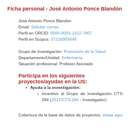
Ficha personal - José Antonio Ponce Blandón
José Antonio Ponce Blandón
Email:
Solicitar correo
Perfil en ORCID:
0000-0003-1422-7807
Perfil en Scopus:
57216905648
Grupo de Investigación:
Promoción de la Salud
Departamento/Unidad:
Enfermería
Situación profesional: Profesor Asociado
Participa en los siguientes
proyectos/ayudas en la US:
Ayuda a la investigación:
Incentivo al Grupo de Investigación CTS-
284 (
2017/CTS-284
- Investigador)
Cobertura de la base de datos de proyectos,
véase aqui