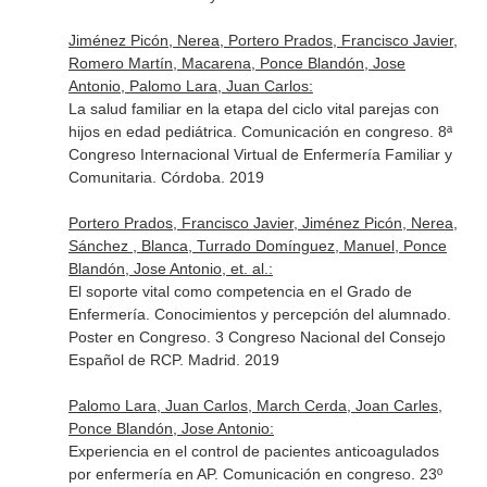
Jiménez Picón, Nerea, Portero Prados, Francisco Javier,
Romero Martín, Macarena, Ponce Blandón, Jose
Antonio, Palomo Lara, Juan Carlos:
La salud familiar en la etapa del ciclo vital parejas con
hijos en edad pediátrica. Comunicación en congreso. 8ª
Congreso Internacional Virtual de Enfermería Familiar y
Comunitaria. Córdoba. 2019
Portero Prados, Francisco Javier, Jiménez Picón, Nerea,
Sánchez , Blanca, Turrado Domínguez, Manuel, Ponce
Blandón, Jose Antonio, et. al.:
El soporte vital como competencia en el Grado de
Enfermería. Conocimientos y percepción del alumnado.
Poster en Congreso. 3 Congreso Nacional del Consejo
Español de RCP. Madrid. 2019
Palomo Lara, Juan Carlos, March Cerda, Joan Carles,
Ponce Blandón, Jose Antonio:
Experiencia en el control de pacientes anticoagulados
por enfermería en AP. Comunicación en congreso. 23º