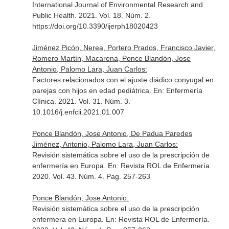
International Journal of Environmental Research and
Public Health
. 2021. Vol. 18. Núm. 2.
https://doi.org/10.3390/ijerph18020423
Jiménez Picón, Nerea, Portero Prados, Francisco Javier,
Romero Martín, Macarena, Ponce Blandón, Jose
Antonio, Palomo Lara, Juan Carlos:
Factores relacionados con el ajuste diádico conyugal en
parejas con hijos en edad pediátrica.
En: Enfermería
Clínica
. 2021. Vol. 31. Núm. 3.
10.1016/j.enfcli.2021.01.007
Ponce Blandón, Jose Antonio, De Padua Paredes
Jiménez, Antonio, Palomo Lara, Juan Carlos:
Revisión sistemática sobre el uso de la prescripción de
enfermería en Europa.
En: Revista ROL de Enfermería
.
2020. Vol. 43. Núm. 4. Pag. 257-263
Ponce Blandón, Jose Antonio:
Revisión sistemática sobre el uso de la prescripción
enfermera en Europa.
En: Revista ROL de Enfermería
.