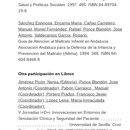
Salud y Políticas Sociales. 1997. 495. ISBN 84-89704-
19-8
Sánchez Espinosa, Encarna María, Cañas Carretero,
Manuel, Muriel Fernández, Rafael, Ponce Blandón, Jose
Antonio, Valdecantos García, Rosario:
Guia de Atencion al Maltrato Infantil en Andalucia.
Asociacion Andaluza para la Defensa de la Infancia y
Prevencion del Maltrato (Adima). 1994. 348. ISBN 84-
604-8468-8
Otra participación en Libros
Jiménez Picón, Nerea (Editor/a), Ponce Blandón, Jose
Antonio (Coordinador), Pabón Carrasco , Manuel
(Coordinador), Portero Prados, Francisco Javier
(Coordinador), López Leiva, María Inmaculada
(Coordinador):
V Jornadas I+D+i. Innovaciones en Entornos de
Simulación Clínica y Seguridad del Paciente. , , , , , , , , ,
, , , , , , , , , , , , , , , , , , , , . . Universidad de Sevilla. Cruz