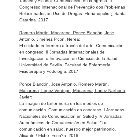
Tabaco y Alcohol. Comunicación en congreso. II
Congresso Internacional de Prevenção dos Problemas
Relacionados ao Uso de Drogas. Florianópolis ¿ Santa
Catarina. 2017
Romero Martín, Macarena, Ponce Blandón, Jose
Antonio, Jiménez Picón, Nerea:
El cuidado enfermero a través del arte. Comunicación
en congreso. II Jornadas Internacionales de
Investigación e Innovación en Ciencias de la Salud.
Universidad de Sevilla. Facultad de Enfermería,
Fisioterapia y Podología. 2017
Ponce Blandón, Jose Antonio, Romero Martín,
Macarena, López Verdugo, Macarena, Lopez Narbona,
Javier:
La imagen de Enfermería en los medios de
comunicación. Comunicación en congreso. I Jornadas
Nacionales de Comunicación en Salud y IV Jornadas
Autonómicas de Comunicación en Salud. "La
comunicación en salud, nuestro mejor patrimonio.
Alicante / Elche, Espa?a. 2016