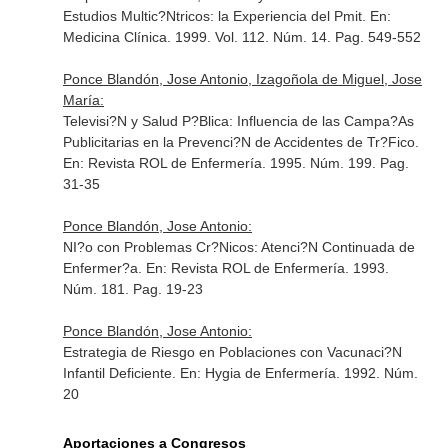
Estudios Multic?Ntricos: la Experiencia del Pmit.
En:
Medicina Clínica
. 1999. Vol. 112. Núm. 14. Pag. 549-552
Ponce Blandón, Jose Antonio, Izagoñola de Miguel, Jose
María:
Televisi?N y Salud P?Blica: Influencia de las Campa?As
Publicitarias en la Prevenci?N de Accidentes de Tr?Fico.
En: Revista ROL de Enfermería
. 1995. Núm. 199. Pag.
31-35
Ponce Blandón, Jose Antonio:
NI?o con Problemas Cr?Nicos: Atenci?N Continuada de
Enfermer?a.
En: Revista ROL de Enfermería
. 1993.
Núm. 181. Pag. 19-23
Ponce Blandón, Jose Antonio:
Estrategia de Riesgo en Poblaciones con Vacunaci?N
Infantil Deficiente.
En: Hygia de Enfermería
. 1992. Núm.
20
Aportaciones a Congresos