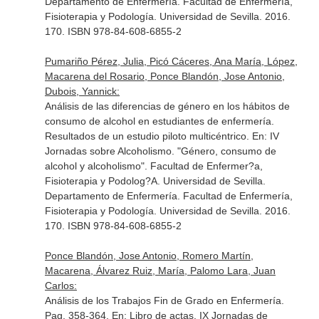
Departamento de Enfermería. Facultad de Enfermería,
Fisioterapia y Podología. Universidad de Sevilla. 2016.
170. ISBN 978-84-608-6855-2
Pumariño Pérez, Julia, Picó Cáceres, Ana María, López,
Macarena del Rosario, Ponce Blandón, Jose Antonio,
Dubois, Yannick:
Análisis de las diferencias de género en los hábitos de
consumo de alcohol en estudiantes de enfermería.
Resultados de un estudio piloto multicéntrico.
En: IV
Jornadas sobre Alcoholismo. "Género, consumo de
alcohol y alcoholismo"
. Facultad de Enfermer?a,
Fisioterapia y Podolog?A. Universidad de Sevilla.
Departamento de Enfermería. Facultad de Enfermería,
Fisioterapia y Podología. Universidad de Sevilla. 2016.
170. ISBN 978-84-608-6855-2
Ponce Blandón, Jose Antonio, Romero Martín,
Macarena, Álvarez Ruiz, María, Palomo Lara, Juan
Carlos:
Análisis de los Trabajos Fin de Grado en Enfermería.
Pag. 358-364.
En: Libro de actas. IX Jornadas de