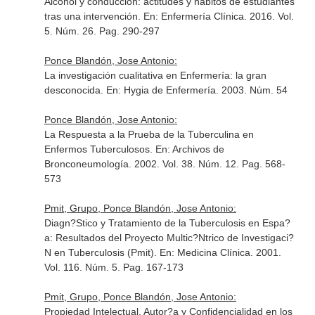
Alcohol y conducción: actitudes y hábitos de estudiantes
tras una intervención.
En: Enfermería Clínica
. 2016. Vol.
5. Núm. 26. Pag. 290-297
Ponce Blandón, Jose Antonio:
La investigación cualitativa en Enfermería: la gran
desconocida.
En: Hygia de Enfermería
. 2003. Núm. 54
Ponce Blandón, Jose Antonio:
La Respuesta a la Prueba de la Tuberculina en
Enfermos Tuberculosos.
En: Archivos de
Bronconeumología
. 2002. Vol. 38. Núm. 12. Pag. 568-
573
Pmit, Grupo, Ponce Blandón, Jose Antonio:
Diagn?Stico y Tratamiento de la Tuberculosis en Espa?
a: Resultados del Proyecto Multic?Ntrico de Investigaci?
N en Tuberculosis (Pmit).
En: Medicina Clínica
. 2001.
Vol. 116. Núm. 5. Pag. 167-173
Pmit, Grupo, Ponce Blandón, Jose Antonio:
Propiedad Intelectual, Autor?a y Confidencialidad en los