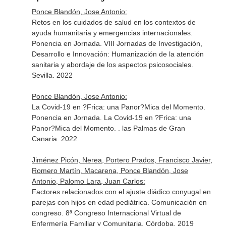
Ponce Blandón, Jose Antonio:
Retos en los cuidados de salud en los contextos de
ayuda humanitaria y emergencias internacionales.
Ponencia en Jornada. VIII Jornadas de Investigación,
Desarrollo e Innovación: Humanización de la atención
sanitaria y abordaje de los aspectos psicosociales.
Sevilla. 2022
Ponce Blandón, Jose Antonio:
La Covid-19 en ?Frica: una Panor?Mica del Momento.
Ponencia en Jornada. La Covid-19 en ?Frica: una
Panor?Mica del Momento. . las Palmas de Gran
Canaria. 2022
Jiménez Picón, Nerea, Portero Prados, Francisco Javier,
Romero Martín, Macarena, Ponce Blandón, Jose
Antonio, Palomo Lara, Juan Carlos:
Factores relacionados con el ajuste diádico conyugal en
parejas con hijos en edad pediátrica. Comunicación en
congreso. 8ª Congreso Internacional Virtual de
Enfermería Familiar y Comunitaria. Córdoba. 2019