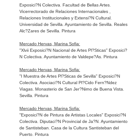
Exposici?N Colectiva. Facultad de Bellas Artes.
Vicerrectorado de Relaciones Internacionales ,
Relaciones Institucionales y Extensi?N Cultural.
Universidad de Sevilla. Ayuntamiento de Sevilla. Reales
Alc?Zares de Sevilla. Pintura
Mercado Hervas, Marina Sofia:
"Xlvii Exposici?N Nacional de Artes Pl?Sticas" Exposici?
N Colectiva. Ayuntamiento de Valdepe?As. Pintura
Mercado Hervas, Marina Sofia:
"I Muestra de Artes Pl?Sticas de Sevilla" Exposici?N
Colectiva. Asociaci?N Cultural Pl?Cido Fern?Ndez
Viagas. Monasterio de San Jer?Nimo de Buena Vista.
Sevilla. Pintura
Mercado Hervas, Marina Sofia:
"Exposici?N de Pintura de Artistas Locales" Exposici?N
Colectiva. Diputaci?N Provincial de Ja?N. Ayuntamiento
de Santisteban. Casa de la Cultura Santisteban del
Puerto. Pintura