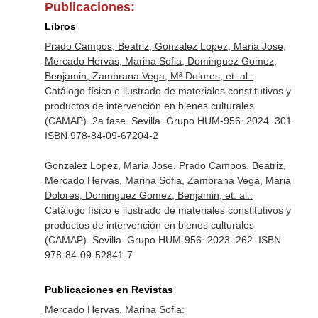
Publicaciones:
Libros
Prado Campos, Beatriz, Gonzalez Lopez, Maria Jose,
Mercado Hervas, Marina Sofia, Dominguez Gomez,
Benjamin, Zambrana Vega, Mª Dolores, et. al.:
Catálogo físico e ilustrado de materiales constitutivos y
productos de intervención en bienes culturales
(CAMAP). 2a fase. Sevilla. Grupo HUM-956. 2024. 301.
ISBN 978-84-09-67204-2
Gonzalez Lopez, Maria Jose, Prado Campos, Beatriz,
Mercado Hervas, Marina Sofia, Zambrana Vega, Maria
Dolores, Dominguez Gomez, Benjamin, et. al.:
Catálogo físico e ilustrado de materiales constitutivos y
productos de intervención en bienes culturales
(CAMAP). Sevilla. Grupo HUM-956. 2023. 262. ISBN
978-84-09-52841-7
Publicaciones en Revistas
Mercado Hervas, Marina Sofia: