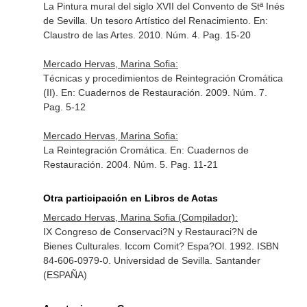
La Pintura mural del siglo XVII del Convento de Stª Inés
de Sevilla. Un tesoro Artístico del Renacimiento.
En:
Claustro de las Artes
. 2010. Núm. 4. Pag. 15-20
Mercado Hervas, Marina Sofia:
Técnicas y procedimientos de Reintegración Cromática
(II).
En: Cuadernos de Restauración
. 2009. Núm. 7.
Pag. 5-12
Mercado Hervas, Marina Sofia:
La Reintegración Cromática.
En: Cuadernos de
Restauración
. 2004. Núm. 5. Pag. 11-21
Otra participación en Libros de Actas
Mercado Hervas, Marina Sofia (Compilador):
IX Congreso de Conservaci?N y Restauraci?N de
Bienes Culturales. Iccom Comit? Espa?Ol. 1992. ISBN
84-606-0979-0. Universidad de Sevilla. Santander
(ESPAÑA)