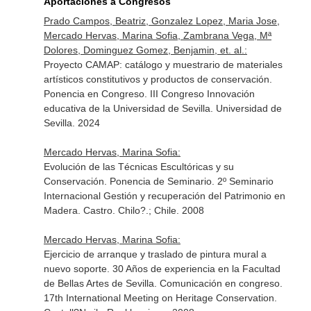
Aportaciones a Congresos
Prado Campos, Beatriz, Gonzalez Lopez, Maria Jose,
Mercado Hervas, Marina Sofia, Zambrana Vega, Mª
Dolores, Dominguez Gomez, Benjamin, et. al.:
Proyecto CAMAP: catálogo y muestrario de materiales
artísticos constitutivos y productos de conservación.
Ponencia en Congreso. III Congreso Innovación
educativa de la Universidad de Sevilla. Universidad de
Sevilla. 2024
Mercado Hervas, Marina Sofia:
Evolución de las Técnicas Escultóricas y su
Conservación. Ponencia de Seminario. 2º Seminario
Internacional Gestión y recuperación del Patrimonio en
Madera. Castro. Chilo?.; Chile. 2008
Mercado Hervas, Marina Sofia:
Ejercicio de arranque y traslado de pintura mural a
nuevo soporte. 30 Años de experiencia en la Facultad
de Bellas Artes de Sevilla. Comunicación en congreso.
17th International Meeting on Heritage Conservation.