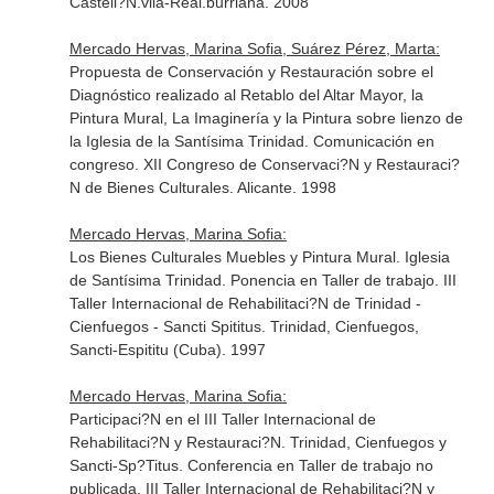
Castell?N.vila-Real.burriana. 2008
Mercado Hervas, Marina Sofia, Suárez Pérez, Marta:
Propuesta de Conservación y Restauración sobre el
Diagnóstico realizado al Retablo del Altar Mayor, la
Pintura Mural, La Imaginería y la Pintura sobre lienzo de
la Iglesia de la Santísima Trinidad. Comunicación en
congreso. XII Congreso de Conservaci?N y Restauraci?
N de Bienes Culturales. Alicante. 1998
Mercado Hervas, Marina Sofia:
Los Bienes Culturales Muebles y Pintura Mural. Iglesia
de Santísima Trinidad. Ponencia en Taller de trabajo. III
Taller Internacional de Rehabilitaci?N de Trinidad -
Cienfuegos - Sancti Spititus. Trinidad, Cienfuegos,
Sancti-Espititu (Cuba). 1997
Mercado Hervas, Marina Sofia:
Participaci?N en el III Taller Internacional de
Rehabilitaci?N y Restauraci?N. Trinidad, Cienfuegos y
Sancti-Sp?Titus. Conferencia en Taller de trabajo no
publicada. III Taller Internacional de Rehabilitaci?N y