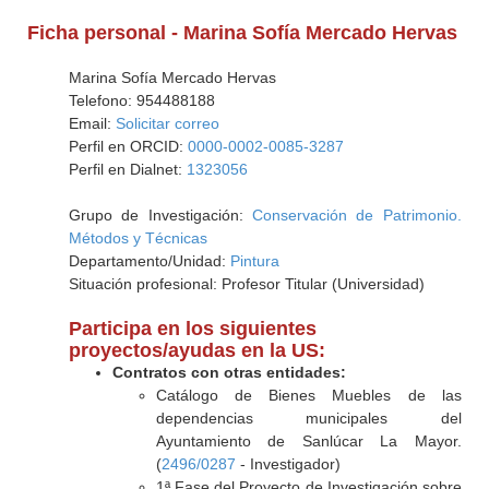
Ficha personal - Marina Sofía Mercado Hervas
Marina Sofía Mercado Hervas
Telefono: 954488188
Email:
Solicitar correo
Perfil en ORCID:
0000-0002-0085-3287
Perfil en Dialnet:
1323056
Grupo de Investigación:
Conservación de Patrimonio.
Métodos y Técnicas
Departamento/Unidad:
Pintura
Situación profesional: Profesor Titular (Universidad)
Participa en los siguientes
proyectos/ayudas en la US:
Contratos con otras entidades:
Catálogo de Bienes Muebles de las
dependencias municipales del
Ayuntamiento de Sanlúcar La Mayor.
(
2496/0287
- Investigador)
1ª Fase del Proyecto de Investigación sobre