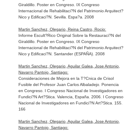
Giraldillo. Poster en Congreso. IX Congreso
Internacional de Rehabilitaci?N del Patrimonio Arquitect?
Nico y Edificaci?N. Sevilla. Espa?a. 2008
Martin Sanchez, Olegario, Reina Castro, Rocio:
Informe Escult?Rico Original Sobre la Restauraci?N del
Giraldillo. Poster en Congreso. IX Congreso
Internacional de Rehabilitaci?N del Patrimonio Arquitect?
Nico y Edificaci?N. Santander (ESPAÑA). 2008
Martin Sanchez, Olegario, Aguilar Galea, Jose Antonio,
Navarro Pantojo, Santiago:
Consideraciones de Mejora en la T?Cnica de Crisol
Fusible del Profesor Juan Carlos Albaladejo. Ponencia
en Congreso. I Congreso Nacional de Investigadores en
Fundici?N Art?Stica. Valencia, España. 2006. I Congreso
Nacional de Investigadores en Fundici?N Art?Stica. 155.
166
Martin Sanchez, Olegario, Aguilar Galea, Jose Antonio,
Navarro Pantojo, Santiago: