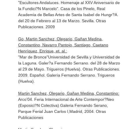
"Escultores Andaluces. Homenaje al XXV Aniversario de
la Fundici?N Marcelo". Casa de los Pinelo, Real
Academia de Bellas Artes de Santa Isabel de Hungr?A.
del 20 de Febrero al 13 de Marzo. Sevilla. Otras
Publicaciones. 2009
Go, Martin Sanchez, Olegario, Gañan Medina,
Constantino, Navarro Pantojo, Santiago, Caetano
Henríquez, Enrique, et. al.:
"Mar de Bronce"Universidad de Sevilla y Universidad de
la Laguna. Galer?a Fernando Serrano. del 28 de Marzo
al 29 de Mayo. Trigueros (Huelva). Otras Publicaciones.
2009. Español. Galería Fernando Serrano. Trigueros
(Huelva).
Martin Sanchez, Olegario, Gañan Medina, Constantino:
Arco'04. Feria Internacional de Arte Contempor?Neo
(Exposici?N Colectiva) Galeria Fernando Serano,
Parque Ferial Juan Carlos I,Madrid, 2004. Otras
Publicaciones