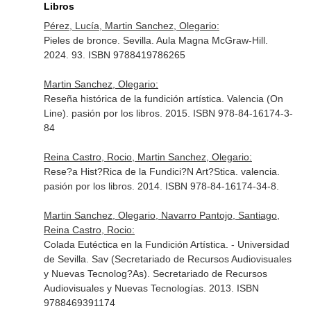
Libros
Pérez, Lucía, Martin Sanchez, Olegario:
Pieles de bronce. Sevilla. Aula Magna McGraw-Hill.
2024. 93. ISBN 9788419786265
Martin Sanchez, Olegario:
Reseña histórica de la fundición artística. Valencia (On
Line). pasión por los libros. 2015. ISBN 978-84-16174-3-
84
Reina Castro, Rocio, Martin Sanchez, Olegario:
Rese?a Hist?Rica de la Fundici?N Art?Stica. valencia.
pasión por los libros. 2014. ISBN 978-84-16174-34-8.
Martin Sanchez, Olegario, Navarro Pantojo, Santiago,
Reina Castro, Rocio:
Colada Eutéctica en la Fundición Artística. - Universidad
de Sevilla. Sav (Secretariado de Recursos Audiovisuales
y Nuevas Tecnolog?As). Secretariado de Recursos
Audiovisuales y Nuevas Tecnologías. 2013. ISBN
9788469391174