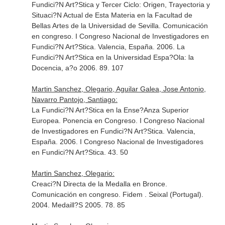
Fundici?N Art?Stica y Tercer Ciclo: Origen, Trayectoria y
Situaci?N Actual de Esta Materia en la Facultad de
Bellas Artes de la Universidad de Sevilla. Comunicación
en congreso. I Congreso Nacional de Investigadores en
Fundici?N Art?Stica. Valencia, España. 2006. La
Fundici?N Art?Stica en la Universidad Espa?Ola: la
Docencia, a?o 2006. 89. 107
Martin Sanchez, Olegario, Aguilar Galea, Jose Antonio,
Navarro Pantojo, Santiago:
La Fundici?N Art?Stica en la Ense?Anza Superior
Europea. Ponencia en Congreso. I Congreso Nacional
de Investigadores en Fundici?N Art?Stica. Valencia,
España. 2006. I Congreso Nacional de Investigadores
en Fundici?N Art?Stica. 43. 50
Martin Sanchez, Olegario:
Creaci?N Directa de la Medalla en Bronce.
Comunicación en congreso. Fidem . Seixal (Portugal).
2004. Medaill?S 2005. 78. 85