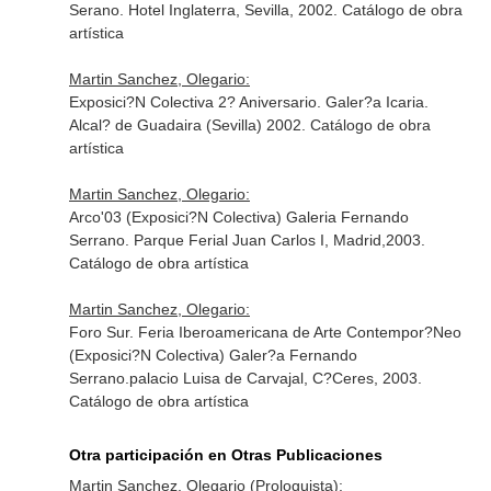
Serano. Hotel Inglaterra, Sevilla, 2002. Catálogo de obra
artística
Martin Sanchez, Olegario:
Exposici?N Colectiva 2? Aniversario. Galer?a Icaria.
Alcal? de Guadaira (Sevilla) 2002. Catálogo de obra
artística
Martin Sanchez, Olegario:
Arco'03 (Exposici?N Colectiva) Galeria Fernando
Serrano. Parque Ferial Juan Carlos I, Madrid,2003.
Catálogo de obra artística
Martin Sanchez, Olegario:
Foro Sur. Feria Iberoamericana de Arte Contempor?Neo
(Exposici?N Colectiva) Galer?a Fernando
Serrano.palacio Luisa de Carvajal, C?Ceres, 2003.
Catálogo de obra artística
Otra participación en Otras Publicaciones
Martin Sanchez, Olegario (Prologuista):