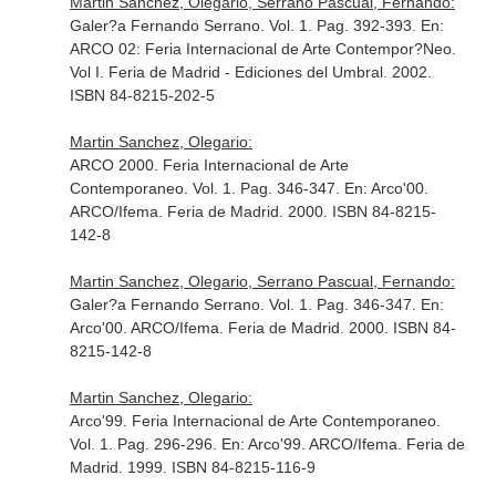
Martin Sanchez, Olegario, Serrano Pascual, Fernando:
Galer?a Fernando Serrano. Vol. 1. Pag. 392-393.
En:
ARCO 02: Feria Internacional de Arte Contempor?Neo.
Vol I
. Feria de Madrid - Ediciones del Umbral. 2002.
ISBN 84-8215-202-5
Martin Sanchez, Olegario:
ARCO 2000. Feria Internacional de Arte
Contemporaneo. Vol. 1. Pag. 346-347.
En: Arco'00
.
ARCO/Ifema. Feria de Madrid. 2000. ISBN 84-8215-
142-8
Martin Sanchez, Olegario, Serrano Pascual, Fernando:
Galer?a Fernando Serrano. Vol. 1. Pag. 346-347.
En:
Arco'00
. ARCO/Ifema. Feria de Madrid. 2000. ISBN 84-
8215-142-8
Martin Sanchez, Olegario:
Arco'99. Feria Internacional de Arte Contemporaneo.
Vol. 1. Pag. 296-296.
En: Arco'99
. ARCO/Ifema. Feria de
Madrid. 1999. ISBN 84-8215-116-9