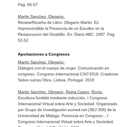
Pag. 56-57
Martin Sanchez, Olegario:
Review/Reseña de Libro: Olegario Martin: Es
Imprescindible la Presencia de un Escultor en la
Restauracion del Giraldillo.
En: Diario ABC
. 1997. Pag.
52-52
Aportaciones a Congresos
Martin Sanchez, Olegario:
Diálogos con el cuerpo de mujer. Comunicación en
congreso. Congreso Internacional CSO'2018. Criadores
Sobre outras Obra. Lisboa, Portugal. 2018
Martin Sanchez, Olegario, Reina Castro, Rocio:
Escultura fundida mediante inducción, I Congreso
Internacional Virtual sobre Arte y Sociedad. Organizado
por Grupo de Investigación eumed.net (SEJ 309) de la
Universidad de Málaga. Ponencia en Congreso. , I
Congreso Internacional Virtual sobre Arte y Sociedad.