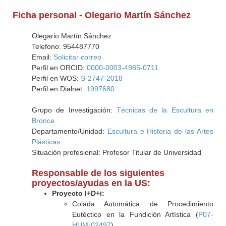
Ficha personal - Olegario Martín Sánchez
Olegario Martín Sánchez
Telefono: 954487770
Email:
Solicitar correo
Perfil en ORCID:
0000-0003-4985-0711
Perfil en WOS:
S-2747-2018
Perfil en Dialnet:
1997680
Grupo de Investigación:
Técnicas de la Escultura en
Bronce
Departamento/Unidad:
Escultura e Historia de las Artes
Plásticas
Situación profesional: Profesor Titular de Universidad
Responsable de los siguientes
proyectos/ayudas en la US:
Proyecto I+D+i:
Colada Automática de Procedimiento
Eutéctico en la Fundición Artística (
P07-
HUM-02497
)