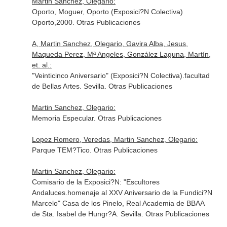
Martin Sanchez, Olegario:
Oporto, Moguer, Oporto (Exposici?N Colectiva)
Oporto,2000. Otras Publicaciones
A, Martin Sanchez, Olegario, Gavira Alba, Jesus,
Maqueda Perez, Mª Angeles, González Laguna, Martín,
et. al.:
"Veinticinco Aniversario" (Exposici?N Colectiva).facultad
de Bellas Artes. Sevilla. Otras Publicaciones
Martin Sanchez, Olegario:
Memoria Especular. Otras Publicaciones
Lopez Romero, Veredas, Martin Sanchez, Olegario:
Parque TEM?Tico. Otras Publicaciones
Martin Sanchez, Olegario:
Comisario de la Exposici?N: "Escultores
Andaluces.homenaje al XXV Aniversario de la Fundici?N
Marcelo" Casa de los Pinelo, Real Academia de BBAA
de Sta. Isabel de Hungr?A. Sevilla. Otras Publicaciones