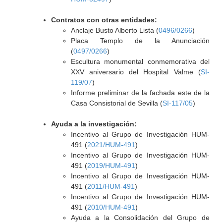
Contratos con otras entidades:
Anclaje Busto Alberto Lista (
0496/0266
)
Placa Templo de la Anunciación
(
0497/0266
)
Escultura monumental conmemorativa del
XXV aniversario del Hospital Valme (
SI-
119/07
)
Informe preliminar de la fachada este de la
Casa Consistorial de Sevilla (
SI-117/05
)
Ayuda a la investigación:
Incentivo al Grupo de Investigación HUM-
491 (
2021/HUM-491
)
Incentivo al Grupo de Investigación HUM-
491 (
2019/HUM-491
)
Incentivo al Grupo de Investigación HUM-
491 (
2011/HUM-491
)
Incentivo al Grupo de Investigación HUM-
491 (
2010/HUM-491
)
Ayuda a la Consolidación del Grupo de