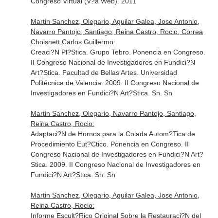
Congreso Virtual (V?a Web). 2011
Martin Sanchez, Olegario, Aguilar Galea, Jose Antonio,
Navarro Pantojo, Santiago, Reina Castro, Rocio, Correa
Choisnett,Carlos Guillermo:
Creaci?N Pl?Stica. Grupo Tebro. Ponencia en Congreso.
II Congreso Nacional de Investigadores en Fundici?N
Art?Stica. Facultad de Bellas Artes. Universidad
Politécnica de Valencia. 2009. II Congreso Nacional de
Investigadores en Fundici?N Art?Stica. Sn. Sn
Martin Sanchez, Olegario, Navarro Pantojo, Santiago,
Reina Castro, Rocio:
Adaptaci?N de Hornos para la Colada Autom?Tica de
Procedimiento Eut?Ctico. Ponencia en Congreso. II
Congreso Nacional de Investigadores en Fundici?N Art?
Stica. 2009. II Congreso Nacional de Investigadores en
Fundici?N Art?Stica. Sn. Sn
Martin Sanchez, Olegario, Aguilar Galea, Jose Antonio,
Reina Castro, Rocio:
Informe Escult?Rico Original Sobre la Restauraci?N del