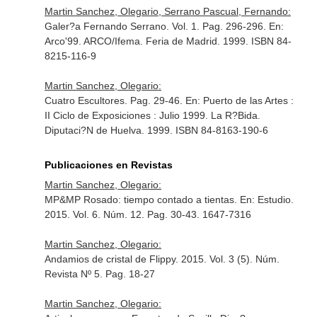
Martin Sanchez, Olegario, Serrano Pascual, Fernando:
Galer?a Fernando Serrano. Vol. 1. Pag. 296-296.
En:
Arco'99
. ARCO/Ifema. Feria de Madrid. 1999. ISBN 84-
8215-116-9
Martin Sanchez, Olegario:
Cuatro Escultores. Pag. 29-46.
En: Puerto de las Artes :
II Ciclo de Exposiciones : Julio 1999
. La R?Bida.
Diputaci?N de Huelva. 1999. ISBN 84-8163-190-6
Publicaciones en Revistas
Martin Sanchez, Olegario:
MP&MP Rosado: tiempo contado a tientas.
En: Estudio
.
2015. Vol. 6. Núm. 12. Pag. 30-43. 1647-7316
Martin Sanchez, Olegario:
Andamios de cristal de Flippy. 2015. Vol. 3 (5). Núm.
Revista Nº 5. Pag. 18-27
Martin Sanchez, Olegario: