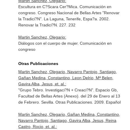
Martin Sanchez, Olegario:
Escultura en C?Scara Cer?Mica. Comunicación en
congreso. Congreso Nacional de Bellas Artes "Renovar
la Tradici?N". La Laguna, Tenerife, Espa?a. 2002.
Renovar la Tradici?N. 227. 232
Martin Sanchez, Olegario:
Diálogos con el cuerpo de mujer. Comunicación en
congreso
Otras Publicaciones
Martin Sanchez, Olegario, Navarro Pantojo, Santiago,
Gañan Medina, Constantino, Leon Delrio, Mª Belen,
Gavira Alba, Jesus, et. al.:
"Grupo Tebro. Investigaci?N + Creaci?N". Espacio Gb,
Facultad de Bellas Artes (Anexo). del 29 de Enero al 13
de Febrero. Sevilla. Otras Publicaciones. 2009. Español
Martin Sanchez, Olegario, Gañan Medina, Constantino,
Navarro Pantojo, Santiago, Gavira Alba, Jesus, Reina
Castro, Rocio, et. al.: