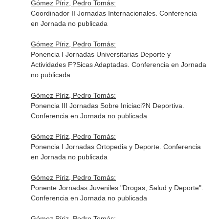
Gómez Píriz, Pedro Tomás:
Coordinador II Jornadas Internacionales. Conferencia
en Jornada no publicada
Gómez Píriz, Pedro Tomás:
Ponencia I Jornadas Universitarias Deporte y
Actividades F?Sicas Adaptadas. Conferencia en Jornada
no publicada
Gómez Píriz, Pedro Tomás:
Ponencia III Jornadas Sobre Iniciaci?N Deportiva.
Conferencia en Jornada no publicada
Gómez Píriz, Pedro Tomás:
Ponencia I Jornadas Ortopedia y Deporte. Conferencia
en Jornada no publicada
Gómez Píriz, Pedro Tomás:
Ponente Jornadas Juveniles "Drogas, Salud y Deporte".
Conferencia en Jornada no publicada
Gómez Píriz, Pedro Tomás: