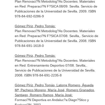
Plan Renovaci?N Metodolog?As Docentes. Materiales
en Red: Preparaci?N F?SICA 08/09. Sevilla. Servicio de
Publicaciones de la Universidad de Sevilla. 2009. ISBN
978-84-692-0286-9
Gómez Píriz, Pedro Tomás:
Plan Renovaci?N Metodolog?As Docentes. Materiales
en Red: Preparaci?N F?SICA 07/08. Sevilla,. Servicio de
Publicaciones de la Universidad de Sevilla. 2008. ISBN
978-84-691-1618-0
Gómez Píriz, Pedro Tomás:
Plan Renovaci?N Metodolog?As Docentes. Materiales
en Red: Entrenamiento Deportivo 07/08. Sevilla,.
Servicio de Publicaciones de la Universidad de Sevilla.
2008. ISBN 978-84-691-2235-8
Gómez Píriz, Pedro Tomás, Latorre Romero, Águeda
Mª, Pacheco Moreno, María José, Romero Granados,
Santiago, Romero Ramos, María José:
Formaci?N Deportiva en Andaluc?a:Diagn?Stico y
Evaluaci?N. 2002