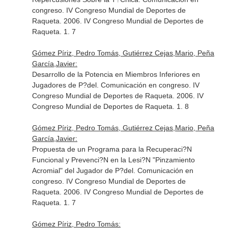
congreso. IV Congreso Mundial de Deportes de
Raqueta. 2006. IV Congreso Mundial de Deportes de
Raqueta. 1. 7
Gómez Píriz, Pedro Tomás, Gutiérrez Cejas,Mario, Peña
García,Javier:
Desarrollo de la Potencia en Miembros Inferiores en
Jugadores de P?del. Comunicación en congreso. IV
Congreso Mundial de Deportes de Raqueta. 2006. IV
Congreso Mundial de Deportes de Raqueta. 1. 8
Gómez Píriz, Pedro Tomás, Gutiérrez Cejas,Mario, Peña
García,Javier:
Propuesta de un Programa para la Recuperaci?N
Funcional y Prevenci?N en la Lesi?N "Pinzamiento
Acromial" del Jugador de P?del. Comunicación en
congreso. IV Congreso Mundial de Deportes de
Raqueta. 2006. IV Congreso Mundial de Deportes de
Raqueta. 1. 7
Gómez Píriz, Pedro Tomás: