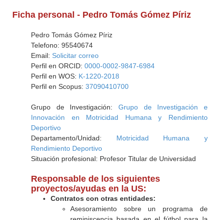
Ficha personal - Pedro Tomás Gómez Píriz
Pedro Tomás Gómez Píriz
Telefono: 95540674
Email:
Solicitar correo
Perfil en ORCID:
0000-0002-9847-6984
Perfil en WOS:
K-1220-2018
Perfil en Scopus:
37090410700
Grupo de Investigación:
Grupo de Investigación e
Innovación en Motricidad Humana y Rendimiento
Deportivo
Departamento/Unidad:
Motricidad Humana y
Rendimiento Deportivo
Situación profesional: Profesor Titular de Universidad
Responsable de los siguientes
proyectos/ayudas en la US:
Contratos con otras entidades:
Asesoramiento sobre un programa de
reminiscencia basada en el fútbol para la