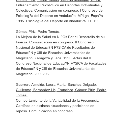
Entrenamiento Psicol?Gico en Deportes Individuales y
Colectivos. Comunicación en congreso. I Congreso de
Psicolog?a del Deporte en Andaluc?a. M?Lga, Espa?a.
1995. Psicolog?a del Deporte en Andaluc?a. 11. 19
Gómez Píriz, Pedro Tomás:
La Mejora de la Salud en NI?Os Por el Desarrollo de su
Fuerza. Comunicación en congreso. II Congreso
Nacional de Educaci?N F?SICA de Facultades de
Educaci?N y XIII de Escuelas Universitarias de
Magisterio. Zaragoza y Jaca. 1995. Actas del II
Congreso Nacional de Educaci?N F?SICA de Facultades
de Educaci?N y XIII de Escuelas Universitarias de
Magisterio. 200. 205
Guerrero Almeida, Laura Maria, Sánchez Delgado,
Guillermo, Bernardez Lis, Francisco, Gómez Píriz, Pedro
Tomás:
Comportamiento de la Variabilidad de la Frecuencia
Cardíaca en distintas situaciones y posiciones en
reposo. Comunicación en congreso