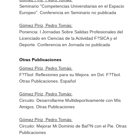
Seminario "Competencias Universitarias en el Espacio
Europeo". Conferencia en Seminario no publicada
Gómez Píriz, Pedro Tomás:
Ponencia: I Jornadas Sobre Salidas Profesionales del
Licenciado en Ciencias de la Actividad F?SICA y el
Deporte. Conferencia en Jornada no publicada
Otras Publicaciones
Gómez Píriz, Pedro Tomás:
F?Tbol: Reflexiones para su Mejora. en Dxt: F?Tbol.
Otras Publicaciones. Español
Gómez Píriz, Pedro Tomás:
Circuito: Desarrollarme Multideportivamente con Mis
Amigos. Otras Publicaciones
Gómez Píriz, Pedro Tomás:
Circuito: Mejorar Mi Dominio de Bal?N con el Pie. Otras
Publicaciones