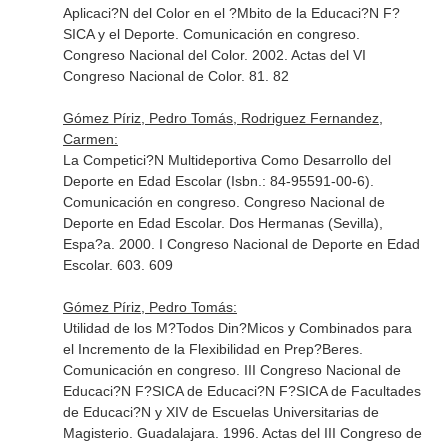
Aplicaci?N del Color en el ?Mbito de la Educaci?N F?
SICA y el Deporte. Comunicación en congreso.
Congreso Nacional del Color. 2002. Actas del VI
Congreso Nacional de Color. 81. 82
Gómez Píriz, Pedro Tomás, Rodriguez Fernandez,
Carmen:
La Competici?N Multideportiva Como Desarrollo del
Deporte en Edad Escolar (Isbn.: 84-95591-00-6).
Comunicación en congreso. Congreso Nacional de
Deporte en Edad Escolar. Dos Hermanas (Sevilla),
Espa?a. 2000. I Congreso Nacional de Deporte en Edad
Escolar. 603. 609
Gómez Píriz, Pedro Tomás:
Utilidad de los M?Todos Din?Micos y Combinados para
el Incremento de la Flexibilidad en Prep?Beres.
Comunicación en congreso. III Congreso Nacional de
Educaci?N F?SICA de Educaci?N F?SICA de Facultades
de Educaci?N y XIV de Escuelas Universitarias de
Magisterio. Guadalajara. 1996. Actas del III Congreso de