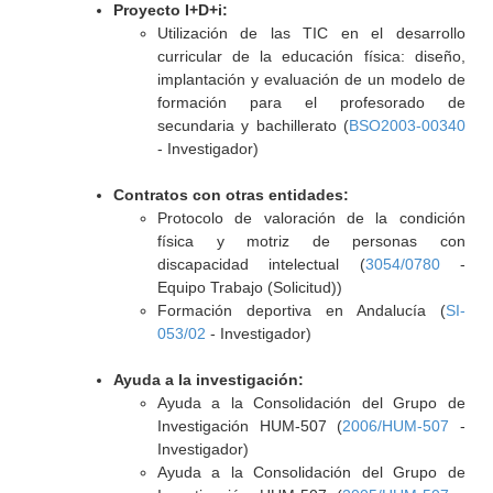
Proyecto I+D+i:
Utilización de las TIC en el desarrollo
curricular de la educación física: diseño,
implantación y evaluación de un modelo de
formación para el profesorado de
secundaria y bachillerato (
BSO2003-00340
- Investigador)
Contratos con otras entidades:
Protocolo de valoración de la condición
física y motriz de personas con
discapacidad intelectual (
3054/0780
-
Equipo Trabajo (Solicitud))
Formación deportiva en Andalucía (
SI-
053/02
- Investigador)
Ayuda a la investigación:
Ayuda a la Consolidación del Grupo de
Investigación HUM-507 (
2006/HUM-507
-
Investigador)
Ayuda a la Consolidación del Grupo de