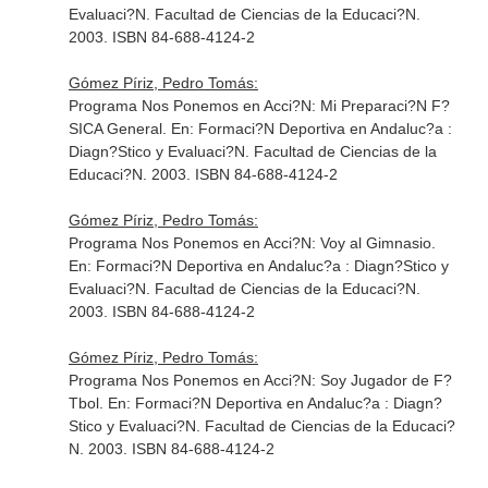
Evaluaci?N
. Facultad de Ciencias de la Educaci?N.
2003. ISBN 84-688-4124-2
Gómez Píriz, Pedro Tomás:
Programa Nos Ponemos en Acci?N: Mi Preparaci?N F?
SICA General.
En: Formaci?N Deportiva en Andaluc?a :
Diagn?Stico y Evaluaci?N
. Facultad de Ciencias de la
Educaci?N. 2003. ISBN 84-688-4124-2
Gómez Píriz, Pedro Tomás:
Programa Nos Ponemos en Acci?N: Voy al Gimnasio.
En: Formaci?N Deportiva en Andaluc?a : Diagn?Stico y
Evaluaci?N
. Facultad de Ciencias de la Educaci?N.
2003. ISBN 84-688-4124-2
Gómez Píriz, Pedro Tomás:
Programa Nos Ponemos en Acci?N: Soy Jugador de F?
Tbol.
En: Formaci?N Deportiva en Andaluc?a : Diagn?
Stico y Evaluaci?N
. Facultad de Ciencias de la Educaci?
N. 2003. ISBN 84-688-4124-2