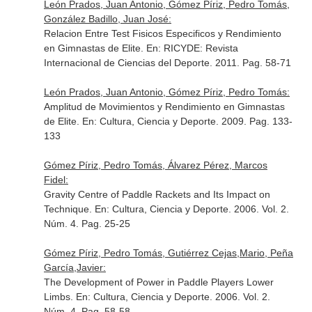
León Prados, Juan Antonio, Gómez Píriz, Pedro Tomás,
González Badillo, Juan José:
Relacion Entre Test Fisicos Especificos y Rendimiento
en Gimnastas de Elite.
En: RICYDE: Revista
Internacional de Ciencias del Deporte
. 2011. Pag. 58-71
León Prados, Juan Antonio, Gómez Píriz, Pedro Tomás:
Amplitud de Movimientos y Rendimiento en Gimnastas
de Elite.
En: Cultura, Ciencia y Deporte
. 2009. Pag. 133-
133
Gómez Píriz, Pedro Tomás, Álvarez Pérez, Marcos
Fidel:
Gravity Centre of Paddle Rackets and Its Impact on
Technique.
En: Cultura, Ciencia y Deporte
. 2006. Vol. 2.
Núm. 4. Pag. 25-25
Gómez Píriz, Pedro Tomás, Gutiérrez Cejas,Mario, Peña
García,Javier:
The Development of Power in Paddle Players Lower
Limbs.
En: Cultura, Ciencia y Deporte
. 2006. Vol. 2.
Núm. 4. Pag. 58-58