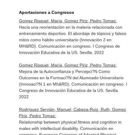
Aportaciones a Congresos
Gomez Risquet, María, Gomez Piriz, Pedro Tomas:
Hacia una reorientación en la materia relacionada con
entrenamiento deportivo. El abordaje de tópicos y falsos
mitos como hábito universitario (Innovación 2 en
MH&RD). Comunicación en congreso. I Congreso de
Innovación Educativa de la US. Sevilla. 2022
Gomez Risquet, María, Gomez Piriz, Pedro Tomas:
Mejora de la Autoconfianza y Percepci?N Como
Outcomes en la Formaci?N del Alumnado Universitario
(Innovaci?N 1 en Mh&RD). Comunicación en congreso. I
Congreso de Innovación Educativa de la US. Sevilla.
2022
Rodríguez Servián, Manuel, Cabeza-Ruiz, Ruth, Gomez
Piriz, Pedro Tomas:
Relationship between physical fitness and cognition in
males with intellectual disability. Comunicación en
congreso. European Congress of Adapted Physical