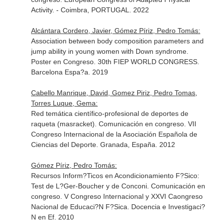
Activity. - Coimbra, PORTUGAL. 2022
Alcántara Cordero, Javier, Gómez Píriz, Pedro Tomás:
Association between body composition parameters and
jump ability in young women with Down syndrome.
Poster en Congreso. 30th FIEP WORLD CONGRESS.
Barcelona Espa?a. 2019
Cabello Manrique, David, Gomez Piriz, Pedro Tomas,
Torres Luque, Gema:
Red temática científico-profesional de deportes de
raqueta (masracket). Comunicación en congreso. VII
Congreso Internacional de la Asociación Española de
Ciencias del Deporte. Granada, España. 2012
Gómez Píriz, Pedro Tomás:
Recursos Inform?Ticos en Acondicionamiento F?Sico:
Test de L?Ger-Boucher y de Conconi. Comunicación en
congreso. V Congreso Internacional y XXVI Caongreso
Nacional de Educaci?N F?Sica. Docencia e Investigaci?
N en Ef. 2010