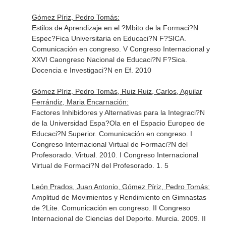
Gómez Píriz, Pedro Tomás:
Estilos de Aprendizaje en el ?Mbito de la Formaci?N
Espec?Fica Universitaria en Educaci?N F?SICA.
Comunicación en congreso. V Congreso Internacional y
XXVI Caongreso Nacional de Educaci?N F?Sica.
Docencia e Investigaci?N en Ef. 2010
Gómez Píriz, Pedro Tomás, Ruiz Ruiz, Carlos, Aguilar
Ferrándiz, Maria Encarnación:
Factores Inhibidores y Alternativas para la Integraci?N
de la Universidad Espa?Ola en el Espacio Europeo de
Educaci?N Superior. Comunicación en congreso. I
Congreso Internacional Virtual de Formaci?N del
Profesorado. Virtual. 2010. I Congreso Internacional
Virtual de Formaci?N del Profesorado. 1. 5
León Prados, Juan Antonio, Gómez Píriz, Pedro Tomás:
Amplitud de Movimientos y Rendimiento en Gimnastas
de ?Lite. Comunicación en congreso. II Congreso
Internacional de Ciencias del Deporte. Murcia. 2009. II