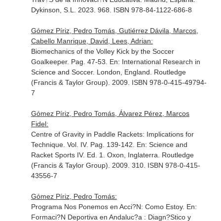
Dykinson, S.L. 2023. 968. ISBN 978-84-1122-686-8
Gómez Píriz, Pedro Tomás, Gutiérrez Dávila, Marcos,
Cabello Manrique, David, Lees, Adrian:
Biomechanics of the Volley Kick by the Soccer
Goalkeeper. Pag. 47-53.
En: International Research in
Science and Soccer
. London, England. Routledge
(Francis & Taylor Group). 2009. ISBN 978-0-415-49794-
7
Gómez Píriz, Pedro Tomás, Álvarez Pérez, Marcos
Fidel:
Centre of Gravity in Paddle Rackets: Implications for
Technique. Vol. IV. Pag. 139-142.
En: Science and
Racket Sports IV
. Ed. 1. Oxon, Inglaterra. Routledge
(Francis & Taylor Group). 2009. 310. ISBN 978-0-415-
43556-7
Gómez Píriz, Pedro Tomás:
Programa Nos Ponemos en Acci?N: Como Estoy.
En:
Formaci?N Deportiva en Andaluc?a : Diagn?Stico y