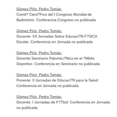
Gómez Píriz, Pedro Tomás:
Comit? Cient?Fico del I Congreso Mundial de
Badminton. Conferencia Congreso no publicada
Gómez Píriz, Pedro Tomás:
Docente: XX Jornadas Sobre Educaci?N F?SICA
Escolar. Conferencia en Jornada no publicada
Gómez Píriz, Pedro Tomás:
Docente Seminario Patomec?Nica en el ?Mbito
Deportivo. Conferencia en Seminario no publicada
Gómez Píriz, Pedro Tomás:
Ponente: II Jornadas de Educaci?N para la Salud.
Conferencia en Jornada no publicada
Gómez Píriz, Pedro Tomás:
Docente: I Jornadas de F?Tbol. Conferencia en Jornada
no publicada