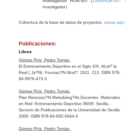
Investigación HUM-507 (
2005/HUM-507
-
Investigador)
Cobertura de la base de datos de proyectos,
véase aqui
Publicaciones:
Libros
Gómez Píriz, Pedro Tomás:
El Entrenamiento Deportivo en el Siglo XXI. Alcal? la
Real ( Ja?N). Formaci?N Alcal?. 2011. 213. ISBN 978-
84-9976-473-3
Gómez Píriz, Pedro Tomás:
Plan Renovaci?N Metodolog?As Docentes. Materiales
en Red: Entrenamiento Deportivo 08/09. Sevilla,.
Servicio de Publicaciones de la Universidad de Sevilla.
2009. ISBN 978-84-692-5664-0
Gómez Píriz, Pedro Tomás: