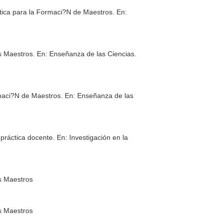
Ctica para la Formaci?N de Maestros.
En:
s Maestros.
En: Enseñanza de las Ciencias
.
rmaci?N de Maestros.
En: Enseñanza de las
 práctica docente.
En: Investigación en la
s Maestros
s Maestros