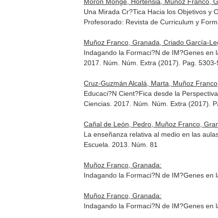
Morón Monge, Hortensia, Muñoz Franco, 
Una Mirada Cr?Tica Hacia los Objetivos y 
Profesorado: Revista de Curriculum y Form
Muñoz Franco, Granada, Criado García-Leg
Indagando la Formaci?N de IM?Genes en la
2017. Núm. Núm. Extra (2017). Pag. 5303
Cruz-Guzmán Alcalá, Marta, Muñoz Franco, 
Educaci?N Cient?Fica desde la Perspectiv
Ciencias
. 2017. Núm. Núm. Extra (2017). 
Cañal de León, Pedro, Muñoz Franco, Gra
La enseñanza relativa al medio en las aulas
Escuela
. 2013. Núm. 81
Muñoz Franco, Granada:
Indagando la Formaci?N de IM?Genes en la
Muñoz Franco, Granada:
Indagando la Formaci?N de IM?Genes en la