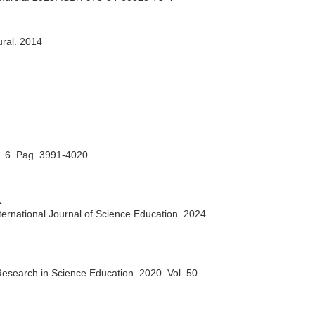
ural
. 2014
. 6. Pag. 3991-4020.
:
ternational Journal of Science Education
. 2024.
Research in Science Education
. 2020. Vol. 50.