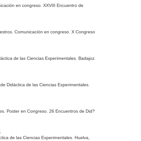
nicación en congreso. XXVIII Encuentro de
maestros. Comunicación en congreso. X Congreso
ctica de las Ciencias Experimentales. Badajoz.
de Didáctica de las Ciencias Experimentales.
les. Poster en Congreso. 26 Encuentros de Did?
:
ctica de las Ciencias Experimentales. Huelva,