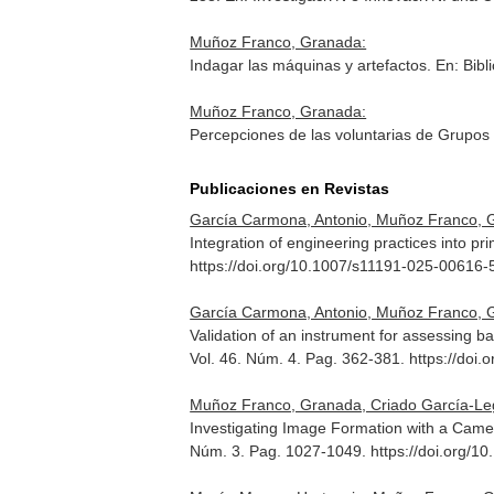
Muñoz Franco, Granada:
Indagar las máquinas y artefactos.
En: Bibl
Muñoz Franco, Granada:
Percepciones de las voluntarias de Grupos 
Publicaciones en Revistas
García Carmona, Antonio, Muñoz Franco, 
Integration of engineering practices into p
https://doi.org/10.1007/s11191-025-00616-
García Carmona, Antonio, Muñoz Franco, G
Validation of an instrument for assessing ba
Vol. 46. Núm. 4. Pag. 362-381. https://do
Muñoz Franco, Granada, Criado García-Leg
Investigating Image Formation with a Camer
Núm. 3. Pag. 1027-1049. https://doi.org/1