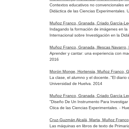
Contextos educativos no convencionales en 
Didáctica de las Ciencias Experimentales. 
Muñoz Franco, Granada, Criado García-Leg
Indagando la formación de imágenes en la 
Internacional sobre Investigación en la Didá
Muñoz Franco, Granada, Illescas Navarro, 
Aprender y cantar: una experiencia con ma
2016
Morón Monge, Hortensia, Muñoz Franco, 
La clase, el alumno y el docente.."El diar
Universidad de Huelva. 2014
Muñoz Franco, Granada, Criado García Lega
"Diseño De Un Instrumento Para Investigar
Ctica de las Ciencias Experimentales. - Hu
Cruz-Guzmán Alcalá, Marta, Muñoz Franco,
Las máquinas en libros de texto de Primari