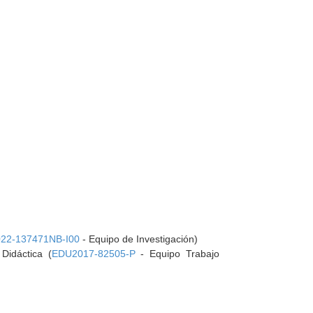
022-137471NB-I00
- Equipo de Investigación)
Didáctica (
EDU2017-82505-P
- Equipo Trabajo