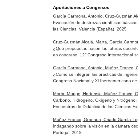
Aportaciones a Congresos
García Carmona, Antonio, Cruz-Guzmán Al
Evaluación de destrezas científicas básica
las Ciencias. Valencia (España). 2025
Cruz-Guzmán Alcalá, Marta, García Carmo
¿Qué propuestas hacen las futuras docentes
en congreso. 12º Congreso Internacional so
García Carmona, Antonio, Muñoz Franco, 
¿Cómo se integran las prácticas de ingenie
Congreso Nacional y XI Iberoamericano de 
Morón Monge, Hortensia, Muñoz Franco, Gr
Carbono, Hidrógeno, Oxígeno y Nitrógeno:
Encuentros de Didáctica de las Ciencias Ex
Muñoz Franco, Granada, Criado García-Leg
Indagando sobre la visión en la cámara osc
Portugal. 2019