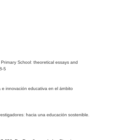
 Primary School: theoretical essays and
8-5
e innovación educativa en el ámbito
vestigadores: hacia una educación sostenible
.