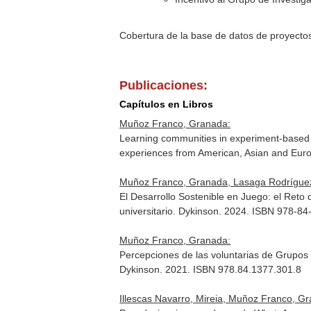
Cobertura de la base de datos de proyecto
Publicaciones:
Capítulos en Libros
Muñoz Franco, Granada:
Learning communities in experiment-based 
experiences from American, Asian and Eur
Muñoz Franco, Granada, Lasaga Rodríguez
El Desarrollo Sostenible en Juego: el Reto
universitario
. Dykinson. 2024. ISBN 978-84
Muñoz Franco, Granada:
Percepciones de las voluntarias de Grupos 
Dykinson. 2021. ISBN 978.84.1377.301.8
Illescas Navarro, Mireia, Muñoz Franco, G