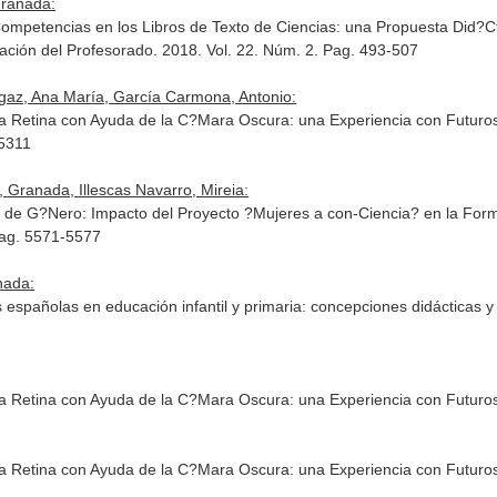
Granada:
Competencias en los Libros de Texto de Ciencias: una Propuesta Did?
ación del Profesorado
. 2018. Vol. 22. Núm. 2. Pag. 493-507
az, Ana María, García Carmona, Antonio:
 Retina con Ayuda de la C?Mara Oscura: una Experiencia con Futuro
-5311
Granada, Illescas Navarro, Mireia:
a de G?Nero: Impacto del Proyecto ?Mujeres a con-Ciencia? en la Fo
Pag. 5571-5577
nada:
 españolas en educación infantil y primaria: concepciones didácticas y
 Retina con Ayuda de la C?Mara Oscura: una Experiencia con Futuro
 Retina con Ayuda de la C?Mara Oscura: una Experiencia con Futuro