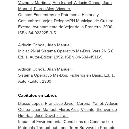
Vazquez Martinez, Ana Isabel, Alducin Ochoa, Juan
Manuel, Flores Ales, Vicente:
Quintos Encuentros de Patrimonio Historia y
Costumbres. Vejer. Delegaci?N Municipal de Cultura.
Excmo. Ayuntamiento de Vejer de la Frontera. 2000.
ISBN 84-923225-3-5
Alducin Ochoa, Juan Manuel:
Iniciaci?N al Sistema Operativo Ms-Dos. Versi?N 5.0.
Ed. 1. Autor-Editor. 1992. ISBN 84-604-4511-9
Alducin Ochoa, Juan Manuel:
Sistema Operativo Ms-Dos. Ficheros en Basic. Ed. 1.
Autor-Editor. 1989
Capítulos en Libros
Blasco Lopez, Francisco Javier, Corona, Yanet, Alducin
Ochoa, Juan Manuel, Flores Ales, Vicente, Bienvenido
Huertas, José David, et. al.:
Impact of Environmental Conditions on Construction
Materials Throughout Long-Term Surveys to Promote