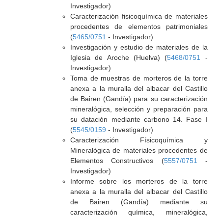
Investigador)
Caracterización fisicoquímica de materiales
procedentes de elementos patrimoniales
(
5465/0751
- Investigador)
Investigación y estudio de materiales de la
Iglesia de Aroche (Huelva) (
5468/0751
-
Investigador)
Toma de muestras de morteros de la torre
anexa a la muralla del albacar del Castillo
de Bairen (Gandía) para su caracterización
mineralógica, selección y preparación para
su datación mediante carbono 14. Fase I
(
5545/0159
- Investigador)
Caracterización Físicoquímica y
Mineralógica de materiales procedentes de
Elementos Constructivos (
5557/0751
-
Investigador)
Informe sobre los morteros de la torre
anexa a la muralla del albacar del Castillo
de Bairen (Gandía) mediante su
caracterización química, mineralógica,