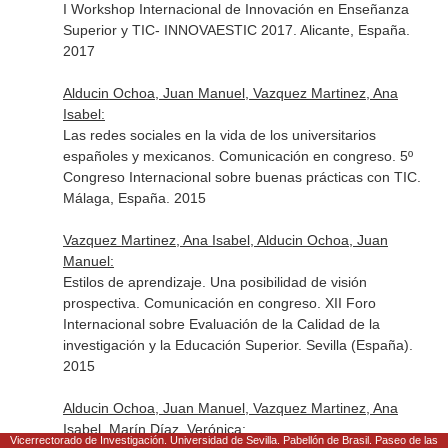
I Workshop Internacional de Innovación en Enseñanza
Superior y TIC- INNOVAESTIC 2017. Alicante, España.
2017
Alducin Ochoa, Juan Manuel, Vazquez Martinez, Ana
Isabel:
Las redes sociales en la vida de los universitarios
españoles y mexicanos. Comunicación en congreso. 5º
Congreso Internacional sobre buenas prácticas con TIC.
Málaga, España. 2015
Vazquez Martinez, Ana Isabel, Alducin Ochoa, Juan
Manuel:
Estilos de aprendizaje. Una posibilidad de visión
prospectiva. Comunicación en congreso. XII Foro
Internacional sobre Evaluación de la Calidad de la
investigación y la Educación Superior. Sevilla (España).
2015
Alducin Ochoa, Juan Manuel, Vazquez Martinez, Ana
Isabel, Marín Díaz, Verónica:
Vicerrectorado de Investigación. Universidad de Sevilla. Pabellón de Brasil. Paseo de las