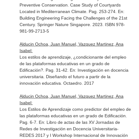
Preventive Conservation. Case Study of Courtyards
Located in Mediterranean Climate. Pag. 253-274.
En:
Building Engineering Facing the Challenges of the 21st
Century
. Springer Nature Singapore. 2023. ISBN 978-
981-99-2713-5
Alducin Ochoa, Juan Manuel, Vazquez Martinez, Ana
Isabel:
Los estilos de aprendizaje, ¿condicionante del empleo
de las plataformas educativas en un grado de
Edificación?. Pag. 31-42.
En: Investigación en docencia
universitaria. Diseñando el futuro a partir de la
innovación educativa
. Octaedro. 2017
Alducin Ochoa, Juan Manuel, Vazquez Martinez, Ana
Isabel:
Los Estilos de Aprendizaje como predictor del empleo de
las plataformas educativas en un grado de Edificación.
Pag. 6-7.
En: Libro de actas de las XV Jornadas de
Redes de Investigación en Docencia Universitaria-
REDES 2017 y I Workshop Internacional de Innovación