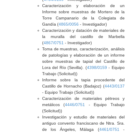
Caracterización y elaboración de un
Informe sobre muestras de Mortero de la
Torre Campanario de la Colegiata de
Gandía (
4865/0056
- Investigador)
Caracterización y datación de materiales de
la muralla del castillo de Marbella
(
4867/0751
- Investigador)
Toma de muestras, caracterización, análisis
de patologías y elaboración de un informe
sobre muestras de tapial del Castillo de
Lora del Río (Sevilla). (
4398/0159
- Equipo
Trabajo (Solicitud))
Informe sobre la tapia procedente del
Castillo de Hornacho (Badajoz) (
4443/0137
- Equipo Trabajo (Solicitud))
Caracterización de materiales pétreos y
metálicos (
4446/0751
- Equipo Trabajo
(Solicitud))
Investigación y estudio de materiales del
antiguo convento franciscano de Ntra. Sra.
de los Ángeles, Málaga (
4461/0751
-