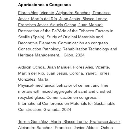
Aportaciones a Congresos
Flores Ales, Vicente, Alejandre Sanchez, Francisco
Javier, Martín del Río, Juan Jesús, Blasco Lopez,
Francisco Javier, Alducin Ochoa, Juan Manuel:
Restoration of the Fa?Ade of the Tobacco Factory in
Seville (Spain). Study of Original Materials and
Decorative Elements. Comunicación en congreso.
Construction Pathology, Rehabilitation Technology and
Heritage Management. . Gijón. 2024
Alducin Ochoa, Juan Manuel, Flores Ales, Vicente,
Martín del Río, Juan Jesús, Corona, Yanet, Torres
González, Marta:
Physical-mechanical behavior of cement and lime
mortars with mixed aggregate of sand and crushed
recycled glass. Comunicación en congreso. I
International Conference on Materials for Sustainable
Construction. Granada. 2024
Torres González, Marta, Blasco Lopez, Francisco Javier,
Alejandre Sanchez, Francisco Javier, Alducin Ochoa,