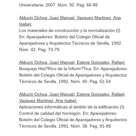
Universitaria
. 2007. Núm. 30. Pag. 66-86
Alducin Ochoa, Juan Manuel, Vazquez Martinez, Ana
Isabel:
Los materiales de construcción y la normalización (I).
En: Aparejadores: Boletín del Colegio Oficial de
Aparejadores y Arquitectos Técnicos de Sevilla
. 1992.
Núm. 42. Pag. 73-79
Alducin Ochoa, Juan Manuel, Esteve Gonzalez, Rafael:
Bosquejo Hist?Rico de la Inform?Tica.
En: Aparejadores:
Boletín del Colegio Oficial de Aparejadores y Arquitectos
Técnicos de Sevilla
. 1992. Núm. 40. Pag. 51-54
Alducin Ochoa, Juan Manuel, Esteve Gonzalez, Rafael,
Vazquez Martinez, Ana Isabel:
Aplicaciones informáticas al ámbito de la edificación (I).
Control de calidad del hormigón.
En: Aparejadores:
Boletín del Colegio Oficial de Aparejadores y Arquitectos
Técnicos de Sevilla
. 1991. Núm. 38. Pag. 91-99