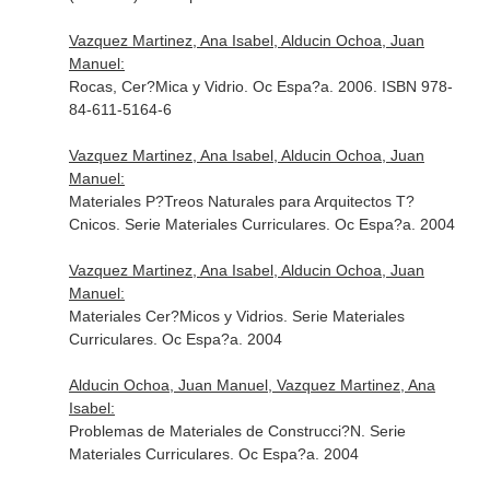
Vazquez Martinez, Ana Isabel, Alducin Ochoa, Juan
Manuel:
Rocas, Cer?Mica y Vidrio. Oc Espa?a. 2006. ISBN 978-
84-611-5164-6
Vazquez Martinez, Ana Isabel, Alducin Ochoa, Juan
Manuel:
Materiales P?Treos Naturales para Arquitectos T?
Cnicos. Serie Materiales Curriculares. Oc Espa?a. 2004
Vazquez Martinez, Ana Isabel, Alducin Ochoa, Juan
Manuel:
Materiales Cer?Micos y Vidrios. Serie Materiales
Curriculares. Oc Espa?a. 2004
Alducin Ochoa, Juan Manuel, Vazquez Martinez, Ana
Isabel:
Problemas de Materiales de Construcci?N. Serie
Materiales Curriculares. Oc Espa?a. 2004