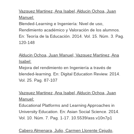
Vazquez Martinez, Ana Isabel, Alducin Ochoa, Juan
Manuel:
Blended-Learning e Ingeniería: Nivel de uso,
Rendimiento académico y Valoración de los alumnos.
En: Teoría de la Educación
. 2014. Vol. 15. Núm. 3. Pag.
120-148
Alducin Ochoa, Juan Manuel, Vazquez Martinez, Ana
Isabel:
Mejora del rendimiento en Ingeniería a través de
blended-learning.
En: Digital Education Review
. 2014.
Vol. 25. Pag. 87-107
Vazquez Martinez, Ana Isabel, Alducin Ochoa, Juan
Manuel:
Educational Platforms and Learning Approaches in
University Education.
En: Asian Social Science
. 2014.
Vol. 10. Núm. 7. Pag. 1-17. 10.5539/ass.v10n7p1
Cabero Almenara, Julio, Carmen Llorente Cejudo,