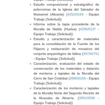
Estudio composicional y estratigráfico de
policromías de la Iglesia del Salvador de
Mutxamel (Alicante) (
4252/0159
- Equipo
Trabajo (Solicitud))
Informe sobre la tapia procedente de la
Muralla de Niebla (Huelva) (
4296/0137
-
Equipo Trabajo (Solicitud))
Estudio y caracterización de materiales
para la consolidación de la Fuente de los
Pájaros y restauración de mosaicos del
conjunto arqueológico de Itálica (
3979/0751
- Equipo Trabajo (Solicitud))
Caracterización, evaluación del estado de
conservación de los materiales y datación
de morteros y tapiales de la Muralla del
Cerro de San Cristóbal (
3990/0159
- Equipo
Trabajo (Solicitud))
Caracterización de los morteros y tapiales
de la Muralla Norte del Segundo Recinto de
la Alcazaba de Almería. (
3991/0596
-
Equipo Trabajo (Solicitud))