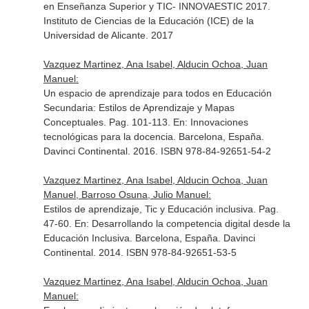
en Enseñanza Superior y TIC- INNOVAESTIC 2017
.
Instituto de Ciencias de la Educación (ICE) de la
Universidad de Alicante. 2017
Vazquez Martinez, Ana Isabel, Alducin Ochoa, Juan
Manuel:
Un espacio de aprendizaje para todos en Educación
Secundaria: Estilos de Aprendizaje y Mapas
Conceptuales. Pag. 101-113.
En: Innovaciones
tecnológicas para la docencia
. Barcelona, España.
Davinci Continental. 2016. ISBN 978-84-92651-54-2
Vazquez Martinez, Ana Isabel, Alducin Ochoa, Juan
Manuel, Barroso Osuna, Julio Manuel:
Estilos de aprendizaje, Tic y Educación inclusiva. Pag.
47-60.
En: Desarrollando la competencia digital desde la
Educación Inclusiva
. Barcelona, España. Davinci
Continental. 2014. ISBN 978-84-92651-53-5
Vazquez Martinez, Ana Isabel, Alducin Ochoa, Juan
Manuel: