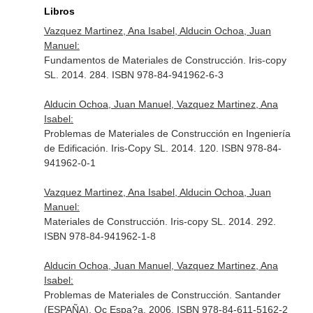
Libros
Vazquez Martinez, Ana Isabel, Alducin Ochoa, Juan
Manuel:
Fundamentos de Materiales de Construcción. Iris-copy
SL. 2014. 284. ISBN 978-84-941962-6-3
Alducin Ochoa, Juan Manuel, Vazquez Martinez, Ana
Isabel:
Problemas de Materiales de Construcción en Ingeniería
de Edificación. Iris-Copy SL. 2014. 120. ISBN 978-84-
941962-0-1
Vazquez Martinez, Ana Isabel, Alducin Ochoa, Juan
Manuel:
Materiales de Construcción. Iris-copy SL. 2014. 292.
ISBN 978-84-941962-1-8
Alducin Ochoa, Juan Manuel, Vazquez Martinez, Ana
Isabel:
Problemas de Materiales de Construcción. Santander
(ESPAÑA). Oc Espa?a. 2006. ISBN 978-84-611-5162-2