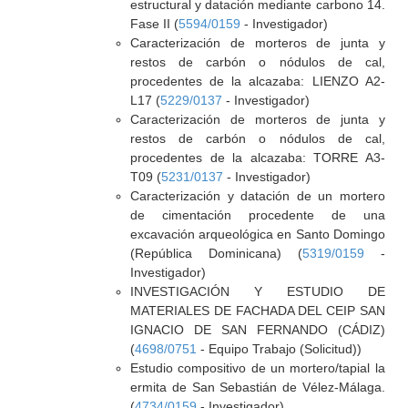
estructural y datación mediante carbono 14.
Fase II (
5594/0159
- Investigador)
Caracterización de morteros de junta y
restos de carbón o nódulos de cal,
procedentes de la alcazaba: LIENZO A2-
L17 (
5229/0137
- Investigador)
Caracterización de morteros de junta y
restos de carbón o nódulos de cal,
procedentes de la alcazaba: TORRE A3-
T09 (
5231/0137
- Investigador)
Caracterización y datación de un mortero
de cimentación procedente de una
excavación arqueológica en Santo Domingo
(República Dominicana) (
5319/0159
-
Investigador)
INVESTIGACIÓN Y ESTUDIO DE
MATERIALES DE FACHADA DEL CEIP SAN
IGNACIO DE SAN FERNANDO (CÁDIZ)
(
4698/0751
- Equipo Trabajo (Solicitud))
Estudio compositivo de un mortero/tapial la
ermita de San Sebastián de Vélez-Málaga.
(
4734/0159
- Investigador)