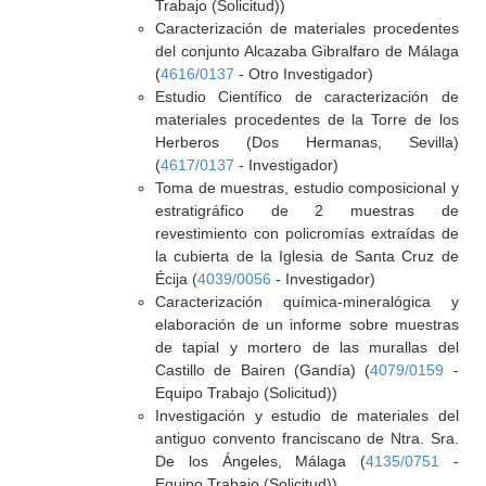
Trabajo (Solicitud))
Caracterización de materiales procedentes
del conjunto Alcazaba Gibralfaro de Málaga
(
4616/0137
- Otro Investigador)
Estudio Científico de caracterización de
materiales procedentes de la Torre de los
Herberos (Dos Hermanas, Sevilla)
(
4617/0137
- Investigador)
Toma de muestras, estudio composicional y
estratigráfico de 2 muestras de
revestimiento con policromías extraídas de
la cubierta de la Iglesia de Santa Cruz de
Écija (
4039/0056
- Investigador)
Caracterización química-mineralógica y
elaboración de un informe sobre muestras
de tapial y mortero de las murallas del
Castillo de Bairen (Gandía) (
4079/0159
-
Equipo Trabajo (Solicitud))
Investigación y estudio de materiales del
antiguo convento franciscano de Ntra. Sra.
De los Ángeles, Málaga (
4135/0751
-
Equipo Trabajo (Solicitud))