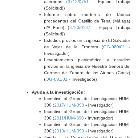
alterados (
3712/0751
- Equipo Trabajo
(Solicitud))
Informe sobre morteros de fábrica
procedentes del Castillo de Teba (Málaga)
(2ª Fase) (
3720/0137
- Equipo Trabajo
(Solicitud))
Estudios previos en la iglesia de El Salvador
de Vejer de la Frontera (
OG-080/01
-
Investigador)
Levantamiento planimétrico y estudios
previos en la iglesia de Nuestra Señora del
Carmen de Zahara de los Atunes (Cádiz)
(
OG-091/01
- Investigador)
Ayuda a la investigación:
Incentivo al Grupo de Investigación HUM-
390 (
2017/HUM-390
- Investigador)
Incentivo al Grupo de Investigación HUM-
390 (
2011/HUM-390
- Investigador)
Incentivo al Grupo de Investigación HUM-
390 (
2010/HUM-390
- Investigador)
Ayuda a la Consolidación del Grupo de