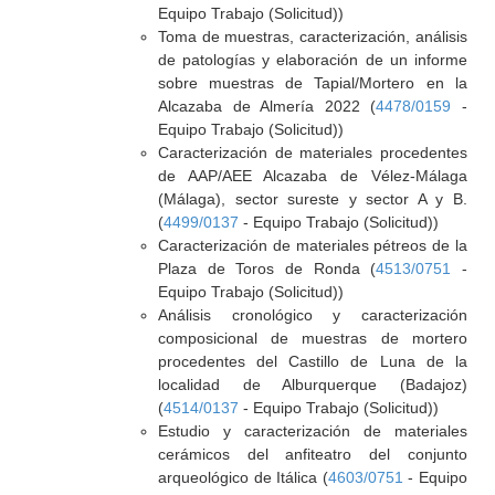
Equipo Trabajo (Solicitud))
Toma de muestras, caracterización, análisis
de patologías y elaboración de un informe
sobre muestras de Tapial/Mortero en la
Alcazaba de Almería 2022 (
4478/0159
-
Equipo Trabajo (Solicitud))
Caracterización de materiales procedentes
de AAP/AEE Alcazaba de Vélez-Málaga
(Málaga), sector sureste y sector A y B.
(
4499/0137
- Equipo Trabajo (Solicitud))
Caracterización de materiales pétreos de la
Plaza de Toros de Ronda (
4513/0751
-
Equipo Trabajo (Solicitud))
Análisis cronológico y caracterización
composicional de muestras de mortero
procedentes del Castillo de Luna de la
localidad de Alburquerque (Badajoz)
(
4514/0137
- Equipo Trabajo (Solicitud))
Estudio y caracterización de materiales
cerámicos del anfiteatro del conjunto
arqueológico de Itálica (
4603/0751
- Equipo