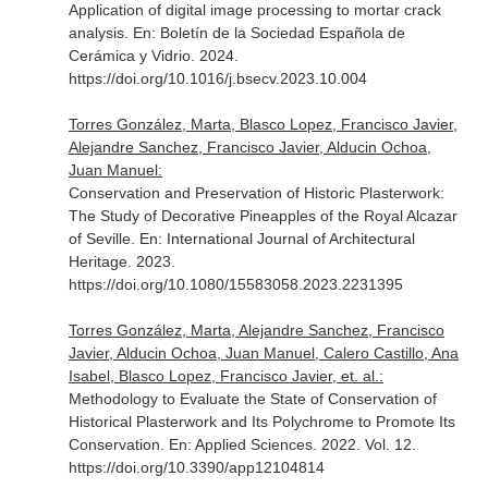
Application of digital image processing to mortar crack
analysis.
En: Boletín de la Sociedad Española de
Cerámica y Vidrio
. 2024.
https://doi.org/10.1016/j.bsecv.2023.10.004
Torres González, Marta, Blasco Lopez, Francisco Javier,
Alejandre Sanchez, Francisco Javier, Alducin Ochoa,
Juan Manuel:
Conservation and Preservation of Historic Plasterwork:
The Study of Decorative Pineapples of the Royal Alcazar
of Seville.
En: International Journal of Architectural
Heritage
. 2023.
https://doi.org/10.1080/15583058.2023.2231395
Torres González, Marta, Alejandre Sanchez, Francisco
Javier, Alducin Ochoa, Juan Manuel, Calero Castillo, Ana
Isabel, Blasco Lopez, Francisco Javier, et. al.:
Methodology to Evaluate the State of Conservation of
Historical Plasterwork and Its Polychrome to Promote Its
Conservation.
En: Applied Sciences
. 2022. Vol. 12.
https://doi.org/10.3390/app12104814